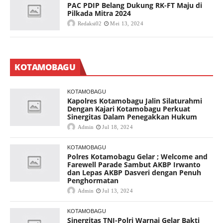
PAC PDIP Belang Dukung RK-FT Maju di
Pilkada Mitra 2024
Redaksi02
Mei 13, 2024
KOTAMOBAGU
KOTAMOBAGU
Kapolres Kotamobagu Jalin Silaturahmi
Dengan Kajari Kotamobagu Perkuat
Sinergitas Dalam Penegakkan Hukum
Admin
Jul 18, 2024
KOTAMOBAGU
Polres Kotamobagu Gelar ; Welcome and
Farewell Parade Sambut AKBP Irwanto
dan Lepas AKBP Dasveri dengan Penuh
Penghormatan
Admin
Jul 13, 2024
KOTAMOBAGU
Sinergitas TNI-Polri Warnai Gelar Bakti