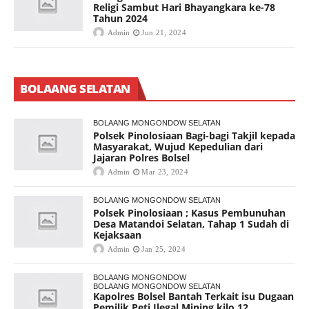
Religi Sambut Hari Bhayangkara ke-78
Tahun 2024
Admin
Jun 21, 2024
BOLAANG SELATAN
BOLAANG MONGONDOW SELATAN
Polsek Pinolosiaan Bagi-bagi Takjil kepada
Masyarakat, Wujud Kepedulian dari
Jajaran Polres Bolsel
Admin
Mar 23, 2024
BOLAANG MONGONDOW SELATAN
Polsek Pinolosiaan ; Kasus Pembunuhan
Desa Matandoi Selatan, Tahap 1 Sudah di
Kejaksaan
Admin
Jan 25, 2024
BOLAANG MONGONDOW
BOLAANG MONGONDOW SELATAN
Kapolres Bolsel Bantah Terkait isu Dugaan
Pemilik Peti Ilegal Mining kilo 12