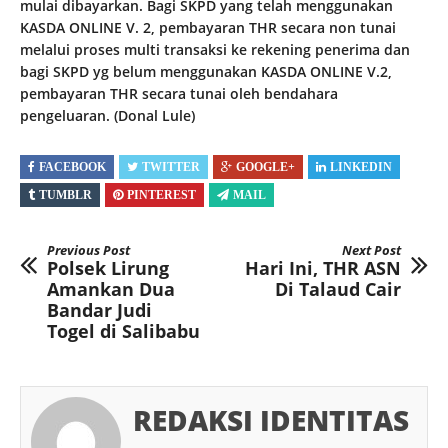
mulai dibayarkan. Bagi SKPD yang telah menggunakan
KASDA ONLINE V. 2, pembayaran THR secara non tunai
melalui proses multi transaksi ke rekening penerima dan
bagi SKPD yg belum menggunakan KASDA ONLINE V.2,
pembayaran THR secara tunai oleh bendahara
pengeluaran. (Donal Lule)
FACEBOOK
TWITTER
GOOGLE+
LINKEDIN
TUMBLR
PINTEREST
MAIL
Previous Post
Next Post
Polsek Lirung
Hari Ini, THR ASN
Amankan Dua
Di Talaud Cair
Bandar Judi
Togel di Salibabu
REDAKSI IDENTITAS