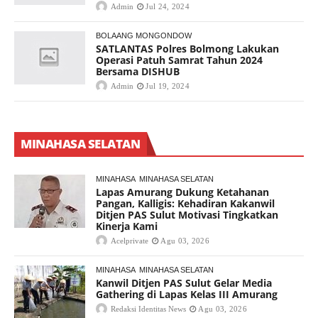
Admin
Jul 24, 2024
BOLAANG MONGONDOW
SATLANTAS Polres Bolmong Lakukan
Operasi Patuh Samrat Tahun 2024
Bersama DISHUB
Admin
Jul 19, 2024
MINAHASA SELATAN
MINAHASA
MINAHASA SELATAN
Lapas Amurang Dukung Ketahanan
Pangan, Kalligis: Kehadiran Kakanwil
Ditjen PAS Sulut Motivasi Tingkatkan
Kinerja Kami
Acelprivate
Agu 03, 2026
MINAHASA
MINAHASA SELATAN
Kanwil Ditjen PAS Sulut Gelar Media
Gathering di Lapas Kelas III Amurang
Redaksi Identitas News
Agu 03, 2026