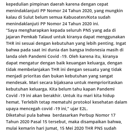
kepedulian pimpinan daerah karena dengan cepat
menindaklanjuti PP Nomor 24 Tahun 2020, yang mungkin
kalau di Sulut belum semua Kabuoaten/Kota sudah
menindaklanjuti PP Nomor 24 Tahun 2020 ini.
“Saya mengharapkan kepada seluruh PNS yang ada di
jajaran Pemkab Talaud untuk kiranya dapat menggunakan
THR ini sesuai dengan kebutuhan yang lebih penting. Ingat
bahwa pada saat ini dunia dan bangsa Indonesia masih di
landa oleh Pandemi Covid -19. Oleh karena itu, kiranya
dapat mengatur dengan baik keuangan keluarga, dengan
tidak membelanjakan THR ini dengan sesuatu yang tidak
menjadi prioritas dan bukan kebutuhan yang sangat
mendesak. Mari secara bijaksana untuk memprioritaskan
kebutuhan keluarga. Kita belum tahu kapan Pandemi
Covid -19 ini akan berakhir. Untuk itu mari kita hidup
hemat. Terlebih tetap mematuhi protokol kesehatan dalam
upaya mencegah covid -19 ini,” ujar E2L.
Diketahui pula bahwa berdasarkan Perbup Nomor 17
Tahun 2020 Pasal 15 tersebut, maka disampaikan bahwa,
mulai kemarin hari Jumat, 15 Mei 2020 THR PNS sudah