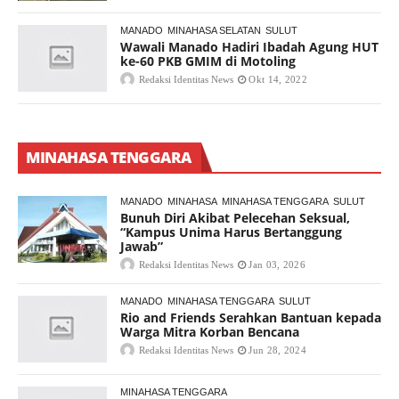
MANADO
MINAHASA SELATAN
SULUT
Wawali Manado Hadiri Ibadah Agung HUT
ke-60 PKB GMIM di Motoling
Redaksi Identitas News
Okt 14, 2022
MINAHASA TENGGARA
MANADO
MINAHASA
MINAHASA TENGGARA
SULUT
Bunuh Diri Akibat Pelecehan Seksual,
“Kampus Unima Harus Bertanggung
Jawab”
Redaksi Identitas News
Jan 03, 2026
MANADO
MINAHASA TENGGARA
SULUT
Rio and Friends Serahkan Bantuan kepada
Warga Mitra Korban Bencana
Redaksi Identitas News
Jun 28, 2024
MINAHASA TENGGARA