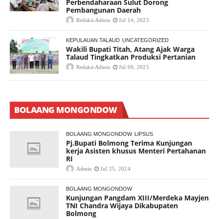
Perbendaharaan Sulut Dorong
Pembangunan Daerah
Redaksi Admin
Jul 14, 2025
KEPULAUAN TALAUD
UNCATEGORIZED
Wakili Bupati Titah, Atang Ajak Warga
Talaud Tingkatkan Produksi Pertanian
Redaksi Admin
Jul 09, 2025
BOLAANG MONGONDOW
BOLAANG MONGONDOW
LIPSUS
Pj.Bupati Bolmong Terima Kunjungan
kerja Asisten khusus Menteri Pertahanan
RI
Admin
Jul 25, 2024
BOLAANG MONGONDOW
Kunjungan Pangdam XIII/Merdeka Mayjen
TNI Chandra Wijaya Dikabupaten
Bolmong