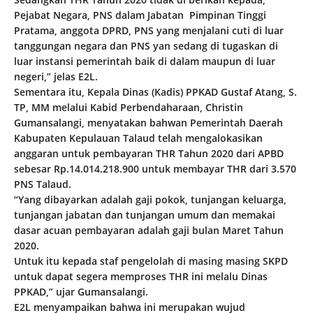
Pejabat Negara, PNS dalam Jabatan Pimpinan Tinggi
Pratama, anggota DPRD, PNS yang menjalani cuti di luar
tanggungan negara dan PNS yan sedang di tugaskan di
luar instansi pemerintah baik di dalam maupun di luar
negeri,” jelas E2L.
Sementara itu, Kepala Dinas (Kadis) PPKAD Gustaf Atang, S.
TP, MM melalui Kabid Perbendaharaan, Christin
Gumansalangi, menyatakan bahwan Pemerintah Daerah
Kabupaten Kepulauan Talaud telah mengalokasikan
anggaran untuk pembayaran THR Tahun 2020 dari APBD
sebesar Rp.14.014.218.900 untuk membayar THR dari 3.570
PNS Talaud.
“Yang dibayarkan adalah gaji pokok, tunjangan keluarga,
tunjangan jabatan dan tunjangan umum dan memakai
dasar acuan pembayaran adalah gaji bulan Maret Tahun
2020.
Untuk itu kepada staf pengelolah di masing masing SKPD
untuk dapat segera memproses THR ini melalu Dinas
PPKAD,” ujar Gumansalangi.
E2L menyampaikan bahwa ini merupakan wujud