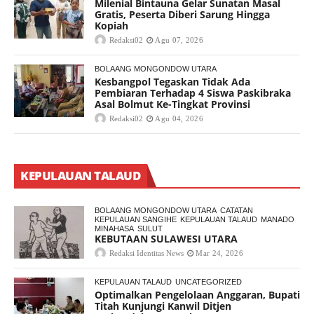
Milenial Bintauna Gelar Sunatan Masal
Gratis, Peserta Diberi Sarung Hingga
Kopiah
Redaksi02
Agu 07, 2026
BOLAANG MONGONDOW UTARA
Kesbangpol Tegaskan Tidak Ada
Pembiaran Terhadap 4 Siswa Paskibraka
Asal Bolmut Ke-Tingkat Provinsi
Redaksi02
Agu 04, 2026
KEPULAUAN TALAUD
BOLAANG MONGONDOW UTARA
CATATAN
KEPULAUAN SANGIHE
KEPULAUAN TALAUD
MANADO
MINAHASA
SULUT
KEBUTAAN SULAWESI UTARA
Redaksi Identitas News
Mar 24, 2026
KEPULAUAN TALAUD
UNCATEGORIZED
Optimalkan Pengelolaan Anggaran, Bupati
Titah Kunjungi Kanwil Ditjen