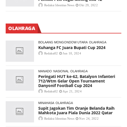
Redaksi Identitas News
Okt 29, 2022
OLAHRAGA
BOLAANG MONGONDOW UTARA
OLAHRAGA
Kuhanga FC Juara Bupati Cup 2024
Redaksi02
Jun 10, 2024
MANADO
NASIONAL
OLAHRAGA
Peringati HUT ke-62, Batalyon Infanteri
712/Wtm Gelar Open Tournament
Danyonif Football Cup 2024
Redaksi02
Apr 21, 2024
MINAHASA
OLAHRAGA
Supit Jagokan Tim Oranje Belanda Raih
Mahkota Juara Piala Dunia 2022 Qatar
Redaksi Identitas News
Nov 24, 2022