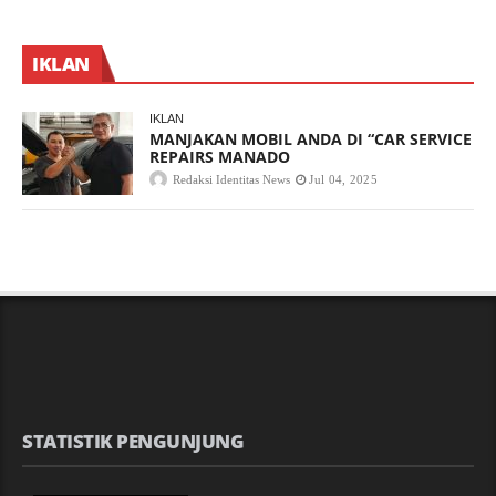
IKLAN
IKLAN
MANJAKAN MOBIL ANDA DI “CAR SERVICE
REPAIRS MANADO
Redaksi Identitas News
Jul 04, 2025
STATISTIK PENGUNJUNG