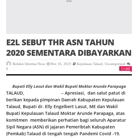
E2L SEBUT THR ASN TAHUN
2020 SEMENTARA DIBAYARKAN
Redaksi Identitas News
Mei 16, 2020
Kepulauan Talaud
,
Uncategorized
LIKE
0
Bupati Elly Lasut dan Wakil Bupati Moktar Arunde Parapaga
TALAUD,
identitasnews.id
– Apresiasi, dan salut patut di
berikan kepada pimpinan Daerah Kabupaten Kepulauan
Talaud, Bupati dr. Elly Engelbert Lasut, ME dan Wakil
Bupati Kepulauan Talaud Moktar Arunde Parapaga, atas
komitmen memberikan perhatian bagi seluruh Aparatur
Sipil Negara (ASN) di jajaran Pemeribtah Kabupaten
(Pemkab) Talaud di tengah tengah Pandemi Covid -19.