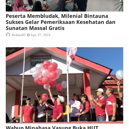
Peserta Membludak, Milenial Bintauna
Sukses Gelar Pemeriksaan Kesehatan dan
Sunatan Massal Gratis
Redaksi02
Agu 07, 2026
Wabup Minahasa Vasung Buka HUT