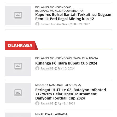
BOLAANG MONGONDOW
BOLAANG MONGONDOW SELATAN
Kapolres Bolsel Bantah Terkait isu Dugaan
Pemilik Peti Ilegal Mining kilo 12
Redaksi Identitas News
Okt 29, 2022
OLAHRAGA
BOLAANG MONGONDOW UTARA
OLAHRAGA
Kuhanga FC Juara Bupati Cup 2024
Redaksi02
Jun 10, 2024
MANADO
NASIONAL
OLAHRAGA
Peringati HUT ke-62, Batalyon Infanteri
712/Wtm Gelar Open Tournament
Danyonif Football Cup 2024
Redaksi02
Apr 21, 2024
MINAHASA
OLAHRAGA