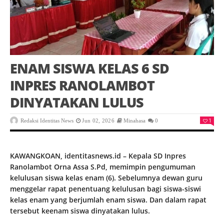
ENAM SISWA KELAS 6 SD
INPRES RANOLAMBOT
DINYATAKAN LULUS
1
Redaksi Identitas News
Jun 02, 2026
Minahasa
0
KAWANGKOAN, identitasnews.id – Kepala SD Inpres
Ranolambot Orna Assa S.Pd, memimpin pengumuman
kelulusan siswa kelas enam (6). Sebelumnya dewan guru
menggelar rapat penentuang kelulusan bagi siswa-siswi
kelas enam yang berjumlah enam siswa. Dan dalam rapat
tersebut keenam siswa dinyatakan lulus.