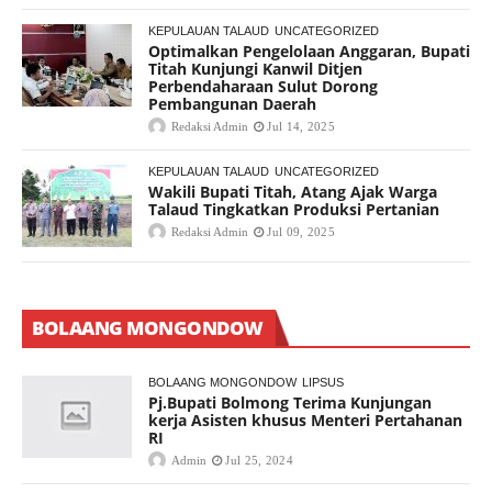
KEPULAUAN TALAUD
UNCATEGORIZED
Optimalkan Pengelolaan Anggaran, Bupati
Titah Kunjungi Kanwil Ditjen
Perbendaharaan Sulut Dorong
Pembangunan Daerah
Redaksi Admin
Jul 14, 2025
KEPULAUAN TALAUD
UNCATEGORIZED
Wakili Bupati Titah, Atang Ajak Warga
Talaud Tingkatkan Produksi Pertanian
Redaksi Admin
Jul 09, 2025
BOLAANG MONGONDOW
BOLAANG MONGONDOW
LIPSUS
Pj.Bupati Bolmong Terima Kunjungan
kerja Asisten khusus Menteri Pertahanan
RI
Admin
Jul 25, 2024