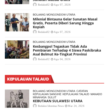
Redaksi02
Agu 07, 2026
BOLAANG MONGONDOW UTARA
Milenial Bintauna Gelar Sunatan Masal
Gratis, Peserta Diberi Sarung Hingga
Kopiah
Redaksi02
Agu 07, 2026
BOLAANG MONGONDOW UTARA
Kesbangpol Tegaskan Tidak Ada
Pembiaran Terhadap 4 Siswa Paskibraka
Asal Bolmut Ke-Tingkat Provinsi
Redaksi02
Agu 04, 2026
KEPULAUAN TALAUD
BOLAANG MONGONDOW UTARA
CATATAN
KEPULAUAN SANGIHE
KEPULAUAN TALAUD
MANADO
MINAHASA
SULUT
KEBUTAAN SULAWESI UTARA
Redaksi Identitas News
Mar 24, 2026