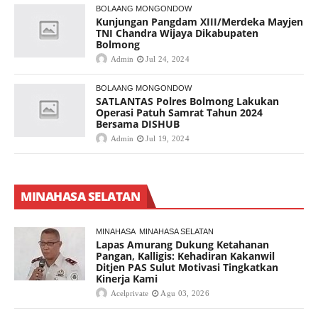
BOLAANG MONGONDOW
Kunjungan Pangdam XIII/Merdeka Mayjen
TNI Chandra Wijaya Dikabupaten
Bolmong
Admin
Jul 24, 2024
BOLAANG MONGONDOW
SATLANTAS Polres Bolmong Lakukan
Operasi Patuh Samrat Tahun 2024
Bersama DISHUB
Admin
Jul 19, 2024
MINAHASA SELATAN
MINAHASA
MINAHASA SELATAN
Lapas Amurang Dukung Ketahanan
Pangan, Kalligis: Kehadiran Kakanwil
Ditjen PAS Sulut Motivasi Tingkatkan
Kinerja Kami
Acelprivate
Agu 03, 2026