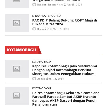
Redaksi Identitas News
Jun 28, 2024
MINAHASA TENGGARA
PAC PDIP Belang Dukung RK-FT Maju di
Pilkada Mitra 2024
Redaksi02
Mei 13, 2024
KOTAMOBAGU
KOTAMOBAGU
Kapolres Kotamobagu Jalin Silaturahmi
Dengan Kajari Kotamobagu Perkuat
Sinergitas Dalam Penegakkan Hukum
Admin
Jul 18, 2024
KOTAMOBAGU
Polres Kotamobagu Gelar ; Welcome and
Farewell Parade Sambut AKBP Irwanto
dan Lepas AKBP Dasveri dengan Penuh
Penghormatan