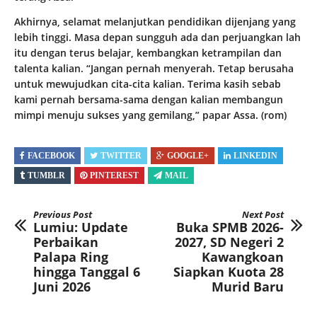
Akhirnya, selamat melanjutkan pendidikan dijenjang yang
lebih tinggi. Masa depan sungguh ada dan perjuangkan lah
itu dengan terus belajar, kembangkan ketrampilan dan
talenta kalian. “Jangan pernah menyerah. Tetap berusaha
untuk mewujudkan cita-cita kalian. Terima kasih sebab
kami pernah bersama-sama dengan kalian membangun
mimpi menuju sukses yang gemilang,” papar Assa. (rom)
FACEBOOK
TWITTER
GOOGLE+
LINKEDIN
TUMBLR
PINTEREST
MAIL
Previous Post
Next Post
Lumiu: Update
Buka SPMB 2026-
Perbaikan
2027, SD Negeri 2
Palapa Ring
Kawangkoan
hingga Tanggal 6
Siapkan Kuota 28
Juni 2026
Murid Baru