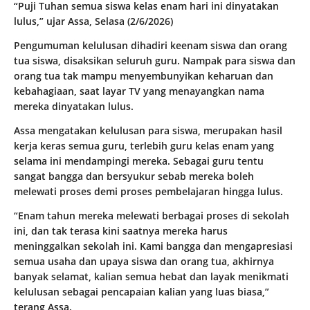
“Puji Tuhan semua siswa kelas enam hari ini dinyatakan
lulus,” ujar Assa, Selasa (2/6/2026)
Pengumuman kelulusan dihadiri keenam siswa dan orang
tua siswa, disaksikan seluruh guru. Nampak para siswa dan
orang tua tak mampu menyembunyikan keharuan dan
kebahagiaan, saat layar TV yang menayangkan nama
mereka dinyatakan lulus.
Assa mengatakan kelulusan para siswa, merupakan hasil
kerja keras semua guru, terlebih guru kelas enam yang
selama ini mendampingi mereka. Sebagai guru tentu
sangat bangga dan bersyukur sebab mereka boleh
melewati proses demi proses pembelajaran hingga lulus.
“Enam tahun mereka melewati berbagai proses di sekolah
ini, dan tak terasa kini saatnya mereka harus
meninggalkan sekolah ini. Kami bangga dan mengapresiasi
semua usaha dan upaya siswa dan orang tua, akhirnya
banyak selamat, kalian semua hebat dan layak menikmati
kelulusan sebagai pencapaian kalian yang luas biasa,”
terang Assa.