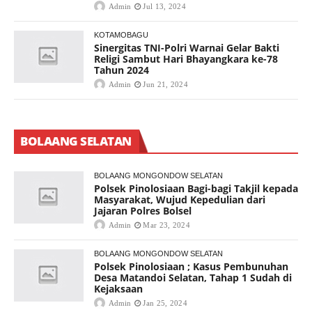
Admin
Jul 13, 2024
KOTAMOBAGU
Sinergitas TNI-Polri Warnai Gelar Bakti
Religi Sambut Hari Bhayangkara ke-78
Tahun 2024
Admin
Jun 21, 2024
BOLAANG SELATAN
BOLAANG MONGONDOW SELATAN
Polsek Pinolosiaan Bagi-bagi Takjil kepada
Masyarakat, Wujud Kepedulian dari
Jajaran Polres Bolsel
Admin
Mar 23, 2024
BOLAANG MONGONDOW SELATAN
Polsek Pinolosiaan ; Kasus Pembunuhan
Desa Matandoi Selatan, Tahap 1 Sudah di
Kejaksaan
Admin
Jan 25, 2024