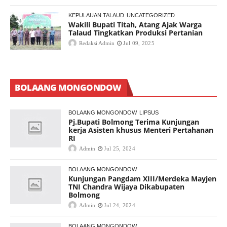
KEPULAUAN TALAUD
UNCATEGORIZED
Wakili Bupati Titah, Atang Ajak Warga
Talaud Tingkatkan Produksi Pertanian
Redaksi Admin
Jul 09, 2025
BOLAANG MONGONDOW
BOLAANG MONGONDOW
LIPSUS
Pj.Bupati Bolmong Terima Kunjungan
kerja Asisten khusus Menteri Pertahanan
RI
Admin
Jul 25, 2024
BOLAANG MONGONDOW
Kunjungan Pangdam XIII/Merdeka Mayjen
TNI Chandra Wijaya Dikabupaten
Bolmong
Admin
Jul 24, 2024
BOLAANG MONGONDOW