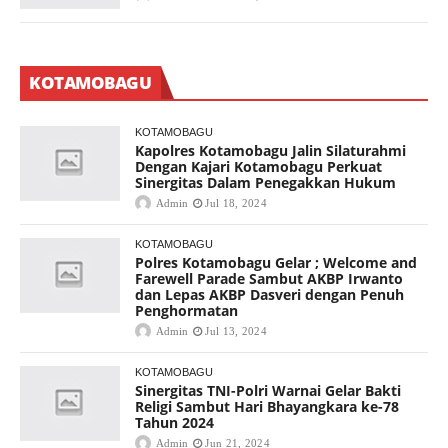
KOTAMOBAGU
KOTAMOBAGU
Kapolres Kotamobagu Jalin Silaturahmi
Dengan Kajari Kotamobagu Perkuat
Sinergitas Dalam Penegakkan Hukum
Admin
Jul 18, 2024
KOTAMOBAGU
Polres Kotamobagu Gelar ; Welcome and
Farewell Parade Sambut AKBP Irwanto
dan Lepas AKBP Dasveri dengan Penuh
Penghormatan
Admin
Jul 13, 2024
KOTAMOBAGU
Sinergitas TNI-Polri Warnai Gelar Bakti
Religi Sambut Hari Bhayangkara ke-78
Tahun 2024
Admin
Jun 21, 2024