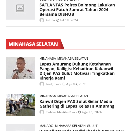
SATLANTAS Polres Bolmong Lakukan
Operasi Patuh Samrat Tahun 2024
Bersama DISHUB
Admin
Jul 19, 2024
MINAHASA SELATAN
MINAHASA
MINAHASA SELATAN
Lapas Amurang Dukung Ketahanan
Pangan, Kalligis: Kehadiran Kakanwil
Ditjen PAS Sulut Motivasi Tingkatkan
Kinerja Kami
Acelprivate
Agu 03, 2026
MINAHASA
MINAHASA SELATAN
Kanwil Ditjen PAS Sulut Gelar Media
Gathering di Lapas Kelas III Amurang
Redaksi Identitas News
Agu 03, 2026
MANADO
MINAHASA SELATAN
SULUT