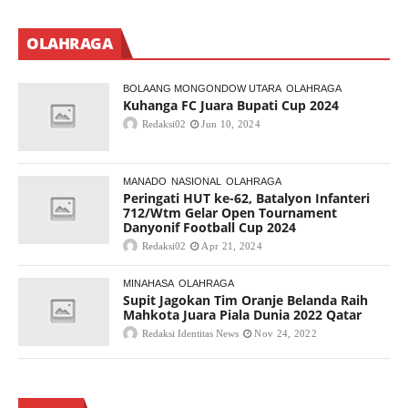
OLAHRAGA
BOLAANG MONGONDOW UTARA
OLAHRAGA
Kuhanga FC Juara Bupati Cup 2024
Redaksi02
Jun 10, 2024
MANADO
NASIONAL
OLAHRAGA
Peringati HUT ke-62, Batalyon Infanteri
712/Wtm Gelar Open Tournament
Danyonif Football Cup 2024
Redaksi02
Apr 21, 2024
MINAHASA
OLAHRAGA
Supit Jagokan Tim Oranje Belanda Raih
Mahkota Juara Piala Dunia 2022 Qatar
Redaksi Identitas News
Nov 24, 2022