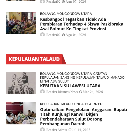
Redaksi02
Agu 07, 2026
BOLAANG MONGONDOW UTARA
Kesbangpol Tegaskan Tidak Ada
Pembiaran Terhadap 4 Siswa Paskibraka
Asal Bolmut Ke-Tingkat Provinsi
Redaksi02
Agu 04, 2026
KEPULAUAN TALAUD
BOLAANG MONGONDOW UTARA
CATATAN
KEPULAUAN SANGIHE
KEPULAUAN TALAUD
MANADO
MINAHASA
SULUT
KEBUTAAN SULAWESI UTARA
Redaksi Identitas News
Mar 24, 2026
KEPULAUAN TALAUD
UNCATEGORIZED
Optimalkan Pengelolaan Anggaran, Bupati
Titah Kunjungi Kanwil Ditjen
Perbendaharaan Sulut Dorong
Pembangunan Daerah
Redaksi Admin
Jul 14, 2025