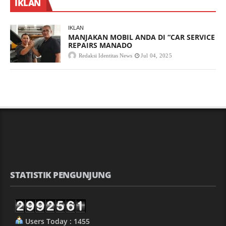
IKLAN
IKLAN
MANJAKAN MOBIL ANDA DI “CAR SERVICE
REPAIRS MANADO
Redaksi Identitas News
Jul 04, 2025
STATISTIK PENGUNJUNG
Users Today : 1455