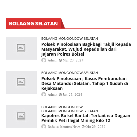
BOLAANG SELATAN
BOLAANG MONGONDOW SELATAN
Polsek Pinolosiaan Bagi-bagi Takjil kepada
Masyarakat, Wujud Kepedulian dari
Jajaran Polres Bolsel
Admin
Mar 23, 2024
BOLAANG MONGONDOW SELATAN
Polsek Pinolosiaan ; Kasus Pembunuhan
Desa Matandoi Selatan, Tahap 1 Sudah di
Kejaksaan
Admin
Jan 25, 2024
BOLAANG MONGONDOW
BOLAANG MONGONDOW SELATAN
Kapolres Bolsel Bantah Terkait isu Dugaan
Pemilik Peti Ilegal Mining kilo 12
Redaksi Identitas News
Okt 29, 2022