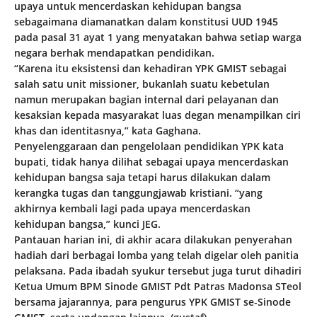
upaya untuk mencerdaskan kehidupan bangsa
sebagaimana diamanatkan dalam konstitusi UUD 1945
pada pasal 31 ayat 1 yang menyatakan bahwa setiap warga
negara berhak mendapatkan pendidikan.
“Karena itu eksistensi dan kehadiran YPK GMIST sebagai
salah satu unit missioner, bukanlah suatu kebetulan
namun merupakan bagian internal dari pelayanan dan
kesaksian kepada masyarakat luas degan menampilkan ciri
khas dan identitasnya,” kata Gaghana.
Penyelenggaraan dan pengelolaan pendidikan YPK kata
bupati, tidak hanya dilihat sebagai upaya mencerdaskan
kehidupan bangsa saja tetapi harus dilakukan dalam
kerangka tugas dan tanggungjawab kristiani. “yang
akhirnya kembali lagi pada upaya mencerdaskan
kehidupan bangsa,” kunci JEG.
Pantauan harian ini, di akhir acara dilakukan penyerahan
hadiah dari berbagai lomba yang telah digelar oleh panitia
pelaksana. Pada ibadah syukur tersebut juga turut dihadiri
Ketua Umum BPM Sinode GMIST Pdt Patras Madonsa STeol
bersama jajarannya, para pengurus YPK GMIST se-Sinode