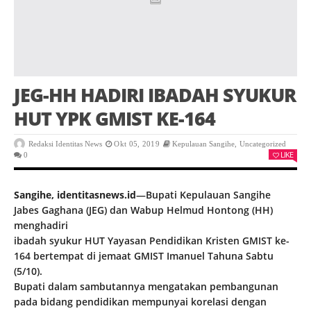
JEG-HH HADIRI IBADAH SYUKUR
HUT YPK GMIST KE-164
Redaksi Identitas News
Okt 05, 2019
Kepulauan Sangihe
,
Uncategorized
LIKE
0
Sangihe, identitasnews.id
—Bupati Kepulauan Sangihe
Jabes Gaghana (JEG) dan Wabup Helmud Hontong (HH)
menghadiri
ibadah syukur HUT Yayasan Pendidikan Kristen GMIST ke-
164 bertempat di jemaat GMIST Imanuel Tahuna Sabtu
(5/10).
Bupati dalam sambutannya mengatakan pembangunan
pada bidang pendidikan mempunyai korelasi dengan