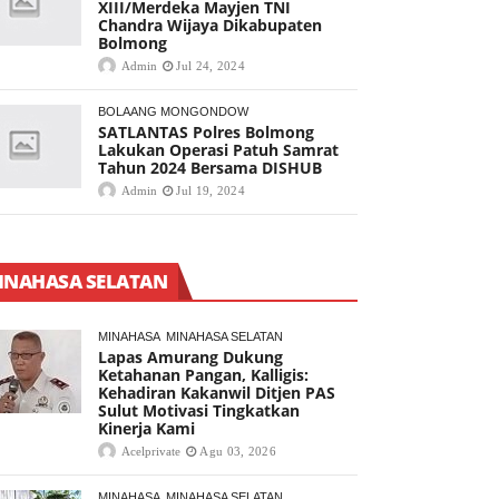
XIII/Merdeka Mayjen TNI
Chandra Wijaya Dikabupaten
Bolmong
Admin
Jul 24, 2024
BOLAANG MONGONDOW
SATLANTAS Polres Bolmong
Lakukan Operasi Patuh Samrat
Tahun 2024 Bersama DISHUB
Admin
Jul 19, 2024
INAHASA SELATAN
MINAHASA
MINAHASA SELATAN
Lapas Amurang Dukung
Ketahanan Pangan, Kalligis:
Kehadiran Kakanwil Ditjen PAS
Sulut Motivasi Tingkatkan
Kinerja Kami
Acelprivate
Agu 03, 2026
MINAHASA
MINAHASA SELATAN