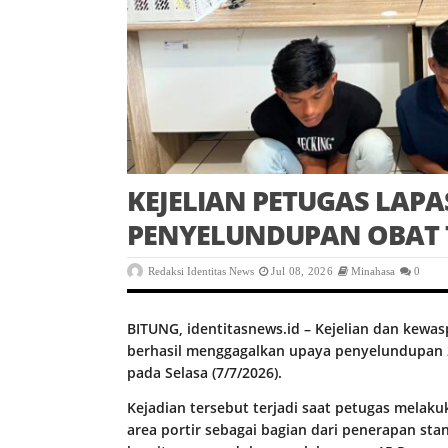
KEJELIAN PETUGAS LAP
PENYELUNDUPAN OBAT
Redaksi Identitas News
Jul 08, 2026
Minahasa
0
BITUNG, identitasnews.id – Kejelian dan kewa
berhasil menggagalkan upaya penyelundupan 24
pada Selasa (7/7/2026).
Kejadian tersebut terjadi saat petugas melak
area portir sebagai bagian dari penerapan st