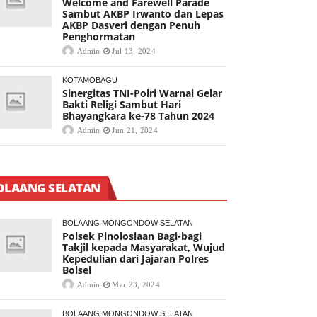
Welcome and Farewell Parade
Sambut AKBP Irwanto dan Lepas
AKBP Dasveri dengan Penuh
Penghormatan
Admin
Jul 13, 2024
KOTAMOBAGU
Sinergitas TNI-Polri Warnai Gelar
Bakti Religi Sambut Hari
Bhayangkara ke-78 Tahun 2024
Admin
Jun 21, 2024
OLAANG SELATAN
BOLAANG MONGONDOW SELATAN
Polsek Pinolosiaan Bagi-bagi
Takjil kepada Masyarakat, Wujud
Kepedulian dari Jajaran Polres
Bolsel
Admin
Mar 23, 2024
BOLAANG MONGONDOW SELATAN