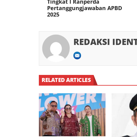
Tingkat I Ranperda
Pertanggungjawaban APBD
2025
REDAKSI IDEN
RELATED ARTICLES