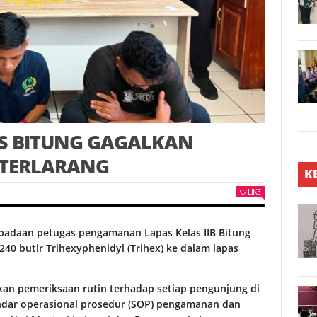
AS BITUNG GAGALKAN
 TERLARANG
K
LIKE
spadaan petugas pengamanan Lapas Kelas IIB Bitung
0 butir Trihexyphenidyl (Trihex) ke dalam lapas
ukan pemeriksaan rutin terhadap setiap pengunjung di
andar operasional prosedur (SOP) pengamanan dan