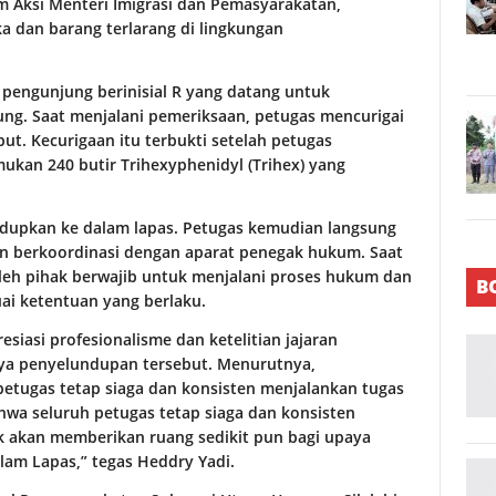
Aksi Menteri Imigrasi dan Pemasyarakatan,
 dan barang terlarang di lingkungan
pengunjung berinisial R yang datang untuk
ung. Saat menjalani pemeriksaan, petugas mencurigai
ut. Kecurigaan itu terbukti setelah petugas
ukan 240 butir Trihexyphenidyl (Trihex) yang
undupkan ke dalam lapas. Petugas kemudian langsung
n berkoordinasi dengan aparat penegak hukum. Saat
 oleh pihak berwajib untuk menjalani proses hukum dan
B
i ketentuan yang berlaku.
esiasi profesionalisme dan ketelitian jajaran
ya penyelundupan tersebut. Menurutnya,
petugas tetap siaga dan konsisten menjalankan tugas
hwa seluruh petugas tetap siaga dan konsisten
k akan memberikan ruang sedikit pun bagi upaya
lam Lapas,” tegas Heddry Yadi.