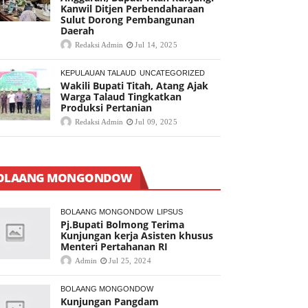
Kanwil Ditjen Perbendaharaan
Sulut Dorong Pembangunan
Daerah
Redaksi Admin
Jul 14, 2025
KEPULAUAN TALAUD
UNCATEGORIZED
Wakili Bupati Titah, Atang Ajak
Warga Talaud Tingkatkan
Produksi Pertanian
Redaksi Admin
Jul 09, 2025
OLAANG MONGONDOW
BOLAANG MONGONDOW
LIPSUS
Pj.Bupati Bolmong Terima
Kunjungan kerja Asisten khusus
Menteri Pertahanan RI
Admin
Jul 25, 2024
BOLAANG MONGONDOW
Kunjungan Pangdam