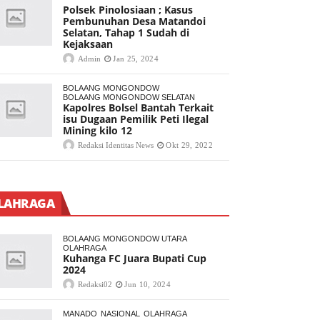
Polsek Pinolosiaan ; Kasus
Pembunuhan Desa Matandoi
Selatan, Tahap 1 Sudah di
Kejaksaan
Admin
Jan 25, 2024
BOLAANG MONGONDOW
BOLAANG MONGONDOW SELATAN
Kapolres Bolsel Bantah Terkait
isu Dugaan Pemilik Peti Ilegal
Mining kilo 12
Redaksi Identitas News
Okt 29, 2022
LAHRAGA
BOLAANG MONGONDOW UTARA
OLAHRAGA
Kuhanga FC Juara Bupati Cup
2024
Redaksi02
Jun 10, 2024
MANADO
NASIONAL
OLAHRAGA