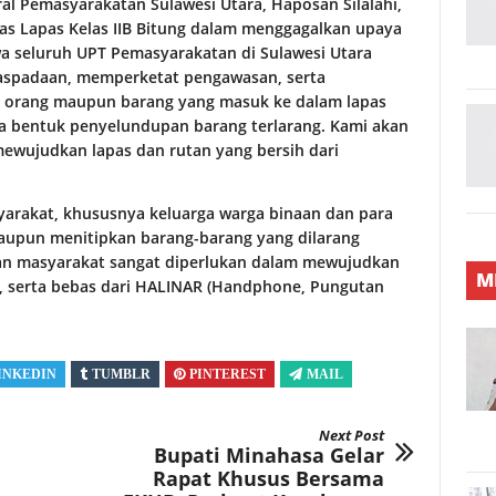
ral Pemasyarakatan Sulawesi Utara, Haposan Silalahi,
as Lapas Kelas IIB Bitung dalam menggagalkan upaya
a seluruh UPT Pemasyarakatan di Sulawesi Utara
waspadaan, memperketat pengawasan, serta
 orang maupun barang yang masuk ke dalam lapas
ala bentuk penyelundupan barang terlarang. Kami akan
wujudkan lapas dan rutan yang bersih dari
arakat, khususnya keluarga warga binaan dan para
upun menitipkan barang-barang yang dilarang
an masyarakat sangat diperlukan dalam mewujudkan
M
, serta bebas dari HALINAR (Handphone, Pungutan
INKEDIN
TUMBLR
PINTEREST
MAIL
Next Post
Bupati Minahasa Gelar
Rapat Khusus Bersama