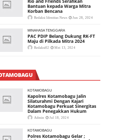
Rio and Friends Serahkan
Bantuan kepada Warga Mitra
Korban Bencana
Redaksi Identitas News
Jun 28, 2024
MINAHASA TENGGARA
PAC PDIP Belang Dukung RK-FT
Maju di Pilkada Mitra 2024
Redaksi02
Mei 13, 2024
OTAMOBAGU
KOTAMOBAGU
Kapolres Kotamobagu Jalin
Silaturahmi Dengan Kajari
Kotamobagu Perkuat Sinergitas
Dalam Penegakkan Hukum
Admin
Jul 18, 2024
KOTAMOBAGU
Polres Kotamobagu Gelar ;