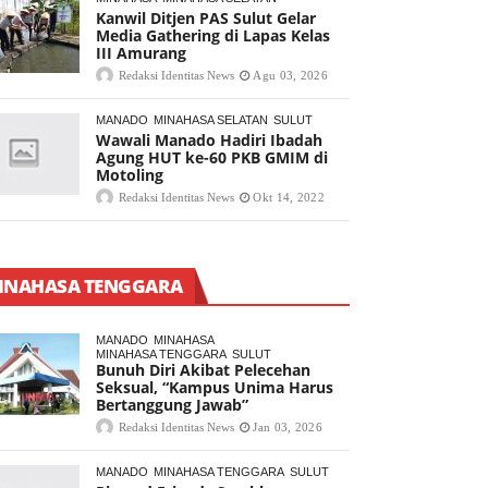
Kanwil Ditjen PAS Sulut Gelar
Media Gathering di Lapas Kelas
III Amurang
Redaksi Identitas News
Agu 03, 2026
MANADO
MINAHASA SELATAN
SULUT
Wawali Manado Hadiri Ibadah
Agung HUT ke-60 PKB GMIM di
Motoling
Redaksi Identitas News
Okt 14, 2022
INAHASA TENGGARA
MANADO
MINAHASA
MINAHASA TENGGARA
SULUT
Bunuh Diri Akibat Pelecehan
Seksual, “Kampus Unima Harus
Bertanggung Jawab”
Redaksi Identitas News
Jan 03, 2026
MANADO
MINAHASA TENGGARA
SULUT