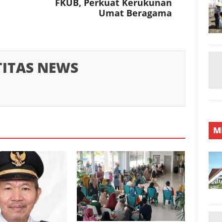
FKUB, Perkuat Kerukunan
Umat Beragama
TITAS NEWS
M