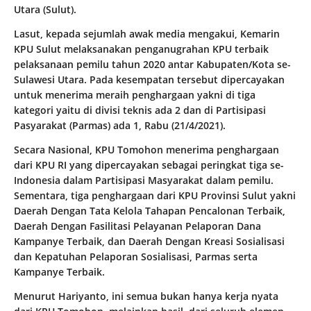
Utara (Sulut).
Lasut, kepada sejumlah awak media mengakui, Kemarin
KPU Sulut melaksanakan penganugrahan KPU terbaik
pelaksanaan pemilu tahun 2020 antar Kabupaten/Kota se-
Sulawesi Utara. Pada kesempatan tersebut dipercayakan
untuk menerima meraih penghargaan yakni di tiga
kategori yaitu di divisi teknis ada 2 dan di Partisipasi
Pasyarakat (Parmas) ada 1, Rabu (21/4/2021).
Secara Nasional, KPU Tomohon menerima penghargaan
dari KPU RI yang dipercayakan sebagai peringkat tiga se-
Indonesia dalam Partisipasi Masyarakat dalam pemilu.
Sementara, tiga penghargaan dari KPU Provinsi Sulut yakni
Daerah Dengan Tata Kelola Tahapan Pencalonan Terbaik,
Daerah Dengan Fasilitasi Pelayanan Pelaporan Dana
Kampanye Terbaik, dan Daerah Dengan Kreasi Sosialisasi
dan Kepatuhan Pelaporan Sosialisasi, Parmas serta
Kampanye Terbaik.
Menurut Hariyanto, ini semua bukan hanya kerja nyata