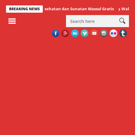
 Pemeriksaan Kesehatan dan Sunatan Massal Gratis
Wabup Minaha
BREAKING NEWS