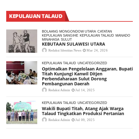
KEPULAUAN TALAUD
BOLAANG MONGONDOW UTARA
CATATAN
KEPULAUAN SANGIHE
KEPULAUAN TALAUD
MANADO
MINAHASA
SULUT
KEBUTAAN SULAWESI UTARA
Redaksi Identitas News
Mar 24, 2026
KEPULAUAN TALAUD
UNCATEGORIZED
Optimalkan Pengelolaan Anggaran, Bupati
Titah Kunjungi Kanwil Ditjen
Perbendaharaan Sulut Dorong
Pembangunan Daerah
Redaksi Admin
Jul 14, 2025
KEPULAUAN TALAUD
UNCATEGORIZED
Wakili Bupati Titah, Atang Ajak Warga
Talaud Tingkatkan Produksi Pertanian
Redaksi Admin
Jul 09, 2025