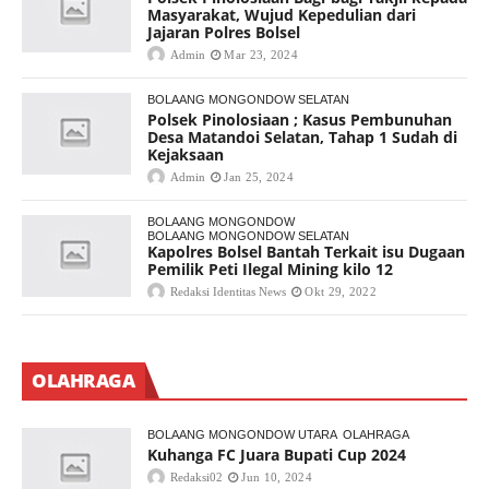
Masyarakat, Wujud Kepedulian dari
Jajaran Polres Bolsel
Admin
Mar 23, 2024
BOLAANG MONGONDOW SELATAN
Polsek Pinolosiaan ; Kasus Pembunuhan
Desa Matandoi Selatan, Tahap 1 Sudah di
Kejaksaan
Admin
Jan 25, 2024
BOLAANG MONGONDOW
BOLAANG MONGONDOW SELATAN
Kapolres Bolsel Bantah Terkait isu Dugaan
Pemilik Peti Ilegal Mining kilo 12
Redaksi Identitas News
Okt 29, 2022
OLAHRAGA
BOLAANG MONGONDOW UTARA
OLAHRAGA
Kuhanga FC Juara Bupati Cup 2024
Redaksi02
Jun 10, 2024