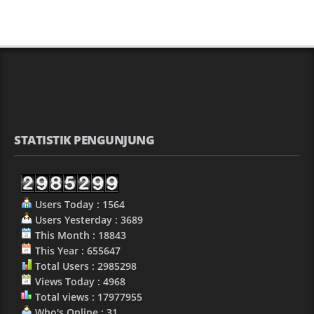
STATISTIK PENGUNJUNG
Users Today : 1564
Users Yesterday : 3689
This Month : 18843
This Year : 655647
Total Users : 2985298
Views Today : 4968
Total views : 17977955
Who's Online : 31