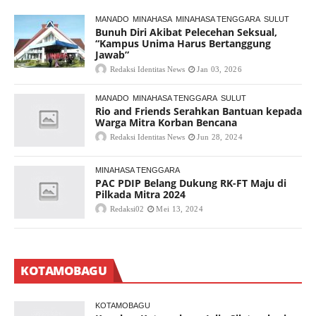
MANADO
MINAHASA
MINAHASA TENGGARA
SULUT
Bunuh Diri Akibat Pelecehan Seksual,
“Kampus Unima Harus Bertanggung
Jawab”
Redaksi Identitas News
Jan 03, 2026
MANADO
MINAHASA TENGGARA
SULUT
Rio and Friends Serahkan Bantuan kepada
Warga Mitra Korban Bencana
Redaksi Identitas News
Jun 28, 2024
MINAHASA TENGGARA
PAC PDIP Belang Dukung RK-FT Maju di
Pilkada Mitra 2024
Redaksi02
Mei 13, 2024
KOTAMOBAGU
KOTAMOBAGU