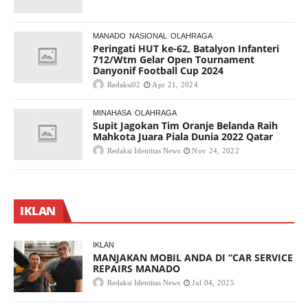
MANADO
NASIONAL
OLAHRAGA
Peringati HUT ke-62, Batalyon Infanteri
712/Wtm Gelar Open Tournament
Danyonif Football Cup 2024
Redaksi02
Apr 21, 2024
MINAHASA
OLAHRAGA
Supit Jagokan Tim Oranje Belanda Raih
Mahkota Juara Piala Dunia 2022 Qatar
Redaksi Identitas News
Nov 24, 2022
IKLAN
IKLAN
MANJAKAN MOBIL ANDA DI “CAR SERVICE
REPAIRS MANADO
Redaksi Identitas News
Jul 04, 2025