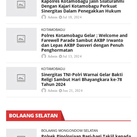
Kapolres Kotamobagu Jalin Silaturahmi
Dengan Kajari Kotamobagu Perkuat
Sinergitas Dalam Penegakkan Hukum
Admin
Jul 18, 2024
KOTAMOBAGU
Polres Kotamobagu Gelar ; Welcome and
Farewell Parade Sambut AKBP Irwanto
dan Lepas AKBP Dasveri dengan Penuh
Penghormatan
Admin
Jul 13, 2024
KOTAMOBAGU
Sinergitas TNI-Polri Warnai Gelar Bakti
Religi Sambut Hari Bhayangkara ke-78
Tahun 2024
Admin
Jun 21, 2024
BOLAANG SELATAN
BOLAANG MONGONDOW SELATAN
Polsek Pinolosiaan Bagi-bagi Takjil kepada