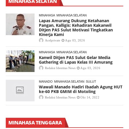
MINAHASA SELATAN
MINAHASA
MINAHASA SELATAN
Lapas Amurang Dukung Ketahanan
Pangan, Kalligis: Kehadiran Kakanwil
Ditjen PAS Sulut Motivasi Tingkatkan
Kinerja Kami
Acelprivate
Agu 03, 2026
MINAHASA
MINAHASA SELATAN
Kanwil Ditjen PAS Sulut Gelar Media
Gathering di Lapas Kelas III Amurang
Redaksi Identitas News
Agu 03, 2026
MANADO
MINAHASA SELATAN
SULUT
Wawali Manado Hadiri Ibadah Agung HUT
ke-60 PKB GMIM di Motoling
Redaksi Identitas News
Okt 14, 2022
MINAHASA TENGGARA