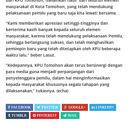
dari KPU Tomohon, melainkan hasil dari seluruh elemen
masyarakat di Kota Tomohon, yang telah mendukung
pelaksanaan pemilu yang baru saja kita lewati bersama.
“Kami memberikan apresiasi setinggi-tingginya dan
berterima kasih banyak kepada seluruh elemen
masyarakat, karena telah mendukung pelaksanaan Pemilu,
sehingga berlangsung sukses, dan telah menghasilkan
pemimpin baru yang telah ditetapkan oleh KPU beberapa
waktu lalu.” beber Lasut.
“Kedepannya, KPU Tomohon akan terus bersinergi dengan
para media guna menjadi perpanjangan dari
penyelenggara pemilu, dalam hal menginformasikan
kepada masyarakat khususnya segala tahapan yang
dilaksanakan,” tukasnya. (echa)
FACEBOOK
TWITTER
GOOGLE+
LINKEDIN
TUMBLR
PINTEREST
MAIL