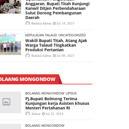
Anggaran, Bupati Titah Kunjungi
Kanwil Ditjen Perbendaharaan
Sulut Dorong Pembangunan
Daerah
Redaksi Admin
Jul 14, 2025
KEPULAUAN TALAUD
UNCATEGORIZED
Wakili Bupati Titah, Atang Ajak
Warga Talaud Tingkatkan
Produksi Pertanian
Redaksi Admin
Jul 09, 2025
OLAANG MONGONDOW
BOLAANG MONGONDOW
LIPSUS
Pj.Bupati Bolmong Terima
Kunjungan kerja Asisten khusus
Menteri Pertahanan RI
Admin
Jul 25, 2024
BOLAANG MONGONDOW