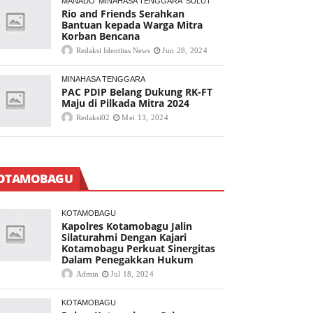
MANADO
MINAHASA TENGGARA
SULUT
Rio and Friends Serahkan
Bantuan kepada Warga Mitra
Korban Bencana
Redaksi Identitas News
Jun 28, 2024
MINAHASA TENGGARA
PAC PDIP Belang Dukung RK-FT
Maju di Pilkada Mitra 2024
Redaksi02
Mei 13, 2024
OTAMOBAGU
KOTAMOBAGU
Kapolres Kotamobagu Jalin
Silaturahmi Dengan Kajari
Kotamobagu Perkuat Sinergitas
Dalam Penegakkan Hukum
Admin
Jul 18, 2024
KOTAMOBAGU