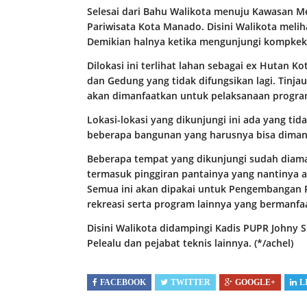
Selesai dari Bahu Walikota menuju Kawasan M
Pariwisata Kota Manado. Disini Walikota melih
Demikian halnya ketika mengunjungi kompkek
Dilokasi ini terlihat lahan sebagai ex Hutan 
dan Gedung yang tidak difungsikan lagi. Tinja
akan dimanfaatkan untuk pelaksanaan progra
Lokasi-lokasi yang dikunjungi ini ada yang tid
beberapa bangunan yang harusnya bisa diman
Beberapa tempat yang dikunjungi sudah diamat
termasuk pinggiran pantainya yang nantinya 
Semua ini akan dipakai untuk Pengembangan P
rekreasi serta program lainnya yang bermanf
Disini Walikota didampingi Kadis PUPR Johny S
Pelealu dan pejabat teknis lainnya. (*/achel)
FACEBOOK
TWITTER
GOOGLE+
L