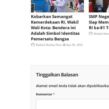
Kobarkan Semangat
SMP Nege
Kemerdekaan RI, Wakil
Siap Mem
Wali Kota: Bendera ini
RI ke-81
Adalah Simbol Identitas
Redaksi Iden
Pemersatu Bangsa
Redaksi Identitas News
Agu 06, 2026
Tinggalkan Balasan
Alamat email Anda tidak akan dipublikasika
Komentar
*