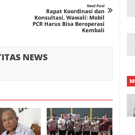
Next Post
Rapat Koordinasi dan
Konsultasi, Wawali: Mobil
PCR Harus Bisa Beroperasi
Kembali
TITAS NEWS
M