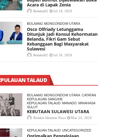
Acara di Lapak Zenia
Redaksi02
Jul 19, 2026
BOLAANG MONGONDOW UTARA
Osco Olfriady Letunggamu
Ditunjuk Jadi Konsul Kehormatan
Belanda, Fikri Gam Sebut
Kebanggaan Bagi Masyarakat
Sulawesi
Redaksi02
Jul 10, 2026
EPULAUAN TALAUD
BOLAANG MONGONDOW UTARA
CATATAN
KEPULAUAN SANGIHE
KEPULAUAN TALAUD
MANADO
MINAHASA
SULUT
KEBUTAAN SULAWESI UTARA
Redaksi Identitas News
Mar 24, 2026
KEPULAUAN TALAUD
UNCATEGORIZED
Optimalkan Pengelolaan