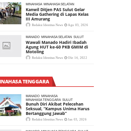
MINAHASA
MINAHASA SELATAN
Kanwil Ditjen PAS Sulut Gelar
Media Gathering di Lapas Kelas
III Amurang
Redaksi Identitas News
Agu 03, 2026
MANADO
MINAHASA SELATAN
SULUT
Wawali Manado Hadiri Ibadah
Agung HUT ke-60 PKB GMIM di
Motoling
Redaksi Identitas News
Okt 14, 2022
INAHASA TENGGARA
MANADO
MINAHASA
MINAHASA TENGGARA
SULUT
Bunuh Diri Akibat Pelecehan
Seksual, “Kampus Unima Harus
Bertanggung Jawab”
Redaksi Identitas News
Jan 03, 2026