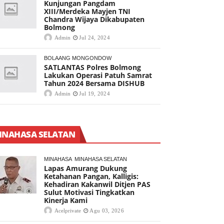
Kunjungan Pangdam
XIII/Merdeka Mayjen TNI
Chandra Wijaya Dikabupaten
Bolmong
Admin
Jul 24, 2024
BOLAANG MONGONDOW
SATLANTAS Polres Bolmong
Lakukan Operasi Patuh Samrat
Tahun 2024 Bersama DISHUB
Admin
Jul 19, 2024
INAHASA SELATAN
MINAHASA
MINAHASA SELATAN
Lapas Amurang Dukung
Ketahanan Pangan, Kalligis:
Kehadiran Kakanwil Ditjen PAS
Sulut Motivasi Tingkatkan
Kinerja Kami
Acelprivate
Agu 03, 2026