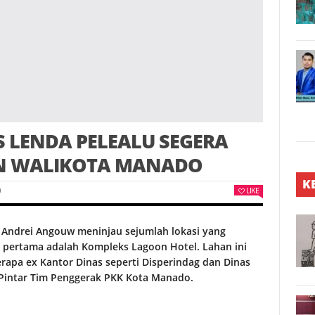
S LENDA PELEALU SEGERA
AN WALIKOTA MANADO
K
LIKE
0
Andrei Angouw meninjau sejumlah lokasi yang
 pertama adalah Kompleks Lagoon Hotel. Lahan ini
apa ex Kantor Dinas seperti Disperindag dan Dinas
 Pintar Tim Penggerak PKK Kota Manado.