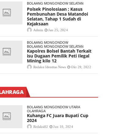
BOLAANG MONGONDOW SELATAN
Polsek Pinolosiaan ; Kasus
Pembunuhan Desa Matandoi
Selatan, Tahap 1 Sudah di
Kejaksaan
Admin
Jan 25, 2024
BOLAANG MONGONDOW
BOLAANG MONGONDOW SELATAN
Kapolres Bolsel Bantah Terkait
isu Dugaan Pemilik Peti Ilegal
Mining kilo 12
Redaksi Identitas News
Okt 29, 2022
LAHRAGA
BOLAANG MONGONDOW UTARA
OLAHRAGA
Kuhanga FC Juara Bupati Cup
2024
Redaksi02
Jun 10, 2024