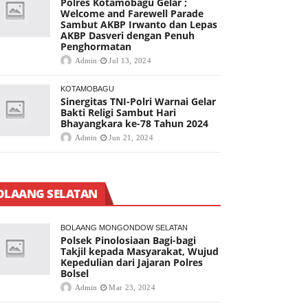
Polres Kotamobagu Gelar ;
Welcome and Farewell Parade
Sambut AKBP Irwanto dan Lepas
AKBP Dasveri dengan Penuh
Penghormatan
Admin
Jul 13, 2024
KOTAMOBAGU
Sinergitas TNI-Polri Warnai Gelar
Bakti Religi Sambut Hari
Bhayangkara ke-78 Tahun 2024
Admin
Jun 21, 2024
OLAANG SELATAN
BOLAANG MONGONDOW SELATAN
Polsek Pinolosiaan Bagi-bagi
Takjil kepada Masyarakat, Wujud
Kepedulian dari Jajaran Polres
Bolsel
Admin
Mar 23, 2024