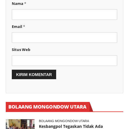
Nama
*
Email
*
Situs Web
BOLAANG MONGONDOW UTARA
BOLAANG MONGONDOW UTARA
Kesbangpol Tegaskan Tidak Ada