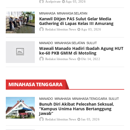
Acelprivate
Agu 03, 2026
MINAHASA
MINAHASA SELATAN
Kanwil Ditjen PAS Sulut Gelar Media
Gathering di Lapas Kelas III Amurang
Redaksi Identitas News
Agu 03, 2026
MANADO
MINAHASA SELATAN
SULUT
Wawali Manado Hadiri Ibadah Agung HUT
ke-60 PKB GMIM di Motoling
Redaksi Identitas News
Okt 14, 2022
MINAHASA TENGGARA
MANADO
MINAHASA
MINAHASA TENGGARA
SULUT
Bunuh Diri Akibat Pelecehan Seksual,
“Kampus Unima Harus Bertanggung
Jawab”
Redaksi Identitas News
Jan 03, 2026