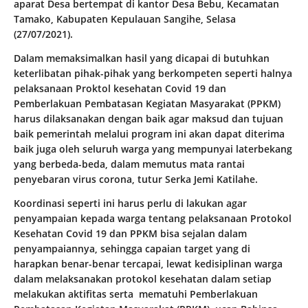
aparat Desa bertempat di kantor Desa Bebu, Kecamatan
Tamako, Kabupaten Kepulauan Sangihe, Selasa
(27/07/2021).
Dalam memaksimalkan hasil yang dicapai di butuhkan
keterlibatan pihak-pihak yang berkompeten seperti halnya
pelaksanaan Proktol kesehatan Covid 19 dan
Pemberlakuan Pembatasan Kegiatan Masyarakat (PPKM)
harus dilaksanakan dengan baik agar maksud dan tujuan
baik pemerintah melalui program ini akan dapat diterima
baik juga oleh seluruh warga yang mempunyai laterbekang
yang berbeda-beda, dalam memutus mata rantai
penyebaran virus corona, tutur Serka Jemi Katilahe.
Koordinasi seperti ini harus perlu di lakukan agar
penyampaian kepada warga tentang pelaksanaan Protokol
Kesehatan Covid 19 dan PPKM bisa sejalan dalam
penyampaiannya, sehingga capaian target yang di
harapkan benar-benar tercapai, lewat kedisiplinan warga
dalam melaksanakan protokol kesehatan dalam setiap
melakukan aktifitas serta mematuhi Pemberlakuan