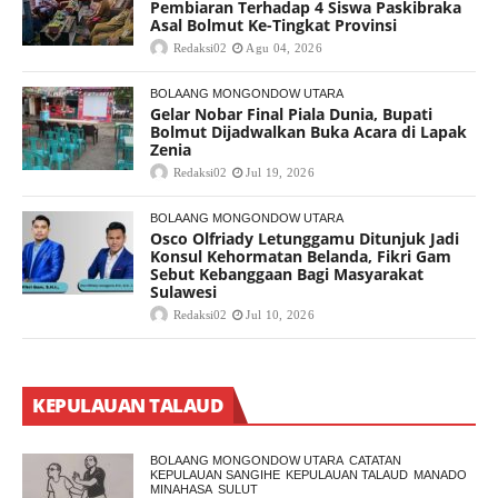
Pembiaran Terhadap 4 Siswa Paskibraka
Asal Bolmut Ke-Tingkat Provinsi
Redaksi02
Agu 04, 2026
BOLAANG MONGONDOW UTARA
Gelar Nobar Final Piala Dunia, Bupati
Bolmut Dijadwalkan Buka Acara di Lapak
Zenia
Redaksi02
Jul 19, 2026
BOLAANG MONGONDOW UTARA
Osco Olfriady Letunggamu Ditunjuk Jadi
Konsul Kehormatan Belanda, Fikri Gam
Sebut Kebanggaan Bagi Masyarakat
Sulawesi
Redaksi02
Jul 10, 2026
KEPULAUAN TALAUD
BOLAANG MONGONDOW UTARA
CATATAN
KEPULAUAN SANGIHE
KEPULAUAN TALAUD
MANADO
MINAHASA
SULUT