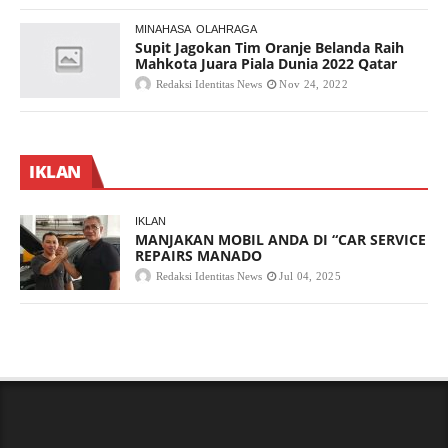
MINAHASA
OLAHRAGA
Supit Jagokan Tim Oranje Belanda Raih
Mahkota Juara Piala Dunia 2022 Qatar
Redaksi Identitas News
Nov 24, 2022
IKLAN
IKLAN
MANJAKAN MOBIL ANDA DI “CAR SERVICE
REPAIRS MANADO
Redaksi Identitas News
Jul 04, 2025