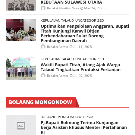
KEBUTAAN SULAWESI UTARA
Redaksi Identitas News
Mar 24, 2026
KEPULAUAN TALAUD
UNCATEGORIZED
Optimalkan Pengelolaan Anggaran, Bupati
Titah Kunjungi Kanwil Ditjen
Perbendaharaan Sulut Dorong
Pembangunan Daerah
Redaksi Admin
Jul 14, 2025
KEPULAUAN TALAUD
UNCATEGORIZED
Wakili Bupati Titah, Atang Ajak Warga
Talaud Tingkatkan Produksi Pertanian
Redaksi Admin
Jul 09, 2025
BOLAANG MONGONDOW
BOLAANG MONGONDOW
LIPSUS
Pj.Bupati Bolmong Terima Kunjungan
kerja Asisten khusus Menteri Pertahanan
RI