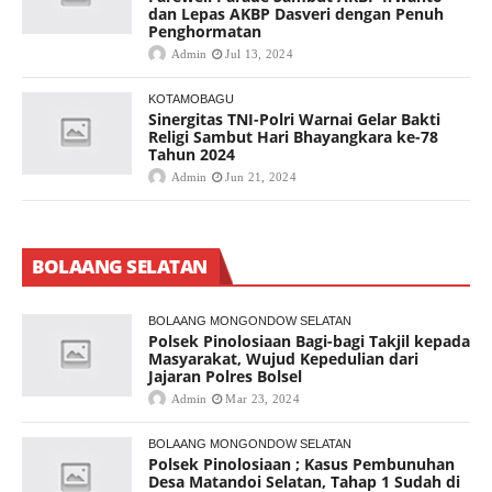
dan Lepas AKBP Dasveri dengan Penuh
Penghormatan
Admin
Jul 13, 2024
KOTAMOBAGU
Sinergitas TNI-Polri Warnai Gelar Bakti
Religi Sambut Hari Bhayangkara ke-78
Tahun 2024
Admin
Jun 21, 2024
BOLAANG SELATAN
BOLAANG MONGONDOW SELATAN
Polsek Pinolosiaan Bagi-bagi Takjil kepada
Masyarakat, Wujud Kepedulian dari
Jajaran Polres Bolsel
Admin
Mar 23, 2024
BOLAANG MONGONDOW SELATAN
Polsek Pinolosiaan ; Kasus Pembunuhan
Desa Matandoi Selatan, Tahap 1 Sudah di