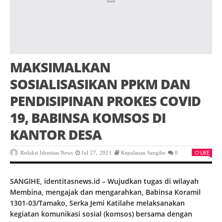
MAKSIMALKAN
SOSIALISASIKAN PPKM DAN
PENDISIPINAN PROKES COVID
19, BABINSA KOMSOS DI
KANTOR DESA
LIKE
Redaksi Identitas News
Jul 27, 2021
Kepulauan Sangihe
0
SANGIHE, identitasnews.id – Wujudkan tugas di wilayah
Membina, mengajak dan mengarahkan, Babinsa Koramil
1301-03/Tamako, Serka Jemi Katilahe melaksanakan
kegiatan komunikasi sosial (komsos) bersama dengan