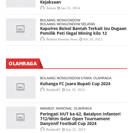
Kejaksaan
Admin
Jan 25, 2024
BOLAANG MONGONDOW
BOLAANG MONGONDOW SELATAN
Kapolres Bolsel Bantah Terkait isu Dugaan
Pemilik Peti Ilegal Mining kilo 12
Redaksi Identitas News
Okt 29, 2022
OLAHRAGA
BOLAANG MONGONDOW UTARA
OLAHRAGA
Kuhanga FC Juara Bupati Cup 2024
Redaksi02
Jun 10, 2024
MANADO
NASIONAL
OLAHRAGA
Peringati HUT ke-62, Batalyon Infanteri
712/Wtm Gelar Open Tournament
Danyonif Football Cup 2024
Redaksi02
Apr 21, 2024