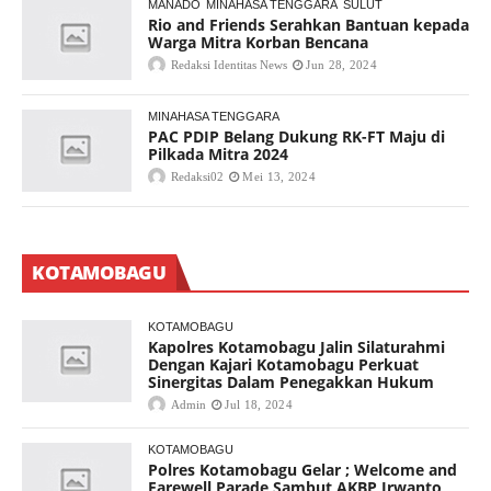
MANADO
MINAHASA TENGGARA
SULUT
Rio and Friends Serahkan Bantuan kepada
Warga Mitra Korban Bencana
Redaksi Identitas News
Jun 28, 2024
MINAHASA TENGGARA
PAC PDIP Belang Dukung RK-FT Maju di
Pilkada Mitra 2024
Redaksi02
Mei 13, 2024
KOTAMOBAGU
KOTAMOBAGU
Kapolres Kotamobagu Jalin Silaturahmi
Dengan Kajari Kotamobagu Perkuat
Sinergitas Dalam Penegakkan Hukum
Admin
Jul 18, 2024
KOTAMOBAGU
Polres Kotamobagu Gelar ; Welcome and
Farewell Parade Sambut AKBP Irwanto