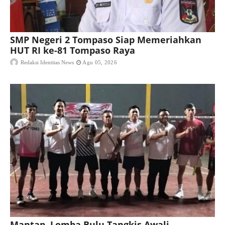
SMP Negeri 2 Tompaso Siap Memeriahkan
HUT RI ke-81 Tompaso Raya
Redaksi Identitas News
Agu 05, 2026
Mantap, Lomba Bulu Tangkis Awali