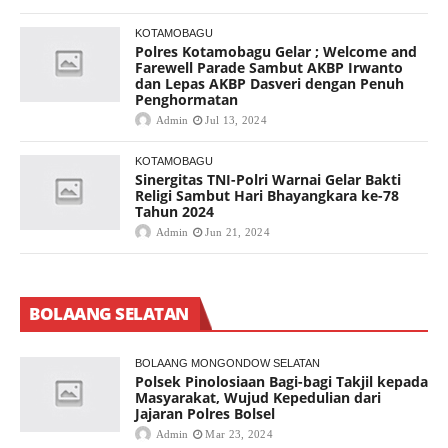
KOTAMOBAGU
Polres Kotamobagu Gelar ; Welcome and
Farewell Parade Sambut AKBP Irwanto
dan Lepas AKBP Dasveri dengan Penuh
Penghormatan
Admin
Jul 13, 2024
KOTAMOBAGU
Sinergitas TNI-Polri Warnai Gelar Bakti
Religi Sambut Hari Bhayangkara ke-78
Tahun 2024
Admin
Jun 21, 2024
BOLAANG SELATAN
BOLAANG MONGONDOW SELATAN
Polsek Pinolosiaan Bagi-bagi Takjil kepada
Masyarakat, Wujud Kepedulian dari
Jajaran Polres Bolsel
Admin
Mar 23, 2024