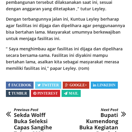
pembangunan tersebut dilaksanakan saat ini, sesuai
dengan anggaran yang ditetapkan ,” tutur Leyley.
Dengan terbangunnya jalan ini, Kuntua Leyley berharap
agar fasilitas ini dijaga dan dipelihara agar penggunaannya
bisa bertahan lama. Masyarakat umumnya berkewajiban
untuk menjaga fasilitas ini.
” Saya menghimbau agar fasilitas ini dijaga dan dipelihara
secara bersama-sama. Fasilitas ini diyakini mampu
bertahan lama, asalkan kita sebagai masyarakat merasa
memiliki fasilitas ini,” papar Leyley. (rom)
FACEBOOK
TWITTER
GOOGLE+
LINKEDIN
TUMBLR
PINTEREST
MAIL
Previous Post
Next Post
Sekda Wolff
Bupati
Buka Seleksi
Kumendong
Capas Sangihe
Buka Kegiatan