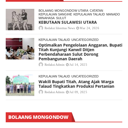
BOLAANG MONGONDOW UTARA
CATATAN
KEPULAUAN SANGIHE
KEPULAUAN TALAUD
MANADO
MINAHASA
SULUT
KEBUTAAN SULAWESI UTARA
Redaksi Identitas News
Mar 24, 2026
KEPULAUAN TALAUD
UNCATEGORIZED
Optimalkan Pengelolaan Anggaran, Bupati
Titah Kunjungi Kanwil Ditjen
Perbendaharaan Sulut Dorong
Pembangunan Daerah
Redaksi Admin
Jul 14, 2025
KEPULAUAN TALAUD
UNCATEGORIZED
Wakili Bupati Titah, Atang Ajak Warga
Talaud Tingkatkan Produksi Pertanian
Redaksi Admin
Jul 09, 2025
BOLAANG MONGONDOW