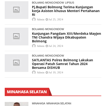
BOLAANG MONGONDOW
LIPSUS
Pj.Bupati Bolmong Terima Kunjungan
kerja Asisten khusus Menteri Pertahanan
RI
Admin
Jul 25, 2024
BOLAANG MONGONDOW
Kunjungan Pangdam XIII/Merdeka Mayjen
TNI Chandra Wijaya Dikabupaten
Bolmong
Admin
Jul 24, 2024
BOLAANG MONGONDOW
SATLANTAS Polres Bolmong Lakukan
Operasi Patuh Samrat Tahun 2024
Bersama DISHUB
Admin
Jul 19, 2024
MINAHASA SELATAN
MINAHASA
MINAHASA SELATAN