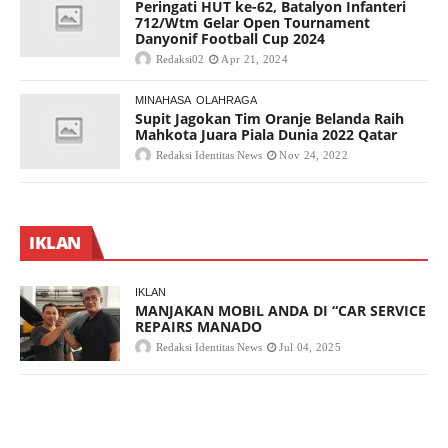
Peringati HUT ke-62, Batalyon Infanteri
712/Wtm Gelar Open Tournament
Danyonif Football Cup 2024
Redaksi02
Apr 21, 2024
MINAHASA
OLAHRAGA
Supit Jagokan Tim Oranje Belanda Raih
Mahkota Juara Piala Dunia 2022 Qatar
Redaksi Identitas News
Nov 24, 2022
IKLAN
IKLAN
MANJAKAN MOBIL ANDA DI “CAR SERVICE
REPAIRS MANADO
Redaksi Identitas News
Jul 04, 2025