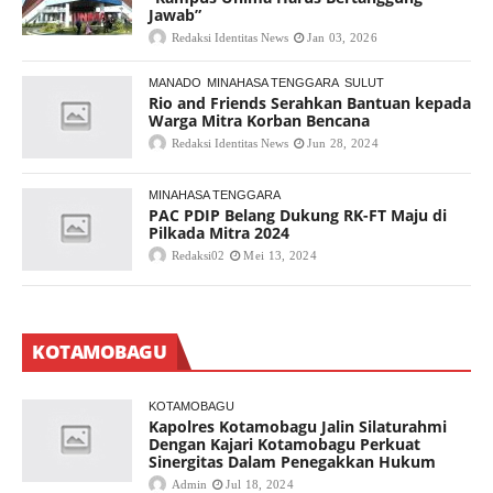
Jawab”
Redaksi Identitas News
Jan 03, 2026
MANADO
MINAHASA TENGGARA
SULUT
Rio and Friends Serahkan Bantuan kepada
Warga Mitra Korban Bencana
Redaksi Identitas News
Jun 28, 2024
MINAHASA TENGGARA
PAC PDIP Belang Dukung RK-FT Maju di
Pilkada Mitra 2024
Redaksi02
Mei 13, 2024
KOTAMOBAGU
KOTAMOBAGU
Kapolres Kotamobagu Jalin Silaturahmi
Dengan Kajari Kotamobagu Perkuat
Sinergitas Dalam Penegakkan Hukum
Admin
Jul 18, 2024