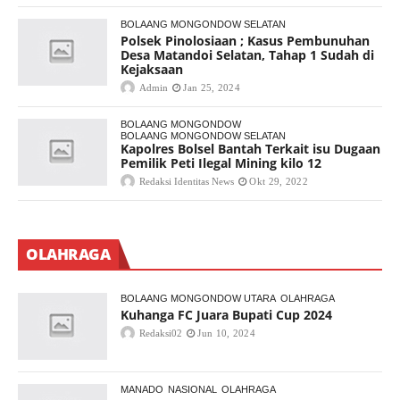
BOLAANG MONGONDOW SELATAN
Polsek Pinolosiaan ; Kasus Pembunuhan
Desa Matandoi Selatan, Tahap 1 Sudah di
Kejaksaan
Admin
Jan 25, 2024
BOLAANG MONGONDOW
BOLAANG MONGONDOW SELATAN
Kapolres Bolsel Bantah Terkait isu Dugaan
Pemilik Peti Ilegal Mining kilo 12
Redaksi Identitas News
Okt 29, 2022
OLAHRAGA
BOLAANG MONGONDOW UTARA
OLAHRAGA
Kuhanga FC Juara Bupati Cup 2024
Redaksi02
Jun 10, 2024
MANADO
NASIONAL
OLAHRAGA