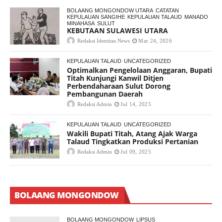
BOLAANG MONGONDOW UTARA
CATATAN
KEPULAUAN SANGIHE
KEPULAUAN TALAUD
MANADO
MINAHASA
SULUT
KEBUTAAN SULAWESI UTARA
Redaksi Identitas News
Mar 24, 2026
KEPULAUAN TALAUD
UNCATEGORIZED
Optimalkan Pengelolaan Anggaran, Bupati
Titah Kunjungi Kanwil Ditjen
Perbendaharaan Sulut Dorong
Pembangunan Daerah
Redaksi Admin
Jul 14, 2025
KEPULAUAN TALAUD
UNCATEGORIZED
Wakili Bupati Titah, Atang Ajak Warga
Talaud Tingkatkan Produksi Pertanian
Redaksi Admin
Jul 09, 2025
BOLAANG MONGONDOW
BOLAANG MONGONDOW
LIPSUS