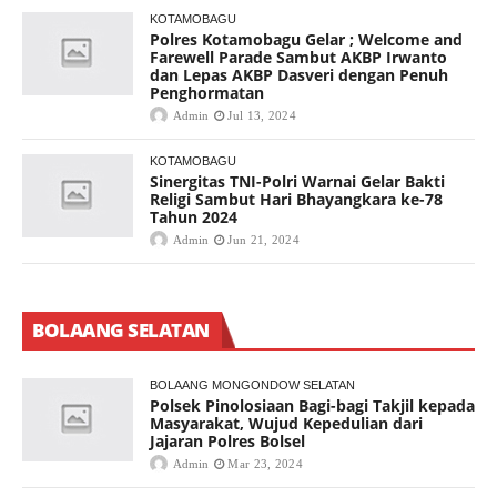
KOTAMOBAGU
Polres Kotamobagu Gelar ; Welcome and
Farewell Parade Sambut AKBP Irwanto
dan Lepas AKBP Dasveri dengan Penuh
Penghormatan
Admin
Jul 13, 2024
KOTAMOBAGU
Sinergitas TNI-Polri Warnai Gelar Bakti
Religi Sambut Hari Bhayangkara ke-78
Tahun 2024
Admin
Jun 21, 2024
BOLAANG SELATAN
BOLAANG MONGONDOW SELATAN
Polsek Pinolosiaan Bagi-bagi Takjil kepada
Masyarakat, Wujud Kepedulian dari
Jajaran Polres Bolsel
Admin
Mar 23, 2024