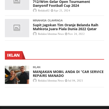
712/Wtm Gelar Open Tournament
Danyonif Football Cup 2024
Redaksi02
Apr 21, 2024
MINAHASA
OLAHRAGA
Supit Jagokan Tim Oranje Belanda Raih
Mahkota Juara Piala Dunia 2022 Qatar
Redaksi Identitas News
Nov 24, 2022
IKLAN
IKLAN
MANJAKAN MOBIL ANDA DI “CAR SERVICE
REPAIRS MANADO
Redaksi Identitas News
Jul 04, 2025