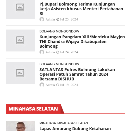
Pj.Bupati Bolmong Terima Kunjungan
kerja Asisten khusus Menteri Pertahanan
RI
Admin
Jul 25, 2024
BOLAANG MONGONDOW
Kunjungan Pangdam XIII/Merdeka Mayjen
TNI Chandra Wijaya Dikabupaten
Bolmong
Admin
Jul 24, 2024
BOLAANG MONGONDOW
SATLANTAS Polres Bolmong Lakukan
Operasi Patuh Samrat Tahun 2024
Bersama DISHUB
Admin
Jul 19, 2024
MINAHASA SELATAN
MINAHASA
MINAHASA SELATAN
Lapas Amurang Dukung Ketahanan