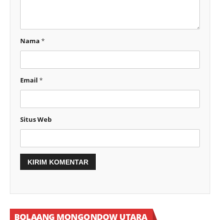
Nama
*
Email
*
Situs Web
BOLAANG MONGONDOW UTARA