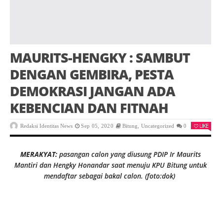
MAURITS-HENGKY : SAMBUT
DENGAN GEMBIRA, PESTA
DEMOKRASI JANGAN ADA
KEBENCIAN DAN FITNAH
LIKE
Redaksi Identitas News
Sep 05, 2020
Bitung
,
Uncategorized
0
MERAKYAT:
pasangan calon yang diusung PDIP Ir Maurits
Mantiri dan Hengky Honandar saat menuju KPU Bitung untuk
mendaftar sebagai bakal calon. (foto:dok)