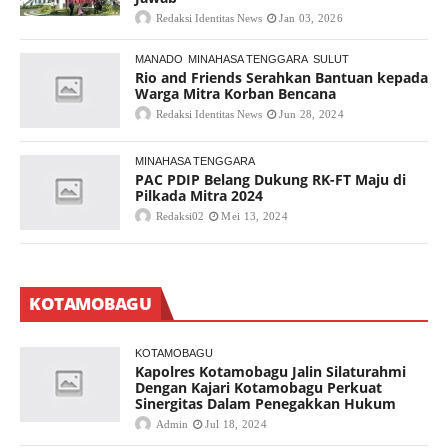
Redaksi Identitas News
Jan 03, 2026
MANADO
MINAHASA TENGGARA
SULUT
Rio and Friends Serahkan Bantuan kepada
Warga Mitra Korban Bencana
Redaksi Identitas News
Jun 28, 2024
MINAHASA TENGGARA
PAC PDIP Belang Dukung RK-FT Maju di
Pilkada Mitra 2024
Redaksi02
Mei 13, 2024
KOTAMOBAGU
KOTAMOBAGU
Kapolres Kotamobagu Jalin Silaturahmi
Dengan Kajari Kotamobagu Perkuat
Sinergitas Dalam Penegakkan Hukum
Admin
Jul 18, 2024