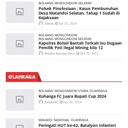
BOLAANG MONGONDOW SELATAN
Polsek Pinolosiaan ; Kasus Pembunuhan
Desa Matandoi Selatan, Tahap 1 Sudah di
Kejaksaan
Admin
Jan 25, 2024
BOLAANG MONGONDOW
BOLAANG MONGONDOW SELATAN
Kapolres Bolsel Bantah Terkait isu Dugaan
Pemilik Peti Ilegal Mining kilo 12
Redaksi Identitas News
Okt 29, 2022
OLAHRAGA
BOLAANG MONGONDOW UTARA
OLAHRAGA
Kuhanga FC Juara Bupati Cup 2024
Redaksi02
Jun 10, 2024
MANADO
NASIONAL
OLAHRAGA
Peringati HUT ke-62, Batalyon Infanteri