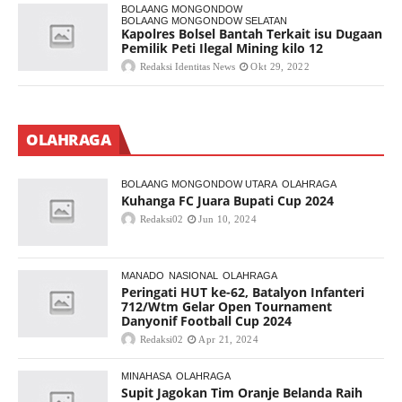
BOLAANG MONGONDOW
BOLAANG MONGONDOW SELATAN
Kapolres Bolsel Bantah Terkait isu Dugaan
Pemilik Peti Ilegal Mining kilo 12
Redaksi Identitas News
Okt 29, 2022
OLAHRAGA
BOLAANG MONGONDOW UTARA
OLAHRAGA
Kuhanga FC Juara Bupati Cup 2024
Redaksi02
Jun 10, 2024
MANADO
NASIONAL
OLAHRAGA
Peringati HUT ke-62, Batalyon Infanteri
712/Wtm Gelar Open Tournament
Danyonif Football Cup 2024
Redaksi02
Apr 21, 2024
MINAHASA
OLAHRAGA
Supit Jagokan Tim Oranje Belanda Raih