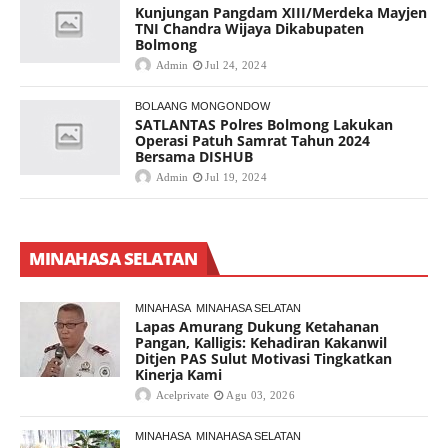
Kunjungan Pangdam XIII/Merdeka Mayjen
TNI Chandra Wijaya Dikabupaten
Bolmong
Admin
Jul 24, 2024
BOLAANG MONGONDOW
SATLANTAS Polres Bolmong Lakukan
Operasi Patuh Samrat Tahun 2024
Bersama DISHUB
Admin
Jul 19, 2024
MINAHASA SELATAN
MINAHASA
MINAHASA SELATAN
Lapas Amurang Dukung Ketahanan
Pangan, Kalligis: Kehadiran Kakanwil
Ditjen PAS Sulut Motivasi Tingkatkan
Kinerja Kami
Acelprivate
Agu 03, 2026
MINAHASA
MINAHASA SELATAN