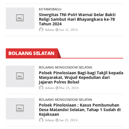
KOTAMOBAGU
Sinergitas TNI-Polri Warnai Gelar Bakti
Religi Sambut Hari Bhayangkara ke-78
Tahun 2024
Admin
Jun 21, 2024
BOLAANG SELATAN
BOLAANG MONGONDOW SELATAN
Polsek Pinolosiaan Bagi-bagi Takjil kepada
Masyarakat, Wujud Kepedulian dari
Jajaran Polres Bolsel
Admin
Mar 23, 2024
BOLAANG MONGONDOW SELATAN
Polsek Pinolosiaan ; Kasus Pembunuhan
Desa Matandoi Selatan, Tahap 1 Sudah di
Kejaksaan
Admin
Jan 25, 2024