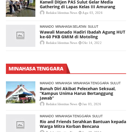
Kanwil Ditjen PAS Sulut Gelar Media
Gathering di Lapas Kelas III Amurang
Redaksi Identitas News
Agu 03, 2026
MANADO
MINAHASA SELATAN
SULUT
Wawali Manado Hadiri Ibadah Agung HUT
ke-60 PKB GMIM di Motoling
Redaksi Identitas News
Okt 14, 2022
MINAHASA TENGGARA
MANADO
MINAHASA
MINAHASA TENGGARA
SULUT
Bunuh Diri Akibat Pelecehan Seksual,
“Kampus Unima Harus Bertanggung
Jawab”
Redaksi Identitas News
Jan 03, 2026
MANADO
MINAHASA TENGGARA
SULUT
Rio and Friends Serahkan Bantuan kepada
Warga Mitra Korban Bencana