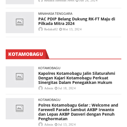
Redaksi Identitas News
Jun 28, 2024
MINAHASA TENGGARA
PAC PDIP Belang Dukung RK-FT Maju di
Pilkada Mitra 2024
Redaksi02
Mei 13, 2024
KOTAMOBAGU
KOTAMOBAGU
Kapolres Kotamobagu Jalin Silaturahmi
Dengan Kajari Kotamobagu Perkuat
Sinergitas Dalam Penegakkan Hukum
Admin
Jul 18, 2024
KOTAMOBAGU
Polres Kotamobagu Gelar ; Welcome and
Farewell Parade Sambut AKBP Irwanto
dan Lepas AKBP Dasveri dengan Penuh
Penghormatan
Admin
Jul 13, 2024