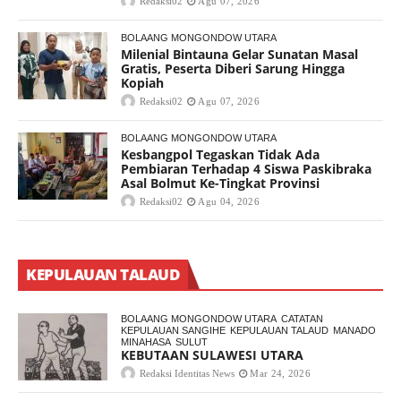
Redaksi02
Agu 07, 2026
BOLAANG MONGONDOW UTARA
Milenial Bintauna Gelar Sunatan Masal
Gratis, Peserta Diberi Sarung Hingga
Kopiah
Redaksi02
Agu 07, 2026
BOLAANG MONGONDOW UTARA
Kesbangpol Tegaskan Tidak Ada
Pembiaran Terhadap 4 Siswa Paskibraka
Asal Bolmut Ke-Tingkat Provinsi
Redaksi02
Agu 04, 2026
KEPULAUAN TALAUD
BOLAANG MONGONDOW UTARA
CATATAN
KEPULAUAN SANGIHE
KEPULAUAN TALAUD
MANADO
MINAHASA
SULUT
KEBUTAAN SULAWESI UTARA
Redaksi Identitas News
Mar 24, 2026