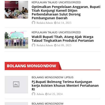
KEPULAUAN TALAUD
UNCATEGORIZED
Optimalkan Pengelolaan Anggaran, Bupati
Titah Kunjungi Kanwil Ditjen
Perbendaharaan Sulut Dorong
Pembangunan Daerah
Redaksi Admin
Jul 14, 2025
KEPULAUAN TALAUD
UNCATEGORIZED
Wakili Bupati Titah, Atang Ajak Warga
Talaud Tingkatkan Produksi Pertanian
Redaksi Admin
Jul 09, 2025
BOLAANG MONGONDOW
BOLAANG MONGONDOW
LIPSUS
Pj.Bupati Bolmong Terima Kunjungan
kerja Asisten khusus Menteri Pertahanan
RI
Admin
Jul 25, 2024
BOLAANG MONGONDOW