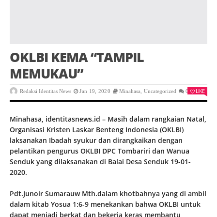
OKLBI KEMA “TAMPIL
MEMUKAU”
LIKE
Redaksi Identitas News
Jan 19, 2020
Minahasa
,
Uncategorized
0
Minahasa, identitasnews.id – Masih dalam rangkaian Natal,
Organisasi Kristen Laskar Benteng Indonesia (OKLBI)
laksanakan Ibadah syukur dan dirangkaikan dengan
pelantikan pengurus OKLBI DPC Tombariri dan Wanua
Senduk yang dilaksanakan di Balai Desa Senduk 19-01-
2020.
Pdt.Junoir Sumarauw Mth.dalam khotbahnya yang di ambil
dalam kitab Yosua 1:6-9 menekankan bahwa OKLBI untuk
dapat menjadi berkat dan bekerja keras membantu