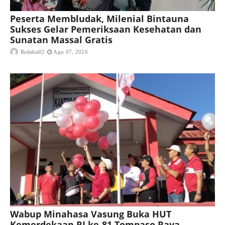
Peserta Membludak, Milenial Bintauna
Sukses Gelar Pemeriksaan Kesehatan dan
Sunatan Massal Gratis
Redaksi02
Agu 07, 2026
Wabup Minahasa Vasung Buka HUT
Kemerdekaan RI ke-81 Tompaso Raya