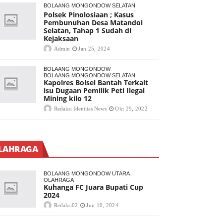
BOLAANG MONGONDOW SELATAN
Polsek Pinolosiaan ; Kasus
Pembunuhan Desa Matandoi
Selatan, Tahap 1 Sudah di
Kejaksaan
Admin
Jan 25, 2024
BOLAANG MONGONDOW
BOLAANG MONGONDOW SELATAN
Kapolres Bolsel Bantah Terkait
isu Dugaan Pemilik Peti Ilegal
Mining kilo 12
Redaksi Identitas News
Okt 29, 2022
LAHRAGA
BOLAANG MONGONDOW UTARA
OLAHRAGA
Kuhanga FC Juara Bupati Cup
2024
Redaksi02
Jun 10, 2024