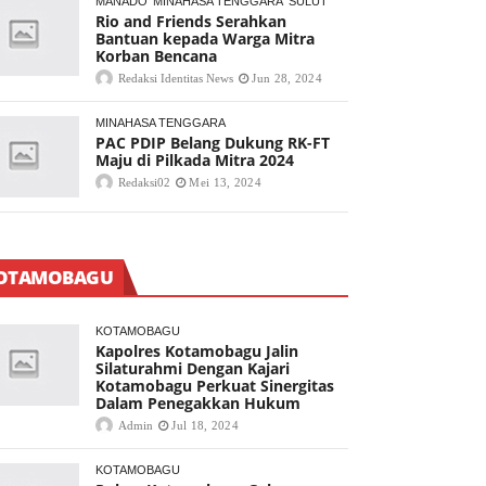
MANADO
MINAHASA TENGGARA
SULUT
Rio and Friends Serahkan
Bantuan kepada Warga Mitra
Korban Bencana
Redaksi Identitas News
Jun 28, 2024
MINAHASA TENGGARA
PAC PDIP Belang Dukung RK-FT
Maju di Pilkada Mitra 2024
Redaksi02
Mei 13, 2024
OTAMOBAGU
KOTAMOBAGU
Kapolres Kotamobagu Jalin
Silaturahmi Dengan Kajari
Kotamobagu Perkuat Sinergitas
Dalam Penegakkan Hukum
Admin
Jul 18, 2024
KOTAMOBAGU