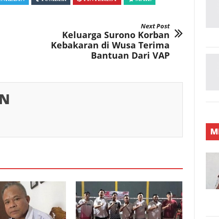
Next Post
Keluarga Surono Korban
Kebakaran di Wusa Terima
Bantuan Dari VAP
IN
M