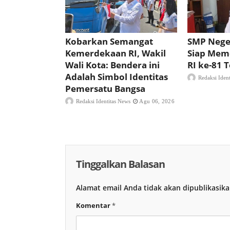
Kobarkan Semangat
SMP Nege
Kemerdekaan RI, Wakil
Siap Mem
Wali Kota: Bendera ini
RI ke-81
Adalah Simbol Identitas
Redaksi Iden
Pemersatu Bangsa
Redaksi Identitas News
Agu 06, 2026
Tinggalkan Balasan
Alamat email Anda tidak akan dipublikasika
Komentar
*