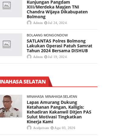
Kunjungan Pangdam
XIII/Merdeka Mayjen TNI
Chandra Wijaya Dikabupaten
Bolmong
Admin
Jul 24, 2024
BOLAANG MONGONDOW
SATLANTAS Polres Bolmong
Lakukan Operasi Patuh Samrat
Tahun 2024 Bersama DISHUB
Admin
Jul 19, 2024
INAHASA SELATAN
MINAHASA
MINAHASA SELATAN
Lapas Amurang Dukung
Ketahanan Pangan, Kalligis:
Kehadiran Kakanwil Ditjen PAS
Sulut Motivasi Tingkatkan
Kinerja Kami
Acelprivate
Agu 03, 2026