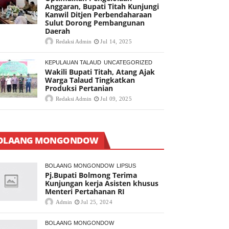
Anggaran, Bupati Titah Kunjungi
Kanwil Ditjen Perbendaharaan
Sulut Dorong Pembangunan
Daerah
Redaksi Admin
Jul 14, 2025
KEPULAUAN TALAUD
UNCATEGORIZED
Wakili Bupati Titah, Atang Ajak
Warga Talaud Tingkatkan
Produksi Pertanian
Redaksi Admin
Jul 09, 2025
OLAANG MONGONDOW
BOLAANG MONGONDOW
LIPSUS
Pj.Bupati Bolmong Terima
Kunjungan kerja Asisten khusus
Menteri Pertahanan RI
Admin
Jul 25, 2024
BOLAANG MONGONDOW