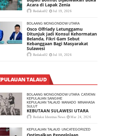
Acara di Lapak Zenia
Redaksi02
Jul 19, 2026
BOLAANG MONGONDOW UTARA
Osco Olfriady Letunggamu
Ditunjuk Jadi Konsul Kehormatan
Belanda, Fikri Gam Sebut
Kebanggaan Bagi Masyarakat
Sulawesi
Redaksi02
Jul 10, 2026
EPULAUAN TALAUD
BOLAANG MONGONDOW UTARA
CATATAN
KEPULAUAN SANGIHE
KEPULAUAN TALAUD
MANADO
MINAHASA
SULUT
KEBUTAAN SULAWESI UTARA
Redaksi Identitas News
Mar 24, 2026
KEPULAUAN TALAUD
UNCATEGORIZED
Optimalkan Pengelolaan