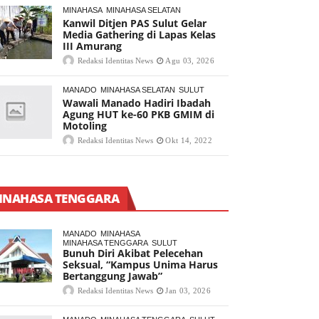
MINAHASA
MINAHASA SELATAN
Kanwil Ditjen PAS Sulut Gelar
Media Gathering di Lapas Kelas
III Amurang
Redaksi Identitas News
Agu 03, 2026
MANADO
MINAHASA SELATAN
SULUT
Wawali Manado Hadiri Ibadah
Agung HUT ke-60 PKB GMIM di
Motoling
Redaksi Identitas News
Okt 14, 2022
INAHASA TENGGARA
MANADO
MINAHASA
MINAHASA TENGGARA
SULUT
Bunuh Diri Akibat Pelecehan
Seksual, “Kampus Unima Harus
Bertanggung Jawab”
Redaksi Identitas News
Jan 03, 2026