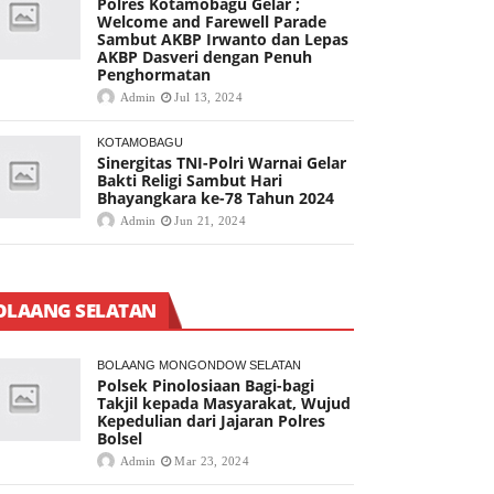
Polres Kotamobagu Gelar ;
Welcome and Farewell Parade
Sambut AKBP Irwanto dan Lepas
AKBP Dasveri dengan Penuh
Penghormatan
Admin
Jul 13, 2024
KOTAMOBAGU
Sinergitas TNI-Polri Warnai Gelar
Bakti Religi Sambut Hari
Bhayangkara ke-78 Tahun 2024
Admin
Jun 21, 2024
OLAANG SELATAN
BOLAANG MONGONDOW SELATAN
Polsek Pinolosiaan Bagi-bagi
Takjil kepada Masyarakat, Wujud
Kepedulian dari Jajaran Polres
Bolsel
Admin
Mar 23, 2024