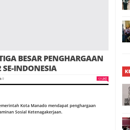
TIGA BESAR PENGHARGAAN
 SE-INDONESIA
K
LIKE
0
 Pemerintah Kota Manado mendapat penghargaan
aminan Sosial Ketenagakerjaan.