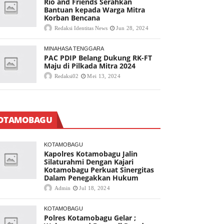
Rio and Friends Serahkan
Bantuan kepada Warga Mitra
Korban Bencana
Redaksi Identitas News
Jun 28, 2024
MINAHASA TENGGARA
PAC PDIP Belang Dukung RK-FT
Maju di Pilkada Mitra 2024
Redaksi02
Mei 13, 2024
OTAMOBAGU
KOTAMOBAGU
Kapolres Kotamobagu Jalin
Silaturahmi Dengan Kajari
Kotamobagu Perkuat Sinergitas
Dalam Penegakkan Hukum
Admin
Jul 18, 2024
KOTAMOBAGU
Polres Kotamobagu Gelar ;