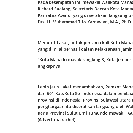
Pada kesempatan ini, mewakili Walikota Man
Richard Sualang, Sekretaris Daerah Kota Man
Pariratna Award, yang di serahkan langsung ole
Drs. H. Muhammad Tito Karnavian, M.A., Ph.D. d
Menurut Lakat, untuk pertama kali Kota Manad
yang di nilai berhasil dalam Pelaksanaan Jami
“Kota Manado masuk rangking 3, Kota Jember 
ungkapnya.
Lebih jauh Lakat menambahkan, Pemkot Manad
dari 501 Kab/Kota Se- Indonesia dalam penilai
Provinsi di Indonesia, Provinsi Sulawesi Utara 
penghargaan itu diserahkan langsung oleh Wak
Kerja Provinsi Sulut Erni Tumundo mewakili Gu
(Advertorial/achel)