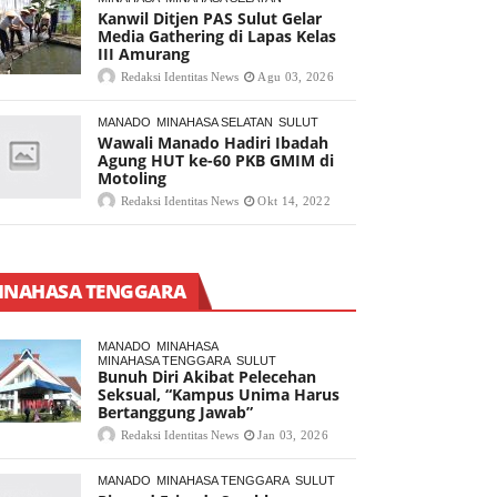
Kanwil Ditjen PAS Sulut Gelar
Media Gathering di Lapas Kelas
III Amurang
Redaksi Identitas News
Agu 03, 2026
MANADO
MINAHASA SELATAN
SULUT
Wawali Manado Hadiri Ibadah
Agung HUT ke-60 PKB GMIM di
Motoling
Redaksi Identitas News
Okt 14, 2022
INAHASA TENGGARA
MANADO
MINAHASA
MINAHASA TENGGARA
SULUT
Bunuh Diri Akibat Pelecehan
Seksual, “Kampus Unima Harus
Bertanggung Jawab”
Redaksi Identitas News
Jan 03, 2026
MANADO
MINAHASA TENGGARA
SULUT