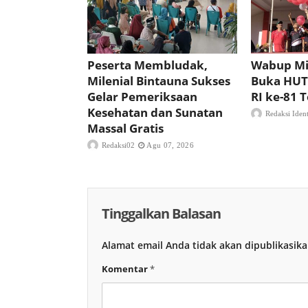
Peserta Membludak,
Wabup Mi
Milenial Bintauna Sukses
Buka HUT
Gelar Pemeriksaan
RI ke-81
Kesehatan dan Sunatan
Redaksi Iden
Massal Gratis
Redaksi02
Agu 07, 2026
Tinggalkan Balasan
Alamat email Anda tidak akan dipublikasika
Komentar
*