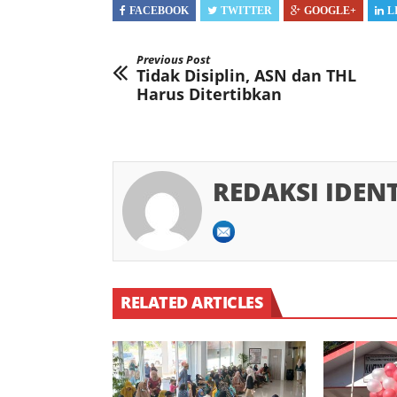
FACEBOOK
TWITTER
GOOGLE+
L
Previous Post
Tidak Disiplin, ASN dan THL
Harus Ditertibkan
REDAKSI IDEN
RELATED ARTICLES