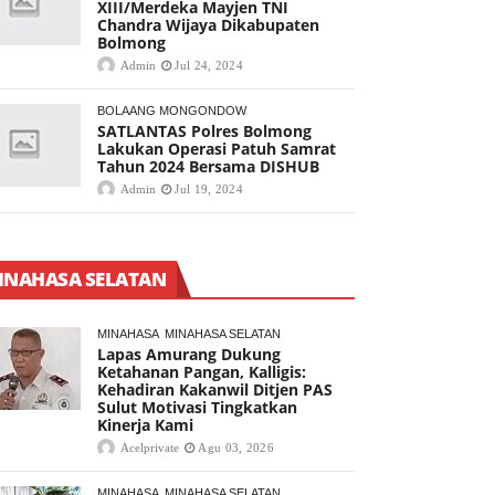
XIII/Merdeka Mayjen TNI
Chandra Wijaya Dikabupaten
Bolmong
Admin
Jul 24, 2024
BOLAANG MONGONDOW
SATLANTAS Polres Bolmong
Lakukan Operasi Patuh Samrat
Tahun 2024 Bersama DISHUB
Admin
Jul 19, 2024
INAHASA SELATAN
MINAHASA
MINAHASA SELATAN
Lapas Amurang Dukung
Ketahanan Pangan, Kalligis:
Kehadiran Kakanwil Ditjen PAS
Sulut Motivasi Tingkatkan
Kinerja Kami
Acelprivate
Agu 03, 2026
MINAHASA
MINAHASA SELATAN