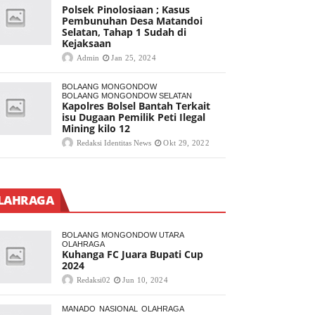
Polsek Pinolosiaan ; Kasus
Pembunuhan Desa Matandoi
Selatan, Tahap 1 Sudah di
Kejaksaan
Admin
Jan 25, 2024
BOLAANG MONGONDOW
BOLAANG MONGONDOW SELATAN
Kapolres Bolsel Bantah Terkait
isu Dugaan Pemilik Peti Ilegal
Mining kilo 12
Redaksi Identitas News
Okt 29, 2022
LAHRAGA
BOLAANG MONGONDOW UTARA
OLAHRAGA
Kuhanga FC Juara Bupati Cup
2024
Redaksi02
Jun 10, 2024
MANADO
NASIONAL
OLAHRAGA