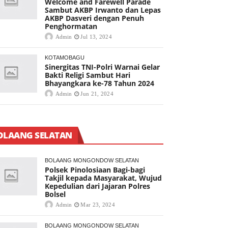
Welcome and Farewell Parade
Sambut AKBP Irwanto dan Lepas
AKBP Dasveri dengan Penuh
Penghormatan
Admin
Jul 13, 2024
KOTAMOBAGU
Sinergitas TNI-Polri Warnai Gelar
Bakti Religi Sambut Hari
Bhayangkara ke-78 Tahun 2024
Admin
Jun 21, 2024
OLAANG SELATAN
BOLAANG MONGONDOW SELATAN
Polsek Pinolosiaan Bagi-bagi
Takjil kepada Masyarakat, Wujud
Kepedulian dari Jajaran Polres
Bolsel
Admin
Mar 23, 2024
BOLAANG MONGONDOW SELATAN