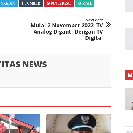
INKEDIN
TUMBLR
PINTEREST
MAIL
Next Post
Mulai 2 November 2022, TV
Analog Diganti Dengan TV
Digital
TITAS NEWS
M