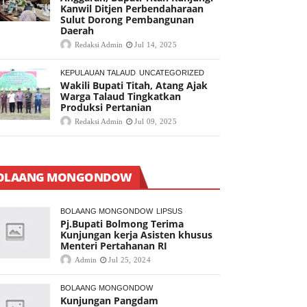
Kanwil Ditjen Perbendaharaan
Sulut Dorong Pembangunan
Daerah
Redaksi Admin
Jul 14, 2025
KEPULAUAN TALAUD
UNCATEGORIZED
Wakili Bupati Titah, Atang Ajak
Warga Talaud Tingkatkan
Produksi Pertanian
Redaksi Admin
Jul 09, 2025
OLAANG MONGONDOW
BOLAANG MONGONDOW
LIPSUS
Pj.Bupati Bolmong Terima
Kunjungan kerja Asisten khusus
Menteri Pertahanan RI
Admin
Jul 25, 2024
BOLAANG MONGONDOW
Kunjungan Pangdam