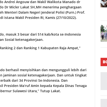
ado Andrei Angouw dan Wakil Walikota Manado dr
ado Dr Micler Lakat SH,MH menerima penghargaan
h Menteri Dalam Negeri Jenderal Polisi (Purn.) Prof.
i istana Wakil Presiden RI, Kamis (27/10/2022).
o, masuk 3 besar dari 514 kab/kota se-Indonesia
nan Sosial ketenagakerjaan.
Ranking 2 dan Ranking 1 Kabupaten Raja Ampat,”
B
o berhasil menyisihkan dan mengungguli lebih dari
an jaminan sosial ketenagakerjaan. Dan untuk tingkat
terbaik dari 34 Provinsi Se-Indonesia. Dan
il Presiden Ma’ruf Amin kepada Kepala Dinas Tenaga
bernur Sulawesi Utara,” Tutup Lakat.