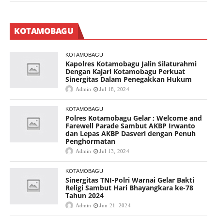
KOTAMOBAGU
KOTAMOBAGU
Kapolres Kotamobagu Jalin Silaturahmi
Dengan Kajari Kotamobagu Perkuat
Sinergitas Dalam Penegakkan Hukum
Admin
Jul 18, 2024
KOTAMOBAGU
Polres Kotamobagu Gelar ; Welcome and
Farewell Parade Sambut AKBP Irwanto
dan Lepas AKBP Dasveri dengan Penuh
Penghormatan
Admin
Jul 13, 2024
KOTAMOBAGU
Sinergitas TNI-Polri Warnai Gelar Bakti
Religi Sambut Hari Bhayangkara ke-78
Tahun 2024
Admin
Jun 21, 2024