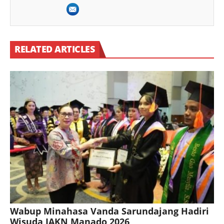
RELATED ARTICLES
Wabup Minahasa Vanda Sarundajang Hadiri
Wisuda IAKN Manado 2026