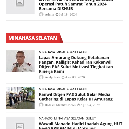
Operasi Patuh Samrat Tahun 2024
Bersama DISHUB
Admin
Jul 19, 2024
MINAHASA SELATAN
MINAHASA
MINAHASA SELATAN
Lapas Amurang Dukung Ketahanan
Pangan, Kalligis: Kehadiran Kakanwil
Ditjen PAS Sulut Motivasi Tingkatkan
Kinerja Kami
Acelprivate
Agu 03, 2026
MINAHASA
MINAHASA SELATAN
Kanwil Ditjen PAS Sulut Gelar Media
Gathering di Lapas Kelas III Amurang
Redaksi Identitas News
Agu 03, 2026
MANADO
MINAHASA SELATAN
SULUT
Wawali Manado Hadiri Ibadah Agung HUT
ke-60 PKB GMIM di Motoling