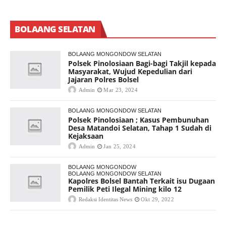
BOLAANG SELATAN
BOLAANG MONGONDOW SELATAN
Polsek Pinolosiaan Bagi-bagi Takjil kepada
Masyarakat, Wujud Kepedulian dari
Jajaran Polres Bolsel
Admin
Mar 23, 2024
BOLAANG MONGONDOW SELATAN
Polsek Pinolosiaan ; Kasus Pembunuhan
Desa Matandoi Selatan, Tahap 1 Sudah di
Kejaksaan
Admin
Jan 25, 2024
BOLAANG MONGONDOW
BOLAANG MONGONDOW SELATAN
Kapolres Bolsel Bantah Terkait isu Dugaan
Pemilik Peti Ilegal Mining kilo 12
Redaksi Identitas News
Okt 29, 2022