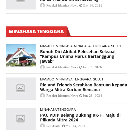
Redaksi Identitas News
Okt 14, 2022
MINAHASA TENGGARA
MANADO
MINAHASA
MINAHASA TENGGARA
SULUT
Bunuh Diri Akibat Pelecehan Seksual,
“Kampus Unima Harus Bertanggung
Jawab”
Redaksi Identitas News
Jan 03, 2026
MANADO
MINAHASA TENGGARA
SULUT
Rio and Friends Serahkan Bantuan kepada
Warga Mitra Korban Bencana
Redaksi Identitas News
Jun 28, 2024
MINAHASA TENGGARA
PAC PDIP Belang Dukung RK-FT Maju di
Pilkada Mitra 2024
Redaksi02
Mei 13, 2024