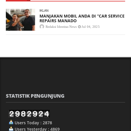
IKLAN
MANJAKAN MOBIL ANDA DI “CAR SERVICE
REPAIRS MANADO
Redaksi Identitas News
Jul 04, 2025
STATISTIK PENGUNJUNG
Users Today : 2878
Users Yesterday : 4869