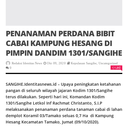
PENANAMAN PERDANA BIBIT
CABAI KAMPUNG HESANG DI
PIMPIN DANDIM 1301/SANGIHE
Redaksi Identitas News
Okt 09, 2020
Kepulauan Sangihe
,
Uncategorized
LIKE
0
SANGIHE.Identitasnews.id – Upaya peningkatan ketahanan
pangan di seluruh wilayah jajaran Kodim 1301/Sangihe
terus dilakukan. Seperti hari ini, Komandan Kodim
1301/Sangihe Letkol Inf Rachmat Christanto, S.I.P
melaksanakan penanaman perdana tanaman cabai di lahan
demplot Koramil 03/Tamako seluas 0,7 Ha di Kampung
Hesang Kecamatan Tamako, Jumat (09/10/2020).