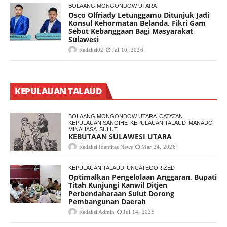
BOLAANG MONGONDOW UTARA
Osco Olfriady Letunggamu Ditunjuk Jadi
Konsul Kehormatan Belanda, Fikri Gam
Sebut Kebanggaan Bagi Masyarakat
Sulawesi
Redaksi02
Jul 10, 2026
KEPULAUAN TALAUD
BOLAANG MONGONDOW UTARA
CATATAN
KEPULAUAN SANGIHE
KEPULAUAN TALAUD
MANADO
MINAHASA
SULUT
KEBUTAAN SULAWESI UTARA
Redaksi Identitas News
Mar 24, 2026
KEPULAUAN TALAUD
UNCATEGORIZED
Optimalkan Pengelolaan Anggaran, Bupati
Titah Kunjungi Kanwil Ditjen
Perbendaharaan Sulut Dorong
Pembangunan Daerah
Redaksi Admin
Jul 14, 2025