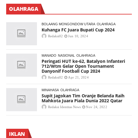
OLAHRAGA
BOLAANG MONGONDOW UTARA
OLAHRAGA
Kuhanga FC Juara Bupati Cup 2024
Redaksi02
Jun 10, 2024
MANADO
NASIONAL
OLAHRAGA
Peringati HUT ke-62, Batalyon Infanteri
712/Wtm Gelar Open Tournament
Danyonif Football Cup 2024
Redaksi02
Apr 21, 2024
MINAHASA
OLAHRAGA
Supit Jagokan Tim Oranje Belanda Raih
Mahkota Juara Piala Dunia 2022 Qatar
Redaksi Identitas News
Nov 24, 2022
IKLAN