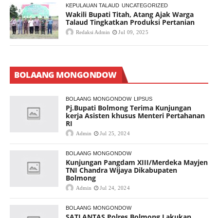
KEPULAUAN TALAUD
UNCATEGORIZED
Wakili Bupati Titah, Atang Ajak Warga
Talaud Tingkatkan Produksi Pertanian
Redaksi Admin
Jul 09, 2025
BOLAANG MONGONDOW
BOLAANG MONGONDOW
LIPSUS
Pj.Bupati Bolmong Terima Kunjungan
kerja Asisten khusus Menteri Pertahanan
RI
Admin
Jul 25, 2024
BOLAANG MONGONDOW
Kunjungan Pangdam XIII/Merdeka Mayjen
TNI Chandra Wijaya Dikabupaten
Bolmong
Admin
Jul 24, 2024
BOLAANG MONGONDOW
SATLANTAS Polres Bolmong Lakukan