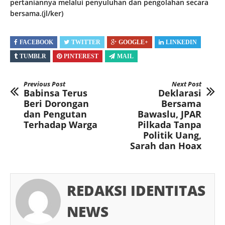
pertaniannya melalui penyuluhan dan pengolahan secara
bersama.(jl/ker)
FACEBOOK
TWITTER
GOOGLE+
LINKEDIN
TUMBLR
PINTEREST
MAIL
Previous Post
Next Post
Babinsa Terus
Deklarasi
Beri Dorongan
Bersama
dan Pengutan
Bawaslu, JPAR
Terhadap Warga
Pilkada Tanpa
Politik Uang,
Sarah dan Hoax
REDAKSI IDENTITAS
NEWS