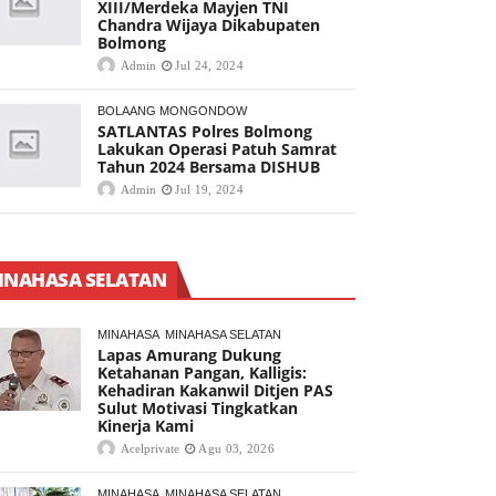
XIII/Merdeka Mayjen TNI
Chandra Wijaya Dikabupaten
Bolmong
Admin
Jul 24, 2024
BOLAANG MONGONDOW
SATLANTAS Polres Bolmong
Lakukan Operasi Patuh Samrat
Tahun 2024 Bersama DISHUB
Admin
Jul 19, 2024
INAHASA SELATAN
MINAHASA
MINAHASA SELATAN
Lapas Amurang Dukung
Ketahanan Pangan, Kalligis:
Kehadiran Kakanwil Ditjen PAS
Sulut Motivasi Tingkatkan
Kinerja Kami
Acelprivate
Agu 03, 2026
MINAHASA
MINAHASA SELATAN