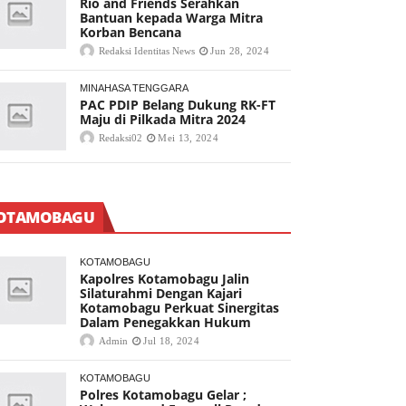
Rio and Friends Serahkan
Bantuan kepada Warga Mitra
Korban Bencana
Redaksi Identitas News
Jun 28, 2024
MINAHASA TENGGARA
PAC PDIP Belang Dukung RK-FT
Maju di Pilkada Mitra 2024
Redaksi02
Mei 13, 2024
OTAMOBAGU
KOTAMOBAGU
Kapolres Kotamobagu Jalin
Silaturahmi Dengan Kajari
Kotamobagu Perkuat Sinergitas
Dalam Penegakkan Hukum
Admin
Jul 18, 2024
KOTAMOBAGU
Polres Kotamobagu Gelar ;