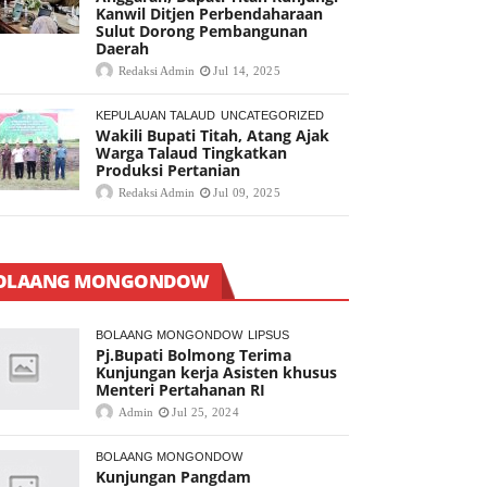
Kanwil Ditjen Perbendaharaan
Sulut Dorong Pembangunan
Daerah
Redaksi Admin
Jul 14, 2025
KEPULAUAN TALAUD
UNCATEGORIZED
Wakili Bupati Titah, Atang Ajak
Warga Talaud Tingkatkan
Produksi Pertanian
Redaksi Admin
Jul 09, 2025
OLAANG MONGONDOW
BOLAANG MONGONDOW
LIPSUS
Pj.Bupati Bolmong Terima
Kunjungan kerja Asisten khusus
Menteri Pertahanan RI
Admin
Jul 25, 2024
BOLAANG MONGONDOW
Kunjungan Pangdam