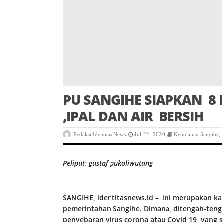
PU SANGIHE SIAPKAN 8
,IPAL DAN AIR BERSIH
Redaksi Identitas News
Jul 22, 2020
Kepulauan Sangihe
,
Peliput; gustaf pukoliwutang
SANGIHE, identitasnews.id – Ini merupakan k
pemerintahan Sangihe. Dimana, ditengah-ten
penyebaran virus corona atau Covid 19 yang 