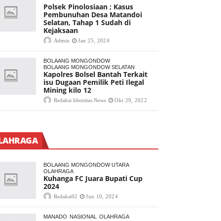
Polsek Pinolosiaan ; Kasus
Pembunuhan Desa Matandoi
Selatan, Tahap 1 Sudah di
Kejaksaan
Admin
Jan 25, 2024
BOLAANG MONGONDOW
BOLAANG MONGONDOW SELATAN
Kapolres Bolsel Bantah Terkait
isu Dugaan Pemilik Peti Ilegal
Mining kilo 12
Redaksi Identitas News
Okt 29, 2022
LAHRAGA
BOLAANG MONGONDOW UTARA
OLAHRAGA
Kuhanga FC Juara Bupati Cup
2024
Redaksi02
Jun 10, 2024
MANADO
NASIONAL
OLAHRAGA