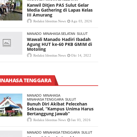
Kanwil Ditjen PAS Sulut Gelar
Media Gathering di Lapas Kelas
III Amurang
Redaksi Identitas News
Agu 03, 2026
MANADO
MINAHASA SELATAN
SULUT
Wawali Manado Hadiri Ibadah
Agung HUT ke-60 PKB GMIM di
Motoling
Redaksi Identitas News
Okt 14, 2022
INAHASA TENGGARA
MANADO
MINAHASA
MINAHASA TENGGARA
SULUT
Bunuh Diri Akibat Pelecehan
Seksual, “Kampus Unima Harus
Bertanggung Jawab”
Redaksi Identitas News
Jan 03, 2026
MANADO
MINAHASA TENGGARA
SULUT