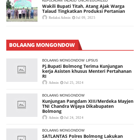
KEPULAUAN TALAUD
UNCATEGORIZED
Wakili Bupati Titah, Atang Ajak Warga
Talaud Tingkatkan Produksi Pertanian
Redaksi Admin
Jul 09, 2025
BOLAANG MONGONDOW
BOLAANG MONGONDOW
LIPSUS
Pj.Bupati Bolmong Terima Kunjungan
kerja Asisten khusus Menteri Pertahanan
RI
Admin
Jul 25, 2024
BOLAANG MONGONDOW
Kunjungan Pangdam XIII/Merdeka Mayjen
TNI Chandra Wijaya Dikabupaten
Bolmong
Admin
Jul 24, 2024
BOLAANG MONGONDOW
SATLANTAS Polres Bolmong Lakukan