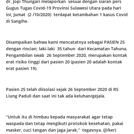
dr. Jopi Thungari melaporkan sesuai dengan siaran pers
Gugus Tugas Covid-19 Provinsi Sulawesi Utara pada hari
ini, Jumat (2 /10/2020) terdapat ketambahan 1 kasus Covid
di Sangihe.
Disampaikan bahwa kami mencatatnya sebagai PASIEN 25
dengan rincian; laki-laki 35 tahun dari Kecamatan Tahuna.
Pengambilan swab 26 September 2020, merupakan kontak
erat risiko tinggi dari pasien 20 (pasien 20 adalah kontak
erat pasien 19).
Pasien 25 telah diisolasi sejak 26 September 2020 di RS
Liung Paduli dan saat ini tak ada keluhan/gejala.
“Untuk itu di himbau kepada masyarakat agar tetap
waspada dan tetap mengikuti protokok kesehatan, pakai
masker, cuci tangan dan jaga jarak,” tegasnya. (jl/ker)