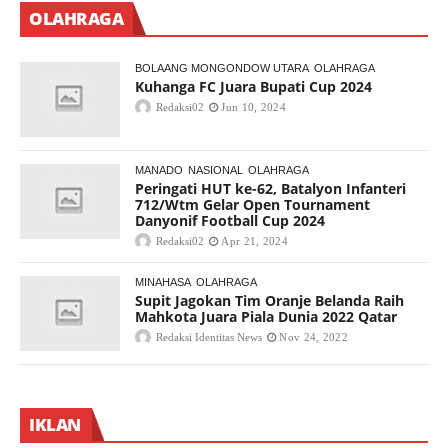
OLAHRAGA
BOLAANG MONGONDOW UTARA
OLAHRAGA
Kuhanga FC Juara Bupati Cup 2024
Redaksi02
Jun 10, 2024
MANADO
NASIONAL
OLAHRAGA
Peringati HUT ke-62, Batalyon Infanteri
712/Wtm Gelar Open Tournament
Danyonif Football Cup 2024
Redaksi02
Apr 21, 2024
MINAHASA
OLAHRAGA
Supit Jagokan Tim Oranje Belanda Raih
Mahkota Juara Piala Dunia 2022 Qatar
Redaksi Identitas News
Nov 24, 2022
IKLAN