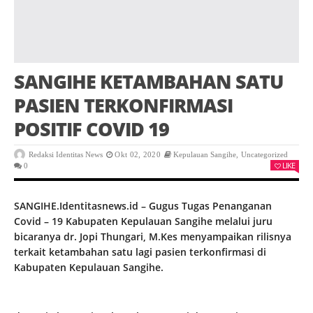
SANGIHE KETAMBAHAN SATU
PASIEN TERKONFIRMASI
POSITIF COVID 19
Redaksi Identitas News
Okt 02, 2020
Kepulauan Sangihe
,
Uncategorized
LIKE
0
SANGIHE.Identitasnews.id – Gugus Tugas Penanganan
Covid – 19 Kabupaten Kepulauan Sangihe melalui juru
bicaranya dr. Jopi Thungari, M.Kes menyampaikan rilisnya
terkait ketambahan satu lagi pasien terkonfirmasi di
Kabupaten Kepulauan Sangihe.