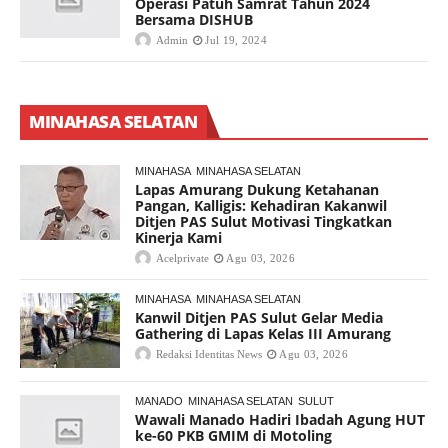
Operasi Patuh Samrat Tahun 2024
Bersama DISHUB
Admin
Jul 19, 2024
MINAHASA SELATAN
MINAHASA
MINAHASA SELATAN
Lapas Amurang Dukung Ketahanan
Pangan, Kalligis: Kehadiran Kakanwil
Ditjen PAS Sulut Motivasi Tingkatkan
Kinerja Kami
Acelprivate
Agu 03, 2026
MINAHASA
MINAHASA SELATAN
Kanwil Ditjen PAS Sulut Gelar Media
Gathering di Lapas Kelas III Amurang
Redaksi Identitas News
Agu 03, 2026
MANADO
MINAHASA SELATAN
SULUT
Wawali Manado Hadiri Ibadah Agung HUT
ke-60 PKB GMIM di Motoling