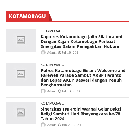
KOTAMOBAGU
KOTAMOBAGU
Kapolres Kotamobagu Jalin Silaturahmi
Dengan Kajari Kotamobagu Perkuat
Sinergitas Dalam Penegakkan Hukum
Admin
Jul 18, 2024
KOTAMOBAGU
Polres Kotamobagu Gelar ; Welcome and
Farewell Parade Sambut AKBP Irwanto
dan Lepas AKBP Dasveri dengan Penuh
Penghormatan
Admin
Jul 13, 2024
KOTAMOBAGU
Sinergitas TNI-Polri Warnai Gelar Bakti
Religi Sambut Hari Bhayangkara ke-78
Tahun 2024
Admin
Jun 21, 2024