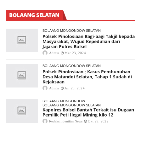
BOLAANG SELATAN
BOLAANG MONGONDOW SELATAN
Polsek Pinolosiaan Bagi-bagi Takjil kepada
Masyarakat, Wujud Kepedulian dari
Jajaran Polres Bolsel
Admin
Mar 23, 2024
BOLAANG MONGONDOW SELATAN
Polsek Pinolosiaan ; Kasus Pembunuhan
Desa Matandoi Selatan, Tahap 1 Sudah di
Kejaksaan
Admin
Jan 25, 2024
BOLAANG MONGONDOW
BOLAANG MONGONDOW SELATAN
Kapolres Bolsel Bantah Terkait isu Dugaan
Pemilik Peti Ilegal Mining kilo 12
Redaksi Identitas News
Okt 29, 2022