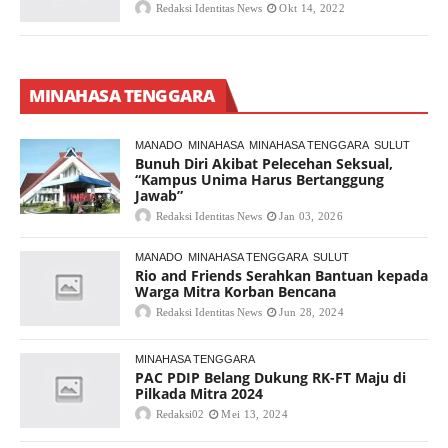
Redaksi Identitas News
Okt 14, 2022
MINAHASA TENGGARA
MANADO
MINAHASA
MINAHASA TENGGARA
SULUT
Bunuh Diri Akibat Pelecehan Seksual,
“Kampus Unima Harus Bertanggung
Jawab”
Redaksi Identitas News
Jan 03, 2026
MANADO
MINAHASA TENGGARA
SULUT
Rio and Friends Serahkan Bantuan kepada
Warga Mitra Korban Bencana
Redaksi Identitas News
Jun 28, 2024
MINAHASA TENGGARA
PAC PDIP Belang Dukung RK-FT Maju di
Pilkada Mitra 2024
Redaksi02
Mei 13, 2024