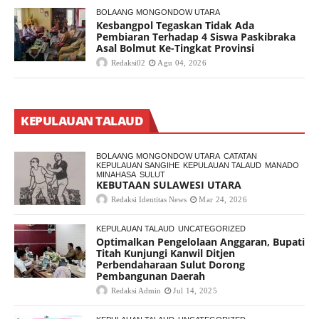
BOLAANG MONGONDOW UTARA
Kesbangpol Tegaskan Tidak Ada
Pembiaran Terhadap 4 Siswa Paskibraka
Asal Bolmut Ke-Tingkat Provinsi
Redaksi02
Agu 04, 2026
KEPULAUAN TALAUD
BOLAANG MONGONDOW UTARA
CATATAN
KEPULAUAN SANGIHE
KEPULAUAN TALAUD
MANADO
MINAHASA
SULUT
KEBUTAAN SULAWESI UTARA
Redaksi Identitas News
Mar 24, 2026
KEPULAUAN TALAUD
UNCATEGORIZED
Optimalkan Pengelolaan Anggaran, Bupati
Titah Kunjungi Kanwil Ditjen
Perbendaharaan Sulut Dorong
Pembangunan Daerah
Redaksi Admin
Jul 14, 2025