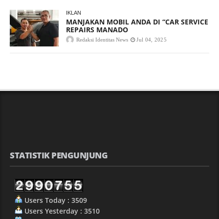
IKLAN
MANJAKAN MOBIL ANDA DI “CAR SERVICE
REPAIRS MANADO
Redaksi Identitas News
Jul 04, 2025
STATISTIK PENGUNJUNG
Users Today : 3509
Users Yesterday : 3510