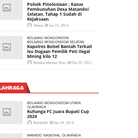
Polsek Pinolosiaan ; Kasus
Pembunuhan Desa Matandoi
Selatan, Tahap 1 Sudah di
Kejaksaan
Admin
Jan 25, 2024
BOLAANG MONGONDOW
BOLAANG MONGONDOW SELATAN
Kapolres Bolsel Bantah Terkait
isu Dugaan Pemilik Peti Ilegal
Mining kilo 12
Redaksi Identitas News
Okt 29, 2022
LAHRAGA
BOLAANG MONGONDOW UTARA
OLAHRAGA
Kuhanga FC Juara Bupati Cup
2024
Redaksi02
Jun 10, 2024
MANADO
NASIONAL
OLAHRAGA