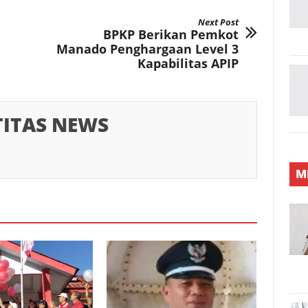
Next Post
BPKP Berikan Pemkot
Manado Penghargaan Level 3
Kapabilitas APIP
TITAS NEWS
M