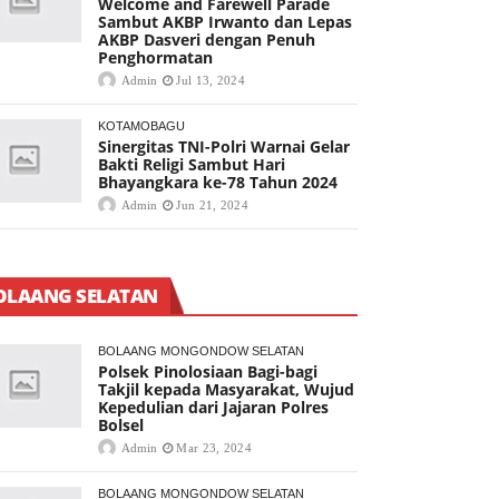
Welcome and Farewell Parade
Sambut AKBP Irwanto dan Lepas
AKBP Dasveri dengan Penuh
Penghormatan
Admin
Jul 13, 2024
KOTAMOBAGU
Sinergitas TNI-Polri Warnai Gelar
Bakti Religi Sambut Hari
Bhayangkara ke-78 Tahun 2024
Admin
Jun 21, 2024
OLAANG SELATAN
BOLAANG MONGONDOW SELATAN
Polsek Pinolosiaan Bagi-bagi
Takjil kepada Masyarakat, Wujud
Kepedulian dari Jajaran Polres
Bolsel
Admin
Mar 23, 2024
BOLAANG MONGONDOW SELATAN