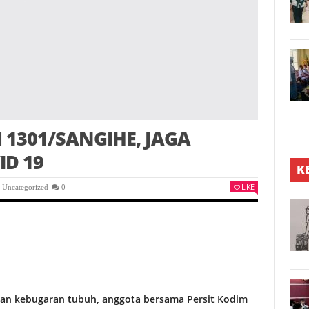
1301/SANGIHE, JAGA
D 19
K
LIKE
,
Uncategorized
0
dan kebugaran tubuh, anggota bersama Persit Kodim