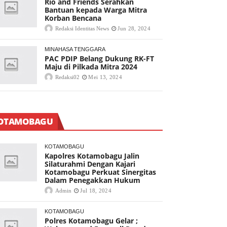
Rio and Friends Serahkan
Bantuan kepada Warga Mitra
Korban Bencana
Redaksi Identitas News
Jun 28, 2024
MINAHASA TENGGARA
PAC PDIP Belang Dukung RK-FT
Maju di Pilkada Mitra 2024
Redaksi02
Mei 13, 2024
OTAMOBAGU
KOTAMOBAGU
Kapolres Kotamobagu Jalin
Silaturahmi Dengan Kajari
Kotamobagu Perkuat Sinergitas
Dalam Penegakkan Hukum
Admin
Jul 18, 2024
KOTAMOBAGU
Polres Kotamobagu Gelar ;