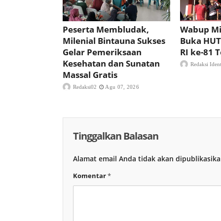
Peserta Membludak,
Wabup Mi
Milenial Bintauna Sukses
Buka HUT
Gelar Pemeriksaan
RI ke-81
Kesehatan dan Sunatan
Redaksi Iden
Massal Gratis
Redaksi02
Agu 07, 2026
Tinggalkan Balasan
Alamat email Anda tidak akan dipublikasika
Komentar
*