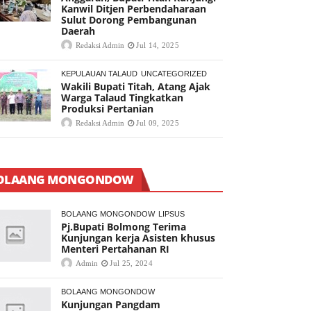
Kanwil Ditjen Perbendaharaan
Sulut Dorong Pembangunan
Daerah
Redaksi Admin
Jul 14, 2025
KEPULAUAN TALAUD
UNCATEGORIZED
Wakili Bupati Titah, Atang Ajak
Warga Talaud Tingkatkan
Produksi Pertanian
Redaksi Admin
Jul 09, 2025
OLAANG MONGONDOW
BOLAANG MONGONDOW
LIPSUS
Pj.Bupati Bolmong Terima
Kunjungan kerja Asisten khusus
Menteri Pertahanan RI
Admin
Jul 25, 2024
BOLAANG MONGONDOW
Kunjungan Pangdam