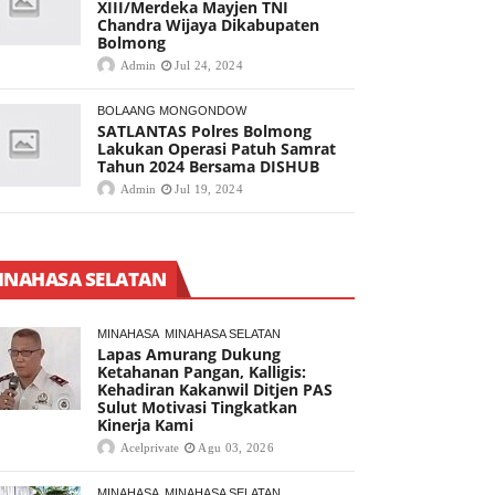
XIII/Merdeka Mayjen TNI
Chandra Wijaya Dikabupaten
Bolmong
Admin
Jul 24, 2024
BOLAANG MONGONDOW
SATLANTAS Polres Bolmong
Lakukan Operasi Patuh Samrat
Tahun 2024 Bersama DISHUB
Admin
Jul 19, 2024
INAHASA SELATAN
MINAHASA
MINAHASA SELATAN
Lapas Amurang Dukung
Ketahanan Pangan, Kalligis:
Kehadiran Kakanwil Ditjen PAS
Sulut Motivasi Tingkatkan
Kinerja Kami
Acelprivate
Agu 03, 2026
MINAHASA
MINAHASA SELATAN