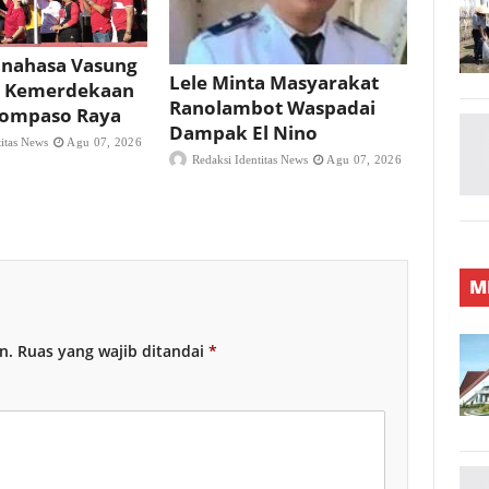
nahasa Vasung
Lele Minta Masyarakat
 Kemerdekaan
Ranolambot Waspadai
 Tompaso Raya
Dampak El Nino
titas News
Agu 07, 2026
Redaksi Identitas News
Agu 07, 2026
M
n.
Ruas yang wajib ditandai
*