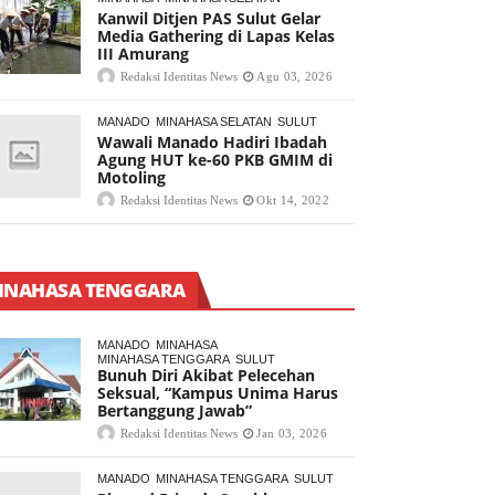
Kanwil Ditjen PAS Sulut Gelar
Media Gathering di Lapas Kelas
III Amurang
Redaksi Identitas News
Agu 03, 2026
MANADO
MINAHASA SELATAN
SULUT
Wawali Manado Hadiri Ibadah
Agung HUT ke-60 PKB GMIM di
Motoling
Redaksi Identitas News
Okt 14, 2022
INAHASA TENGGARA
MANADO
MINAHASA
MINAHASA TENGGARA
SULUT
Bunuh Diri Akibat Pelecehan
Seksual, “Kampus Unima Harus
Bertanggung Jawab”
Redaksi Identitas News
Jan 03, 2026
MANADO
MINAHASA TENGGARA
SULUT