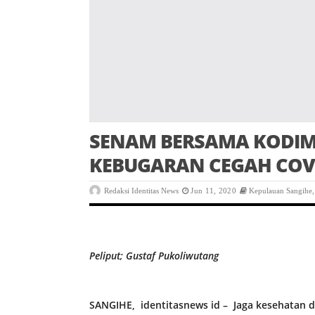
SENAM BERSAMA KODIM 
KEBUGARAN CEGAH COVI
Redaksi Identitas News
Jun 11, 2020
Kepulauan Sangihe
Peliput; Gustaf Pukoliwutang
SANGIHE, identitasnews id – Jaga kesehatan 