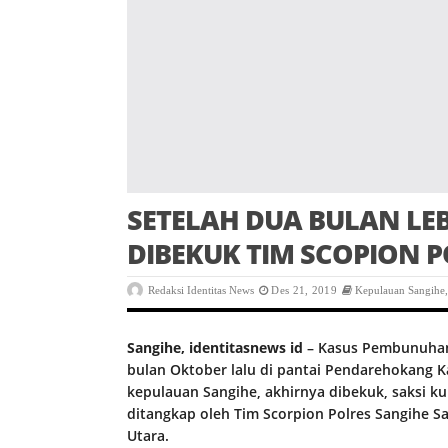
SETELAH DUA BULAN LEB
DIBEKUK TIM SCOPION 
Redaksi Identitas News
Des 21, 2019
Kepulauan Sangihe
Sangihe, identitasnews id
– Kasus Pembunuhan 
bulan Oktober lalu di pantai Pendarehokan
kepulauan Sangihe, akhirnya dibekuk, saksi k
ditangkap oleh Tim Scorpion Polres Sangihe S
Utara.