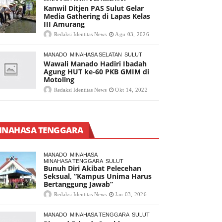
Kanwil Ditjen PAS Sulut Gelar
Media Gathering di Lapas Kelas
III Amurang
Redaksi Identitas News
Agu 03, 2026
MANADO
MINAHASA SELATAN
SULUT
Wawali Manado Hadiri Ibadah
Agung HUT ke-60 PKB GMIM di
Motoling
Redaksi Identitas News
Okt 14, 2022
INAHASA TENGGARA
MANADO
MINAHASA
MINAHASA TENGGARA
SULUT
Bunuh Diri Akibat Pelecehan
Seksual, “Kampus Unima Harus
Bertanggung Jawab”
Redaksi Identitas News
Jan 03, 2026
MANADO
MINAHASA TENGGARA
SULUT