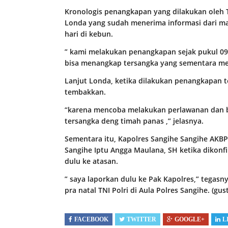
Kronologis penangkapan yang dilakukan oleh 
Londa yang sudah menerima informasi dari ma
hari di kebun.
” kami melakukan penangkapan sejak pukul 09 :
bisa menangkap tersangka yang sementara me
Lanjut Londa, ketika dilakukan penangkapan 
tembakkan.
“karena mencoba melakukan perlawanan dan be
tersangka deng timah panas ,” jelasnya.
Sementara itu, Kapolres Sangihe Sangihe AKBP 
Sangihe Iptu Angga Maulana, SH ketika dikonf
dulu ke atasan.
” saya laporkan dulu ke Pak Kapolres,” tegasn
pra natal TNI Polri di Aula Polres Sangihe. (gust
FACEBOOK
TWITTER
GOOGLE+
L