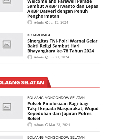
Welcome and Farewell Parade
Sambut AKBP Irwanto dan Lepas
AKBP Dasveri dengan Penuh
Penghormatan
Admin
Jul 13, 2024
KOTAMOBAGU
Sinergitas TNI-Polri Warnai Gelar
Bakti Religi Sambut Hari
Bhayangkara ke-78 Tahun 2024
Admin
Jun 21, 2024
OLAANG SELATAN
BOLAANG MONGONDOW SELATAN
Polsek Pinolosiaan Bagi-bagi
Takjil kepada Masyarakat, Wujud
Kepedulian dari Jajaran Polres
Bolsel
Admin
Mar 23, 2024
BOLAANG MONGONDOW SELATAN