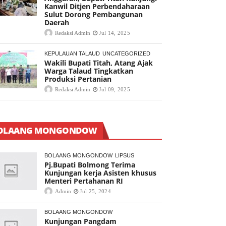
Kanwil Ditjen Perbendaharaan
Sulut Dorong Pembangunan
Daerah
Redaksi Admin
Jul 14, 2025
KEPULAUAN TALAUD
UNCATEGORIZED
Wakili Bupati Titah, Atang Ajak
Warga Talaud Tingkatkan
Produksi Pertanian
Redaksi Admin
Jul 09, 2025
OLAANG MONGONDOW
BOLAANG MONGONDOW
LIPSUS
Pj.Bupati Bolmong Terima
Kunjungan kerja Asisten khusus
Menteri Pertahanan RI
Admin
Jul 25, 2024
BOLAANG MONGONDOW
Kunjungan Pangdam