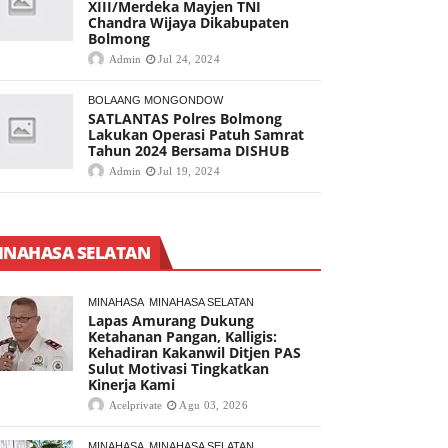
XIII/Merdeka Mayjen TNI
Chandra Wijaya Dikabupaten
Bolmong
Admin
Jul 24, 2024
BOLAANG MONGONDOW
SATLANTAS Polres Bolmong
Lakukan Operasi Patuh Samrat
Tahun 2024 Bersama DISHUB
Admin
Jul 19, 2024
INAHASA SELATAN
MINAHASA
MINAHASA SELATAN
Lapas Amurang Dukung
Ketahanan Pangan, Kalligis:
Kehadiran Kakanwil Ditjen PAS
Sulut Motivasi Tingkatkan
Kinerja Kami
Acelprivate
Agu 03, 2026
MINAHASA
MINAHASA SELATAN