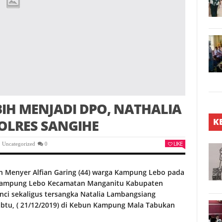
IH MENJADI DPO, NATHALIA
K
POLRES SANGIHE
LIKE
,
Uncategorized
0
Menyer Alfian Garing (44) warga Kampung Lebo pada
g Kampung Lebo Kecamatan Manganitu Kabupaten
unci sekaligus tersangka Natalia Lambangsiang
abtu, ( 21/12/2019) di Kebun Kampung Mala Tabukan