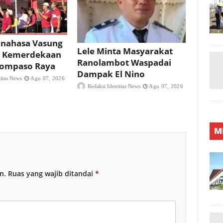
nahasa Vasung
Lele Minta Masyarakat
 Kemerdekaan
Ranolambot Waspadai
 Tompaso Raya
Dampak El Nino
titas News
Agu 07, 2026
Redaksi Identitas News
Agu 07, 2026
M
n.
Ruas yang wajib ditandai
*