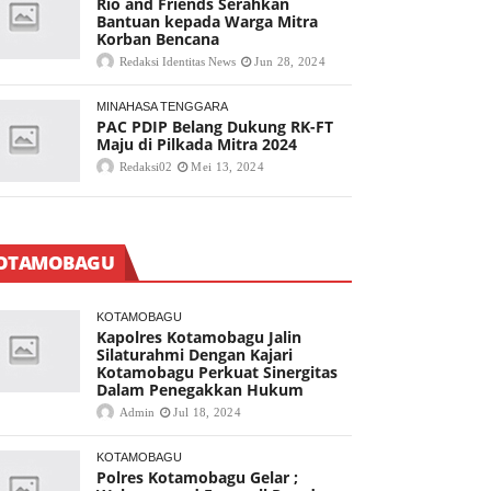
Rio and Friends Serahkan
Bantuan kepada Warga Mitra
Korban Bencana
Redaksi Identitas News
Jun 28, 2024
MINAHASA TENGGARA
PAC PDIP Belang Dukung RK-FT
Maju di Pilkada Mitra 2024
Redaksi02
Mei 13, 2024
OTAMOBAGU
KOTAMOBAGU
Kapolres Kotamobagu Jalin
Silaturahmi Dengan Kajari
Kotamobagu Perkuat Sinergitas
Dalam Penegakkan Hukum
Admin
Jul 18, 2024
KOTAMOBAGU
Polres Kotamobagu Gelar ;