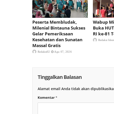
Peserta Membludak,
Wabup Mi
Milenial Bintauna Sukses
Buka HUT
Gelar Pemeriksaan
RI ke-81
Kesehatan dan Sunatan
Redaksi Iden
Massal Gratis
Redaksi02
Agu 07, 2026
Tinggalkan Balasan
Alamat email Anda tidak akan dipublikasika
Komentar
*