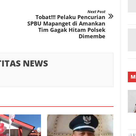
Next Post
Tobat!!! Pelaku Pencurian
SPBU Mapanget di Amankan
Tim Gagak Hitam Polsek
Dimembe
TITAS NEWS
M