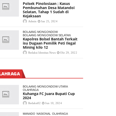
Polsek Pinolosiaan ; Kasus
Pembunuhan Desa Matandoi
Selatan, Tahap 1 Sudah di
Kejaksaan
Admin
Jan 25, 2024
BOLAANG MONGONDOW
BOLAANG MONGONDOW SELATAN
Kapolres Bolsel Bantah Terkait
isu Dugaan Pemilik Peti Ilegal
Mining kilo 12
Redaksi Identitas News
Okt 29, 2022
LAHRAGA
BOLAANG MONGONDOW UTARA
OLAHRAGA
Kuhanga FC Juara Bupati Cup
2024
Redaksi02
Jun 10, 2024
MANADO
NASIONAL
OLAHRAGA