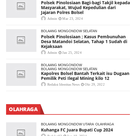
Polsek Pinolosiaan Bagi-bagi Takjil kepada
Masyarakat, Wujud Kepedulian dari
Jajaran Polres Bolsel
Admin
Mar 23, 2024
BOLAANG MONGONDOW SELATAN
Polsek Pinolosiaan ; Kasus Pembunuhan
Desa Matandoi Selatan, Tahap 1 Sudah di
Kejaksaan
Admin
Jan 25, 2024
BOLAANG MONGONDOW
BOLAANG MONGONDOW SELATAN
Kapolres Bolsel Bantah Terkait isu Dugaan
Pemilik Peti Ilegal Mining kilo 12
Redaksi Identitas News
Okt 29, 2022
OLAHRAGA
BOLAANG MONGONDOW UTARA
OLAHRAGA
Kuhanga FC Juara Bupati Cup 2024