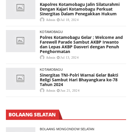
Kapolres Kotamobagu Jalin Silaturahmi
Dengan Kajari Kotamobagu Perkuat
Sinergitas Dalam Penegakkan Hukum
Admin
Jul 18, 2024
KOTAMOBAGU
Polres Kotamobagu Gelar ; Welcome and
Farewell Parade Sambut AKBP Irwanto
dan Lepas AKBP Dasveri dengan Penuh
Penghormatan
Admin
Jul 13, 2024
KOTAMOBAGU
Sinergitas TNI-Polri Warnai Gelar Bakti
Religi Sambut Hari Bhayangkara ke-78
Tahun 2024
Admin
Jun 21, 2024
BOLAANG SELATAN
BOLAANG MONGONDOW SELATAN