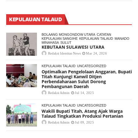
KEPULAUAN TALAUD
BOLAANG MONGONDOW UTARA
CATATAN
KEPULAUAN SANGIHE
KEPULAUAN TALAUD
MANADO
MINAHASA
SULUT
KEBUTAAN SULAWESI UTARA
Redaksi Identitas News
Mar 24, 2026
KEPULAUAN TALAUD
UNCATEGORIZED
Optimalkan Pengelolaan Anggaran, Bupati
Titah Kunjungi Kanwil Ditjen
Perbendaharaan Sulut Dorong
Pembangunan Daerah
Redaksi Admin
Jul 14, 2025
KEPULAUAN TALAUD
UNCATEGORIZED
Wakili Bupati Titah, Atang Ajak Warga
Talaud Tingkatkan Produksi Pertanian
Redaksi Admin
Jul 09, 2025