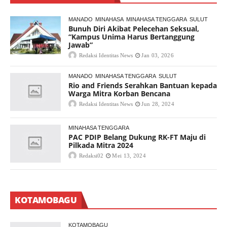
MANADO
MINAHASA
MINAHASA TENGGARA
SULUT
Bunuh Diri Akibat Pelecehan Seksual,
“Kampus Unima Harus Bertanggung
Jawab”
Redaksi Identitas News
Jan 03, 2026
MANADO
MINAHASA TENGGARA
SULUT
Rio and Friends Serahkan Bantuan kepada
Warga Mitra Korban Bencana
Redaksi Identitas News
Jun 28, 2024
MINAHASA TENGGARA
PAC PDIP Belang Dukung RK-FT Maju di
Pilkada Mitra 2024
Redaksi02
Mei 13, 2024
KOTAMOBAGU
KOTAMOBAGU