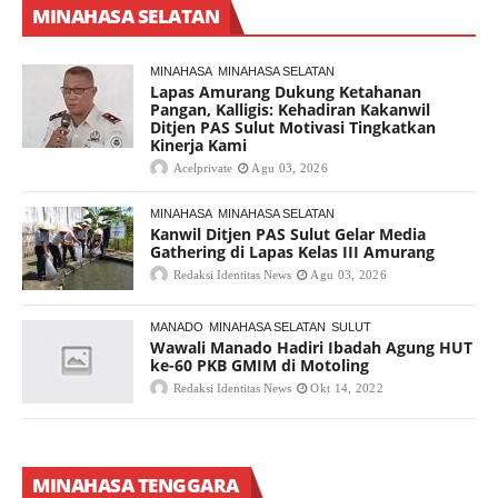
MINAHASA SELATAN
MINAHASA
MINAHASA SELATAN
Lapas Amurang Dukung Ketahanan
Pangan, Kalligis: Kehadiran Kakanwil
Ditjen PAS Sulut Motivasi Tingkatkan
Kinerja Kami
Acelprivate
Agu 03, 2026
MINAHASA
MINAHASA SELATAN
Kanwil Ditjen PAS Sulut Gelar Media
Gathering di Lapas Kelas III Amurang
Redaksi Identitas News
Agu 03, 2026
MANADO
MINAHASA SELATAN
SULUT
Wawali Manado Hadiri Ibadah Agung HUT
ke-60 PKB GMIM di Motoling
Redaksi Identitas News
Okt 14, 2022
MINAHASA TENGGARA