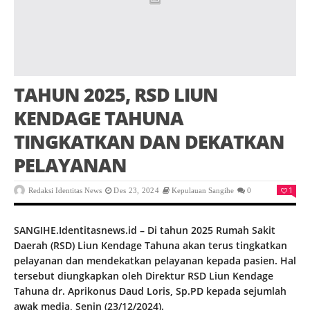
TAHUN 2025, RSD LIUN
KENDAGE TAHUNA
TINGKATKAN DAN DEKATKAN
PELAYANAN
1
Redaksi Identitas News
Des 23, 2024
Kepulauan Sangihe
0
SANGIHE.Identitasnews.id – Di tahun 2025 Rumah Sakit
Daerah (RSD) Liun Kendage Tahuna akan terus tingkatkan
pelayanan dan mendekatkan pelayanan kepada pasien. Hal
tersebut diungkapkan oleh Direktur RSD Liun Kendage
Tahuna dr. Aprikonus Daud Loris, Sp.PD kepada sejumlah
awak media, Senin (23/12/2024).