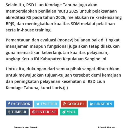
Selain itu, RSD Liun Kendage Tahuna juga akan
mempersiapkan penilaian mutu 2025 untuk pelaksanaan
akreditasi RS pada tahun 2026, melakukan re-kredensialing
BPJS, dan meningkatkan kualitas SDM melalui pelatihan
serta in-house training.
Pemantauan dan evaluasi (monev) bulanan baik di tingkat
manajemen maupun fungsional juga akan tetap dilakukan
guna memastikan keberlanjutan kualitas pelayanan,
ungkap Ketua IDI Kabupaten Kepulauan Sangihe ini.
Untuk itu, dukungan dari semua pihak sangat dibutuhkan
untuk mewujudkan tujuan-tujuan tersebut demi kemajuan
dan peningkatan pelayanan kesehatan di RSD Liun
Kendage Tahuna, kunci Loris.(jl)
FACEBOOK
TWITTER
GOOGLE+
LINKEDIN
TUMBLR
PINTEREST
MAIL
Previous Post
Next Post