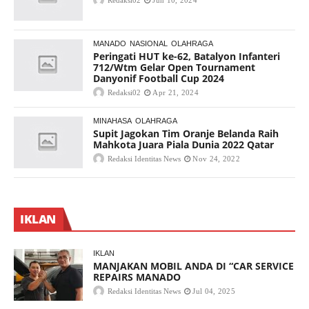
Redaksi02
Jun 10, 2024
MANADO
NASIONAL
OLAHRAGA
Peringati HUT ke-62, Batalyon Infanteri
712/Wtm Gelar Open Tournament
Danyonif Football Cup 2024
Redaksi02
Apr 21, 2024
MINAHASA
OLAHRAGA
Supit Jagokan Tim Oranje Belanda Raih
Mahkota Juara Piala Dunia 2022 Qatar
Redaksi Identitas News
Nov 24, 2022
IKLAN
IKLAN
MANJAKAN MOBIL ANDA DI “CAR SERVICE
REPAIRS MANADO
Redaksi Identitas News
Jul 04, 2025