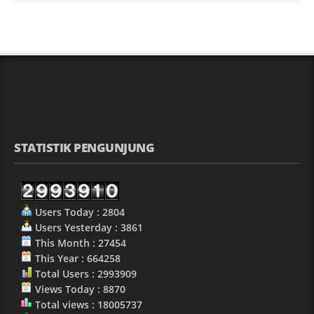
STATISTIK PENGUNJUNG
Users Today : 2804
Users Yesterday : 3861
This Month : 27454
This Year : 664258
Total Users : 2993909
Views Today : 8870
Total views : 18005737