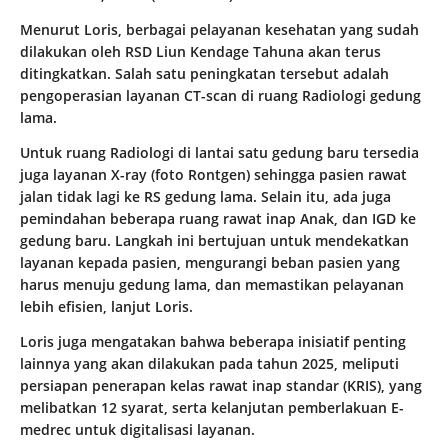
Menurut Loris, berbagai pelayanan kesehatan yang sudah
dilakukan oleh RSD Liun Kendage Tahuna akan terus
ditingkatkan. Salah satu peningkatan tersebut adalah
pengoperasian layanan CT-scan di ruang Radiologi gedung
lama.
Untuk ruang Radiologi di lantai satu gedung baru tersedia
juga layanan X-ray (foto Rontgen) sehingga pasien rawat
jalan tidak lagi ke RS gedung lama. Selain itu, ada juga
pemindahan beberapa ruang rawat inap Anak, dan IGD ke
gedung baru. Langkah ini bertujuan untuk mendekatkan
layanan kepada pasien, mengurangi beban pasien yang
harus menuju gedung lama, dan memastikan pelayanan
lebih efisien, lanjut Loris.
Loris juga mengatakan bahwa beberapa inisiatif penting
lainnya yang akan dilakukan pada tahun 2025, meliputi
persiapan penerapan kelas rawat inap standar (KRIS), yang
melibatkan 12 syarat, serta kelanjutan pemberlakuan E-
medrec untuk digitalisasi layanan.