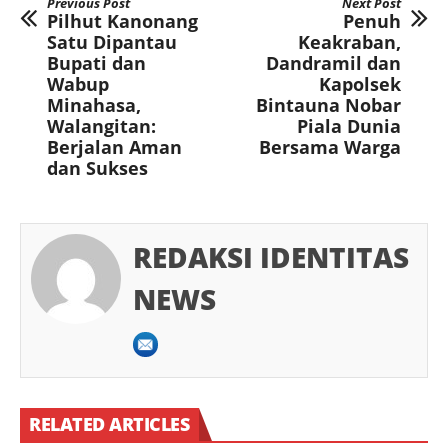
Previous Post
Next Post
Pilhut Kanonang
Penuh
Satu Dipantau
Keakraban,
Bupati dan
Dandramil dan
Wabup
Kapolsek
Minahasa,
Bintauna Nobar
Walangitan:
Piala Dunia
Berjalan Aman
Bersama Warga
dan Sukses
REDAKSI IDENTITAS
NEWS
RELATED ARTICLES