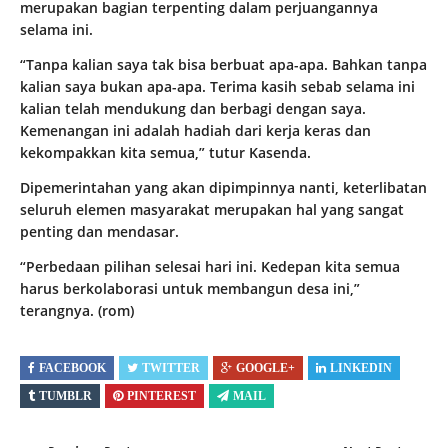
merupakan bagian terpenting dalam perjuangannya
selama ini.
“Tanpa kalian saya tak bisa berbuat apa-apa. Bahkan tanpa
kalian saya bukan apa-apa. Terima kasih sebab selama ini
kalian telah mendukung dan berbagi dengan saya.
Kemenangan ini adalah hadiah dari kerja keras dan
kekompakkan kita semua,” tutur Kasenda.
Dipemerintahan yang akan dipimpinnya nanti, keterlibatan
seluruh elemen masyarakat merupakan hal yang sangat
penting dan mendasar.
“Perbedaan pilihan selesai hari ini. Kedepan kita semua
harus berkolaborasi untuk membangun desa ini,”
terangnya. (rom)
FACEBOOK
TWITTER
GOOGLE+
LINKEDIN
TUMBLR
PINTEREST
MAIL