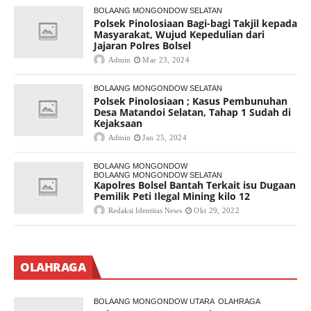
BOLAANG MONGONDOW SELATAN
Polsek Pinolosiaan Bagi-bagi Takjil kepada
Masyarakat, Wujud Kepedulian dari
Jajaran Polres Bolsel
Admin
Mar 23, 2024
BOLAANG MONGONDOW SELATAN
Polsek Pinolosiaan ; Kasus Pembunuhan
Desa Matandoi Selatan, Tahap 1 Sudah di
Kejaksaan
Admin
Jan 25, 2024
BOLAANG MONGONDOW
BOLAANG MONGONDOW SELATAN
Kapolres Bolsel Bantah Terkait isu Dugaan
Pemilik Peti Ilegal Mining kilo 12
Redaksi Identitas News
Okt 29, 2022
OLAHRAGA
BOLAANG MONGONDOW UTARA
OLAHRAGA