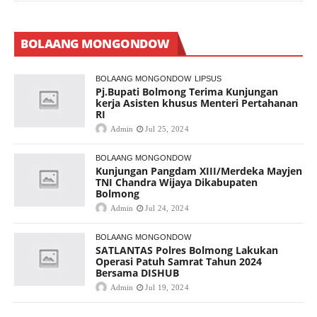
BOLAANG MONGONDOW
BOLAANG MONGONDOW
LIPSUS
Pj.Bupati Bolmong Terima Kunjungan
kerja Asisten khusus Menteri Pertahanan
RI
Admin
Jul 25, 2024
BOLAANG MONGONDOW
Kunjungan Pangdam XIII/Merdeka Mayjen
TNI Chandra Wijaya Dikabupaten
Bolmong
Admin
Jul 24, 2024
BOLAANG MONGONDOW
SATLANTAS Polres Bolmong Lakukan
Operasi Patuh Samrat Tahun 2024
Bersama DISHUB
Admin
Jul 19, 2024