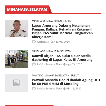
MINAHASA SELATAN
MINAHASA
MINAHASA SELATAN
Lapas Amurang Dukung Ketahanan
Pangan, Kalligis: Kehadiran Kakanwil
Ditjen PAS Sulut Motivasi Tingkatkan
Kinerja Kami
Acelprivate
Agu 03, 2026
MINAHASA
MINAHASA SELATAN
Kanwil Ditjen PAS Sulut Gelar Media
Gathering di Lapas Kelas III Amurang
Redaksi Identitas News
Agu 03, 2026
MANADO
MINAHASA SELATAN
SULUT
Wawali Manado Hadiri Ibadah Agung HUT
ke-60 PKB GMIM di Motoling
Redaksi Identitas News
Okt 14, 2022