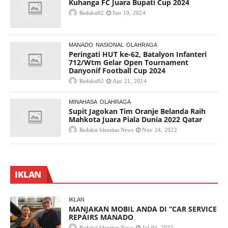
Kuhanga FC Juara Bupati Cup 2024
Redaksi02
Jun 10, 2024
MANADO
NASIONAL
OLAHRAGA
Peringati HUT ke-62, Batalyon Infanteri
712/Wtm Gelar Open Tournament
Danyonif Football Cup 2024
Redaksi02
Apr 21, 2024
MINAHASA
OLAHRAGA
Supit Jagokan Tim Oranje Belanda Raih
Mahkota Juara Piala Dunia 2022 Qatar
Redaksi Identitas News
Nov 24, 2022
IKLAN
IKLAN
MANJAKAN MOBIL ANDA DI “CAR SERVICE
REPAIRS MANADO
Redaksi Identitas News
Jul 04, 2025