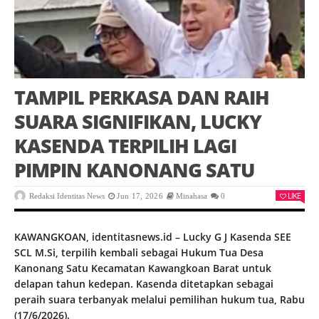
TAMPIL PERKASA DAN RAIH
SUARA SIGNIFIKAN, LUCKY
KASENDA TERPILIH LAGI
PIMPIN KANONANG SATU
LIKE
Redaksi Identitas News
Jun 17, 2026
Minahasa
0
KAWANGKOAN, identitasnews.id – Lucky G J Kasenda SEE
SCL M.Si, terpilih kembali sebagai Hukum Tua Desa
Kanonang Satu Kecamatan Kawangkoan Barat untuk
delapan tahun kedepan. Kasenda ditetapkan sebagai
peraih suara terbanyak melalui pemilihan hukum tua, Rabu
(17/6/2026).