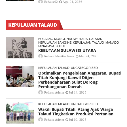
Redaksi02
Agu 04, 2026
KEPULAUAN TALAUD
BOLAANG MONGONDOW UTARA
CATATAN
KEPULAUAN SANGIHE
KEPULAUAN TALAUD
MANADO
MINAHASA
SULUT
KEBUTAAN SULAWESI UTARA
Redaksi Identitas News
Mar 24, 2026
KEPULAUAN TALAUD
UNCATEGORIZED
Optimalkan Pengelolaan Anggaran, Bupati
Titah Kunjungi Kanwil Ditjen
Perbendaharaan Sulut Dorong
Pembangunan Daerah
Redaksi Admin
Jul 14, 2025
KEPULAUAN TALAUD
UNCATEGORIZED
Wakili Bupati Titah, Atang Ajak Warga
Talaud Tingkatkan Produksi Pertanian
Redaksi Admin
Jul 09, 2025