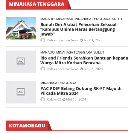
MINAHASA TENGGARA
MANADO
MINAHASA
MINAHASA TENGGARA
SULUT
Bunuh Diri Akibat Pelecehan Seksual,
“Kampus Unima Harus Bertanggung
Jawab”
Redaksi Identitas News
Jan 03, 2026
MANADO
MINAHASA TENGGARA
SULUT
Rio and Friends Serahkan Bantuan kepada
Warga Mitra Korban Bencana
Redaksi Identitas News
Jun 28, 2024
MINAHASA TENGGARA
PAC PDIP Belang Dukung RK-FT Maju di
Pilkada Mitra 2024
Redaksi02
Mei 13, 2024
KOTAMOBAGU