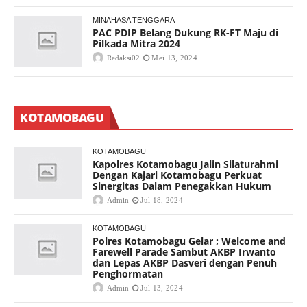
MINAHASA TENGGARA
PAC PDIP Belang Dukung RK-FT Maju di
Pilkada Mitra 2024
Redaksi02
Mei 13, 2024
KOTAMOBAGU
KOTAMOBAGU
Kapolres Kotamobagu Jalin Silaturahmi
Dengan Kajari Kotamobagu Perkuat
Sinergitas Dalam Penegakkan Hukum
Admin
Jul 18, 2024
KOTAMOBAGU
Polres Kotamobagu Gelar ; Welcome and
Farewell Parade Sambut AKBP Irwanto
dan Lepas AKBP Dasveri dengan Penuh
Penghormatan
Admin
Jul 13, 2024