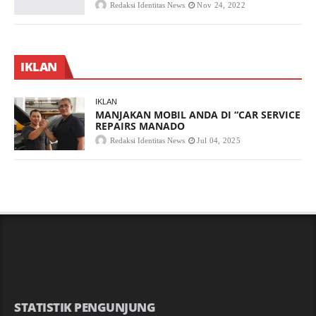
Redaksi Identitas News
Nov 24, 2022
IKLAN
IKLAN
MANJAKAN MOBIL ANDA DI “CAR SERVICE
REPAIRS MANADO
Redaksi Identitas News
Jul 04, 2025
STATISTIK PENGUNJUNG