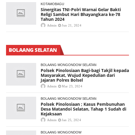
KOTAMOBAGU
Sinergitas TNI-Polri Warnai Gelar Bakti
Religi Sambut Hari Bhayangkara ke-78
Tahun 2024
Admin
Jun 21, 2024
BOLAANG SELATAN
BOLAANG MONGONDOW SELATAN
Polsek Pinolosiaan Bagi-bagi Takjil kepada
Masyarakat, Wujud Kepedulian dari
Jajaran Polres Bolsel
Admin
Mar 23, 2024
BOLAANG MONGONDOW SELATAN
Polsek Pinolosiaan ; Kasus Pembunuhan
Desa Matandoi Selatan, Tahap 1 Sudah di
Kejaksaan
Admin
Jan 25, 2024
BOLAANG MONGONDOW