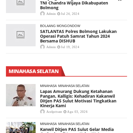
TNI Chandra Wijaya Dikabupaten
Bolmong
Admin
Jul 24, 2024
BOLAANG MONGONDOW
SATLANTAS Polres Bolmong Lakukan
Operasi Patuh Samrat Tahun 2024
Bersama DISHUB
Admin
Jul 19, 2024
MINAHASA SELATAN
MINAHASA
MINAHASA SELATAN
Lapas Amurang Dukung Ketahanan
Pangan, Kalligis: Kehadiran Kakanwil
Ditjen PAS Sulut Motivasi Tingkatkan
Kinerja Kami
Acelprivate
Agu 03, 2026
MINAHASA
MINAHASA SELATAN
Kanwil Ditjen PAS Sulut Gelar Media