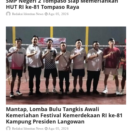
SMP Negeri 2 Tompaso Siap Memeriahkan
HUT RI ke-81 Tompaso Raya
Redaksi Identitas News
Agu 05, 2026
Mantap, Lomba Bulu Tangkis Awali
Kemeriahan Festival Kemerdekaan RI ke-81
Kampung Presiden Langowan
Redaksi Identitas News
Agu 05, 2026