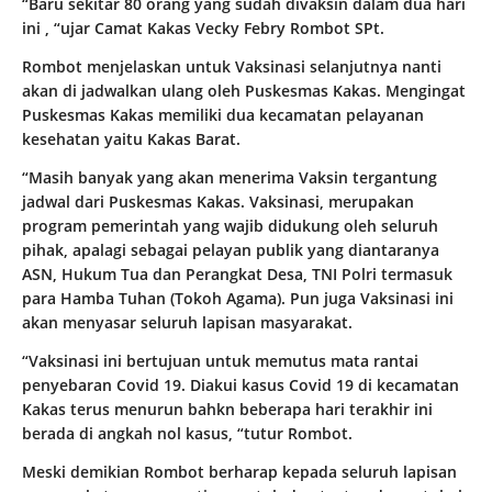
“Baru sekitar 80 orang yang sudah divaksin dalam dua hari
ini , “ujar Camat Kakas Vecky Febry Rombot SPt.
Rombot menjelaskan untuk Vaksinasi selanjutnya nanti
akan di jadwalkan ulang oleh Puskesmas Kakas. Mengingat
Puskesmas Kakas memiliki dua kecamatan pelayanan
kesehatan yaitu Kakas Barat.
“Masih banyak yang akan menerima Vaksin tergantung
jadwal dari Puskesmas Kakas. Vaksinasi, merupakan
program pemerintah yang wajib didukung oleh seluruh
pihak, apalagi sebagai pelayan publik yang diantaranya
ASN, Hukum Tua dan Perangkat Desa, TNI Polri termasuk
para Hamba Tuhan (Tokoh Agama). Pun juga Vaksinasi ini
akan menyasar seluruh lapisan masyarakat.
“Vaksinasi ini bertujuan untuk memutus mata rantai
penyebaran Covid 19. Diakui kasus Covid 19 di kecamatan
Kakas terus menurun bahkn beberapa hari terakhir ini
berada di angkah nol kasus, “tutur Rombot.
Meski demikian Rombot berharap kepada seluruh lapisan