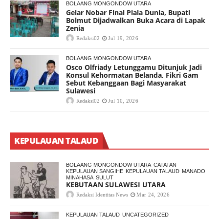
BOLAANG MONGONDOW UTARA
Gelar Nobar Final Piala Dunia, Bupati
Bolmut Dijadwalkan Buka Acara di Lapak
Zenia
Redaksi02
Jul 19, 2026
BOLAANG MONGONDOW UTARA
Osco Olfriady Letunggamu Ditunjuk Jadi
Konsul Kehormatan Belanda, Fikri Gam
Sebut Kebanggaan Bagi Masyarakat
Sulawesi
Redaksi02
Jul 10, 2026
KEPULAUAN TALAUD
BOLAANG MONGONDOW UTARA
CATATAN
KEPULAUAN SANGIHE
KEPULAUAN TALAUD
MANADO
MINAHASA
SULUT
KEBUTAAN SULAWESI UTARA
Redaksi Identitas News
Mar 24, 2026
KEPULAUAN TALAUD
UNCATEGORIZED