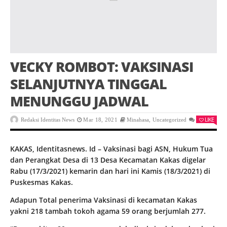
VECKY ROMBOT: VAKSINASI
SELANJUTNYA TINGGAL
MENUNGGU JADWAL
LIKE
Redaksi Identitas News
Mar 18, 2021
Minahasa
,
Uncategorized
0
KAKAS, Identitasnews. Id – Vaksinasi bagi ASN, Hukum Tua
dan Perangkat Desa di 13 Desa Kecamatan Kakas digelar
Rabu (17/3/2021) kemarin dan hari ini Kamis (18/3/2021) di
Puskesmas Kakas.
Adapun Total penerima Vaksinasi di kecamatan Kakas
yakni 218 tambah tokoh agama 59 orang berjumlah 277.