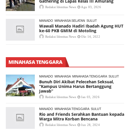
Gathering di Lapas Kelas III Amurang
Redaksi Identitas News
Agu 03, 2026
MANADO
MINAHASA SELATAN
SULUT
Wawali Manado Hadiri Ibadah Agung HUT
ke-60 PKB GMIM di Motoling
Redaksi Identitas News
Okt 14, 2022
MINAHASA TENGGARA
MANADO
MINAHASA
MINAHASA TENGGARA
SULUT
Bunuh Diri Akibat Pelecehan Seksual,
“Kampus Unima Harus Bertanggung
Jawab”
Redaksi Identitas News
Jan 03, 2026
MANADO
MINAHASA TENGGARA
SULUT
Rio and Friends Serahkan Bantuan kepada
Warga Mitra Korban Bencana
Redaksi Identitas News
Jun 28, 2024