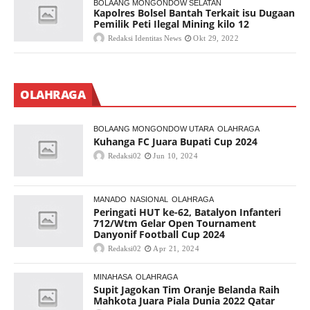
BOLAANG MONGONDOW SELATAN
Kapolres Bolsel Bantah Terkait isu Dugaan
Pemilik Peti Ilegal Mining kilo 12
Redaksi Identitas News
Okt 29, 2022
OLAHRAGA
BOLAANG MONGONDOW UTARA
OLAHRAGA
Kuhanga FC Juara Bupati Cup 2024
Redaksi02
Jun 10, 2024
MANADO
NASIONAL
OLAHRAGA
Peringati HUT ke-62, Batalyon Infanteri
712/Wtm Gelar Open Tournament
Danyonif Football Cup 2024
Redaksi02
Apr 21, 2024
MINAHASA
OLAHRAGA
Supit Jagokan Tim Oranje Belanda Raih
Mahkota Juara Piala Dunia 2022 Qatar