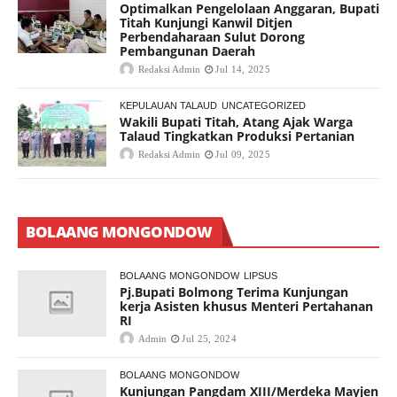
Optimalkan Pengelolaan Anggaran, Bupati
Titah Kunjungi Kanwil Ditjen
Perbendaharaan Sulut Dorong
Pembangunan Daerah
Redaksi Admin
Jul 14, 2025
KEPULAUAN TALAUD
UNCATEGORIZED
Wakili Bupati Titah, Atang Ajak Warga
Talaud Tingkatkan Produksi Pertanian
Redaksi Admin
Jul 09, 2025
BOLAANG MONGONDOW
BOLAANG MONGONDOW
LIPSUS
Pj.Bupati Bolmong Terima Kunjungan
kerja Asisten khusus Menteri Pertahanan
RI
Admin
Jul 25, 2024
BOLAANG MONGONDOW
Kunjungan Pangdam XIII/Merdeka Mayjen