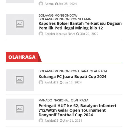
Admin
Jan 25, 2024
BOLAANG MONGONDOW
BOLAANG MONGONDOW SELATAN
Kapolres Bolsel Bantah Terkait isu Dugaan
Pemilik Peti Ilegal Mining kilo 12
Redaksi Identitas News
Okt 29, 2022
OLAHRAGA
BOLAANG MONGONDOW UTARA
OLAHRAGA
Kuhanga FC Juara Bupati Cup 2024
Redaksi02
Jun 10, 2024
MANADO
NASIONAL
OLAHRAGA
Peringati HUT ke-62, Batalyon Infanteri
712/Wtm Gelar Open Tournament
Danyonif Football Cup 2024
Redaksi02
Apr 21, 2024