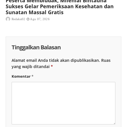
Peserta Membludak, Milenial Bintauna
Sukses Gelar Pemeriksaan Kesehatan dan
Sunatan Massal Gratis
Redaksi02
Agu 07, 2026
Tinggalkan Balasan
Alamat email Anda tidak akan dipublikasikan.
Ruas
yang wajib ditandai
*
Komentar
*