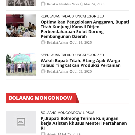
Redaksi Identitas News
Mar 24, 2026
KEPULAUAN TALAUD
UNCATEGORIZED
Optimalkan Pengelolaan Anggaran, Bupati
Titah Kunjungi Kanwil Ditjen
Perbendaharaan Sulut Dorong
Pembangunan Daerah
Redaksi Admin
Jul 14, 2025
KEPULAUAN TALAUD
UNCATEGORIZED
Wakili Bupati Titah, Atang Ajak Warga
Talaud Tingkatkan Produksi Pertanian
Redaksi Admin
Jul 09, 2025
BOLAANG MONGONDOW
BOLAANG MONGONDOW
LIPSUS
Pj.Bupati Bolmong Terima Kunjungan
kerja Asisten khusus Menteri Pertahanan
RI
Admin
Jul 25, 2024