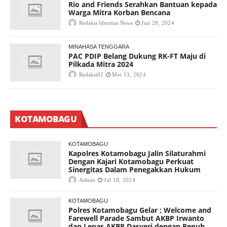
Rio and Friends Serahkan Bantuan kepada
Warga Mitra Korban Bencana
Redaksi Identitas News
Jun 28, 2024
MINAHASA TENGGARA
PAC PDIP Belang Dukung RK-FT Maju di
Pilkada Mitra 2024
Redaksi02
Mei 13, 2024
KOTAMOBAGU
KOTAMOBAGU
Kapolres Kotamobagu Jalin Silaturahmi
Dengan Kajari Kotamobagu Perkuat
Sinergitas Dalam Penegakkan Hukum
Admin
Jul 18, 2024
KOTAMOBAGU
Polres Kotamobagu Gelar ; Welcome and
Farewell Parade Sambut AKBP Irwanto
dan Lepas AKBP Dasveri dengan Penuh