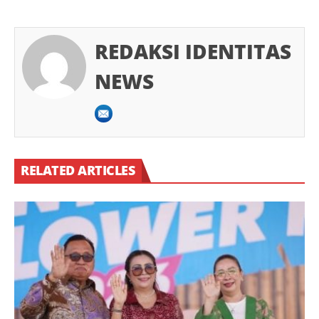
REDAKSI IDENTITAS
NEWS
RELATED ARTICLES