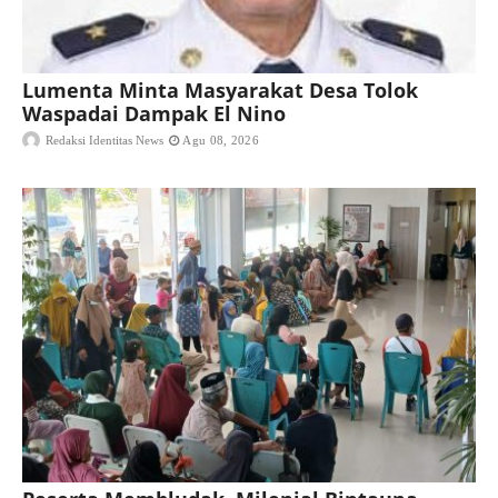
Lumenta Minta Masyarakat Desa Tolok
Waspadai Dampak El Nino
Redaksi Identitas News
Agu 08, 2026