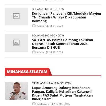
BOLAANG MONGONDOW
Kunjungan Pangdam XIII/Merdeka Mayjen
TNI Chandra Wijaya Dikabupaten
Bolmong
Admin
Jul 24, 2024
BOLAANG MONGONDOW
SATLANTAS Polres Bolmong Lakukan
Operasi Patuh Samrat Tahun 2024
Bersama DISHUB
Admin
Jul 19, 2024
MINAHASA SELATAN
MINAHASA
MINAHASA SELATAN
Lapas Amurang Dukung Ketahanan
Pangan, Kalligis: Kehadiran Kakanwil
Ditjen PAS Sulut Motivasi Tingkatkan
Kinerja Kami
Acelprivate
Agu 03, 2026