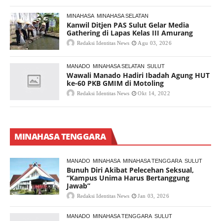
MINAHASA
MINAHASA SELATAN
Kanwil Ditjen PAS Sulut Gelar Media
Gathering di Lapas Kelas III Amurang
Redaksi Identitas News
Agu 03, 2026
MANADO
MINAHASA SELATAN
SULUT
Wawali Manado Hadiri Ibadah Agung HUT
ke-60 PKB GMIM di Motoling
Redaksi Identitas News
Okt 14, 2022
MINAHASA TENGGARA
MANADO
MINAHASA
MINAHASA TENGGARA
SULUT
Bunuh Diri Akibat Pelecehan Seksual,
“Kampus Unima Harus Bertanggung
Jawab”
Redaksi Identitas News
Jan 03, 2026
MANADO
MINAHASA TENGGARA
SULUT