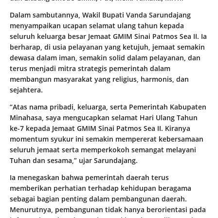
Dalam sambutannya, Wakil Bupati Vanda Sarundajang
menyampaikan ucapan selamat ulang tahun kepada
seluruh keluarga besar Jemaat GMIM Sinai Patmos Sea II. Ia
berharap, di usia pelayanan yang ketujuh, jemaat semakin
dewasa dalam iman, semakin solid dalam pelayanan, dan
terus menjadi mitra strategis pemerintah dalam
membangun masyarakat yang religius, harmonis, dan
sejahtera.
“Atas nama pribadi, keluarga, serta Pemerintah Kabupaten
Minahasa, saya mengucapkan selamat Hari Ulang Tahun
ke-7 kepada Jemaat GMIM Sinai Patmos Sea II. Kiranya
momentum syukur ini semakin mempererat kebersamaan
seluruh jemaat serta memperkokoh semangat melayani
Tuhan dan sesama,” ujar Sarundajang.
Ia menegaskan bahwa pemerintah daerah terus
memberikan perhatian terhadap kehidupan beragama
sebagai bagian penting dalam pembangunan daerah.
Menurutnya, pembangunan tidak hanya berorientasi pada