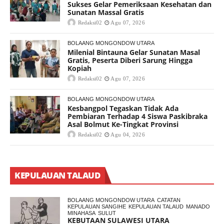
Sukses Gelar Pemeriksaan Kesehatan dan
Sunatan Massal Gratis
Redaksi02
Agu 07, 2026
BOLAANG MONGONDOW UTARA
Milenial Bintauna Gelar Sunatan Masal
Gratis, Peserta Diberi Sarung Hingga
Kopiah
Redaksi02
Agu 07, 2026
BOLAANG MONGONDOW UTARA
Kesbangpol Tegaskan Tidak Ada
Pembiaran Terhadap 4 Siswa Paskibraka
Asal Bolmut Ke-Tingkat Provinsi
Redaksi02
Agu 04, 2026
KEPULAUAN TALAUD
BOLAANG MONGONDOW UTARA
CATATAN
KEPULAUAN SANGIHE
KEPULAUAN TALAUD
MANADO
MINAHASA
SULUT
KEBUTAAN SULAWESI UTARA