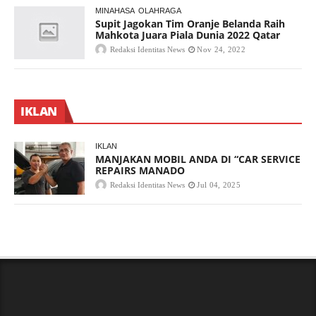
MINAHASA
OLAHRAGA
Supit Jagokan Tim Oranje Belanda Raih
Mahkota Juara Piala Dunia 2022 Qatar
Redaksi Identitas News
Nov 24, 2022
IKLAN
IKLAN
MANJAKAN MOBIL ANDA DI “CAR SERVICE
REPAIRS MANADO
Redaksi Identitas News
Jul 04, 2025