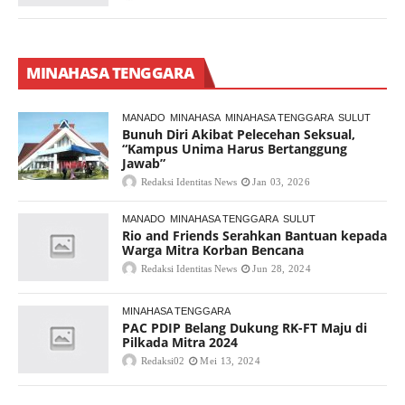
MINAHASA TENGGARA
MANADO
MINAHASA
MINAHASA TENGGARA
SULUT
Bunuh Diri Akibat Pelecehan Seksual,
“Kampus Unima Harus Bertanggung
Jawab”
Redaksi Identitas News
Jan 03, 2026
MANADO
MINAHASA TENGGARA
SULUT
Rio and Friends Serahkan Bantuan kepada
Warga Mitra Korban Bencana
Redaksi Identitas News
Jun 28, 2024
MINAHASA TENGGARA
PAC PDIP Belang Dukung RK-FT Maju di
Pilkada Mitra 2024
Redaksi02
Mei 13, 2024