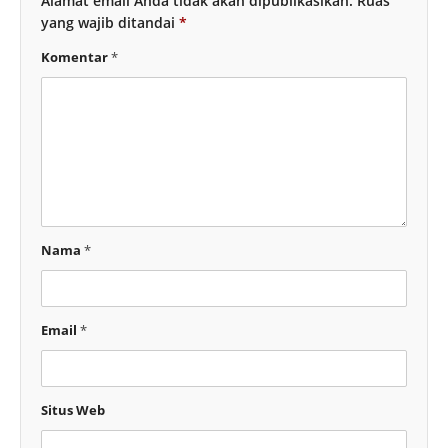
Alamat email Anda tidak akan dipublikasikan.
Ruas
yang wajib ditandai
*
Komentar
*
Nama
*
Email
*
Situs Web