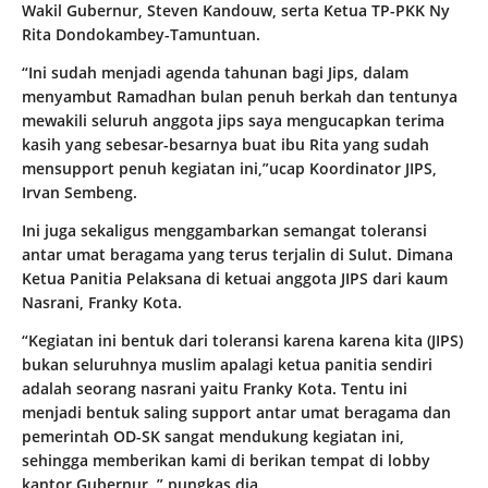
Wakil Gubernur, Steven Kandouw, serta Ketua TP-PKK Ny
Rita Dondokambey-Tamuntuan.
“Ini sudah menjadi agenda tahunan bagi Jips, dalam
menyambut Ramadhan bulan penuh berkah dan tentunya
mewakili seluruh anggota jips saya mengucapkan terima
kasih yang sebesar-besarnya buat ibu Rita yang sudah
mensupport penuh kegiatan ini,”ucap Koordinator JIPS,
Irvan Sembeng.
Ini juga sekaligus menggambarkan semangat toleransi
antar umat beragama yang terus terjalin di Sulut. Dimana
Ketua Panitia Pelaksana di ketuai anggota JIPS dari kaum
Nasrani, Franky Kota.
“Kegiatan ini bentuk dari toleransi karena karena kita (JIPS)
bukan seluruhnya muslim apalagi ketua panitia sendiri
adalah seorang nasrani yaitu Franky Kota. Tentu ini
menjadi bentuk saling support antar umat beragama dan
pemerintah OD-SK sangat mendukung kegiatan ini,
sehingga memberikan kami di berikan tempat di lobby
kantor Gubernur, ” pungkas dia.