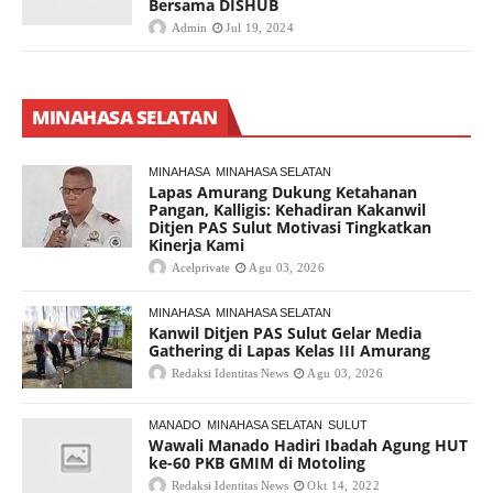
Bersama DISHUB
Admin
Jul 19, 2024
MINAHASA SELATAN
MINAHASA
MINAHASA SELATAN
Lapas Amurang Dukung Ketahanan
Pangan, Kalligis: Kehadiran Kakanwil
Ditjen PAS Sulut Motivasi Tingkatkan
Kinerja Kami
Acelprivate
Agu 03, 2026
MINAHASA
MINAHASA SELATAN
Kanwil Ditjen PAS Sulut Gelar Media
Gathering di Lapas Kelas III Amurang
Redaksi Identitas News
Agu 03, 2026
MANADO
MINAHASA SELATAN
SULUT
Wawali Manado Hadiri Ibadah Agung HUT
ke-60 PKB GMIM di Motoling
Redaksi Identitas News
Okt 14, 2022