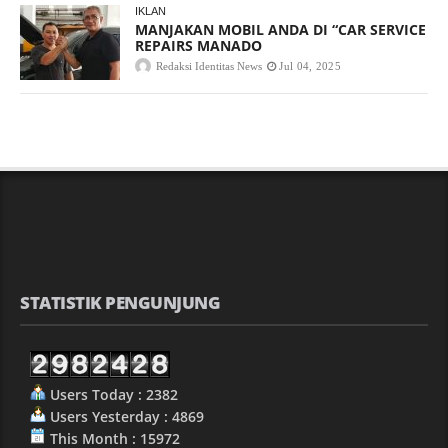
IKLAN
MANJAKAN MOBIL ANDA DI “CAR SERVICE
REPAIRS MANADO
Redaksi Identitas News
Jul 04, 2025
STATISTIK PENGUNJUNG
Users Today : 2382
Users Yesterday : 4869
This Month : 15972