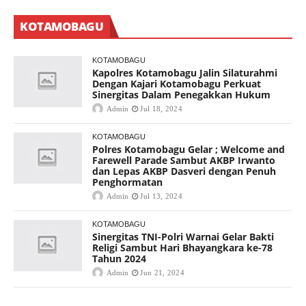
KOTAMOBAGU
KOTAMOBAGU
Kapolres Kotamobagu Jalin Silaturahmi
Dengan Kajari Kotamobagu Perkuat
Sinergitas Dalam Penegakkan Hukum
Admin
Jul 18, 2024
KOTAMOBAGU
Polres Kotamobagu Gelar ; Welcome and
Farewell Parade Sambut AKBP Irwanto
dan Lepas AKBP Dasveri dengan Penuh
Penghormatan
Admin
Jul 13, 2024
KOTAMOBAGU
Sinergitas TNI-Polri Warnai Gelar Bakti
Religi Sambut Hari Bhayangkara ke-78
Tahun 2024
Admin
Jun 21, 2024