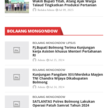
Wakili Bupati Titah, Atang Ajak Warga
Talaud Tingkatkan Produksi Pertanian
Redaksi Admin
Jul 09, 2025
BOLAANG MONGONDOW
BOLAANG MONGONDOW
LIPSUS
Pj.Bupati Bolmong Terima Kunjungan
kerja Asisten khusus Menteri Pertahanan
RI
Admin
Jul 25, 2024
BOLAANG MONGONDOW
Kunjungan Pangdam XIII/Merdeka Mayjen
TNI Chandra Wijaya Dikabupaten
Bolmong
Admin
Jul 24, 2024
BOLAANG MONGONDOW
SATLANTAS Polres Bolmong Lakukan
Operasi Patuh Samrat Tahun 2024