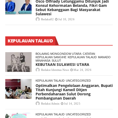
Osco Olfriady Letunggamu Ditunjuk Jadi
Konsul Kehormatan Belanda, Fikri Gam
Sebut Kebanggaan Bagi Masyarakat
Sulawesi
Redaksi02
Jul 10, 2026
KEPULAUAN TALAUD
BOLAANG MONGONDOW UTARA
CATATAN
KEPULAUAN SANGIHE
KEPULAUAN TALAUD
MANADO
MINAHASA
SULUT
KEBUTAAN SULAWESI UTARA
Redaksi Identitas News
Mar 24, 2026
KEPULAUAN TALAUD
UNCATEGORIZED
Optimalkan Pengelolaan Anggaran, Bupati
Titah Kunjungi Kanwil Ditjen
Perbendaharaan Sulut Dorong
Pembangunan Daerah
Redaksi Admin
Jul 14, 2025
KEPULAUAN TALAUD
UNCATEGORIZED