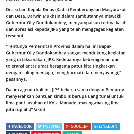
Di sisi lain Kepala Dinas (Kadis) Pemberdayaan Masyarakat
dan Desa, Darwin Mukhsin dalam sambutannya mewakili
Gubernur Olly Dondokambey, menyampaikan terima kasih
dan apresiasi kepada JIPS yang telah menggagas kegiatan
tersebut.
“Tentunya Pemerintah Provinsi dalam hal ini Bapak
Gubernur Olly Dondokambey sangat mendukung kegiatan
yang di laksanakan JIPS. Kedepannya keberagaman dan
toleransi antar umat beragama patut kita tingkatkan
dengan saling menjaga, menghormati dan menyayangi,”
pesannya.
Dalam agenda kali ini, JIPS bekerja sama dengan Pemprov
menyerahkan bantuan simbolis berupa uang tunai untuk
lima panti asuhan di Kota Manado, masing-masing lima
juta rupiah.(*/akm)
FACEBOOK
TWITTER
GOOGLE+
LINKEDIN