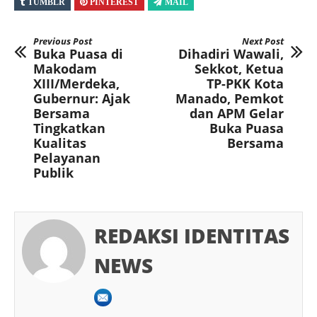
TUMBLR
PINTEREST
MAIL
Previous Post
Next Post
Buka Puasa di
Dihadiri Wawali,
Makodam
Sekkot, Ketua
XIII/Merdeka,
TP-PKK Kota
Gubernur: Ajak
Manado, Pemkot
Bersama
dan APM Gelar
Tingkatkan
Buka Puasa
Kualitas
Bersama
Pelayanan
Publik
REDAKSI IDENTITAS
NEWS