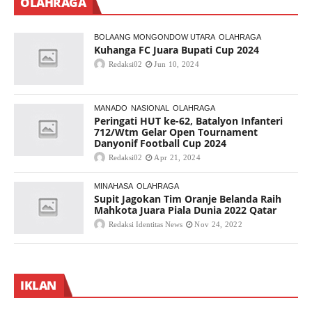
OLAHRAGA
BOLAANG MONGONDOW UTARA
OLAHRAGA
Kuhanga FC Juara Bupati Cup 2024
Redaksi02
Jun 10, 2024
MANADO
NASIONAL
OLAHRAGA
Peringati HUT ke-62, Batalyon Infanteri
712/Wtm Gelar Open Tournament
Danyonif Football Cup 2024
Redaksi02
Apr 21, 2024
MINAHASA
OLAHRAGA
Supit Jagokan Tim Oranje Belanda Raih
Mahkota Juara Piala Dunia 2022 Qatar
Redaksi Identitas News
Nov 24, 2022
IKLAN