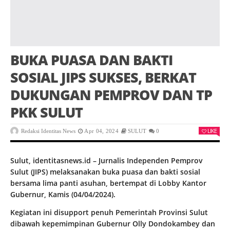
BUKA PUASA DAN BAKTI
SOSIAL JIPS SUKSES, BERKAT
DUKUNGAN PEMPROV DAN TP
PKK SULUT
LIKE
Redaksi Identitas News
Apr 04, 2024
SULUT
0
Sulut, identitasnews.id – Jurnalis Independen Pemprov
Sulut (JIPS) melaksanakan buka puasa dan bakti sosial
bersama lima panti asuhan, bertempat di Lobby Kantor
Gubernur, Kamis (04/04/2024).
Kegiatan ini disupport penuh Pemerintah Provinsi Sulut
dibawah kepemimpinan Gubernur Olly Dondokambey dan