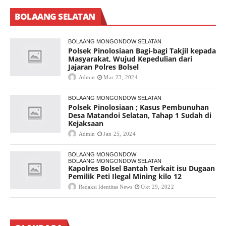
BOLAANG SELATAN
BOLAANG MONGONDOW SELATAN
Polsek Pinolosiaan Bagi-bagi Takjil kepada
Masyarakat, Wujud Kepedulian dari
Jajaran Polres Bolsel
Admin
Mar 23, 2024
BOLAANG MONGONDOW SELATAN
Polsek Pinolosiaan ; Kasus Pembunuhan
Desa Matandoi Selatan, Tahap 1 Sudah di
Kejaksaan
Admin
Jan 25, 2024
BOLAANG MONGONDOW
BOLAANG MONGONDOW SELATAN
Kapolres Bolsel Bantah Terkait isu Dugaan
Pemilik Peti Ilegal Mining kilo 12
Redaksi Identitas News
Okt 29, 2022