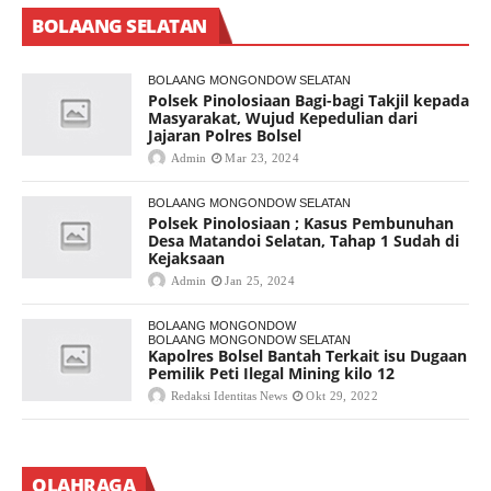
BOLAANG SELATAN
BOLAANG MONGONDOW SELATAN
Polsek Pinolosiaan Bagi-bagi Takjil kepada
Masyarakat, Wujud Kepedulian dari
Jajaran Polres Bolsel
Admin
Mar 23, 2024
BOLAANG MONGONDOW SELATAN
Polsek Pinolosiaan ; Kasus Pembunuhan
Desa Matandoi Selatan, Tahap 1 Sudah di
Kejaksaan
Admin
Jan 25, 2024
BOLAANG MONGONDOW
BOLAANG MONGONDOW SELATAN
Kapolres Bolsel Bantah Terkait isu Dugaan
Pemilik Peti Ilegal Mining kilo 12
Redaksi Identitas News
Okt 29, 2022
OLAHRAGA