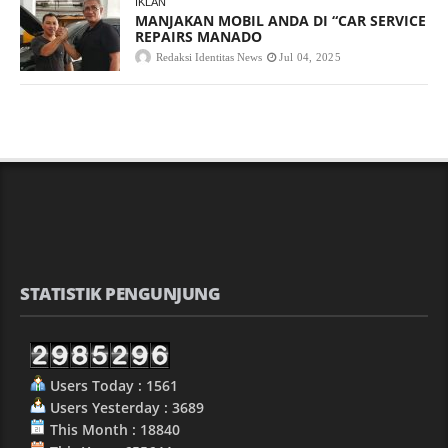
IKLAN
MANJAKAN MOBIL ANDA DI “CAR SERVICE
REPAIRS MANADO
Redaksi Identitas News
Jul 04, 2025
STATISTIK PENGUNJUNG
Users Today : 1561
Users Yesterday : 3689
This Month : 18840