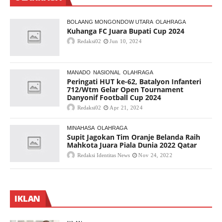
BOLAANG MONGONDOW UTARA
OLAHRAGA
Kuhanga FC Juara Bupati Cup 2024
Redaksi02
Jun 10, 2024
MANADO
NASIONAL
OLAHRAGA
Peringati HUT ke-62, Batalyon Infanteri
712/Wtm Gelar Open Tournament
Danyonif Football Cup 2024
Redaksi02
Apr 21, 2024
MINAHASA
OLAHRAGA
Supit Jagokan Tim Oranje Belanda Raih
Mahkota Juara Piala Dunia 2022 Qatar
Redaksi Identitas News
Nov 24, 2022
IKLAN