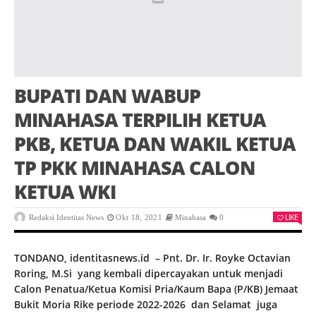
BUPATI DAN WABUP
MINAHASA TERPILIH KETUA
PKB, KETUA DAN WAKIL KETUA
TP PKK MINAHASA CALON
KETUA WKI
LIKE
Redaksi Identitas News
Okt 18, 2021
Minahasa
0
TONDANO, identitasnews.id – Pnt. Dr. Ir. Royke Octavian
Roring, M.Si yang kembali dipercayakan untuk menjadi
Calon Penatua/Ketua Komisi Pria/Kaum Bapa (P/KB) Jemaat
Bukit Moria Rike periode 2022-2026 dan Selamat juga