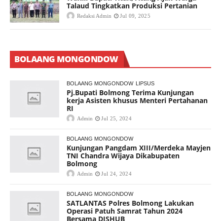
Talaud Tingkatkan Produksi Pertanian
Redaksi Admin
Jul 09, 2025
BOLAANG MONGONDOW
BOLAANG MONGONDOW
LIPSUS
Pj.Bupati Bolmong Terima Kunjungan
kerja Asisten khusus Menteri Pertahanan
RI
Admin
Jul 25, 2024
BOLAANG MONGONDOW
Kunjungan Pangdam XIII/Merdeka Mayjen
TNI Chandra Wijaya Dikabupaten
Bolmong
Admin
Jul 24, 2024
BOLAANG MONGONDOW
SATLANTAS Polres Bolmong Lakukan
Operasi Patuh Samrat Tahun 2024
Bersama DISHUB