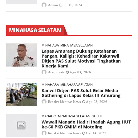
Admin
Jul 19, 2024
MINAHASA SELATAN
MINAHASA
MINAHASA SELATAN
Lapas Amurang Dukung Ketahanan
Pangan, Kalligis: Kehadiran Kakanwil
Ditjen PAS Sulut Motivasi Tingkatkan
Kinerja Kami
Acelprivate
Agu 03, 2026
MINAHASA
MINAHASA SELATAN
Kanwil Ditjen PAS Sulut Gelar Media
Gathering di Lapas Kelas III Amurang
Redaksi Identitas News
Agu 03, 2026
MANADO
MINAHASA SELATAN
SULUT
Wawali Manado Hadiri Ibadah Agung HUT
ke-60 PKB GMIM di Motoling
Redaksi Identitas News
Okt 14, 2022