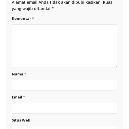
Alamat email Anda tidak akan dipublikasikan.
Ruas
yang wajib ditandai
*
Komentar
*
Nama
*
Email
*
Situs Web