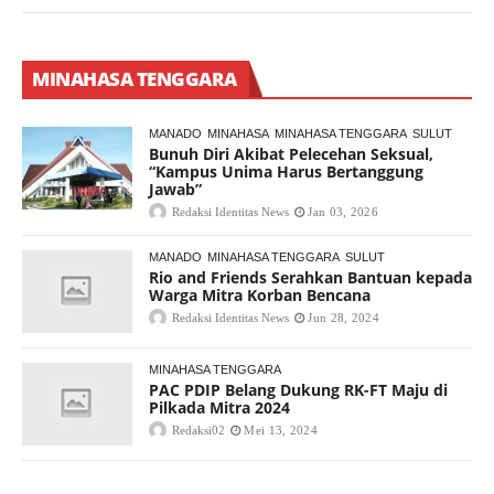
MINAHASA TENGGARA
MANADO
MINAHASA
MINAHASA TENGGARA
SULUT
Bunuh Diri Akibat Pelecehan Seksual,
“Kampus Unima Harus Bertanggung
Jawab”
Redaksi Identitas News
Jan 03, 2026
MANADO
MINAHASA TENGGARA
SULUT
Rio and Friends Serahkan Bantuan kepada
Warga Mitra Korban Bencana
Redaksi Identitas News
Jun 28, 2024
MINAHASA TENGGARA
PAC PDIP Belang Dukung RK-FT Maju di
Pilkada Mitra 2024
Redaksi02
Mei 13, 2024