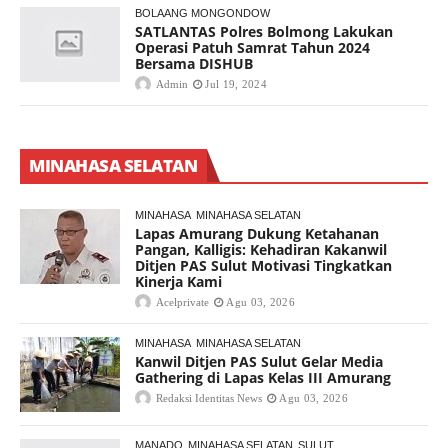
BOLAANG MONGONDOW
SATLANTAS Polres Bolmong Lakukan
Operasi Patuh Samrat Tahun 2024
Bersama DISHUB
Admin
Jul 19, 2024
MINAHASA SELATAN
MINAHASA
MINAHASA SELATAN
Lapas Amurang Dukung Ketahanan
Pangan, Kalligis: Kehadiran Kakanwil
Ditjen PAS Sulut Motivasi Tingkatkan
Kinerja Kami
Acelprivate
Agu 03, 2026
MINAHASA
MINAHASA SELATAN
Kanwil Ditjen PAS Sulut Gelar Media
Gathering di Lapas Kelas III Amurang
Redaksi Identitas News
Agu 03, 2026
MANADO
MINAHASA SELATAN
SULUT