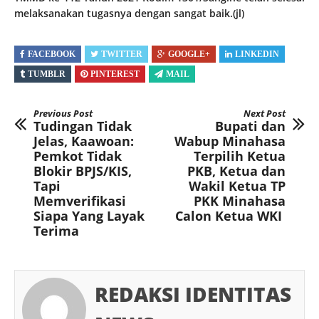
melaksanakan tugasnya dengan sangat baik.(jl)
FACEBOOK
TWITTER
GOOGLE+
LINKEDIN
TUMBLR
PINTEREST
MAIL
Previous Post
Next Post
Tudingan Tidak
Bupati dan
Jelas, Kaawoan:
Wabup Minahasa
Pemkot Tidak
Terpilih Ketua
Blokir BPJS/KIS,
PKB, Ketua dan
Tapi
Wakil Ketua TP
Memverifikasi
PKK Minahasa
Siapa Yang Layak
Calon Ketua WKI
Terima
REDAKSI IDENTITAS