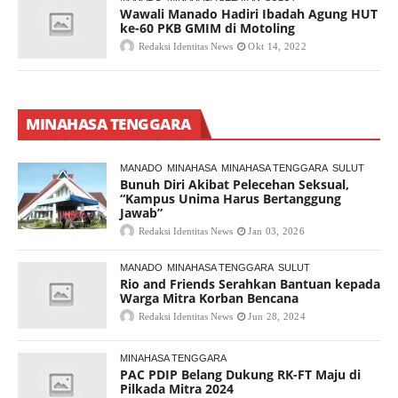
Wawali Manado Hadiri Ibadah Agung HUT
ke-60 PKB GMIM di Motoling
Redaksi Identitas News
Okt 14, 2022
MINAHASA TENGGARA
MANADO
MINAHASA
MINAHASA TENGGARA
SULUT
Bunuh Diri Akibat Pelecehan Seksual,
“Kampus Unima Harus Bertanggung
Jawab”
Redaksi Identitas News
Jan 03, 2026
MANADO
MINAHASA TENGGARA
SULUT
Rio and Friends Serahkan Bantuan kepada
Warga Mitra Korban Bencana
Redaksi Identitas News
Jun 28, 2024
MINAHASA TENGGARA
PAC PDIP Belang Dukung RK-FT Maju di
Pilkada Mitra 2024