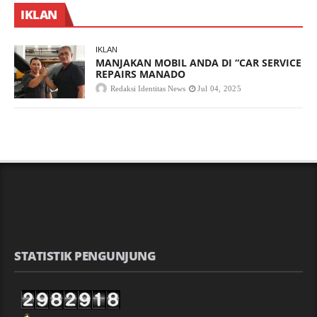
IKLAN
IKLAN
MANJAKAN MOBIL ANDA DI “CAR SERVICE
REPAIRS MANADO
Redaksi Identitas News
Jul 04, 2025
STATISTIK PENGUNJUNG