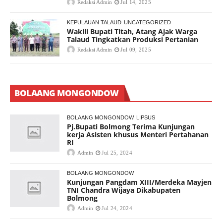
Redaksi Admin
Jul 14, 2025
KEPULAUAN TALAUD
UNCATEGORIZED
Wakili Bupati Titah, Atang Ajak Warga
Talaud Tingkatkan Produksi Pertanian
Redaksi Admin
Jul 09, 2025
BOLAANG MONGONDOW
BOLAANG MONGONDOW
LIPSUS
Pj.Bupati Bolmong Terima Kunjungan
kerja Asisten khusus Menteri Pertahanan
RI
Admin
Jul 25, 2024
BOLAANG MONGONDOW
Kunjungan Pangdam XIII/Merdeka Mayjen
TNI Chandra Wijaya Dikabupaten
Bolmong
Admin
Jul 24, 2024