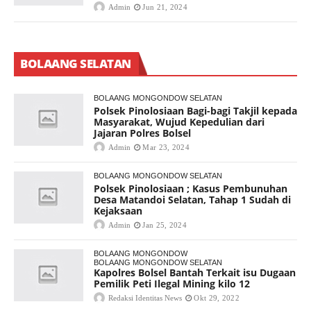
Admin
Jun 21, 2024
BOLAANG SELATAN
BOLAANG MONGONDOW SELATAN
Polsek Pinolosiaan Bagi-bagi Takjil kepada
Masyarakat, Wujud Kepedulian dari
Jajaran Polres Bolsel
Admin
Mar 23, 2024
BOLAANG MONGONDOW SELATAN
Polsek Pinolosiaan ; Kasus Pembunuhan
Desa Matandoi Selatan, Tahap 1 Sudah di
Kejaksaan
Admin
Jan 25, 2024
BOLAANG MONGONDOW
BOLAANG MONGONDOW SELATAN
Kapolres Bolsel Bantah Terkait isu Dugaan
Pemilik Peti Ilegal Mining kilo 12
Redaksi Identitas News
Okt 29, 2022