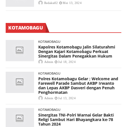
Redaksi02
Mei 13, 2024
KOTAMOBAGU
KOTAMOBAGU
Kapolres Kotamobagu Jalin Silaturahmi
Dengan Kajari Kotamobagu Perkuat
Sinergitas Dalam Penegakkan Hukum
Admin
Jul 18, 2024
KOTAMOBAGU
Polres Kotamobagu Gelar ; Welcome and
Farewell Parade Sambut AKBP Irwanto
dan Lepas AKBP Dasveri dengan Penuh
Penghormatan
Admin
Jul 13, 2024
KOTAMOBAGU
Sinergitas TNI-Polri Warnai Gelar Bakti
Religi Sambut Hari Bhayangkara ke-78
Tahun 2024