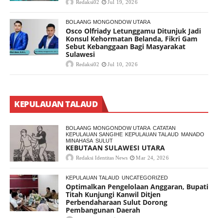
Redaksi02
Jul 19, 2026
BOLAANG MONGONDOW UTARA
Osco Olfriady Letunggamu Ditunjuk Jadi
Konsul Kehormatan Belanda, Fikri Gam
Sebut Kebanggaan Bagi Masyarakat
Sulawesi
Redaksi02
Jul 10, 2026
KEPULAUAN TALAUD
BOLAANG MONGONDOW UTARA
CATATAN
KEPULAUAN SANGIHE
KEPULAUAN TALAUD
MANADO
MINAHASA
SULUT
KEBUTAAN SULAWESI UTARA
Redaksi Identitas News
Mar 24, 2026
KEPULAUAN TALAUD
UNCATEGORIZED
Optimalkan Pengelolaan Anggaran, Bupati
Titah Kunjungi Kanwil Ditjen
Perbendaharaan Sulut Dorong
Pembangunan Daerah