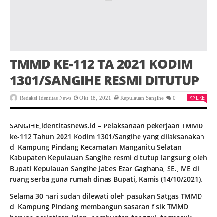
TMMD KE-112 TA 2021 KODIM
1301/SANGIHE RESMI DITUTUP
LIKE
Redaksi Identitas News
Okt 18, 2021
Kepulauan Sangihe
0
SANGIHE,identitasnews.id – Pelaksanaan pekerjaan TMMD
ke-112 Tahun 2021 Kodim 1301/Sangihe yang dilaksanakan
di Kampung Pindang Kecamatan Manganitu Selatan
Kabupaten Kepulauan Sangihe resmi ditutup langsung oleh
Bupati Kepulauan Sangihe Jabes Ezar Gaghana, SE., ME di
ruang serba guna rumah dinas Bupati, Kamis (14/10/2021).
Selama 30 hari sudah dilewati oleh pasukan Satgas TMMD
di Kampung Pindang membangun sasaran fisik TMMD