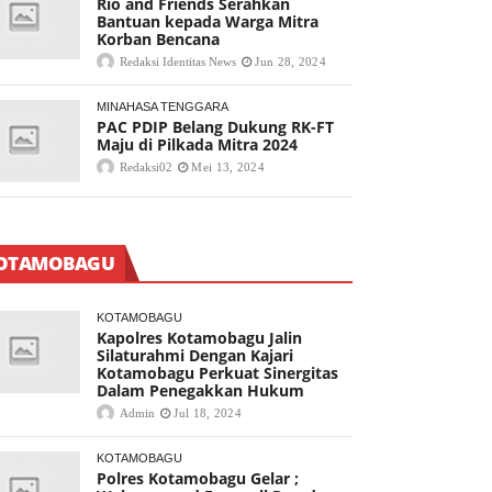
Rio and Friends Serahkan
Bantuan kepada Warga Mitra
Korban Bencana
Redaksi Identitas News
Jun 28, 2024
MINAHASA TENGGARA
PAC PDIP Belang Dukung RK-FT
Maju di Pilkada Mitra 2024
Redaksi02
Mei 13, 2024
OTAMOBAGU
KOTAMOBAGU
Kapolres Kotamobagu Jalin
Silaturahmi Dengan Kajari
Kotamobagu Perkuat Sinergitas
Dalam Penegakkan Hukum
Admin
Jul 18, 2024
KOTAMOBAGU
Polres Kotamobagu Gelar ;