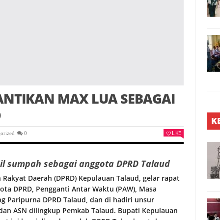
LANTIKAN MAX LUA SEBAGAI
D
K
LIKE
orized
0
bil sumpah sebagai anggota DPRD Talaud
 Rakyat Daerah (DPRD) Kepulauan Talaud, gelar rapat
ota DPRD, Pengganti Antar Waktu (PAW), Masa
ang Paripurna DPRD Talaud, dan di hadiri unsur
 dan ASN dilingkup Pemkab Talaud. Bupati Kepulauan