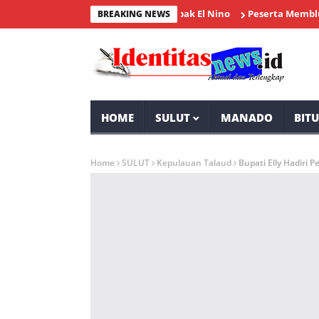
kat Desa Tolok Waspadai Dampak El Nino
Peserta Membludak, Mi
BREAKING NEWS
HOME
SULUT
MANADO
BIT
Home
SULUT
Kepulauan Talaud
Bupati Elly Hadiri