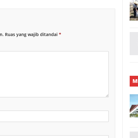
n.
Ruas yang wajib ditandai
*
M