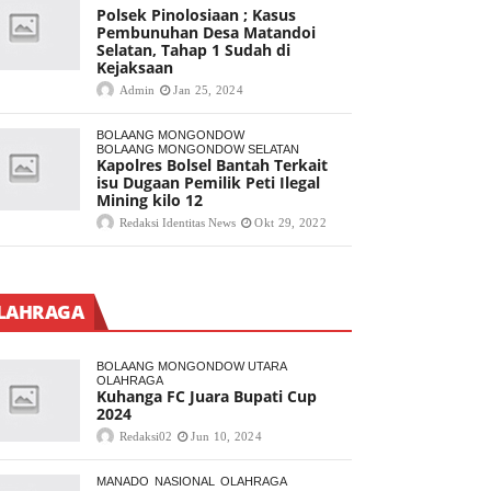
Polsek Pinolosiaan ; Kasus
Pembunuhan Desa Matandoi
Selatan, Tahap 1 Sudah di
Kejaksaan
Admin
Jan 25, 2024
BOLAANG MONGONDOW
BOLAANG MONGONDOW SELATAN
Kapolres Bolsel Bantah Terkait
isu Dugaan Pemilik Peti Ilegal
Mining kilo 12
Redaksi Identitas News
Okt 29, 2022
LAHRAGA
BOLAANG MONGONDOW UTARA
OLAHRAGA
Kuhanga FC Juara Bupati Cup
2024
Redaksi02
Jun 10, 2024
MANADO
NASIONAL
OLAHRAGA