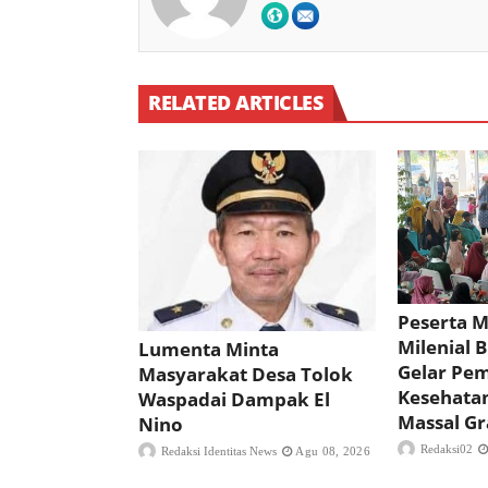
RELATED ARTICLES
Peserta 
Milenial 
Lumenta Minta
Gelar Pe
Masyarakat Desa Tolok
Kesehata
Waspadai Dampak El
Massal Gr
Nino
Redaksi02
Redaksi Identitas News
Agu 08, 2026