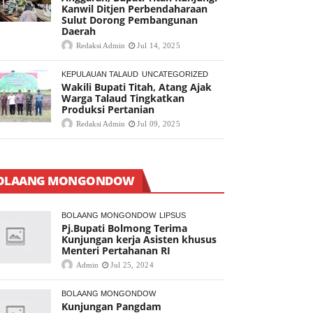
Kanwil Ditjen Perbendaharaan
Sulut Dorong Pembangunan
Daerah
Redaksi Admin
Jul 14, 2025
KEPULAUAN TALAUD
UNCATEGORIZED
Wakili Bupati Titah, Atang Ajak
Warga Talaud Tingkatkan
Produksi Pertanian
Redaksi Admin
Jul 09, 2025
OLAANG MONGONDOW
BOLAANG MONGONDOW
LIPSUS
Pj.Bupati Bolmong Terima
Kunjungan kerja Asisten khusus
Menteri Pertahanan RI
Admin
Jul 25, 2024
BOLAANG MONGONDOW
Kunjungan Pangdam