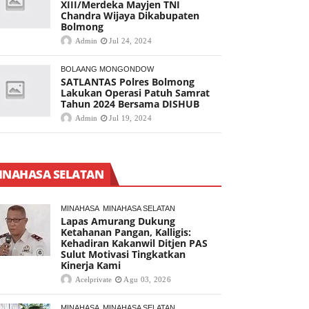
XIII/Merdeka Mayjen TNI
Chandra Wijaya Dikabupaten
Bolmong
Admin
Jul 24, 2024
BOLAANG MONGONDOW
SATLANTAS Polres Bolmong
Lakukan Operasi Patuh Samrat
Tahun 2024 Bersama DISHUB
Admin
Jul 19, 2024
INAHASA SELATAN
MINAHASA
MINAHASA SELATAN
Lapas Amurang Dukung
Ketahanan Pangan, Kalligis:
Kehadiran Kakanwil Ditjen PAS
Sulut Motivasi Tingkatkan
Kinerja Kami
Acelprivate
Agu 03, 2026
MINAHASA
MINAHASA SELATAN