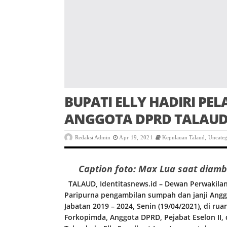
BUPATI ELLY HADIRI PE
ANGGOTA DPRD TALAU
Redaksi Admin
Apr 19, 2021
Kepulauan Talaud
,
Uncateg
Caption foto: Max Lua saat diam
TALAUD, Identitasnews.id – Dewan Perwakilan
Paripurna pengambilan sumpah dan janji Angg
Jabatan 2019 – 2024, Senin (19/04/2021), di ru
Forkopimda, Anggota DPRD, Pejabat Eselon II,