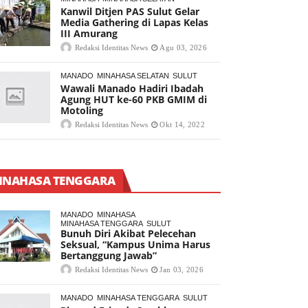
Kanwil Ditjen PAS Sulut Gelar
Media Gathering di Lapas Kelas
III Amurang
Redaksi Identitas News
Agu 03, 2026
MANADO
MINAHASA SELATAN
SULUT
Wawali Manado Hadiri Ibadah
Agung HUT ke-60 PKB GMIM di
Motoling
Redaksi Identitas News
Okt 14, 2022
INAHASA TENGGARA
MANADO
MINAHASA
MINAHASA TENGGARA
SULUT
Bunuh Diri Akibat Pelecehan
Seksual, “Kampus Unima Harus
Bertanggung Jawab”
Redaksi Identitas News
Jan 03, 2026
MANADO
MINAHASA TENGGARA
SULUT