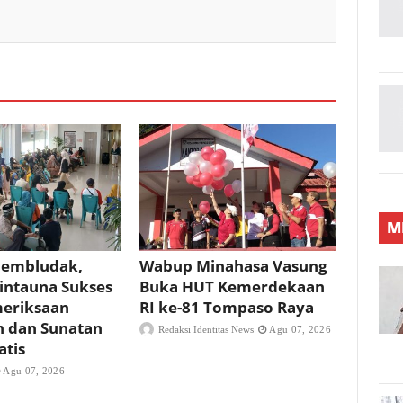
M
Membludak,
Wabup Minahasa Vasung
Bintauna Sukses
Buka HUT Kemerdekaan
meriksaan
RI ke-81 Tompaso Raya
n dan Sunatan
Redaksi Identitas News
Agu 07, 2026
atis
Agu 07, 2026