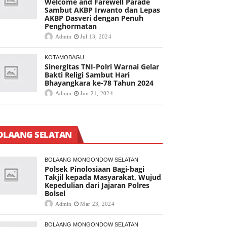
Welcome and Farewell Parade
Sambut AKBP Irwanto dan Lepas
AKBP Dasveri dengan Penuh
Penghormatan
Admin
Jul 13, 2024
KOTAMOBAGU
Sinergitas TNI-Polri Warnai Gelar
Bakti Religi Sambut Hari
Bhayangkara ke-78 Tahun 2024
Admin
Jun 21, 2024
OLAANG SELATAN
BOLAANG MONGONDOW SELATAN
Polsek Pinolosiaan Bagi-bagi
Takjil kepada Masyarakat, Wujud
Kepedulian dari Jajaran Polres
Bolsel
Admin
Mar 23, 2024
BOLAANG MONGONDOW SELATAN