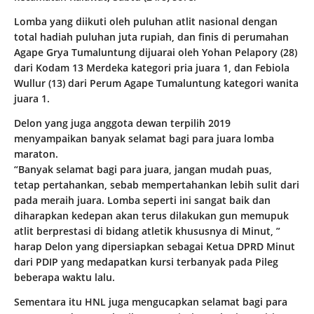
Lomba yang diikuti oleh puluhan atlit nasional dengan
total hadiah puluhan juta rupiah, dan finis di perumahan
Agape Grya Tumaluntung dijuarai oleh Yohan Pelapory (28)
dari Kodam 13 Merdeka kategori pria juara 1, dan Febiola
Wullur (13) dari Perum Agape Tumaluntung kategori wanita
juara 1.
Delon yang juga anggota dewan terpilih 2019
menyampaikan banyak selamat bagi para juara lomba
maraton.
“Banyak selamat bagi para juara, jangan mudah puas,
tetap pertahankan, sebab mempertahankan lebih sulit dari
pada meraih juara. Lomba seperti ini sangat baik dan
diharapkan kedepan akan terus dilakukan gun memupuk
atlit berprestasi di bidang atletik khususnya di Minut, ”
harap Delon yang dipersiapkan sebagai Ketua DPRD Minut
dari PDIP yang medapatkan kursi terbanyak pada Pileg
beberapa waktu lalu.
Sementara itu HNL juga mengucapkan selamat bagi para