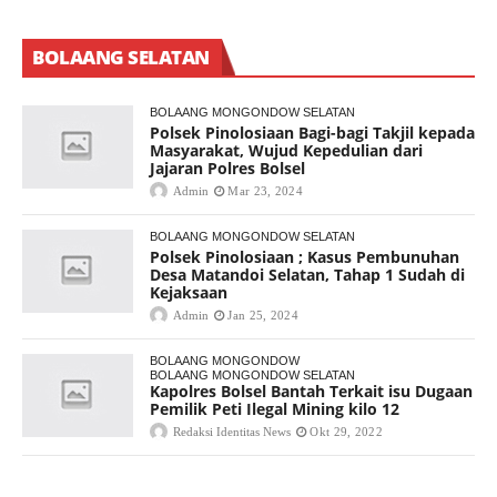
BOLAANG SELATAN
BOLAANG MONGONDOW SELATAN
Polsek Pinolosiaan Bagi-bagi Takjil kepada
Masyarakat, Wujud Kepedulian dari
Jajaran Polres Bolsel
Admin
Mar 23, 2024
BOLAANG MONGONDOW SELATAN
Polsek Pinolosiaan ; Kasus Pembunuhan
Desa Matandoi Selatan, Tahap 1 Sudah di
Kejaksaan
Admin
Jan 25, 2024
BOLAANG MONGONDOW
BOLAANG MONGONDOW SELATAN
Kapolres Bolsel Bantah Terkait isu Dugaan
Pemilik Peti Ilegal Mining kilo 12
Redaksi Identitas News
Okt 29, 2022