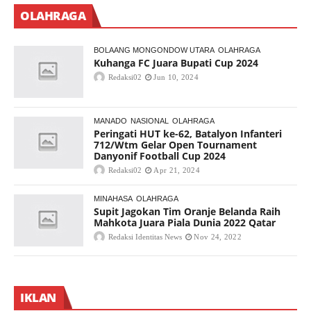
OLAHRAGA
BOLAANG MONGONDOW UTARA
OLAHRAGA
Kuhanga FC Juara Bupati Cup 2024
Redaksi02
Jun 10, 2024
MANADO
NASIONAL
OLAHRAGA
Peringati HUT ke-62, Batalyon Infanteri
712/Wtm Gelar Open Tournament
Danyonif Football Cup 2024
Redaksi02
Apr 21, 2024
MINAHASA
OLAHRAGA
Supit Jagokan Tim Oranje Belanda Raih
Mahkota Juara Piala Dunia 2022 Qatar
Redaksi Identitas News
Nov 24, 2022
IKLAN