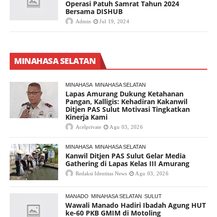
Operasi Patuh Samrat Tahun 2024
Bersama DISHUB
Admin
Jul 19, 2024
MINAHASA SELATAN
MINAHASA
MINAHASA SELATAN
Lapas Amurang Dukung Ketahanan
Pangan, Kalligis: Kehadiran Kakanwil
Ditjen PAS Sulut Motivasi Tingkatkan
Kinerja Kami
Acelprivate
Agu 03, 2026
MINAHASA
MINAHASA SELATAN
Kanwil Ditjen PAS Sulut Gelar Media
Gathering di Lapas Kelas III Amurang
Redaksi Identitas News
Agu 03, 2026
MANADO
MINAHASA SELATAN
SULUT
Wawali Manado Hadiri Ibadah Agung HUT
ke-60 PKB GMIM di Motoling