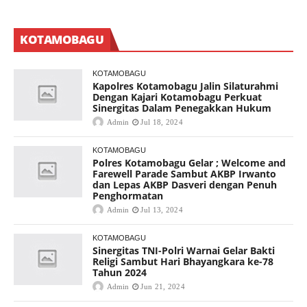
KOTAMOBAGU
KOTAMOBAGU
Kapolres Kotamobagu Jalin Silaturahmi
Dengan Kajari Kotamobagu Perkuat
Sinergitas Dalam Penegakkan Hukum
Admin
Jul 18, 2024
KOTAMOBAGU
Polres Kotamobagu Gelar ; Welcome and
Farewell Parade Sambut AKBP Irwanto
dan Lepas AKBP Dasveri dengan Penuh
Penghormatan
Admin
Jul 13, 2024
KOTAMOBAGU
Sinergitas TNI-Polri Warnai Gelar Bakti
Religi Sambut Hari Bhayangkara ke-78
Tahun 2024
Admin
Jun 21, 2024