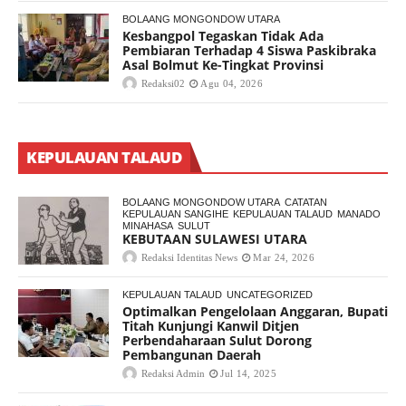
BOLAANG MONGONDOW UTARA
Kesbangpol Tegaskan Tidak Ada
Pembiaran Terhadap 4 Siswa Paskibraka
Asal Bolmut Ke-Tingkat Provinsi
Redaksi02
Agu 04, 2026
KEPULAUAN TALAUD
BOLAANG MONGONDOW UTARA
CATATAN
KEPULAUAN SANGIHE
KEPULAUAN TALAUD
MANADO
MINAHASA
SULUT
KEBUTAAN SULAWESI UTARA
Redaksi Identitas News
Mar 24, 2026
KEPULAUAN TALAUD
UNCATEGORIZED
Optimalkan Pengelolaan Anggaran, Bupati
Titah Kunjungi Kanwil Ditjen
Perbendaharaan Sulut Dorong
Pembangunan Daerah
Redaksi Admin
Jul 14, 2025