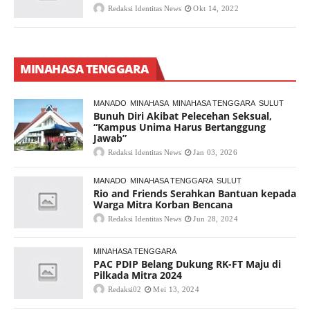
Redaksi Identitas News
Okt 14, 2022
MINAHASA TENGGARA
MANADO
MINAHASA
MINAHASA TENGGARA
SULUT
Bunuh Diri Akibat Pelecehan Seksual,
“Kampus Unima Harus Bertanggung
Jawab”
Redaksi Identitas News
Jan 03, 2026
MANADO
MINAHASA TENGGARA
SULUT
Rio and Friends Serahkan Bantuan kepada
Warga Mitra Korban Bencana
Redaksi Identitas News
Jun 28, 2024
MINAHASA TENGGARA
PAC PDIP Belang Dukung RK-FT Maju di
Pilkada Mitra 2024
Redaksi02
Mei 13, 2024