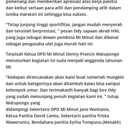
pemenang dan memberikan apresiasi atas kerja panitia
dan keikut sertaan para atlit dan pendamping atlit dalam
lomba maraton ini sehingga bisa sukses.
“Tetap junjung tinggi sportifitas, jangan mudah menyerah
dan teruslah berprestasi, ” pesan Ody sapaan akrab HNL
yang juga sebagai dewan pembina MI Minut dan dikenal
sebagai pengusaha ulet juga murah hati ini.
Terpisah Ketua DPD MI Minut Denny Prancis Watupongo
menuturkan kegiatan ini suda menjadi anggenda tahunan
MI.
“Kedepan direncanakan akan kami buat semeriah mungkin
dan untuk kategorinya akan ditambah kalau bisa sampai
kelompok umur. Dan terimakasih banyak bagi bos Ody
yang sudah menunjang penuh kegiatan kami ini, ” tutup
Watupongo yang
didampingi Sekertaris DPD MI Minut Jane Wantania,
Ketua Panitia David Lamia, Sekertaris panitia Friska
Waworuntu, Bendahara panitia Eytha Tompunu.(Mesakh)