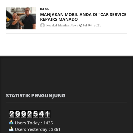
IKLAN
MANJAKAN MOBIL ANDA DI “CAR SERVICE
REPAIRS MANADO
Redaksi Identitas News
Jul 04, 2025
STATISTIK PENGUNJUNG
Users Today : 1435
Users Yesterday : 3861