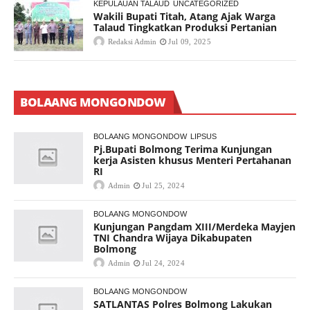
KEPULAUAN TALAUD
UNCATEGORIZED
Wakili Bupati Titah, Atang Ajak Warga
Talaud Tingkatkan Produksi Pertanian
Redaksi Admin
Jul 09, 2025
BOLAANG MONGONDOW
BOLAANG MONGONDOW
LIPSUS
Pj.Bupati Bolmong Terima Kunjungan
kerja Asisten khusus Menteri Pertahanan
RI
Admin
Jul 25, 2024
BOLAANG MONGONDOW
Kunjungan Pangdam XIII/Merdeka Mayjen
TNI Chandra Wijaya Dikabupaten
Bolmong
Admin
Jul 24, 2024
BOLAANG MONGONDOW
SATLANTAS Polres Bolmong Lakukan