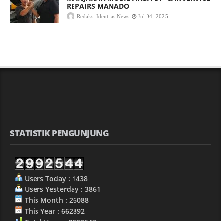
REPAIRS MANADO
Redaksi Identitas News
Jul 04, 2025
STATISTIK PENGUNJUNG
Users Today : 1438
Users Yesterday : 3861
This Month : 26088
This Year : 662892