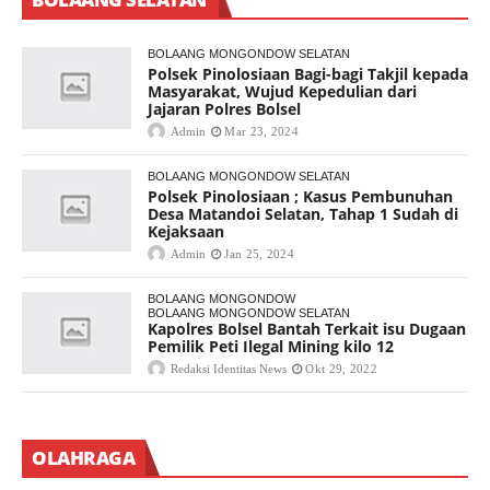
BOLAANG MONGONDOW SELATAN
Polsek Pinolosiaan Bagi-bagi Takjil kepada
Masyarakat, Wujud Kepedulian dari
Jajaran Polres Bolsel
Admin
Mar 23, 2024
BOLAANG MONGONDOW SELATAN
Polsek Pinolosiaan ; Kasus Pembunuhan
Desa Matandoi Selatan, Tahap 1 Sudah di
Kejaksaan
Admin
Jan 25, 2024
BOLAANG MONGONDOW
BOLAANG MONGONDOW SELATAN
Kapolres Bolsel Bantah Terkait isu Dugaan
Pemilik Peti Ilegal Mining kilo 12
Redaksi Identitas News
Okt 29, 2022
OLAHRAGA