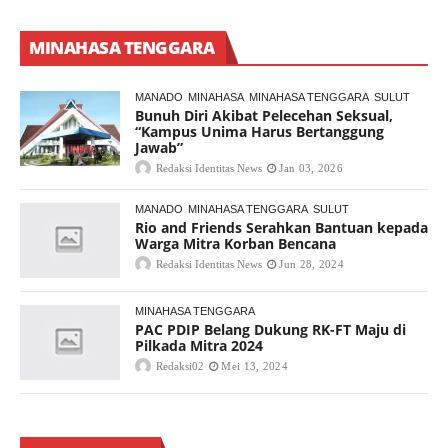
MINAHASA TENGGARA
MANADO
MINAHASA
MINAHASA TENGGARA
SULUT
Bunuh Diri Akibat Pelecehan Seksual,
“Kampus Unima Harus Bertanggung
Jawab”
Redaksi Identitas News
Jan 03, 2026
MANADO
MINAHASA TENGGARA
SULUT
Rio and Friends Serahkan Bantuan kepada
Warga Mitra Korban Bencana
Redaksi Identitas News
Jun 28, 2024
MINAHASA TENGGARA
PAC PDIP Belang Dukung RK-FT Maju di
Pilkada Mitra 2024
Redaksi02
Mei 13, 2024