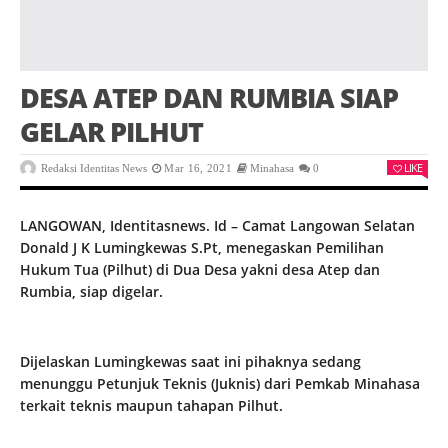
DESA ATEP DAN RUMBIA SIAP
GELAR PILHUT
LIKE
Redaksi Identitas News
Mar 16, 2021
Minahasa
0
LANGOWAN, Identitasnews. Id – Camat Langowan Selatan
Donald J K Lumingkewas S.Pt, menegaskan Pemilihan
Hukum Tua (Pilhut) di Dua Desa yakni desa Atep dan
Rumbia, siap digelar.
Dijelaskan Lumingkewas saat ini pihaknya sedang
menunggu Petunjuk Teknis (Juknis) dari Pemkab Minahasa
terkait teknis maupun tahapan Pilhut.