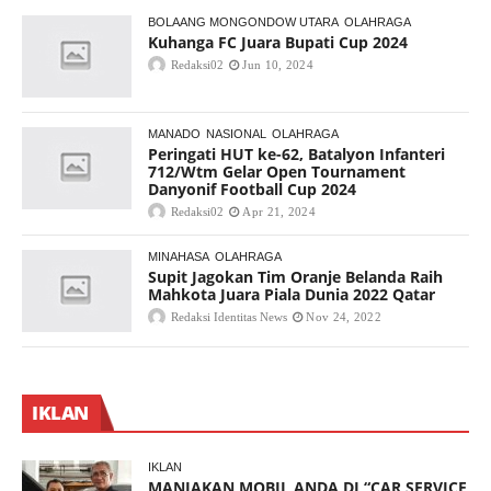
BOLAANG MONGONDOW UTARA
OLAHRAGA
Kuhanga FC Juara Bupati Cup 2024
Redaksi02
Jun 10, 2024
MANADO
NASIONAL
OLAHRAGA
Peringati HUT ke-62, Batalyon Infanteri
712/Wtm Gelar Open Tournament
Danyonif Football Cup 2024
Redaksi02
Apr 21, 2024
MINAHASA
OLAHRAGA
Supit Jagokan Tim Oranje Belanda Raih
Mahkota Juara Piala Dunia 2022 Qatar
Redaksi Identitas News
Nov 24, 2022
IKLAN
IKLAN
MANJAKAN MOBIL ANDA DI “CAR SERVICE