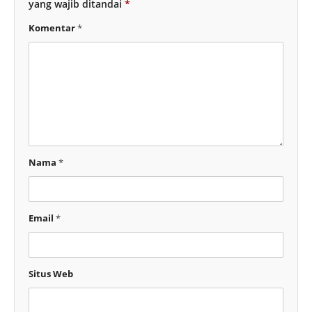
yang wajib ditandai
*
Komentar
*
Nama
*
Email
*
Situs Web