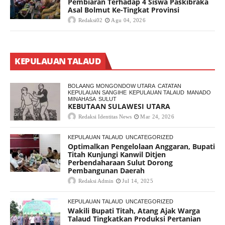
Pembiaran Terhadap 4 Siswa Paskibraka
Asal Bolmut Ke-Tingkat Provinsi
Redaksi02
Agu 04, 2026
KEPULAUAN TALAUD
BOLAANG MONGONDOW UTARA
CATATAN
KEPULAUAN SANGIHE
KEPULAUAN TALAUD
MANADO
MINAHASA
SULUT
KEBUTAAN SULAWESI UTARA
Redaksi Identitas News
Mar 24, 2026
KEPULAUAN TALAUD
UNCATEGORIZED
Optimalkan Pengelolaan Anggaran, Bupati
Titah Kunjungi Kanwil Ditjen
Perbendaharaan Sulut Dorong
Pembangunan Daerah
Redaksi Admin
Jul 14, 2025
KEPULAUAN TALAUD
UNCATEGORIZED
Wakili Bupati Titah, Atang Ajak Warga
Talaud Tingkatkan Produksi Pertanian