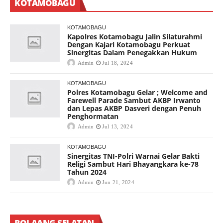
KOTAMOBAGU
KOTAMOBAGU
Kapolres Kotamobagu Jalin Silaturahmi
Dengan Kajari Kotamobagu Perkuat
Sinergitas Dalam Penegakkan Hukum
Admin
Jul 18, 2024
KOTAMOBAGU
Polres Kotamobagu Gelar ; Welcome and
Farewell Parade Sambut AKBP Irwanto
dan Lepas AKBP Dasveri dengan Penuh
Penghormatan
Admin
Jul 13, 2024
KOTAMOBAGU
Sinergitas TNI-Polri Warnai Gelar Bakti
Religi Sambut Hari Bhayangkara ke-78
Tahun 2024
Admin
Jun 21, 2024
BOLAANG SELATAN