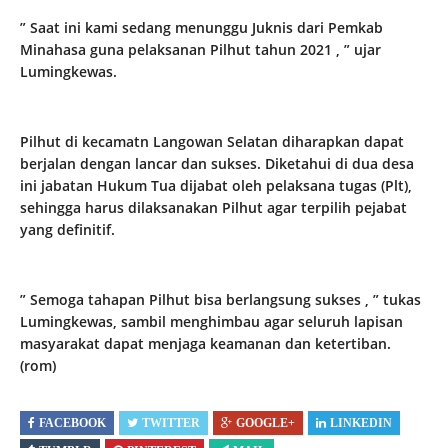
” Saat ini kami sedang menunggu Juknis dari Pemkab
Minahasa guna pelaksanan Pilhut tahun 2021 , ” ujar
Lumingkewas.
Pilhut di kecamatn Langowan Selatan diharapkan dapat
berjalan dengan lancar dan sukses. Diketahui di dua desa
ini jabatan Hukum Tua dijabat oleh pelaksana tugas (Plt),
sehingga harus dilaksanakan Pilhut agar terpilih pejabat
yang definitif.
” Semoga tahapan Pilhut bisa berlangsung sukses , ” tukas
Lumingkewas, sambil menghimbau agar seluruh lapisan
masyarakat dapat menjaga keamanan dan ketertiban.
(rom)
FACEBOOK
TWITTER
GOOGLE+
LINKEDIN