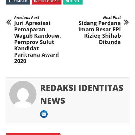
TUMBLR
PINTEREST
MAIL
Previous Post
Next Post
Juri Apresiasi
Sidang Perdana
Pemaparan
Imam Besar FPI
Wagub Kandouw,
Rizieq Shihab
Pemprov Sulut
Ditunda
Kandidat
Paritrana Award
2020
REDAKSI IDENTITAS
NEWS