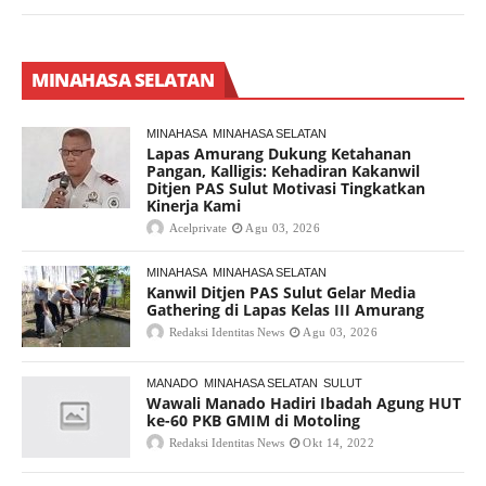
MINAHASA SELATAN
MINAHASA
MINAHASA SELATAN
Lapas Amurang Dukung Ketahanan
Pangan, Kalligis: Kehadiran Kakanwil
Ditjen PAS Sulut Motivasi Tingkatkan
Kinerja Kami
Acelprivate
Agu 03, 2026
MINAHASA
MINAHASA SELATAN
Kanwil Ditjen PAS Sulut Gelar Media
Gathering di Lapas Kelas III Amurang
Redaksi Identitas News
Agu 03, 2026
MANADO
MINAHASA SELATAN
SULUT
Wawali Manado Hadiri Ibadah Agung HUT
ke-60 PKB GMIM di Motoling
Redaksi Identitas News
Okt 14, 2022