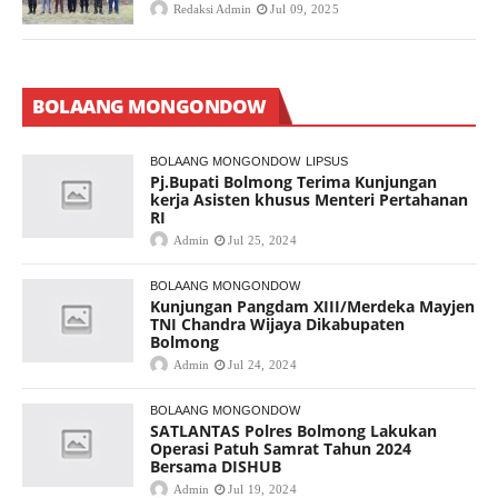
Redaksi Admin
Jul 09, 2025
BOLAANG MONGONDOW
BOLAANG MONGONDOW
LIPSUS
Pj.Bupati Bolmong Terima Kunjungan
kerja Asisten khusus Menteri Pertahanan
RI
Admin
Jul 25, 2024
BOLAANG MONGONDOW
Kunjungan Pangdam XIII/Merdeka Mayjen
TNI Chandra Wijaya Dikabupaten
Bolmong
Admin
Jul 24, 2024
BOLAANG MONGONDOW
SATLANTAS Polres Bolmong Lakukan
Operasi Patuh Samrat Tahun 2024
Bersama DISHUB
Admin
Jul 19, 2024