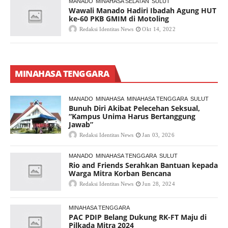
MANADO
MINAHASA SELATAN
SULUT
Wawali Manado Hadiri Ibadah Agung HUT
ke-60 PKB GMIM di Motoling
Redaksi Identitas News
Okt 14, 2022
MINAHASA TENGGARA
MANADO
MINAHASA
MINAHASA TENGGARA
SULUT
Bunuh Diri Akibat Pelecehan Seksual,
“Kampus Unima Harus Bertanggung
Jawab”
Redaksi Identitas News
Jan 03, 2026
MANADO
MINAHASA TENGGARA
SULUT
Rio and Friends Serahkan Bantuan kepada
Warga Mitra Korban Bencana
Redaksi Identitas News
Jun 28, 2024
MINAHASA TENGGARA
PAC PDIP Belang Dukung RK-FT Maju di
Pilkada Mitra 2024