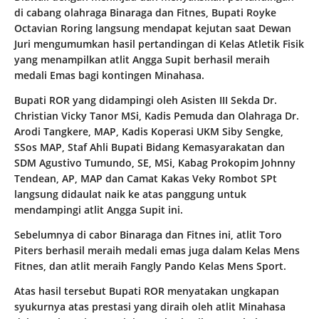
di cabang olahraga Binaraga dan Fitnes, Bupati Royke
Octavian Roring langsung mendapat kejutan saat Dewan
Juri mengumumkan hasil pertandingan di Kelas Atletik Fisik
yang menampilkan atlit Angga Supit berhasil meraih
medali Emas bagi kontingen Minahasa.
Bupati ROR yang didampingi oleh Asisten III Sekda Dr.
Christian Vicky Tanor MSi, Kadis Pemuda dan Olahraga Dr.
Arodi Tangkere, MAP, Kadis Koperasi UKM Siby Sengke,
SSos MAP, Staf Ahli Bupati Bidang Kemasyarakatan dan
SDM Agustivo Tumundo, SE, MSi, Kabag Prokopim Johnny
Tendean, AP, MAP dan Camat Kakas Veky Rombot SPt
langsung didaulat naik ke atas panggung untuk
mendampingi atlit Angga Supit ini.
Sebelumnya di cabor Binaraga dan Fitnes ini, atlit Toro
Piters berhasil meraih medali emas juga dalam Kelas Mens
Fitnes, dan atlit meraih Fangly Pando Kelas Mens Sport.
Atas hasil tersebut Bupati ROR menyatakan ungkapan
syukurnya atas prestasi yang diraih oleh atlit Minahasa