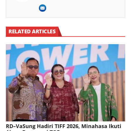
RELATED ARTICLES
RD–VaSung Hadiri TIFF 2026, Minahasa Ikuti