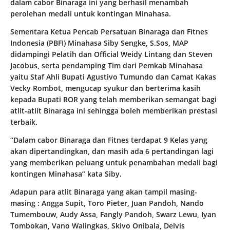
dalam cabor Binaraga ini yang berhasil menambah
perolehan medali untuk kontingan Minahasa.
Sementara Ketua Pencab Persatuan Binaraga dan Fitnes
Indonesia (PBFI) Minahasa Siby Sengke, S.Sos, MAP
didampingi Pelatih dan Official Weidy Lintang dan Steven
Jacobus, serta pendamping Tim dari Pemkab Minahasa
yaitu Staf Ahli Bupati Agustivo Tumundo dan Camat Kakas
Vecky Rombot, mengucap syukur dan berterima kasih
kepada Bupati ROR yang telah memberikan semangat bagi
atlit-atlit Binaraga ini sehingga boleh memberikan prestasi
terbaik.
“Dalam cabor Binaraga dan Fitnes terdapat 9 Kelas yang
akan dipertandingkan, dan masih ada 6 pertandingan lagi
yang memberikan peluang untuk penambahan medali bagi
kontingen Minahasa” kata Siby.
Adapun para atlit Binaraga yang akan tampil masing-
masing : Angga Supit, Toro Pieter, Juan Pandoh, Nando
Tumembouw, Audy Assa, Fangly Pandoh, Swarz Lewu, Iyan
Tombokan, Vano Walingkas, Skivo Onibala, Delvis