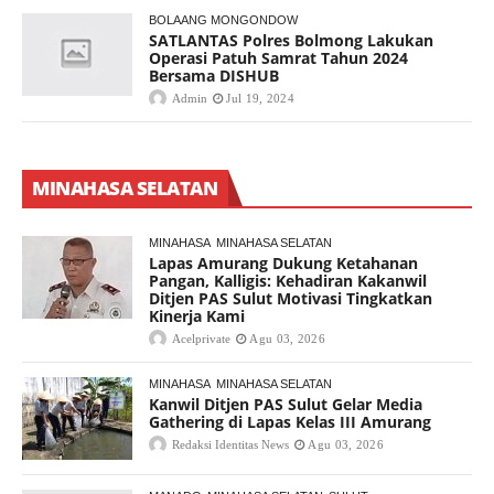
BOLAANG MONGONDOW
SATLANTAS Polres Bolmong Lakukan
Operasi Patuh Samrat Tahun 2024
Bersama DISHUB
Admin
Jul 19, 2024
MINAHASA SELATAN
MINAHASA
MINAHASA SELATAN
Lapas Amurang Dukung Ketahanan
Pangan, Kalligis: Kehadiran Kakanwil
Ditjen PAS Sulut Motivasi Tingkatkan
Kinerja Kami
Acelprivate
Agu 03, 2026
MINAHASA
MINAHASA SELATAN
Kanwil Ditjen PAS Sulut Gelar Media
Gathering di Lapas Kelas III Amurang
Redaksi Identitas News
Agu 03, 2026