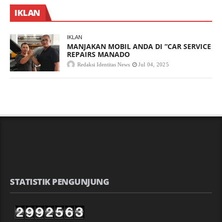
IKLAN
IKLAN
MANJAKAN MOBIL ANDA DI “CAR SERVICE
REPAIRS MANADO
Redaksi Identitas News
Jul 04, 2025
STATISTIK PENGUNJUNG