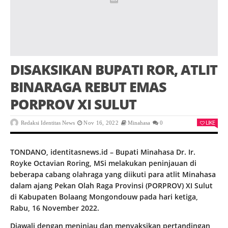
DISAKSIKAN BUPATI ROR, ATLIT
BINARAGA REBUT EMAS
PORPROV XI SULUT
LIKE
Redaksi Identitas News
Nov 16, 2022
Minahasa
0
TONDANO, identitasnews.id – Bupati Minahasa Dr. Ir.
Royke Octavian Roring, MSi melakukan peninjauan di
beberapa cabang olahraga yang diikuti para atlit Minahasa
dalam ajang Pekan Olah Raga Provinsi (PORPROV) XI Sulut
di Kabupaten Bolaang Mongondouw pada hari ketiga,
Rabu, 16 November 2022.
Diawali dengan meninjau dan menyaksikan pertandingan