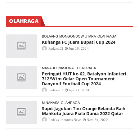
OLAHRAGA
BOLAANG MONGONDOW UTARA
OLAHRAGA
Kuhanga FC Juara Bupati Cup 2024
Redaksi02
Jun 10, 2024
MANADO
NASIONAL
OLAHRAGA
Peringati HUT ke-62, Batalyon Infanteri
712/Wtm Gelar Open Tournament
Danyonif Football Cup 2024
Redaksi02
Apr 21, 2024
MINAHASA
OLAHRAGA
Supit Jagokan Tim Oranje Belanda Raih
Mahkota Juara Piala Dunia 2022 Qatar
Redaksi Identitas News
Nov 24, 2022