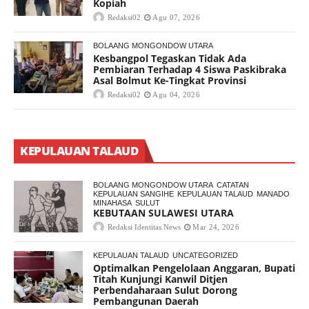
Kopiah
Redaksi02
Agu 07, 2026
BOLAANG MONGONDOW UTARA
Kesbangpol Tegaskan Tidak Ada
Pembiaran Terhadap 4 Siswa Paskibraka
Asal Bolmut Ke-Tingkat Provinsi
Redaksi02
Agu 04, 2026
KEPULAUAN TALAUD
BOLAANG MONGONDOW UTARA
CATATAN
KEPULAUAN SANGIHE
KEPULAUAN TALAUD
MANADO
MINAHASA
SULUT
KEBUTAAN SULAWESI UTARA
Redaksi Identitas News
Mar 24, 2026
KEPULAUAN TALAUD
UNCATEGORIZED
Optimalkan Pengelolaan Anggaran, Bupati
Titah Kunjungi Kanwil Ditjen
Perbendaharaan Sulut Dorong
Pembangunan Daerah