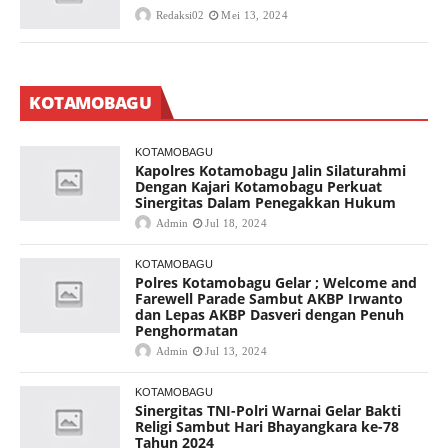
Redaksi02
Mei 13, 2024
KOTAMOBAGU
KOTAMOBAGU
Kapolres Kotamobagu Jalin Silaturahmi
Dengan Kajari Kotamobagu Perkuat
Sinergitas Dalam Penegakkan Hukum
Admin
Jul 18, 2024
KOTAMOBAGU
Polres Kotamobagu Gelar ; Welcome and
Farewell Parade Sambut AKBP Irwanto
dan Lepas AKBP Dasveri dengan Penuh
Penghormatan
Admin
Jul 13, 2024
KOTAMOBAGU
Sinergitas TNI-Polri Warnai Gelar Bakti
Religi Sambut Hari Bhayangkara ke-78
Tahun 2024