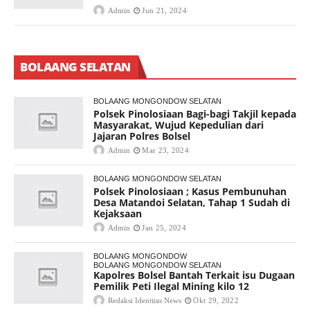
Admin
Jun 21, 2024
BOLAANG SELATAN
BOLAANG MONGONDOW SELATAN
Polsek Pinolosiaan Bagi-bagi Takjil kepada
Masyarakat, Wujud Kepedulian dari
Jajaran Polres Bolsel
Admin
Mar 23, 2024
BOLAANG MONGONDOW SELATAN
Polsek Pinolosiaan ; Kasus Pembunuhan
Desa Matandoi Selatan, Tahap 1 Sudah di
Kejaksaan
Admin
Jan 25, 2024
BOLAANG MONGONDOW
BOLAANG MONGONDOW SELATAN
Kapolres Bolsel Bantah Terkait isu Dugaan
Pemilik Peti Ilegal Mining kilo 12
Redaksi Identitas News
Okt 29, 2022