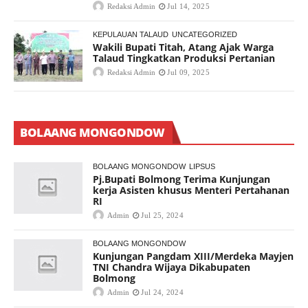
Redaksi Admin
Jul 14, 2025
KEPULAUAN TALAUD
UNCATEGORIZED
Wakili Bupati Titah, Atang Ajak Warga
Talaud Tingkatkan Produksi Pertanian
Redaksi Admin
Jul 09, 2025
BOLAANG MONGONDOW
BOLAANG MONGONDOW
LIPSUS
Pj.Bupati Bolmong Terima Kunjungan
kerja Asisten khusus Menteri Pertahanan
RI
Admin
Jul 25, 2024
BOLAANG MONGONDOW
Kunjungan Pangdam XIII/Merdeka Mayjen
TNI Chandra Wijaya Dikabupaten
Bolmong
Admin
Jul 24, 2024