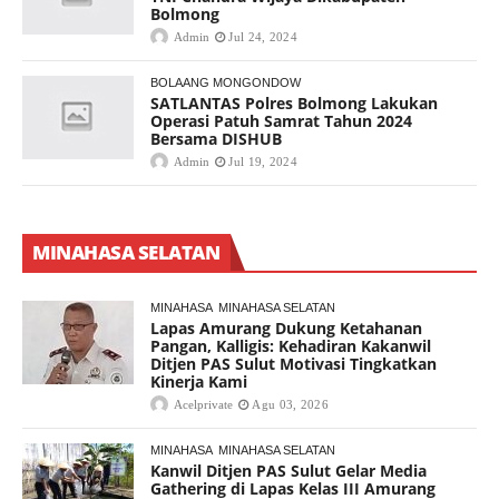
Bolmong
Admin
Jul 24, 2024
BOLAANG MONGONDOW
SATLANTAS Polres Bolmong Lakukan
Operasi Patuh Samrat Tahun 2024
Bersama DISHUB
Admin
Jul 19, 2024
MINAHASA SELATAN
MINAHASA
MINAHASA SELATAN
Lapas Amurang Dukung Ketahanan
Pangan, Kalligis: Kehadiran Kakanwil
Ditjen PAS Sulut Motivasi Tingkatkan
Kinerja Kami
Acelprivate
Agu 03, 2026
MINAHASA
MINAHASA SELATAN
Kanwil Ditjen PAS Sulut Gelar Media
Gathering di Lapas Kelas III Amurang