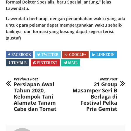
formasi Dokter Spesialis, baru Spesial Jantung,” jelas
Lawendatu.
Lawendatu berharap, dengan penambahan waktu yang ada
untuk para pelamar dapat mempergunakan waktu sebaik-
baiknya, dan formasi yang kosong dapat segera terisi.
(gustaf)
FACEBOOK
TWITTER
GOOGLE+
LINKEDIN
TUMBLR
PINTEREST
MAIL
Previous Post
Next Post
Persiapan Awal
21 Group
Tahun 2020,
Masamper Seri B
Kelompok Tani
Berlaga di
Alamate Tanam
Festival Pelka
Cabe dan Tomat
Pria Gemist