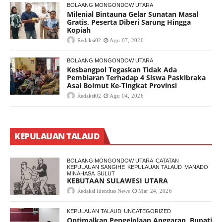
BOLAANG MONGONDOW UTARA
Milenial Bintauna Gelar Sunatan Masal
Gratis, Peserta Diberi Sarung Hingga
Kopiah
Redaksi02
Agu 07, 2026
BOLAANG MONGONDOW UTARA
Kesbangpol Tegaskan Tidak Ada
Pembiaran Terhadap 4 Siswa Paskibraka
Asal Bolmut Ke-Tingkat Provinsi
Redaksi02
Agu 04, 2026
KEPULAUAN TALAUD
BOLAANG MONGONDOW UTARA
CATATAN
KEPULAUAN SANGIHE
KEPULAUAN TALAUD
MANADO
MINAHASA
SULUT
KEBUTAAN SULAWESI UTARA
Redaksi Identitas News
Mar 24, 2026
KEPULAUAN TALAUD
UNCATEGORIZED
Optimalkan Pengelolaan Anggaran, Bupati