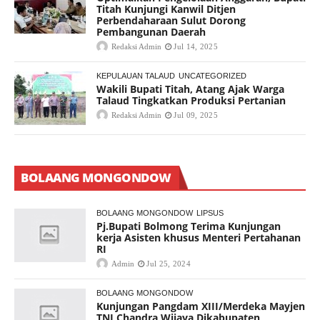
Titah Kunjungi Kanwil Ditjen
Perbendaharaan Sulut Dorong
Pembangunan Daerah
Redaksi Admin
Jul 14, 2025
KEPULAUAN TALAUD
UNCATEGORIZED
Wakili Bupati Titah, Atang Ajak Warga
Talaud Tingkatkan Produksi Pertanian
Redaksi Admin
Jul 09, 2025
BOLAANG MONGONDOW
BOLAANG MONGONDOW
LIPSUS
Pj.Bupati Bolmong Terima Kunjungan
kerja Asisten khusus Menteri Pertahanan
RI
Admin
Jul 25, 2024
BOLAANG MONGONDOW
Kunjungan Pangdam XIII/Merdeka Mayjen
TNI Chandra Wijaya Dikabupaten