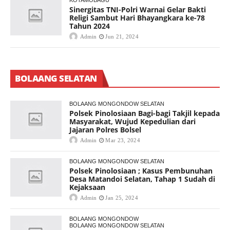
KOTAMOBAGU
Sinergitas TNI-Polri Warnai Gelar Bakti
Religi Sambut Hari Bhayangkara ke-78
Tahun 2024
Admin
Jun 21, 2024
BOLAANG SELATAN
BOLAANG MONGONDOW SELATAN
Polsek Pinolosiaan Bagi-bagi Takjil kepada
Masyarakat, Wujud Kepedulian dari
Jajaran Polres Bolsel
Admin
Mar 23, 2024
BOLAANG MONGONDOW SELATAN
Polsek Pinolosiaan ; Kasus Pembunuhan
Desa Matandoi Selatan, Tahap 1 Sudah di
Kejaksaan
Admin
Jan 25, 2024
BOLAANG MONGONDOW
BOLAANG MONGONDOW SELATAN