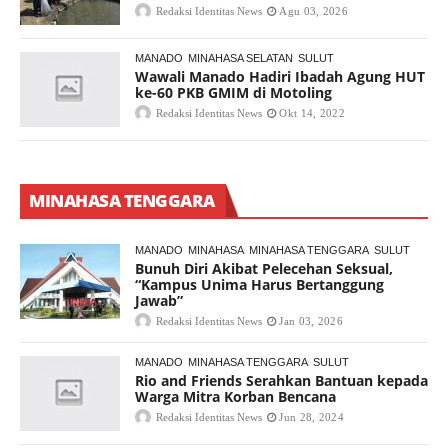
Redaksi Identitas News
Agu 03, 2026
MANADO
MINAHASA SELATAN
SULUT
Wawali Manado Hadiri Ibadah Agung HUT
ke-60 PKB GMIM di Motoling
Redaksi Identitas News
Okt 14, 2022
MINAHASA TENGGARA
MANADO
MINAHASA
MINAHASA TENGGARA
SULUT
Bunuh Diri Akibat Pelecehan Seksual,
“Kampus Unima Harus Bertanggung
Jawab”
Redaksi Identitas News
Jan 03, 2026
MANADO
MINAHASA TENGGARA
SULUT
Rio and Friends Serahkan Bantuan kepada
Warga Mitra Korban Bencana
Redaksi Identitas News
Jun 28, 2024