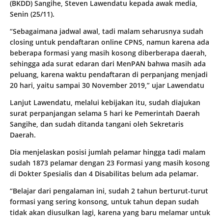
(BKDD) Sangihe, Steven Lawendatu kepada awak media,
Senin (25/11).
“Sebagaimana jadwal awal, tadi malam seharusnya sudah
closing untuk pendaftaran online CPNS, namun karena ada
beberapa formasi yang masih kosong diberberapa daerah,
sehingga ada surat edaran dari MenPAN bahwa masih ada
peluang, karena waktu pendaftaran di perpanjang menjadi
20 hari, yaitu sampai 30 November 2019,” ujar Lawendatu
Lanjut Lawendatu, melalui kebijakan itu, sudah diajukan
surat perpanjangan selama 5 hari ke Pemerintah Daerah
Sangihe, dan sudah ditanda tangani oleh Sekretaris
Daerah.
Dia menjelaskan posisi jumlah pelamar hingga tadi malam
sudah 1873 pelamar dengan 23 Formasi yang masih kosong
di Dokter Spesialis dan 4 Disabilitas belum ada pelamar.
“Belajar dari pengalaman ini, sudah 2 tahun berturut-turut
formasi yang sering konsong, untuk tahun depan sudah
tidak akan diusulkan lagi, karena yang baru melamar untuk