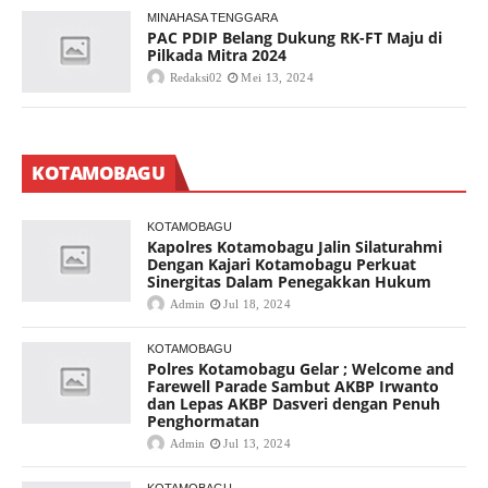
MINAHASA TENGGARA
PAC PDIP Belang Dukung RK-FT Maju di
Pilkada Mitra 2024
Redaksi02
Mei 13, 2024
KOTAMOBAGU
KOTAMOBAGU
Kapolres Kotamobagu Jalin Silaturahmi
Dengan Kajari Kotamobagu Perkuat
Sinergitas Dalam Penegakkan Hukum
Admin
Jul 18, 2024
KOTAMOBAGU
Polres Kotamobagu Gelar ; Welcome and
Farewell Parade Sambut AKBP Irwanto
dan Lepas AKBP Dasveri dengan Penuh
Penghormatan
Admin
Jul 13, 2024