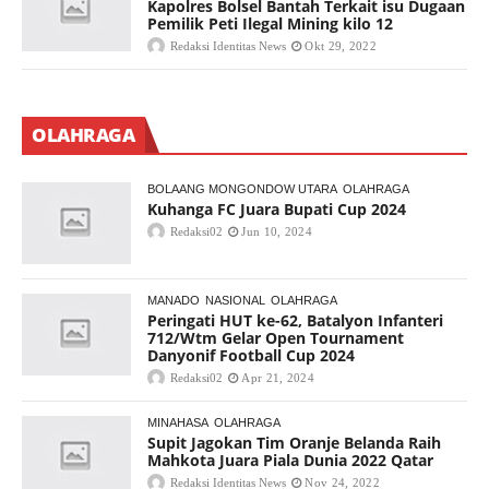
Kapolres Bolsel Bantah Terkait isu Dugaan
Pemilik Peti Ilegal Mining kilo 12
Redaksi Identitas News
Okt 29, 2022
OLAHRAGA
BOLAANG MONGONDOW UTARA
OLAHRAGA
Kuhanga FC Juara Bupati Cup 2024
Redaksi02
Jun 10, 2024
MANADO
NASIONAL
OLAHRAGA
Peringati HUT ke-62, Batalyon Infanteri
712/Wtm Gelar Open Tournament
Danyonif Football Cup 2024
Redaksi02
Apr 21, 2024
MINAHASA
OLAHRAGA
Supit Jagokan Tim Oranje Belanda Raih
Mahkota Juara Piala Dunia 2022 Qatar
Redaksi Identitas News
Nov 24, 2022