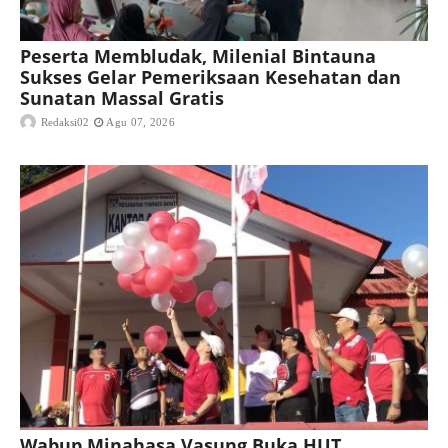
Peserta Membludak, Milenial Bintauna
Sukses Gelar Pemeriksaan Kesehatan dan
Sunatan Massal Gratis
Redaksi02
Agu 07, 2026
Wabup Minahasa Vasung Buka HUT