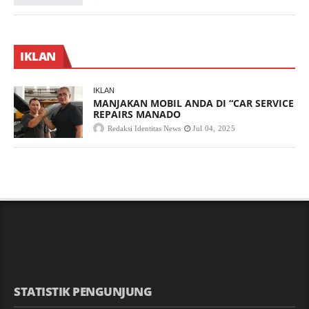
IKLAN
IKLAN
MANJAKAN MOBIL ANDA DI “CAR SERVICE
REPAIRS MANADO
Redaksi Identitas News
Jul 04, 2025
STATISTIK PENGUNJUNG