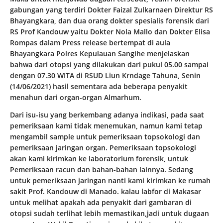
gabungan yang terdiri Dokter Faizal Zulkarnaen Direktur RS
Bhayangkara, dan dua orang dokter spesialis forensik dari
RS Prof Kandouw yaitu Dokter Nola Mallo dan Dokter Elisa
Rompas dalam Press release bertempat di aula
Bhayangkara Polres Kepulauan Sangihe menjelaskan
bahwa dari otopsi yang dilakukan dari pukul 05.00 sampai
dengan 07.30 WITA di RSUD Liun Krndage Tahuna, Senin
(14/06/2021) hasil sementara ada beberapa penyakit
menahun dari organ-organ Almarhum.
Dari isu-isu yang berkembang adanya indikasi, pada saat
pemeriksaan kami tidak menemukan, namun kami tetap
mengambil sample untuk pemeriksaan topsokologi dan
pemeriksaan jaringan organ. Pemeriksaan topsokologi
akan kami kirimkan ke laboratorium forensik, untuk
Pemeriksaan racun dan bahan-bahan lainnya. Sedang
untuk pemeriksaan jaringan nanti kami kirimkan ke rumah
sakit Prof. Kandouw di Manado. kalau labfor di Makasar
untuk melihat apakah ada penyakit dari gambaran di
otopsi sudah terlihat lebih memastikan,jadi untuk dugaan