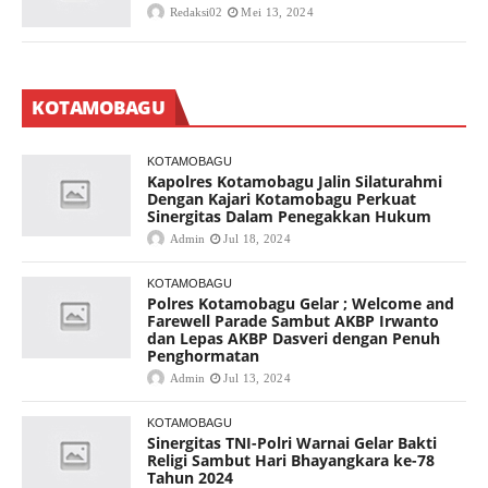
Redaksi02
Mei 13, 2024
KOTAMOBAGU
KOTAMOBAGU
Kapolres Kotamobagu Jalin Silaturahmi
Dengan Kajari Kotamobagu Perkuat
Sinergitas Dalam Penegakkan Hukum
Admin
Jul 18, 2024
KOTAMOBAGU
Polres Kotamobagu Gelar ; Welcome and
Farewell Parade Sambut AKBP Irwanto
dan Lepas AKBP Dasveri dengan Penuh
Penghormatan
Admin
Jul 13, 2024
KOTAMOBAGU
Sinergitas TNI-Polri Warnai Gelar Bakti
Religi Sambut Hari Bhayangkara ke-78
Tahun 2024