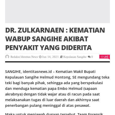
DR. ZULKARNAEN : KEMATIAN
WABUP SANGIHE AKIBAT
PENYAKIT YANG DIDERITA
LIKE
Redaksi Identitas News
Jun 14, 2021
Kepulauan Sangihe
0
SANGIHE, identitasnews.id – Kematian Wakil Bupati
Kepulauan Sangihe Helmud Hontong, SE mengundang teka
teki bagi banyak pihak, sehingga ada yang berspekulasi
dan menduga kematian papa Embo Helmud (sapaan
akrabnya) dengan tidak wajar atau di racun pada saat
melaksanakan tugas di luar daerah dan akhirnya saat
penerbangan pulang meninggal di atas pesawat.
Maka untuk menjawab dugaan tersebut, Team Forensik