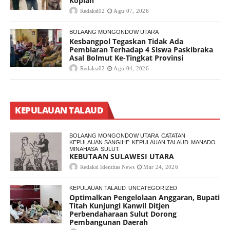
Kopiah
Redaksi02
Agu 07, 2026
BOLAANG MONGONDOW UTARA
Kesbangpol Tegaskan Tidak Ada
Pembiaran Terhadap 4 Siswa Paskibraka
Asal Bolmut Ke-Tingkat Provinsi
Redaksi02
Agu 04, 2026
KEPULAUAN TALAUD
BOLAANG MONGONDOW UTARA
CATATAN
KEPULAUAN SANGIHE
KEPULAUAN TALAUD
MANADO
MINAHASA
SULUT
KEBUTAAN SULAWESI UTARA
Redaksi Identitas News
Mar 24, 2026
KEPULAUAN TALAUD
UNCATEGORIZED
Optimalkan Pengelolaan Anggaran, Bupati
Titah Kunjungi Kanwil Ditjen
Perbendaharaan Sulut Dorong
Pembangunan Daerah