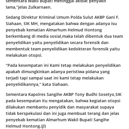
sementara Wakil Bupati meninggal akibat penyakit
lama,”jelas Zulkarnaen.
Sedang Direktur Kriminal Umum Polda Sulut AKBP Gani F.
Siahaan, SIK MH, mengatakan bahwa dengan adanya isu
penyebab kematian Almarhum Helmud Hontong
berkembang di media sosial,maka telah dibentuk dua team
penyelidikan yaitu penyelidikan secara forensik dan
membentuk team penyelidikan kedokteran forensik yaitu
melakukan otopsi.
“Pada kesempatan ini Kami tetap melakukan penyelidikan
apakah dimungkinkan adanya peristiwa pidana yang
terjadi tapi sampai saat ini kami tetap melakukan
penyelidikannya,” kata Siahaan.
Sementara Kapolres Sangihe AKBP Tony Budhi Sosetyo,SIK
pada kesempatan itu mengatakan, bahwa kegiatan otopsi
dilakukan membantu penyidik dan masyarakat supaya
tidak berspekulasi dan ini juga membuat terang dan jelas
penyebab kematian Almarhum Wakil Bupati Sangihe
Helmud Hontong.(jl)