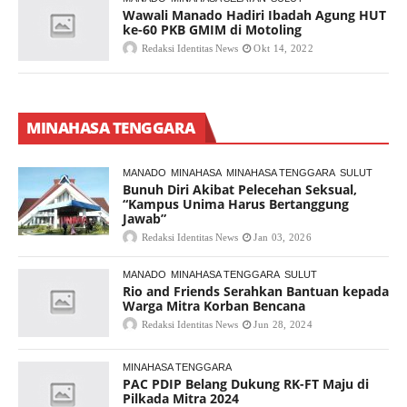
Wawali Manado Hadiri Ibadah Agung HUT
ke-60 PKB GMIM di Motoling
Redaksi Identitas News
Okt 14, 2022
MINAHASA TENGGARA
MANADO
MINAHASA
MINAHASA TENGGARA
SULUT
Bunuh Diri Akibat Pelecehan Seksual,
“Kampus Unima Harus Bertanggung
Jawab”
Redaksi Identitas News
Jan 03, 2026
MANADO
MINAHASA TENGGARA
SULUT
Rio and Friends Serahkan Bantuan kepada
Warga Mitra Korban Bencana
Redaksi Identitas News
Jun 28, 2024
MINAHASA TENGGARA
PAC PDIP Belang Dukung RK-FT Maju di
Pilkada Mitra 2024