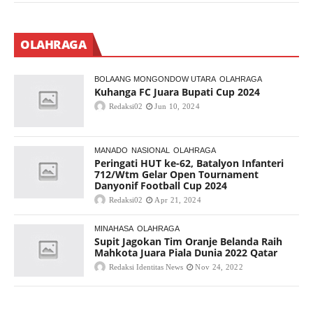
OLAHRAGA
BOLAANG MONGONDOW UTARA
OLAHRAGA
Kuhanga FC Juara Bupati Cup 2024
Redaksi02
Jun 10, 2024
MANADO
NASIONAL
OLAHRAGA
Peringati HUT ke-62, Batalyon Infanteri
712/Wtm Gelar Open Tournament
Danyonif Football Cup 2024
Redaksi02
Apr 21, 2024
MINAHASA
OLAHRAGA
Supit Jagokan Tim Oranje Belanda Raih
Mahkota Juara Piala Dunia 2022 Qatar
Redaksi Identitas News
Nov 24, 2022