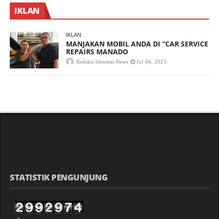
IKLAN
IKLAN
MANJAKAN MOBIL ANDA DI “CAR SERVICE
REPAIRS MANADO
Redaksi Identitas News
Jul 04, 2025
STATISTIK PENGUNJUNG