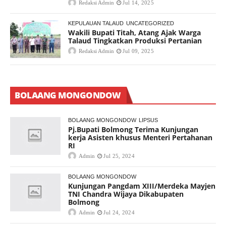
Redaksi Admin
Jul 14, 2025
KEPULAUAN TALAUD
UNCATEGORIZED
Wakili Bupati Titah, Atang Ajak Warga
Talaud Tingkatkan Produksi Pertanian
Redaksi Admin
Jul 09, 2025
BOLAANG MONGONDOW
BOLAANG MONGONDOW
LIPSUS
Pj.Bupati Bolmong Terima Kunjungan
kerja Asisten khusus Menteri Pertahanan
RI
Admin
Jul 25, 2024
BOLAANG MONGONDOW
Kunjungan Pangdam XIII/Merdeka Mayjen
TNI Chandra Wijaya Dikabupaten
Bolmong
Admin
Jul 24, 2024