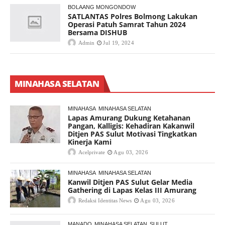
BOLAANG MONGONDOW
SATLANTAS Polres Bolmong Lakukan
Operasi Patuh Samrat Tahun 2024
Bersama DISHUB
Admin
Jul 19, 2024
MINAHASA SELATAN
MINAHASA
MINAHASA SELATAN
Lapas Amurang Dukung Ketahanan
Pangan, Kalligis: Kehadiran Kakanwil
Ditjen PAS Sulut Motivasi Tingkatkan
Kinerja Kami
Acelprivate
Agu 03, 2026
MINAHASA
MINAHASA SELATAN
Kanwil Ditjen PAS Sulut Gelar Media
Gathering di Lapas Kelas III Amurang
Redaksi Identitas News
Agu 03, 2026
MANADO
MINAHASA SELATAN
SULUT