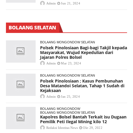
Admin
Jun 21, 2024
BOLAANG SELATAN
BOLAANG MONGONDOW SELATAN
Polsek Pinolosiaan Bagi-bagi Takjil kepada
Masyarakat, Wujud Kepedulian dari
Jajaran Polres Bolsel
Admin
Mar 23, 2024
BOLAANG MONGONDOW SELATAN
Polsek Pinolosiaan ; Kasus Pembunuhan
Desa Matandoi Selatan, Tahap 1 Sudah di
Kejaksaan
Admin
Jan 25, 2024
BOLAANG MONGONDOW
BOLAANG MONGONDOW SELATAN
Kapolres Bolsel Bantah Terkait isu Dugaan
Pemilik Peti Ilegal Mining kilo 12
Redaksi Identitas News
Okt 29, 2022