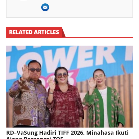
RELATED ARTICLES
RD–VaSung Hadiri TIFF 2026, Minahasa Ikuti
Ajang Bergengsi TOF