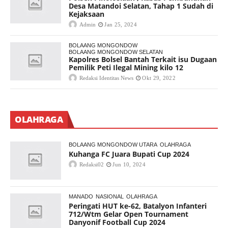
Desa Matandoi Selatan, Tahap 1 Sudah di
Kejaksaan
Admin
Jan 25, 2024
BOLAANG MONGONDOW
BOLAANG MONGONDOW SELATAN
Kapolres Bolsel Bantah Terkait isu Dugaan
Pemilik Peti Ilegal Mining kilo 12
Redaksi Identitas News
Okt 29, 2022
OLAHRAGA
BOLAANG MONGONDOW UTARA
OLAHRAGA
Kuhanga FC Juara Bupati Cup 2024
Redaksi02
Jun 10, 2024
MANADO
NASIONAL
OLAHRAGA
Peringati HUT ke-62, Batalyon Infanteri
712/Wtm Gelar Open Tournament
Danyonif Football Cup 2024