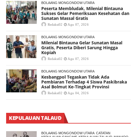
BOLAANG MONGONDOW UTARA
Peserta Membludak, Milenial Bintauna
Sukses Gelar Pemeriksaan Kesehatan dan
Sunatan Massal Gratis
Redaksi02
Agu 07, 2026
BOLAANG MONGONDOW UTARA
Milenial Bintauna Gelar Sunatan Masal
Gratis, Peserta Diberi Sarung Hingga
Kopiah
Redaksi02
Agu 07, 2026
BOLAANG MONGONDOW UTARA
Kesbangpol Tegaskan Tidak Ada
Pembiaran Terhadap 4 Siswa Paskibraka
Asal Bolmut Ke-Tingkat Provinsi
Redaksi02
Agu 04, 2026
KEPULAUAN TALAUD
BOLAANG MONGONDOW UTARA
CATATAN
KEPULAUAN SANGIHE
KEPULAUAN TALAUD
MANADO