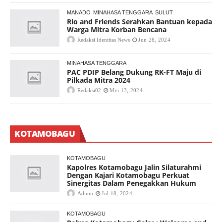
MANADO
MINAHASA TENGGARA
SULUT
Rio and Friends Serahkan Bantuan kepada
Warga Mitra Korban Bencana
Redaksi Identitas News
Jun 28, 2024
MINAHASA TENGGARA
PAC PDIP Belang Dukung RK-FT Maju di
Pilkada Mitra 2024
Redaksi02
Mei 13, 2024
KOTAMOBAGU
KOTAMOBAGU
Kapolres Kotamobagu Jalin Silaturahmi
Dengan Kajari Kotamobagu Perkuat
Sinergitas Dalam Penegakkan Hukum
Admin
Jul 18, 2024
KOTAMOBAGU