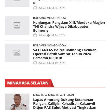
RI
Admin
Jul 25, 2024
BOLAANG MONGONDOW
Kunjungan Pangdam XIII/Merdeka Mayjen
TNI Chandra Wijaya Dikabupaten
Bolmong
Admin
Jul 24, 2024
BOLAANG MONGONDOW
SATLANTAS Polres Bolmong Lakukan
Operasi Patuh Samrat Tahun 2024
Bersama DISHUB
Admin
Jul 19, 2024
MINAHASA SELATAN
MINAHASA
MINAHASA SELATAN
Lapas Amurang Dukung Ketahanan
Pangan, Kalligis: Kehadiran Kakanwil
Ditjen PAS Sulut Motivasi Tingkatkan