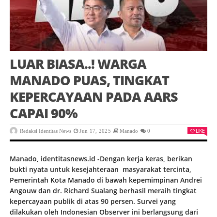
LUAR BIASA..! WARGA
MANADO PUAS, TINGKAT
KEPERCAYAAN PADA AARS
CAPAI 90%
LIKE
Redaksi Identitas News
Jun 17, 2025
Manado
0
Manado, identitasnews.id -Dengan kerja keras, berikan
bukti nyata untuk kesejahteraan masyarakat tercinta,
Pemerintah Kota Manado di bawah kepemimpinan Andrei
Angouw dan dr. Richard Sualang berhasil meraih tingkat
kepercayaan publik di atas 90 persen. Survei yang
dilakukan oleh Indonesian Observer ini berlangsung dari