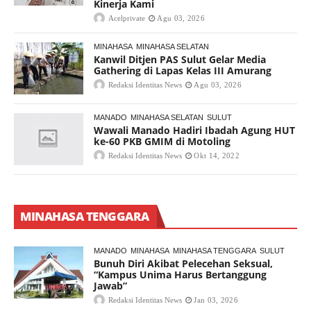
Kinerja Kami
Acelprivate
Agu 03, 2026
MINAHASA
MINAHASA SELATAN
Kanwil Ditjen PAS Sulut Gelar Media
Gathering di Lapas Kelas III Amurang
Redaksi Identitas News
Agu 03, 2026
MANADO
MINAHASA SELATAN
SULUT
Wawali Manado Hadiri Ibadah Agung HUT
ke-60 PKB GMIM di Motoling
Redaksi Identitas News
Okt 14, 2022
MINAHASA TENGGARA
MANADO
MINAHASA
MINAHASA TENGGARA
SULUT
Bunuh Diri Akibat Pelecehan Seksual,
“Kampus Unima Harus Bertanggung
Jawab”
Redaksi Identitas News
Jan 03, 2026