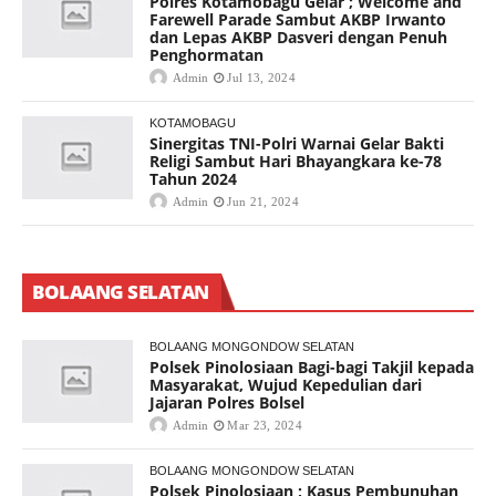
Polres Kotamobagu Gelar ; Welcome and
Farewell Parade Sambut AKBP Irwanto
dan Lepas AKBP Dasveri dengan Penuh
Penghormatan
Admin
Jul 13, 2024
KOTAMOBAGU
Sinergitas TNI-Polri Warnai Gelar Bakti
Religi Sambut Hari Bhayangkara ke-78
Tahun 2024
Admin
Jun 21, 2024
BOLAANG SELATAN
BOLAANG MONGONDOW SELATAN
Polsek Pinolosiaan Bagi-bagi Takjil kepada
Masyarakat, Wujud Kepedulian dari
Jajaran Polres Bolsel
Admin
Mar 23, 2024
BOLAANG MONGONDOW SELATAN
Polsek Pinolosiaan ; Kasus Pembunuhan