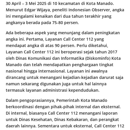
30 April – 3 Mei 2025 di 10 kecamatan di Kota Manado.
Menurut Edgar Wijaya, peneliti Indonesian Observer, angka
ini mengalami kenaikan dari dua tahun terakhir yang
angkanya berada pada 75-80 persen.
Ada beberapa aspek yang menunjang dalam peningkatan
angka ini. Pertama, Layanan Call Center 112 yang
mendapat angka di atas 90 persen. Perlu diketahui,
Layanan Call Center 112 ini beroperasi sejak tahun 2017
oleh Dinas Komunikasi dan Informatika (Diskominfo) Kota
Manado dan telah mendapatkan penghargaan tingkat
nasional hingga internasional. Layanan ini awalnya
dirancang untuk menangani kejadian-kejadian darurat saja
namun sekarang digunakan juga untuk hal lainnya
termasuk layanan administrasi kependudukan.
Dalam pengoprasiannya, Pemerintah Kota Manado
berkoordinasi dengan pihak-pihak internal dan eksternal.
Di internal, biasanya Call Center 112 menangani laporan
untuk Dinas Kesehatan, Dinas Kebakaran, dan perangkat
daerah lainnya. Sementara untuk eksternal, Call Center 112