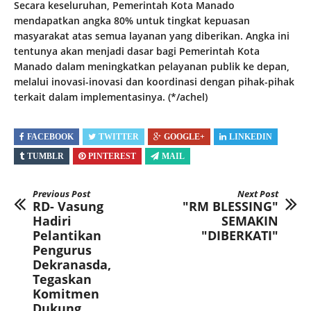
Secara keseluruhan, Pemerintah Kota Manado
mendapatkan angka 80% untuk tingkat kepuasan
masyarakat atas semua layanan yang diberikan. Angka ini
tentunya akan menjadi dasar bagi Pemerintah Kota
Manado dalam meningkatkan pelayanan publik ke depan,
melalui inovasi-inovasi dan koordinasi dengan pihak-pihak
terkait dalam implementasinya. (*/achel)
FACEBOOK
TWITTER
GOOGLE+
LINKEDIN
TUMBLR
PINTEREST
MAIL
Previous Post
Next Post
RD- Vasung
"RM BLESSING"
Hadiri
SEMAKIN
Pelantikan
"DIBERKATI"
Pengurus
Dekranasda,
Tegaskan
Komitmen
Dukung