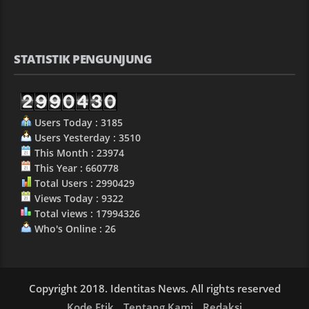
STATISTIK PENGUNJUNG
Users Today : 3185
Users Yesterday : 3510
This Month : 23974
This Year : 660778
Total Users : 2990429
Views Today : 9322
Total views : 17994326
Who's Online : 26
Copyright 2018. Identitas News. All rights reserved
Kode Etik
Tentang Kami
Redaksi