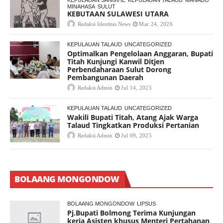
MINAHASA
SULUT
KEBUTAAN SULAWESI UTARA
Redaksi Identitas News
Mar 24, 2026
KEPULAUAN TALAUD
UNCATEGORIZED
Optimalkan Pengelolaan Anggaran, Bupati
Titah Kunjungi Kanwil Ditjen
Perbendaharaan Sulut Dorong
Pembangunan Daerah
Redaksi Admin
Jul 14, 2025
KEPULAUAN TALAUD
UNCATEGORIZED
Wakili Bupati Titah, Atang Ajak Warga
Talaud Tingkatkan Produksi Pertanian
Redaksi Admin
Jul 09, 2025
BOLAANG MONGONDOW
BOLAANG MONGONDOW
LIPSUS
Pj.Bupati Bolmong Terima Kunjungan
kerja Asisten khusus Menteri Pertahanan