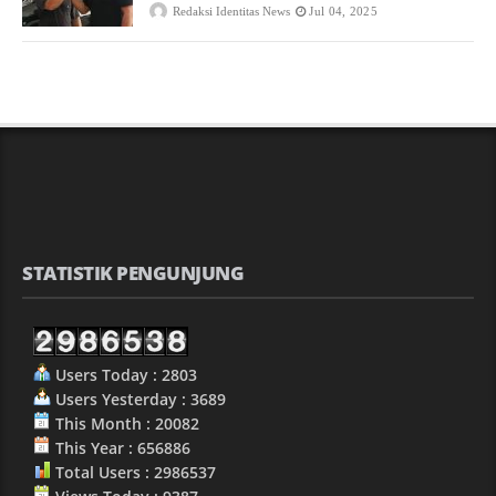
Redaksi Identitas News
Jul 04, 2025
STATISTIK PENGUNJUNG
Users Today : 2803
Users Yesterday : 3689
This Month : 20082
This Year : 656886
Total Users : 2986537