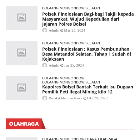
BOLAANG MONGONDOW SELATAN
Polsek Pinolosiaan Bagi-bagi Takjil kepada
Masyarakat, Wujud Kepedulian dari
Jajaran Polres Bolsel
Admin
Mar 23, 2024
BOLAANG MONGONDOW SELATAN
Polsek Pinolosiaan ; Kasus Pembunuhan
Desa Matandoi Selatan, Tahap 1 Sudah di
Kejaksaan
Admin
Jan 25, 2024
BOLAANG MONGONDOW
BOLAANG MONGONDOW SELATAN
Kapolres Bolsel Bantah Terkait isu Dugaan
Pemilik Peti Ilegal Mining kilo 12
Redaksi Identitas News
Okt 29, 2022
OLAHRAGA
BOLAANG MONGONDOW UTARA
OLAHRAGA