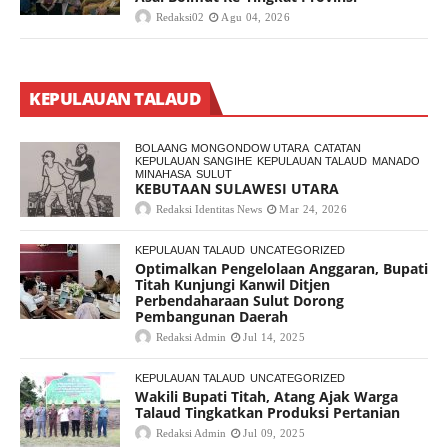
Redaksi02
Agu 04, 2026
KEPULAUAN TALAUD
BOLAANG MONGONDOW UTARA
CATATAN
KEPULAUAN SANGIHE
KEPULAUAN TALAUD
MANADO
MINAHASA
SULUT
KEBUTAAN SULAWESI UTARA
Redaksi Identitas News
Mar 24, 2026
KEPULAUAN TALAUD
UNCATEGORIZED
Optimalkan Pengelolaan Anggaran, Bupati
Titah Kunjungi Kanwil Ditjen
Perbendaharaan Sulut Dorong
Pembangunan Daerah
Redaksi Admin
Jul 14, 2025
KEPULAUAN TALAUD
UNCATEGORIZED
Wakili Bupati Titah, Atang Ajak Warga
Talaud Tingkatkan Produksi Pertanian
Redaksi Admin
Jul 09, 2025