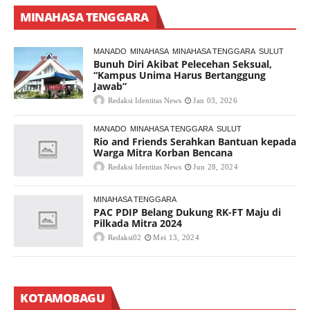
MINAHASA TENGGARA
MANADO
MINAHASA
MINAHASA TENGGARA
SULUT
Bunuh Diri Akibat Pelecehan Seksual,
“Kampus Unima Harus Bertanggung
Jawab”
Redaksi Identitas News
Jan 03, 2026
MANADO
MINAHASA TENGGARA
SULUT
Rio and Friends Serahkan Bantuan kepada
Warga Mitra Korban Bencana
Redaksi Identitas News
Jun 28, 2024
MINAHASA TENGGARA
PAC PDIP Belang Dukung RK-FT Maju di
Pilkada Mitra 2024
Redaksi02
Mei 13, 2024
KOTAMOBAGU