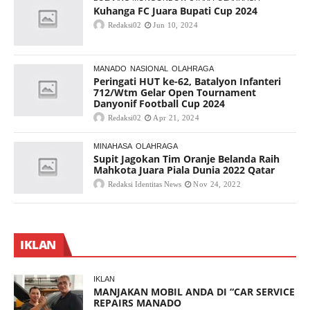
Kuhanga FC Juara Bupati Cup 2024
Redaksi02
Jun 10, 2024
MANADO
NASIONAL
OLAHRAGA
Peringati HUT ke-62, Batalyon Infanteri
712/Wtm Gelar Open Tournament
Danyonif Football Cup 2024
Redaksi02
Apr 21, 2024
MINAHASA
OLAHRAGA
Supit Jagokan Tim Oranje Belanda Raih
Mahkota Juara Piala Dunia 2022 Qatar
Redaksi Identitas News
Nov 24, 2022
IKLAN
IKLAN
MANJAKAN MOBIL ANDA DI “CAR SERVICE
REPAIRS MANADO