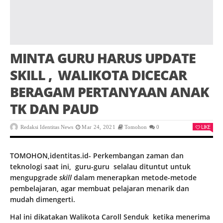
MINTA GURU HARUS UPDATE
SKILL , WALIKOTA DICECAR
BERAGAM PERTANYAAN ANAK
TK DAN PAUD
LIKE
Redaksi Identitas News
Mar 24, 2021
Tomohon
0
TOMOHON,identitas.id- Perkembangan zaman dan
teknologi saat ini, guru-guru selalau dituntut untuk
mengupgrade
skill
dalam menerapkan metode-metode
pembelajaran, agar membuat pelajaran menarik dan
mudah dimengerti.
Hal ini dikatakan Walikota Caroll Senduk ketika menerima