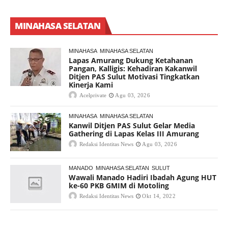
MINAHASA SELATAN
MINAHASA
MINAHASA SELATAN
Lapas Amurang Dukung Ketahanan
Pangan, Kalligis: Kehadiran Kakanwil
Ditjen PAS Sulut Motivasi Tingkatkan
Kinerja Kami
Acelprivate
Agu 03, 2026
MINAHASA
MINAHASA SELATAN
Kanwil Ditjen PAS Sulut Gelar Media
Gathering di Lapas Kelas III Amurang
Redaksi Identitas News
Agu 03, 2026
MANADO
MINAHASA SELATAN
SULUT
Wawali Manado Hadiri Ibadah Agung HUT
ke-60 PKB GMIM di Motoling
Redaksi Identitas News
Okt 14, 2022