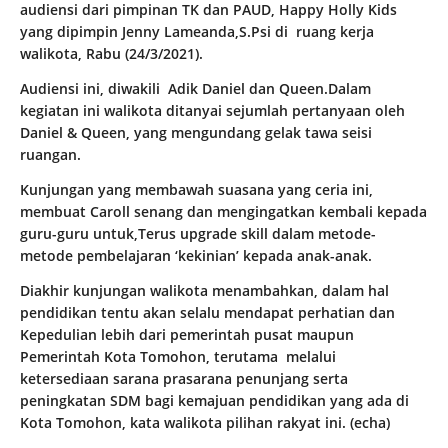
audiensi dari pimpinan TK dan PAUD, Happy Holly Kids
yang dipimpin Jenny Lameanda,S.Psi di ruang kerja
walikota, Rabu (24/3/2021).
Audiensi ini, diwakili Adik Daniel dan Queen.Dalam
kegiatan ini walikota ditanyai sejumlah pertanyaan oleh
Daniel & Queen, yang mengundang gelak tawa seisi
ruangan.
Kunjungan yang membawah suasana yang ceria ini,
membuat Caroll senang dan mengingatkan kembali kepada
guru-guru untuk,Terus upgrade skill dalam metode-
metode pembelajaran ‘kekinian’ kepada anak-anak.
Diakhir kunjungan walikota menambahkan, dalam hal
pendidikan tentu akan selalu mendapat perhatian dan
Kepedulian lebih dari pemerintah pusat maupun
Pemerintah Kota Tomohon, terutama melalui
ketersediaan sarana prasarana penunjang serta
peningkatan SDM bagi kemajuan pendidikan yang ada di
Kota Tomohon, kata walikota pilihan rakyat ini. (echa)