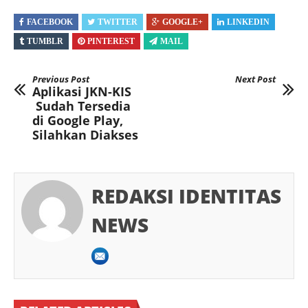
FACEBOOK
TWITTER
GOOGLE+
LINKEDIN
TUMBLR
PINTEREST
MAIL
Previous Post
Next Post
Aplikasi JKN-KIS
Sudah Tersedia
di Google Play,
Silahkan Diakses
REDAKSI IDENTITAS
NEWS