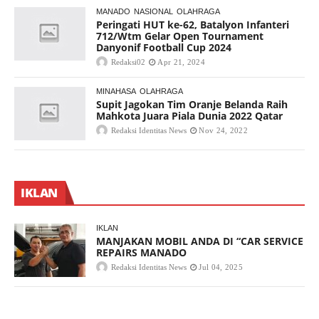
MANADO
NASIONAL
OLAHRAGA
Peringati HUT ke-62, Batalyon Infanteri
712/Wtm Gelar Open Tournament
Danyonif Football Cup 2024
Redaksi02
Apr 21, 2024
MINAHASA
OLAHRAGA
Supit Jagokan Tim Oranje Belanda Raih
Mahkota Juara Piala Dunia 2022 Qatar
Redaksi Identitas News
Nov 24, 2022
IKLAN
IKLAN
MANJAKAN MOBIL ANDA DI “CAR SERVICE
REPAIRS MANADO
Redaksi Identitas News
Jul 04, 2025