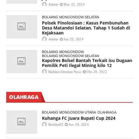
Admin
Mar 23, 2024
BOLAANG MONGONDOW SELATAN
Polsek Pinolosiaan ; Kasus Pembunuhan
Desa Matandoi Selatan, Tahap 1 Sudah di
Kejaksaan
Admin
Jan 25, 2024
BOLAANG MONGONDOW
BOLAANG MONGONDOW SELATAN
Kapolres Bolsel Bantah Terkait isu Dugaan
Pemilik Peti Ilegal Mining kilo 12
Redaksi Identitas News
Okt 29, 2022
OLAHRAGA
BOLAANG MONGONDOW UTARA
OLAHRAGA
Kuhanga FC Juara Bupati Cup 2024
Redaksi02
Jun 10, 2024