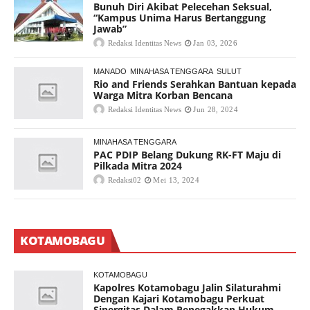
Bunuh Diri Akibat Pelecehan Seksual,
“Kampus Unima Harus Bertanggung
Jawab”
Redaksi Identitas News
Jan 03, 2026
MANADO
MINAHASA TENGGARA
SULUT
Rio and Friends Serahkan Bantuan kepada
Warga Mitra Korban Bencana
Redaksi Identitas News
Jun 28, 2024
MINAHASA TENGGARA
PAC PDIP Belang Dukung RK-FT Maju di
Pilkada Mitra 2024
Redaksi02
Mei 13, 2024
KOTAMOBAGU
KOTAMOBAGU
Kapolres Kotamobagu Jalin Silaturahmi
Dengan Kajari Kotamobagu Perkuat
Sinergitas Dalam Penegakkan Hukum