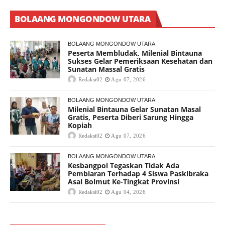
BOLAANG MONGONDOW UTARA
BOLAANG MONGONDOW UTARA
Peserta Membludak, Milenial Bintauna
Sukses Gelar Pemeriksaan Kesehatan dan
Sunatan Massal Gratis
Redaksi02
Agu 07, 2026
BOLAANG MONGONDOW UTARA
Milenial Bintauna Gelar Sunatan Masal
Gratis, Peserta Diberi Sarung Hingga
Kopiah
Redaksi02
Agu 07, 2026
BOLAANG MONGONDOW UTARA
Kesbangpol Tegaskan Tidak Ada
Pembiaran Terhadap 4 Siswa Paskibraka
Asal Bolmut Ke-Tingkat Provinsi
Redaksi02
Agu 04, 2026