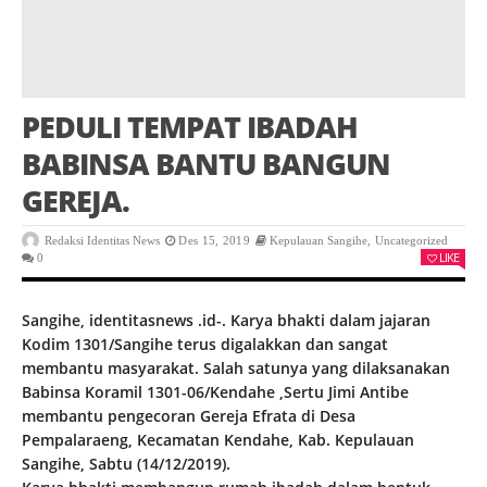
PEDULI TEMPAT IBADAH
BABINSA BANTU BANGUN
GEREJA.
Redaksi Identitas News
Des 15, 2019
Kepulauan Sangihe
,
Uncategorized
LIKE
0
Sangihe, identitasnews .id-. Karya bhakti dalam jajaran
Kodim 1301/Sangihe terus digalakkan dan sangat
membantu masyarakat. Salah satunya yang dilaksanakan
Babinsa Koramil 1301-06/Kendahe ,Sertu Jimi Antibe
membantu pengecoran Gereja Efrata di Desa
Pempalaraeng, Kecamatan Kendahe, Kab. Kepulauan
Sangihe, Sabtu (14/12/2019).