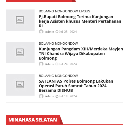
BOLAANG MONGONDOW
LIPSUS
Pj.Bupati Bolmong Terima Kunjungan
kerja Asisten khusus Menteri Pertahanan
RI
Admin
Jul 25, 2024
BOLAANG MONGONDOW
Kunjungan Pangdam XIII/Merdeka Mayjen
TNI Chandra Wijaya Dikabupaten
Bolmong
Admin
Jul 24, 2024
BOLAANG MONGONDOW
SATLANTAS Polres Bolmong Lakukan
Operasi Patuh Samrat Tahun 2024
Bersama DISHUB
Admin
Jul 19, 2024
MINAHASA SELATAN