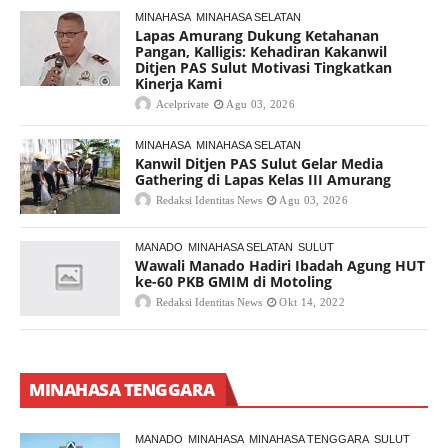
MINAHASA
MINAHASA SELATAN
Lapas Amurang Dukung Ketahanan
Pangan, Kalligis: Kehadiran Kakanwil
Ditjen PAS Sulut Motivasi Tingkatkan
Kinerja Kami
Acelprivate
Agu 03, 2026
MINAHASA
MINAHASA SELATAN
Kanwil Ditjen PAS Sulut Gelar Media
Gathering di Lapas Kelas III Amurang
Redaksi Identitas News
Agu 03, 2026
MANADO
MINAHASA SELATAN
SULUT
Wawali Manado Hadiri Ibadah Agung HUT
ke-60 PKB GMIM di Motoling
Redaksi Identitas News
Okt 14, 2022
MINAHASA TENGGARA
MANADO
MINAHASA
MINAHASA TENGGARA
SULUT