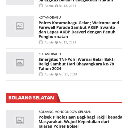
Admin
Jul 18, 2024
KOTAMOBAGU
Polres Kotamobagu Gelar ; Welcome and
Farewell Parade Sambut AKBP Irwanto
dan Lepas AKBP Dasveri dengan Penuh
Penghormatan
Admin
Jul 13, 2024
KOTAMOBAGU
Sinergitas TNI-Polri Warnai Gelar Bakti
Religi Sambut Hari Bhayangkara ke-78
Tahun 2024
Admin
Jun 21, 2024
BOLAANG SELATAN
BOLAANG MONGONDOW SELATAN
Polsek Pinolosiaan Bagi-bagi Takjil kepada
Masyarakat, Wujud Kepedulian dari
Jajaran Polres Bolsel