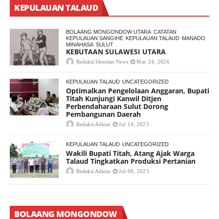
KEPULAUAN TALAUD
BOLAANG MONGONDOW UTARA
CATATAN
KEPULAUAN SANGIHE
KEPULAUAN TALAUD
MANADO
MINAHASA
SULUT
KEBUTAAN SULAWESI UTARA
Redaksi Identitas News
Mar 24, 2026
KEPULAUAN TALAUD
UNCATEGORIZED
Optimalkan Pengelolaan Anggaran, Bupati
Titah Kunjungi Kanwil Ditjen
Perbendaharaan Sulut Dorong
Pembangunan Daerah
Redaksi Admin
Jul 14, 2025
KEPULAUAN TALAUD
UNCATEGORIZED
Wakili Bupati Titah, Atang Ajak Warga
Talaud Tingkatkan Produksi Pertanian
Redaksi Admin
Jul 09, 2025
BOLAANG MONGONDOW