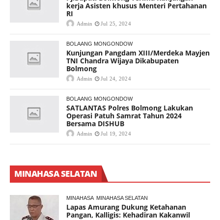
kerja Asisten khusus Menteri Pertahanan
RI
Admin
Jul 25, 2024
BOLAANG MONGONDOW
Kunjungan Pangdam XIII/Merdeka Mayjen
TNI Chandra Wijaya Dikabupaten
Bolmong
Admin
Jul 24, 2024
BOLAANG MONGONDOW
SATLANTAS Polres Bolmong Lakukan
Operasi Patuh Samrat Tahun 2024
Bersama DISHUB
Admin
Jul 19, 2024
MINAHASA SELATAN
MINAHASA
MINAHASA SELATAN
Lapas Amurang Dukung Ketahanan
Pangan, Kalligis: Kehadiran Kakanwil