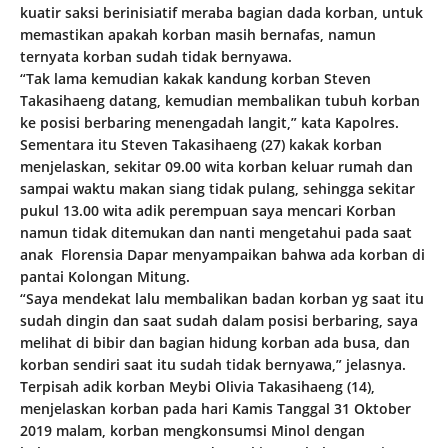
kuatir saksi berinisiatif meraba bagian dada korban, untuk
memastikan apakah korban masih bernafas, namun
ternyata korban sudah tidak bernyawa.
“Tak lama kemudian kakak kandung korban Steven
Takasihaeng datang, kemudian membalikan tubuh korban
ke posisi berbaring menengadah langit,” kata Kapolres.
Sementara itu Steven Takasihaeng (27) kakak korban
menjelaskan, sekitar 09.00 wita korban keluar rumah dan
sampai waktu makan siang tidak pulang, sehingga sekitar
pukul 13.00 wita adik perempuan saya mencari Korban
namun tidak ditemukan dan nanti mengetahui pada saat
anak Florensia Dapar menyampaikan bahwa ada korban di
pantai Kolongan Mitung.
“Saya mendekat lalu membalikan badan korban yg saat itu
sudah dingin dan saat sudah dalam posisi berbaring, saya
melihat di bibir dan bagian hidung korban ada busa, dan
korban sendiri saat itu sudah tidak bernyawa,” jelasnya.
Terpisah adik korban Meybi Olivia Takasihaeng (14),
menjelaskan korban pada hari Kamis Tanggal 31 Oktober
2019 malam, korban mengkonsumsi Minol dengan