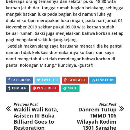
beberapa orang temannya dan sekitar pukul 18.30 wita
korban jatuh dari tangga rumah bagian belakang, sehingga
mengakibatkan luka pada bagian kaki namun luka yg
dialami korban merupakan luka ringan, pada hari Jumat 01
November 2019 sekitar pukul 09.00 wita korban sudah
keluar rumah. Saksi juga menjelaskan bahwa korban setiap
pagi mengalami sakit kejang-kejang.
“Setelah makan siang saya berusaha mencari dia ke pantai
namun tidak kelokasi ditemukannya korban, dan saya
nanti mengetahui setelah mendengar bahwa korban di
pantai Kolongan Mitung,” kuncinya. (gustaf)
FACEBOOK
TWITTER
GOOGLE+
LINKEDIN
TUMBLR
PINTEREST
MAIL
Previous Post
Next Post
Wakili Wali Kota,
Danrem Tutup
Asisten III Buka
TMMD 106
Billiard Goes to
Wilayah Kodim
Restoration
1301 Sangihe