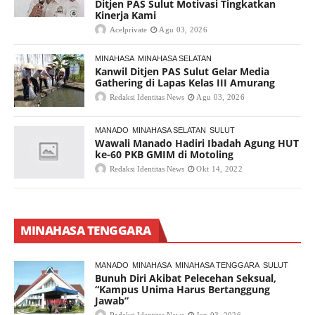
Ditjen PAS Sulut Motivasi Tingkatkan
Kinerja Kami
Acelprivate
Agu 03, 2026
MINAHASA
MINAHASA SELATAN
Kanwil Ditjen PAS Sulut Gelar Media
Gathering di Lapas Kelas III Amurang
Redaksi Identitas News
Agu 03, 2026
MANADO
MINAHASA SELATAN
SULUT
Wawali Manado Hadiri Ibadah Agung HUT
ke-60 PKB GMIM di Motoling
Redaksi Identitas News
Okt 14, 2022
MINAHASA TENGGARA
MANADO
MINAHASA
MINAHASA TENGGARA
SULUT
Bunuh Diri Akibat Pelecehan Seksual,
“Kampus Unima Harus Bertanggung
Jawab”