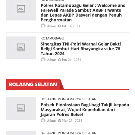
Polres Kotamobagu Gelar ; Welcome and
Farewell Parade Sambut AKBP Irwanto
dan Lepas AKBP Dasveri dengan Penuh
Penghormatan
Admin
Jul 13, 2024
KOTAMOBAGU
Sinergitas TNI-Polri Warnai Gelar Bakti
Religi Sambut Hari Bhayangkara ke-78
Tahun 2024
Admin
Jun 21, 2024
BOLAANG SELATAN
BOLAANG MONGONDOW SELATAN
Polsek Pinolosiaan Bagi-bagi Takjil kepada
Masyarakat, Wujud Kepedulian dari
Jajaran Polres Bolsel
Admin
Mar 23, 2024
BOLAANG MONGONDOW SELATAN