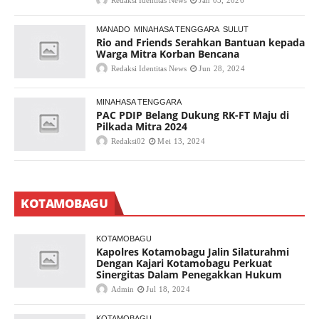
Redaksi Identitas News
Jan 03, 2026
MANADO
MINAHASA TENGGARA
SULUT
Rio and Friends Serahkan Bantuan kepada
Warga Mitra Korban Bencana
Redaksi Identitas News
Jun 28, 2024
MINAHASA TENGGARA
PAC PDIP Belang Dukung RK-FT Maju di
Pilkada Mitra 2024
Redaksi02
Mei 13, 2024
KOTAMOBAGU
KOTAMOBAGU
Kapolres Kotamobagu Jalin Silaturahmi
Dengan Kajari Kotamobagu Perkuat
Sinergitas Dalam Penegakkan Hukum
Admin
Jul 18, 2024
KOTAMOBAGU