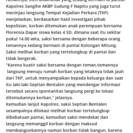
Kapolres Sangihe AKBP Sudung F Napitu yang juga turut
meninjau langsung Tempat Kejadian Perkara (TKP)
menjelaskan, berdasarkan hasil investigasi pihak
kepolisian, korban ditemukan anak perempuan bernama
Florensia Dapar siswa kelas 4 SD, dimana saat itu sekitar
pukul 14.00 wita, saksi bersama dengan beberapa orang
temannya sedang bermain di pantai Kolongan Mitung.
Saksi melihat korban yang tertelungkup di pantai dan
tidak bergerak.
“Karena kuatir saksi bersama dengan teman-temannya
langsung menuju rumah korban yang letaknya tidak jauh
dari TKP, untuk menyampaikan kepada keluarga dan saat
itu laki-laki Septian Bentalen yang mendengar informasi
tersebut secara spontanitas langsung pergi ke lokasi
ditemukannya korban,” jelasnya.
Kemudian lanjut Kapolres, saksi Septian Bentalen
sesampainya dilokasi melihat korban tertelungkup
dibebatuan pantai, kemudian saksi mendekat dan
langsung memanggil korban dengan maksud
membangunkannya namun korban tidak bangun, karena