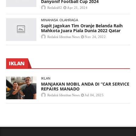
Danyonif Football Cup 2024
Redaksi02
Apr 21, 2024
MINAHASA
OLAHRAGA
Supit Jagokan Tim Oranje Belanda Raih
Mahkota Juara Piala Dunia 2022 Qatar
Redaksi Identitas News
Nov 24, 2022
IKLAN
IKLAN
MANJAKAN MOBIL ANDA DI “CAR SERVICE
REPAIRS MANADO
Redaksi Identitas News
Jul 04, 2025