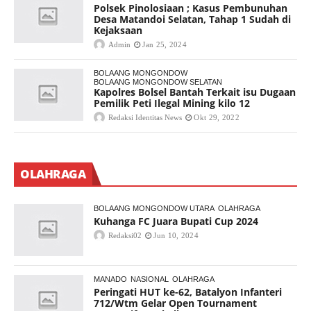
Polsek Pinolosiaan ; Kasus Pembunuhan
Desa Matandoi Selatan, Tahap 1 Sudah di
Kejaksaan
Admin
Jan 25, 2024
BOLAANG MONGONDOW
BOLAANG MONGONDOW SELATAN
Kapolres Bolsel Bantah Terkait isu Dugaan
Pemilik Peti Ilegal Mining kilo 12
Redaksi Identitas News
Okt 29, 2022
OLAHRAGA
BOLAANG MONGONDOW UTARA
OLAHRAGA
Kuhanga FC Juara Bupati Cup 2024
Redaksi02
Jun 10, 2024
MANADO
NASIONAL
OLAHRAGA
Peringati HUT ke-62, Batalyon Infanteri
712/Wtm Gelar Open Tournament