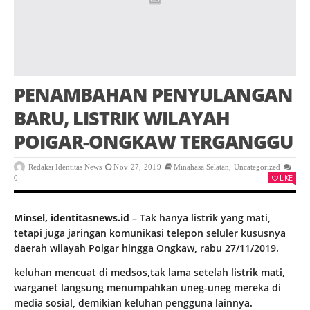
PENAMBAHAN PENYULANGAN
BARU, LISTRIK WILAYAH
POIGAR-ONGKAW TERGANGGU
Redaksi Identitas News
Nov 27, 2019
Minahasa Selatan
,
Uncategorized
LIKE
0
Minsel, identitasnews.id
– Tak hanya listrik yang mati,
tetapi juga jaringan komunikasi telepon seluler kususnya
daerah wilayah Poigar hingga Ongkaw, rabu 27/11/2019.
keluhan mencuat di medsos,tak lama setelah listrik mati,
warganet langsung menumpahkan uneg-uneg mereka di
media sosial, demikian keluhan pengguna lainnya.