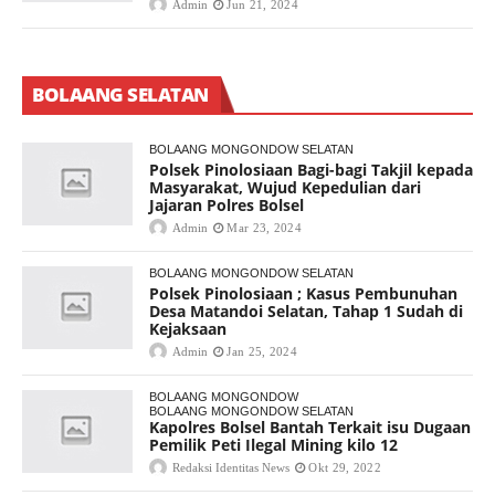
Admin
Jun 21, 2024
BOLAANG SELATAN
BOLAANG MONGONDOW SELATAN
Polsek Pinolosiaan Bagi-bagi Takjil kepada
Masyarakat, Wujud Kepedulian dari
Jajaran Polres Bolsel
Admin
Mar 23, 2024
BOLAANG MONGONDOW SELATAN
Polsek Pinolosiaan ; Kasus Pembunuhan
Desa Matandoi Selatan, Tahap 1 Sudah di
Kejaksaan
Admin
Jan 25, 2024
BOLAANG MONGONDOW
BOLAANG MONGONDOW SELATAN
Kapolres Bolsel Bantah Terkait isu Dugaan
Pemilik Peti Ilegal Mining kilo 12
Redaksi Identitas News
Okt 29, 2022