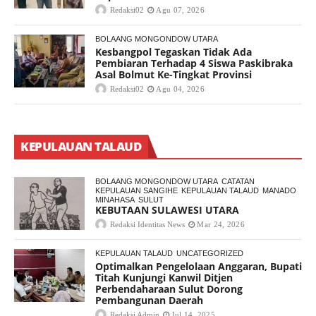
Redaksi02
Agu 07, 2026
BOLAANG MONGONDOW UTARA
Kesbangpol Tegaskan Tidak Ada
Pembiaran Terhadap 4 Siswa Paskibraka
Asal Bolmut Ke-Tingkat Provinsi
Redaksi02
Agu 04, 2026
KEPULAUAN TALAUD
BOLAANG MONGONDOW UTARA
CATATAN
KEPULAUAN SANGIHE
KEPULAUAN TALAUD
MANADO
MINAHASA
SULUT
KEBUTAAN SULAWESI UTARA
Redaksi Identitas News
Mar 24, 2026
KEPULAUAN TALAUD
UNCATEGORIZED
Optimalkan Pengelolaan Anggaran, Bupati
Titah Kunjungi Kanwil Ditjen
Perbendaharaan Sulut Dorong
Pembangunan Daerah
Redaksi Admin
Jul 14, 2025