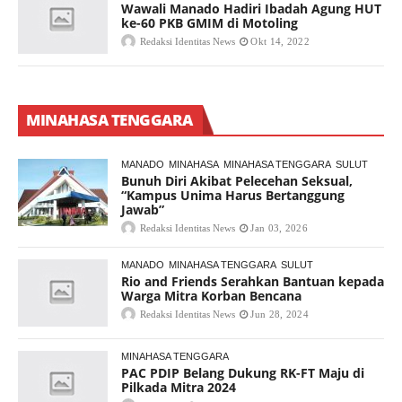
Wawali Manado Hadiri Ibadah Agung HUT
ke-60 PKB GMIM di Motoling
Redaksi Identitas News
Okt 14, 2022
MINAHASA TENGGARA
MANADO
MINAHASA
MINAHASA TENGGARA
SULUT
Bunuh Diri Akibat Pelecehan Seksual,
“Kampus Unima Harus Bertanggung
Jawab”
Redaksi Identitas News
Jan 03, 2026
MANADO
MINAHASA TENGGARA
SULUT
Rio and Friends Serahkan Bantuan kepada
Warga Mitra Korban Bencana
Redaksi Identitas News
Jun 28, 2024
MINAHASA TENGGARA
PAC PDIP Belang Dukung RK-FT Maju di
Pilkada Mitra 2024