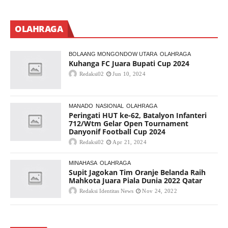
OLAHRAGA
BOLAANG MONGONDOW UTARA
OLAHRAGA
Kuhanga FC Juara Bupati Cup 2024
Redaksi02
Jun 10, 2024
MANADO
NASIONAL
OLAHRAGA
Peringati HUT ke-62, Batalyon Infanteri
712/Wtm Gelar Open Tournament
Danyonif Football Cup 2024
Redaksi02
Apr 21, 2024
MINAHASA
OLAHRAGA
Supit Jagokan Tim Oranje Belanda Raih
Mahkota Juara Piala Dunia 2022 Qatar
Redaksi Identitas News
Nov 24, 2022