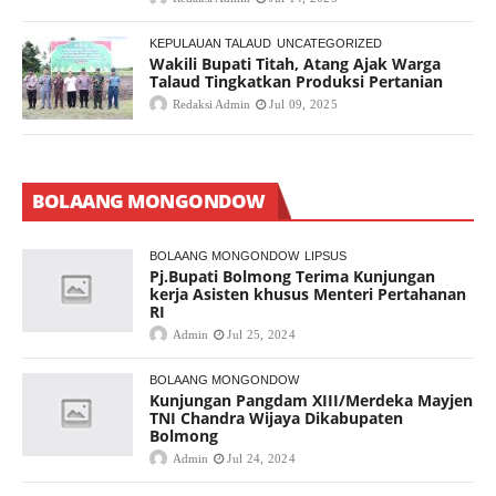
KEPULAUAN TALAUD
UNCATEGORIZED
Wakili Bupati Titah, Atang Ajak Warga
Talaud Tingkatkan Produksi Pertanian
Redaksi Admin
Jul 09, 2025
BOLAANG MONGONDOW
BOLAANG MONGONDOW
LIPSUS
Pj.Bupati Bolmong Terima Kunjungan
kerja Asisten khusus Menteri Pertahanan
RI
Admin
Jul 25, 2024
BOLAANG MONGONDOW
Kunjungan Pangdam XIII/Merdeka Mayjen
TNI Chandra Wijaya Dikabupaten
Bolmong
Admin
Jul 24, 2024