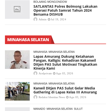
BOLAANG MONGONDOW
SATLANTAS Polres Bolmong Lakukan
Operasi Patuh Samrat Tahun 2024
Bersama DISHUB
Admin
Jul 19, 2024
MINAHASA SELATAN
MINAHASA
MINAHASA SELATAN
Lapas Amurang Dukung Ketahanan
Pangan, Kalligis: Kehadiran Kakanwil
Ditjen PAS Sulut Motivasi Tingkatkan
Kinerja Kami
Acelprivate
Agu 03, 2026
MINAHASA
MINAHASA SELATAN
Kanwil Ditjen PAS Sulut Gelar Media
Gathering di Lapas Kelas III Amurang
Redaksi Identitas News
Agu 03, 2026
MANADO
MINAHASA SELATAN
SULUT