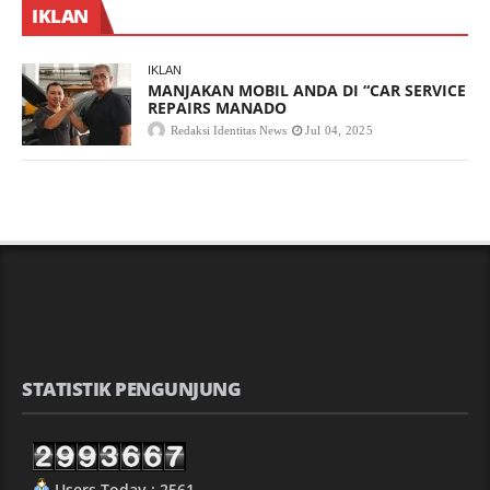
IKLAN
IKLAN
MANJAKAN MOBIL ANDA DI “CAR SERVICE
REPAIRS MANADO
Redaksi Identitas News
Jul 04, 2025
STATISTIK PENGUNJUNG
Users Today : 2561