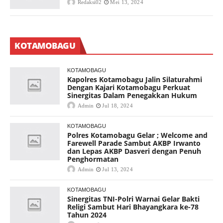
Redaksi02
Mei 13, 2024
KOTAMOBAGU
KOTAMOBAGU
Kapolres Kotamobagu Jalin Silaturahmi
Dengan Kajari Kotamobagu Perkuat
Sinergitas Dalam Penegakkan Hukum
Admin
Jul 18, 2024
KOTAMOBAGU
Polres Kotamobagu Gelar ; Welcome and
Farewell Parade Sambut AKBP Irwanto
dan Lepas AKBP Dasveri dengan Penuh
Penghormatan
Admin
Jul 13, 2024
KOTAMOBAGU
Sinergitas TNI-Polri Warnai Gelar Bakti
Religi Sambut Hari Bhayangkara ke-78
Tahun 2024