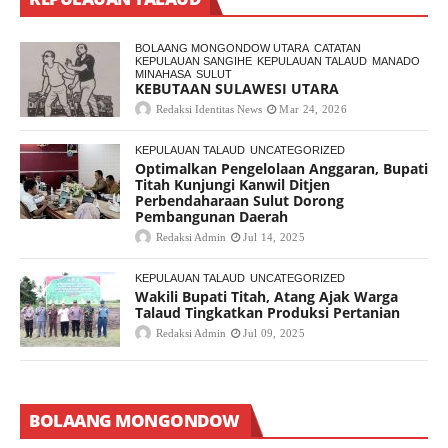
BOLAANG MONGONDOW UTARA
CATATAN
KEPULAUAN SANGIHE
KEPULAUAN TALAUD
MANADO
MINAHASA
SULUT
KEBUTAAN SULAWESI UTARA
Redaksi Identitas News
Mar 24, 2026
KEPULAUAN TALAUD
UNCATEGORIZED
Optimalkan Pengelolaan Anggaran, Bupati
Titah Kunjungi Kanwil Ditjen
Perbendaharaan Sulut Dorong
Pembangunan Daerah
Redaksi Admin
Jul 14, 2025
KEPULAUAN TALAUD
UNCATEGORIZED
Wakili Bupati Titah, Atang Ajak Warga
Talaud Tingkatkan Produksi Pertanian
Redaksi Admin
Jul 09, 2025
BOLAANG MONGONDOW