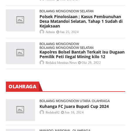
BOLAANG MONGONDOW SELATAN
Polsek Pinolosiaan ; Kasus Pembunuhan
Desa Matandoi Selatan, Tahap 1 Sudah di
Kejaksaan
Admin
Jan 25, 2024
BOLAANG MONGONDOW
BOLAANG MONGONDOW SELATAN
Kapolres Bolsel Bantah Terkait isu Dugaan
Pemilik Peti Ilegal Mining kilo 12
Redaksi Identitas News
Okt 29, 2022
OLAHRAGA
BOLAANG MONGONDOW UTARA
OLAHRAGA
Kuhanga FC Juara Bupati Cup 2024
Redaksi02
Jun 10, 2024
MANADO
NASIONAL
OLAHRAGA