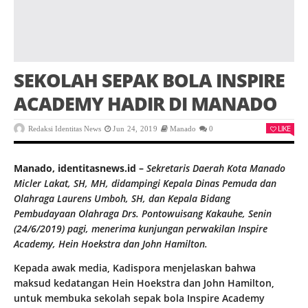
SEKOLAH SEPAK BOLA INSPIRE
ACADEMY HADIR DI MANADO
LIKE
Redaksi Identitas News
Jun 24, 2019
Manado
0
Manado, identitasnews.id –
Sekretaris Daerah Kota Manado
Micler Lakat, SH, MH, didampingi Kepala Dinas Pemuda dan
Olahraga Laurens Umboh, SH, dan Kepala Bidang
Pembudayaan Olahraga Drs. Pontowuisang Kakauhe, Senin
(24/6/2019) pagi, menerima kunjungan perwakilan Inspire
Academy, Hein Hoekstra dan John Hamilton.
Kepada awak media, Kadispora menjelaskan bahwa
maksud kedatangan Hein Hoekstra dan John Hamilton,
untuk membuka sekolah sepak bola Inspire Academy