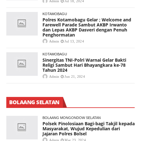
Admin
Jul 18, 2024
KOTAMOBAGU
Polres Kotamobagu Gelar ; Welcome and
Farewell Parade Sambut AKBP Irwanto
dan Lepas AKBP Dasveri dengan Penuh
Penghormatan
Admin
Jul 13, 2024
KOTAMOBAGU
Sinergitas TNI-Polri Warnai Gelar Bakti
Religi Sambut Hari Bhayangkara ke-78
Tahun 2024
Admin
Jun 21, 2024
BOLAANG SELATAN
BOLAANG MONGONDOW SELATAN
Polsek Pinolosiaan Bagi-bagi Takjil kepada
Masyarakat, Wujud Kepedulian dari
Jajaran Polres Bolsel
Admin
Mar 23, 2024