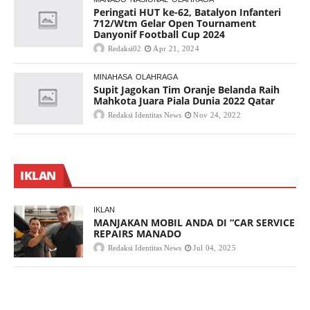
Peringati HUT ke-62, Batalyon Infanteri
712/Wtm Gelar Open Tournament
Danyonif Football Cup 2024
Redaksi02
Apr 21, 2024
MINAHASA
OLAHRAGA
Supit Jagokan Tim Oranje Belanda Raih
Mahkota Juara Piala Dunia 2022 Qatar
Redaksi Identitas News
Nov 24, 2022
IKLAN
IKLAN
MANJAKAN MOBIL ANDA DI “CAR SERVICE
REPAIRS MANADO
Redaksi Identitas News
Jul 04, 2025