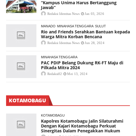
“Kampus Unima Harus Bertanggung
Jawab”
Redaksi Identitas News
Jan 03, 2026
MANADO
MINAHASA TENGGARA
SULUT
Rio and Friends Serahkan Bantuan kepada
Warga Mitra Korban Bencana
Redaksi Identitas News
Jun 28, 2024
MINAHASA TENGGARA
PAC PDIP Belang Dukung RK-FT Maju di
Pilkada Mitra 2024
Redaksi02
Mei 13, 2024
KOTAMOBAGU
KOTAMOBAGU
Kapolres Kotamobagu Jalin Silaturahmi
Dengan Kajari Kotamobagu Perkuat
Sinergitas Dalam Penegakkan Hukum