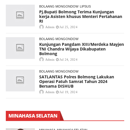
BOLAANG MONGONDOW
LIPSUS
Pj.Bupati Bolmong Terima Kunjungan
kerja Asisten khusus Menteri Pertahanan
RI
Admin
Jul 25, 2024
BOLAANG MONGONDOW
Kunjungan Pangdam XIII/Merdeka Mayjen
TNI Chandra Wijaya Dikabupaten
Bolmong
Admin
Jul 24, 2024
BOLAANG MONGONDOW
SATLANTAS Polres Bolmong Lakukan
Operasi Patuh Samrat Tahun 2024
Bersama DISHUB
Admin
Jul 19, 2024
MINAHASA SELATAN
MINAHASA
MINAHASA SELATAN