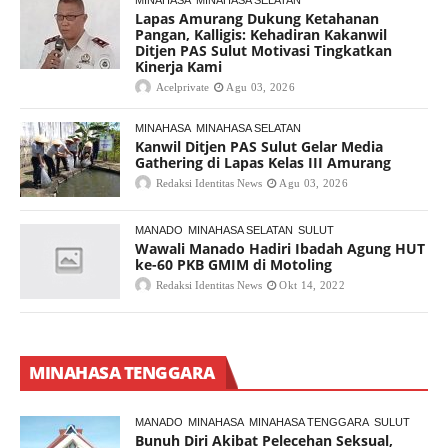
Lapas Amurang Dukung Ketahanan
Pangan, Kalligis: Kehadiran Kakanwil
Ditjen PAS Sulut Motivasi Tingkatkan
Kinerja Kami
Acelprivate
Agu 03, 2026
MINAHASA
MINAHASA SELATAN
Kanwil Ditjen PAS Sulut Gelar Media
Gathering di Lapas Kelas III Amurang
Redaksi Identitas News
Agu 03, 2026
MANADO
MINAHASA SELATAN
SULUT
Wawali Manado Hadiri Ibadah Agung HUT
ke-60 PKB GMIM di Motoling
Redaksi Identitas News
Okt 14, 2022
MINAHASA TENGGARA
MANADO
MINAHASA
MINAHASA TENGGARA
SULUT
Bunuh Diri Akibat Pelecehan Seksual,