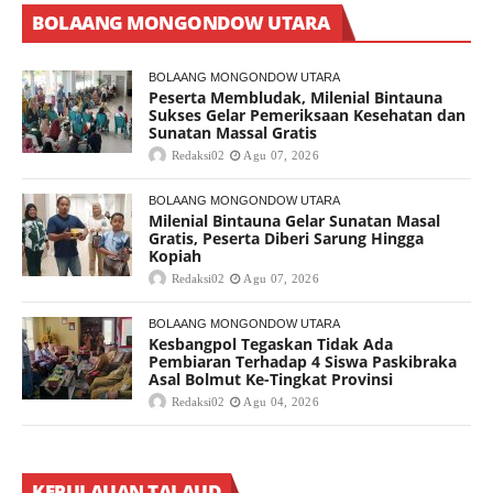
BOLAANG MONGONDOW UTARA
BOLAANG MONGONDOW UTARA
Peserta Membludak, Milenial Bintauna
Sukses Gelar Pemeriksaan Kesehatan dan
Sunatan Massal Gratis
Redaksi02
Agu 07, 2026
BOLAANG MONGONDOW UTARA
Milenial Bintauna Gelar Sunatan Masal
Gratis, Peserta Diberi Sarung Hingga
Kopiah
Redaksi02
Agu 07, 2026
BOLAANG MONGONDOW UTARA
Kesbangpol Tegaskan Tidak Ada
Pembiaran Terhadap 4 Siswa Paskibraka
Asal Bolmut Ke-Tingkat Provinsi
Redaksi02
Agu 04, 2026
KEPULAUAN TALAUD