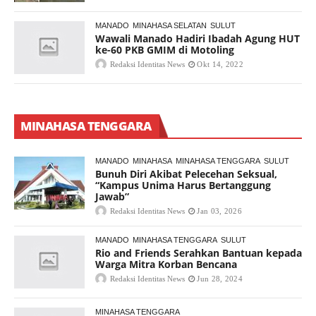
MANADO
MINAHASA SELATAN
SULUT
Wawali Manado Hadiri Ibadah Agung HUT
ke-60 PKB GMIM di Motoling
Redaksi Identitas News
Okt 14, 2022
MINAHASA TENGGARA
MANADO
MINAHASA
MINAHASA TENGGARA
SULUT
Bunuh Diri Akibat Pelecehan Seksual,
“Kampus Unima Harus Bertanggung
Jawab”
Redaksi Identitas News
Jan 03, 2026
MANADO
MINAHASA TENGGARA
SULUT
Rio and Friends Serahkan Bantuan kepada
Warga Mitra Korban Bencana
Redaksi Identitas News
Jun 28, 2024
MINAHASA TENGGARA