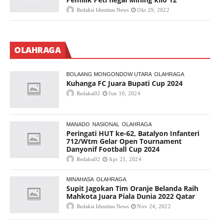
Redaksi Identitas News
Okt 29, 2022
OLAHRAGA
BOLAANG MONGONDOW UTARA
OLAHRAGA
Kuhanga FC Juara Bupati Cup 2024
Redaksi02
Jun 10, 2024
MANADO
NASIONAL
OLAHRAGA
Peringati HUT ke-62, Batalyon Infanteri
712/Wtm Gelar Open Tournament
Danyonif Football Cup 2024
Redaksi02
Apr 21, 2024
MINAHASA
OLAHRAGA
Supit Jagokan Tim Oranje Belanda Raih
Mahkota Juara Piala Dunia 2022 Qatar
Redaksi Identitas News
Nov 24, 2022