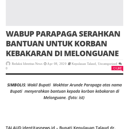
WABUP PARAPAGA SERAHKAN
BANTUAN UNTUK KORBAN
KEBAKARAN DI MELONGUANE
Redaksi Identitas News
Apr 08, 2020
Kepulauan Talaud
,
Uncategorized
LIKE
0
SIMBOLIS
: Wakil Bupati Mokhtar Arunde Parapaga atas nama
Bupati menyerahkan bantuan kepada korban kebakaran di
Melonguane. (foto: ist)
TALAUD,identitasnews.id – Bupati Kepulauan Talaud dr.