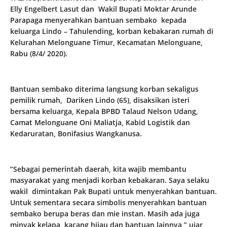
Elly Engelbert Lasut dan Wakil Bupati Moktar Arunde
Parapaga menyerahkan bantuan sembako kepada
keluarga Lindo – Tahulending, korban kebakaran rumah di
Kelurahan Melonguane Timur, Kecamatan Melonguane,
Rabu (8/4/ 2020).
Bantuan sembako diterima langsung korban sekaligus
pemilik rumah, Dariken Lindo (65), disaksikan isteri
bersama keluarga, Kepala BPBD Talaud Nelson Udang,
Camat Melonguane Oni Maliatja, Kabid Logistik dan
Kedaruratan, Bonifasius Wangkanusa.
“Sebagai pemerintah daerah, kita wajib membantu
masyarakat yang menjadi korban kebakaran. Saya selaku
wakil dimintakan Pak Bupati untuk menyerahkan bantuan.
Untuk sementara secara simbolis menyerahkan bantuan
sembako berupa beras dan mie instan. Masih ada juga
minyak kelapa, kacang hijau dan bantuan lainnya,” ujar