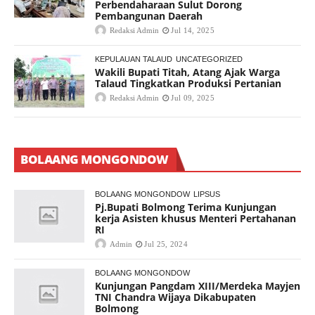
Perbendaharaan Sulut Dorong
Pembangunan Daerah
Redaksi Admin
Jul 14, 2025
KEPULAUAN TALAUD
UNCATEGORIZED
Wakili Bupati Titah, Atang Ajak Warga
Talaud Tingkatkan Produksi Pertanian
Redaksi Admin
Jul 09, 2025
BOLAANG MONGONDOW
BOLAANG MONGONDOW
LIPSUS
Pj.Bupati Bolmong Terima Kunjungan
kerja Asisten khusus Menteri Pertahanan
RI
Admin
Jul 25, 2024
BOLAANG MONGONDOW
Kunjungan Pangdam XIII/Merdeka Mayjen
TNI Chandra Wijaya Dikabupaten
Bolmong