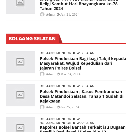
Religi Sambut Hari Bhayangkara ke-78
Tahun 2024
Admin
Jun 21, 2024
BOLAANG SELATAN
BOLAANG MONGONDOW SELATAN
Polsek Pinolosiaan Bagi-bagi Takjil kepada
Masyarakat, Wujud Kepedulian dari
Jajaran Polres Bolsel
Admin
Mar 23, 2024
BOLAANG MONGONDOW SELATAN
Polsek Pinolosiaan ; Kasus Pembunuhan
Desa Matandoi Selatan, Tahap 1 Sudah di
Kejaksaan
Admin
Jan 25, 2024
BOLAANG MONGONDOW
BOLAANG MONGONDOW SELATAN
Kapolres Bolsel Bantah Terkait isu Dugaan
Pemilik Peti Ilegal Mining kilo 12