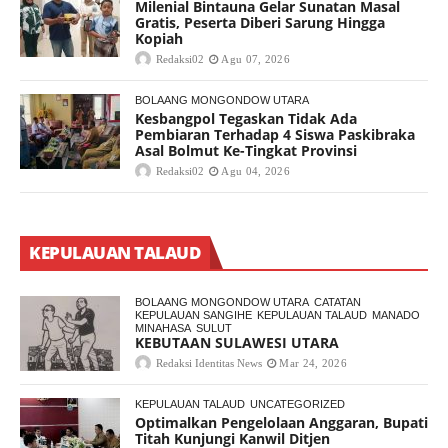
Milenial Bintauna Gelar Sunatan Masal
Gratis, Peserta Diberi Sarung Hingga
Kopiah
Redaksi02
Agu 07, 2026
BOLAANG MONGONDOW UTARA
Kesbangpol Tegaskan Tidak Ada
Pembiaran Terhadap 4 Siswa Paskibraka
Asal Bolmut Ke-Tingkat Provinsi
Redaksi02
Agu 04, 2026
KEPULAUAN TALAUD
BOLAANG MONGONDOW UTARA
CATATAN
KEPULAUAN SANGIHE
KEPULAUAN TALAUD
MANADO
MINAHASA
SULUT
KEBUTAAN SULAWESI UTARA
Redaksi Identitas News
Mar 24, 2026
KEPULAUAN TALAUD
UNCATEGORIZED
Optimalkan Pengelolaan Anggaran, Bupati
Titah Kunjungi Kanwil Ditjen