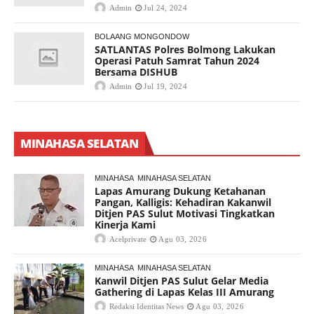
Admin
Jul 24, 2024
BOLAANG MONGONDOW
SATLANTAS Polres Bolmong Lakukan
Operasi Patuh Samrat Tahun 2024
Bersama DISHUB
Admin
Jul 19, 2024
MINAHASA SELATAN
MINAHASA
MINAHASA SELATAN
Lapas Amurang Dukung Ketahanan
Pangan, Kalligis: Kehadiran Kakanwil
Ditjen PAS Sulut Motivasi Tingkatkan
Kinerja Kami
Acelprivate
Agu 03, 2026
MINAHASA
MINAHASA SELATAN
Kanwil Ditjen PAS Sulut Gelar Media
Gathering di Lapas Kelas III Amurang
Redaksi Identitas News
Agu 03, 2026