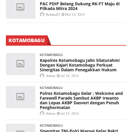
PAC PDIP Belang Dukung RK-FT Maju di
Pilkada Mitra 2024
Redaksi02
Mei 13, 2024
KOTAMOBAGU
KOTAMOBAGU
Kapolres Kotamobagu Jalin Silaturahmi
Dengan Kajari Kotamobagu Perkuat
Sinergitas Dalam Penegakkan Hukum
Admin
Jul 18, 2024
KOTAMOBAGU
Polres Kotamobagu Gelar ; Welcome and
Farewell Parade Sambut AKBP Irwanto
dan Lepas AKBP Dasveri dengan Penuh
Penghormatan
Admin
Jul 13, 2024
KOTAMOBAGU
Sinergitas TNI-Polri Warnai Gelar Bakti