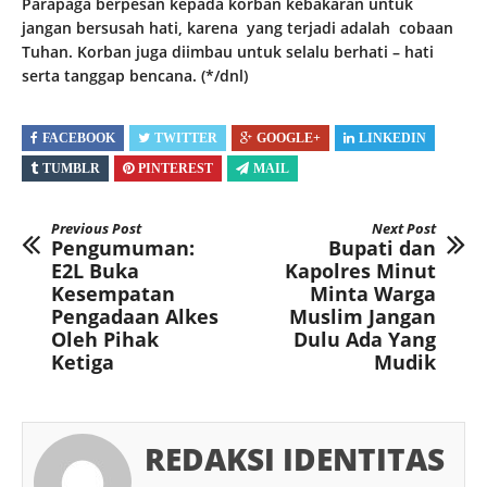
Parapaga berpesan kepada korban kebakaran untuk
jangan bersusah hati, karena yang terjadi adalah cobaan
Tuhan. Korban juga diimbau untuk selalu berhati – hati
serta tanggap bencana. (*/dnl)
FACEBOOK
TWITTER
GOOGLE+
LINKEDIN
TUMBLR
PINTEREST
MAIL
Previous Post
Next Post
Pengumuman:
Bupati dan
E2L Buka
Kapolres Minut
Kesempatan
Minta Warga
Pengadaan Alkes
Muslim Jangan
Oleh Pihak
Dulu Ada Yang
Ketiga
Mudik
REDAKSI IDENTITAS