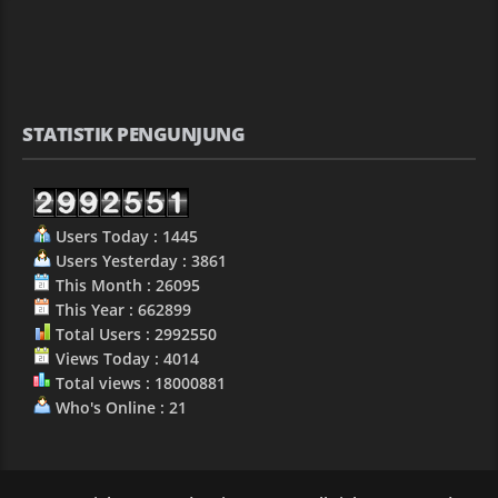
STATISTIK PENGUNJUNG
Users Today : 1445
Users Yesterday : 3861
This Month : 26095
This Year : 662899
Total Users : 2992550
Views Today : 4014
Total views : 18000881
Who's Online : 21