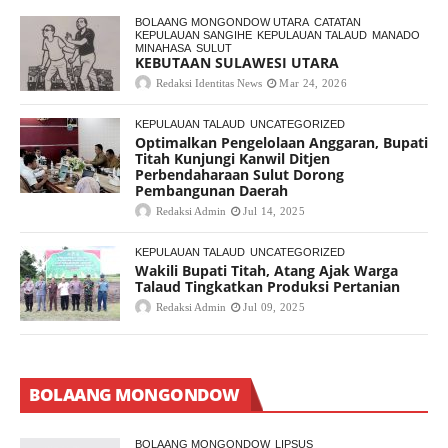
BOLAANG MONGONDOW UTARA
CATATAN
KEPULAUAN SANGIHE
KEPULAUAN TALAUD
MANADO
MINAHASA
SULUT
KEBUTAAN SULAWESI UTARA
Redaksi Identitas News
Mar 24, 2026
KEPULAUAN TALAUD
UNCATEGORIZED
Optimalkan Pengelolaan Anggaran, Bupati
Titah Kunjungi Kanwil Ditjen
Perbendaharaan Sulut Dorong
Pembangunan Daerah
Redaksi Admin
Jul 14, 2025
KEPULAUAN TALAUD
UNCATEGORIZED
Wakili Bupati Titah, Atang Ajak Warga
Talaud Tingkatkan Produksi Pertanian
Redaksi Admin
Jul 09, 2025
BOLAANG MONGONDOW
BOLAANG MONGONDOW
LIPSUS