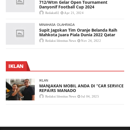
712/Wtm Gelar Open Tournament
Danyonif Football Cup 2024
Redaksi02
Apr 21, 2024
MINAHASA
OLAHRAGA
Supit Jagokan Tim Oranje Belanda Raih
Mahkota Juara Piala Dunia 2022 Qatar
Redaksi Identitas News
Nov 24, 2022
IKLAN
IKLAN
MANJAKAN MOBIL ANDA DI “CAR SERVICE
REPAIRS MANADO
Redaksi Identitas News
Jul 04, 2025