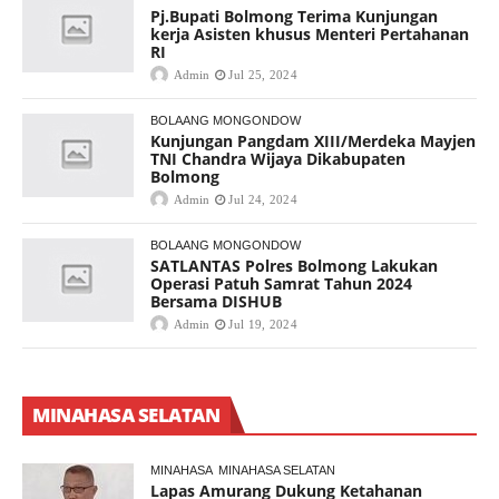
Pj.Bupati Bolmong Terima Kunjungan
kerja Asisten khusus Menteri Pertahanan
RI
Admin
Jul 25, 2024
BOLAANG MONGONDOW
Kunjungan Pangdam XIII/Merdeka Mayjen
TNI Chandra Wijaya Dikabupaten
Bolmong
Admin
Jul 24, 2024
BOLAANG MONGONDOW
SATLANTAS Polres Bolmong Lakukan
Operasi Patuh Samrat Tahun 2024
Bersama DISHUB
Admin
Jul 19, 2024
MINAHASA SELATAN
MINAHASA
MINAHASA SELATAN
Lapas Amurang Dukung Ketahanan