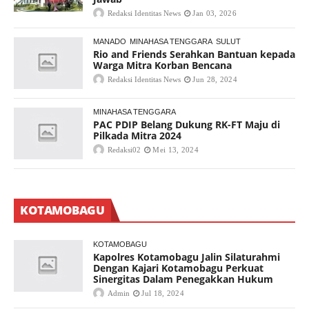
Redaksi Identitas News
Jan 03, 2026
MANADO
MINAHASA TENGGARA
SULUT
Rio and Friends Serahkan Bantuan kepada
Warga Mitra Korban Bencana
Redaksi Identitas News
Jun 28, 2024
MINAHASA TENGGARA
PAC PDIP Belang Dukung RK-FT Maju di
Pilkada Mitra 2024
Redaksi02
Mei 13, 2024
KOTAMOBAGU
KOTAMOBAGU
Kapolres Kotamobagu Jalin Silaturahmi
Dengan Kajari Kotamobagu Perkuat
Sinergitas Dalam Penegakkan Hukum
Admin
Jul 18, 2024