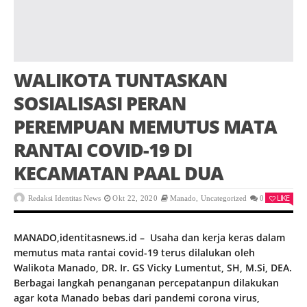
WALIKOTA TUNTASKAN
SOSIALISASI PERAN
PEREMPUAN MEMUTUS MATA
RANTAI COVID-19 DI
KECAMATAN PAAL DUA
LIKE
Redaksi Identitas News
Okt 22, 2020
Manado
,
Uncategorized
0
MANADO,identitasnews.id – Usaha dan kerja keras dalam
memutus mata rantai covid-19 terus dilalukan oleh
Walikota Manado, DR. Ir. GS Vicky Lumentut, SH, M.Si, DEA.
Berbagai langkah penanganan percepatanpun dilakukan
agar kota Manado bebas dari pandemi corona virus,