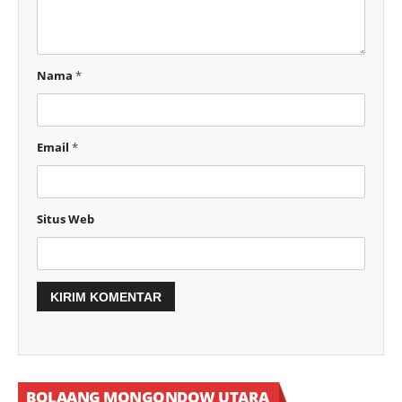
Nama
*
Email
*
Situs Web
BOLAANG MONGONDOW UTARA