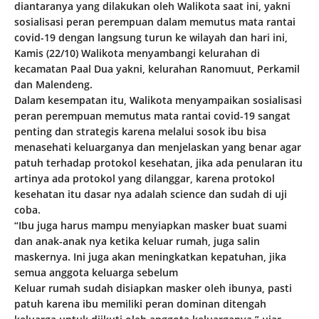
diantaranya yang dilakukan oleh Walikota saat ini, yakni
sosialisasi peran perempuan dalam memutus mata rantai
covid-19 dengan langsung turun ke wilayah dan hari ini,
Kamis (22/10) Walikota menyambangi kelurahan di
kecamatan Paal Dua yakni, kelurahan Ranomuut, Perkamil
dan Malendeng.
Dalam kesempatan itu, Walikota menyampaikan sosialisasi
peran perempuan memutus mata rantai covid-19 sangat
penting dan strategis karena melalui sosok ibu bisa
menasehati keluarganya dan menjelaskan yang benar agar
patuh terhadap protokol kesehatan, jika ada penularan itu
artinya ada protokol yang dilanggar, karena protokol
kesehatan itu dasar nya adalah science dan sudah di uji
coba.
“Ibu juga harus mampu menyiapkan masker buat suami
dan anak-anak nya ketika keluar rumah, juga salin
maskernya. Ini juga akan meningkatkan kepatuhan, jika
semua anggota keluarga sebelum
Keluar rumah sudah disiapkan masker oleh ibunya, pasti
patuh karena ibu memiliki peran dominan ditengah