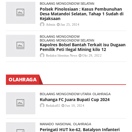
BOLAANG MONGONDOW SELATAN
Polsek Pinolosiaan ; Kasus Pembunuhan
Desa Matandoi Selatan, Tahap 1 Sudah di
Kejaksaan
Admin
Jan 25, 2024
BOLAANG MONGONDOW
BOLAANG MONGONDOW SELATAN
Kapolres Bolsel Bantah Terkait isu Dugaan
Pemilik Peti Ilegal Mining kilo 12
Redaksi Identitas News
Okt 29, 2022
OLAHRAGA
BOLAANG MONGONDOW UTARA
OLAHRAGA
Kuhanga FC Juara Bupati Cup 2024
Redaksi02
Jun 10, 2024
MANADO
NASIONAL
OLAHRAGA
Peringati HUT ke-62, Batalyon Infanteri