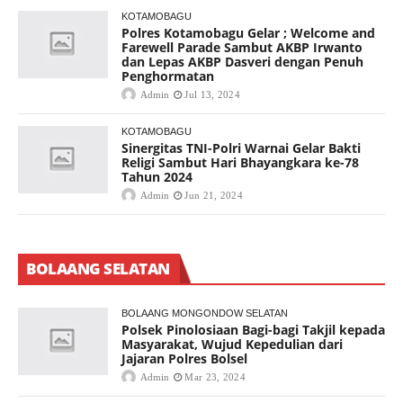
KOTAMOBAGU
Polres Kotamobagu Gelar ; Welcome and
Farewell Parade Sambut AKBP Irwanto
dan Lepas AKBP Dasveri dengan Penuh
Penghormatan
Admin
Jul 13, 2024
KOTAMOBAGU
Sinergitas TNI-Polri Warnai Gelar Bakti
Religi Sambut Hari Bhayangkara ke-78
Tahun 2024
Admin
Jun 21, 2024
BOLAANG SELATAN
BOLAANG MONGONDOW SELATAN
Polsek Pinolosiaan Bagi-bagi Takjil kepada
Masyarakat, Wujud Kepedulian dari
Jajaran Polres Bolsel
Admin
Mar 23, 2024