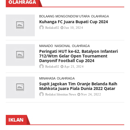
OLAHRAGA
BOLAANG MONGONDOW UTARA
OLAHRAGA
Kuhanga FC Juara Bupati Cup 2024
Redaksi02
Jun 10, 2024
MANADO
NASIONAL
OLAHRAGA
Peringati HUT ke-62, Batalyon Infanteri
712/Wtm Gelar Open Tournament
Danyonif Football Cup 2024
Redaksi02
Apr 21, 2024
MINAHASA
OLAHRAGA
Supit Jagokan Tim Oranje Belanda Raih
Mahkota Juara Piala Dunia 2022 Qatar
Redaksi Identitas News
Nov 24, 2022
IKLAN