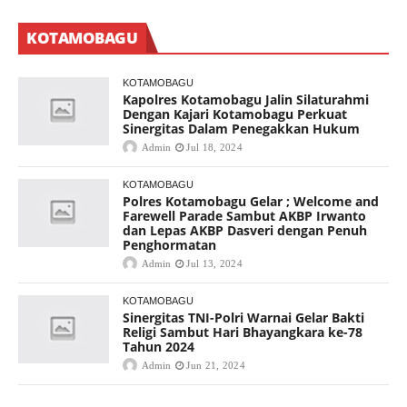
KOTAMOBAGU
KOTAMOBAGU
Kapolres Kotamobagu Jalin Silaturahmi
Dengan Kajari Kotamobagu Perkuat
Sinergitas Dalam Penegakkan Hukum
Admin
Jul 18, 2024
KOTAMOBAGU
Polres Kotamobagu Gelar ; Welcome and
Farewell Parade Sambut AKBP Irwanto
dan Lepas AKBP Dasveri dengan Penuh
Penghormatan
Admin
Jul 13, 2024
KOTAMOBAGU
Sinergitas TNI-Polri Warnai Gelar Bakti
Religi Sambut Hari Bhayangkara ke-78
Tahun 2024
Admin
Jun 21, 2024