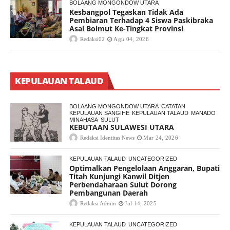
BOLAANG MONGONDOW UTARA
Kesbangpol Tegaskan Tidak Ada
Pembiaran Terhadap 4 Siswa Paskibraka
Asal Bolmut Ke-Tingkat Provinsi
Redaksi02
Agu 04, 2026
KEPULAUAN TALAUD
BOLAANG MONGONDOW UTARA
CATATAN
KEPULAUAN SANGIHE
KEPULAUAN TALAUD
MANADO
MINAHASA
SULUT
KEBUTAAN SULAWESI UTARA
Redaksi Identitas News
Mar 24, 2026
KEPULAUAN TALAUD
UNCATEGORIZED
Optimalkan Pengelolaan Anggaran, Bupati
Titah Kunjungi Kanwil Ditjen
Perbendaharaan Sulut Dorong
Pembangunan Daerah
Redaksi Admin
Jul 14, 2025
KEPULAUAN TALAUD
UNCATEGORIZED