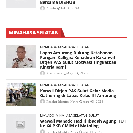
Bersama DISHUB
Admin
Jul 19, 2024
MINAHASA SELATAN
MINAHASA
MINAHASA SELATAN
Lapas Amurang Dukung Ketahanan
Pangan, Kalligis: Kehadiran Kakanwil
Ditjen PAS Sulut Motivasi Tingkatkan
Kinerja Kami
Acelprivate
Agu 03, 2026
MINAHASA
MINAHASA SELATAN
Kanwil Ditjen PAS Sulut Gelar Media
Gathering di Lapas Kelas III Amurang
Redaksi Identitas News
Agu 03, 2026
MANADO
MINAHASA SELATAN
SULUT
Wawali Manado Hadiri Ibadah Agung HUT
ke-60 PKB GMIM di Motoling
Redaksi Identitas News
Okt 14, 2022