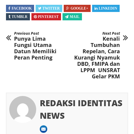
FACEBOOK
TWITTER
GOOGLE+
LINKEDIN
TUMBLR
PINTEREST
MAIL
Previous Post
Next Post
Punya Lima
Kenali
Fungsi Utama
Tumbuhan
Datun Memiliki
Repelan, Cara
Peran Penting
Kurangi Nyamuk
DBD, FMIPA dan
LPPM UNSRAT
Gelar PKM
REDAKSI IDENTITAS
NEWS