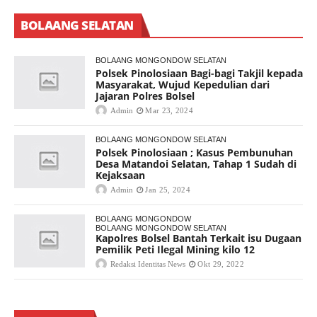
BOLAANG SELATAN
BOLAANG MONGONDOW SELATAN
Polsek Pinolosiaan Bagi-bagi Takjil kepada
Masyarakat, Wujud Kepedulian dari
Jajaran Polres Bolsel
Admin
Mar 23, 2024
BOLAANG MONGONDOW SELATAN
Polsek Pinolosiaan ; Kasus Pembunuhan
Desa Matandoi Selatan, Tahap 1 Sudah di
Kejaksaan
Admin
Jan 25, 2024
BOLAANG MONGONDOW
BOLAANG MONGONDOW SELATAN
Kapolres Bolsel Bantah Terkait isu Dugaan
Pemilik Peti Ilegal Mining kilo 12
Redaksi Identitas News
Okt 29, 2022