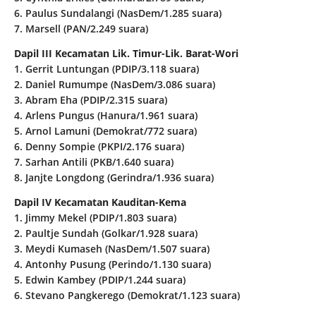
6. Paulus Sundalangi (NasDem/1.285 suara)
7. Marsell (PAN/2.249 suara)
Dapil III Kecamatan Lik. Timur-Lik. Barat-Wori
1. Gerrit Luntungan (PDIP/3.118 suara)
2. Daniel Rumumpe (NasDem/3.086 suara)
3. Abram Eha (PDIP/2.315 suara)
4. Arlens Pungus (Hanura/1.961 suara)
5. Arnol Lamuni (Demokrat/772 suara)
6. Denny Sompie (PKPI/2.176 suara)
7. Sarhan Antili (PKB/1.640 suara)
8. Janjte Longdong (Gerindra/1.936 suara)
Dapil IV Kecamatan Kauditan-Kema
1. Jimmy Mekel (PDIP/1.803 suara)
2. Paultje Sundah (Golkar/1.928 suara)
3. Meydi Kumaseh (NasDem/1.507 suara)
4. Antonhy Pusung (Perindo/1.130 suara)
5. Edwin Kambey (PDIP/1.244 suara)
6. Stevano Pangkerego (Demokrat/1.123 suara)