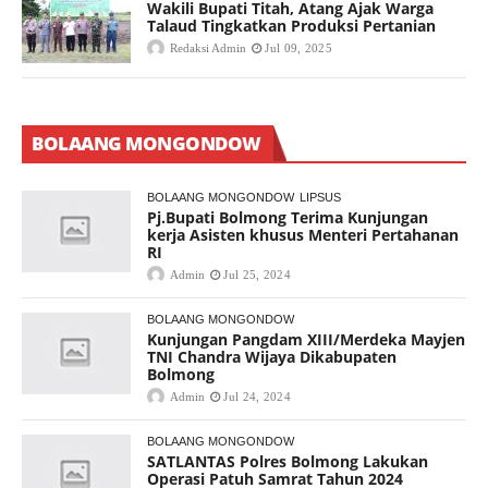
Wakili Bupati Titah, Atang Ajak Warga
Talaud Tingkatkan Produksi Pertanian
Redaksi Admin
Jul 09, 2025
BOLAANG MONGONDOW
BOLAANG MONGONDOW
LIPSUS
Pj.Bupati Bolmong Terima Kunjungan
kerja Asisten khusus Menteri Pertahanan
RI
Admin
Jul 25, 2024
BOLAANG MONGONDOW
Kunjungan Pangdam XIII/Merdeka Mayjen
TNI Chandra Wijaya Dikabupaten
Bolmong
Admin
Jul 24, 2024
BOLAANG MONGONDOW
SATLANTAS Polres Bolmong Lakukan
Operasi Patuh Samrat Tahun 2024