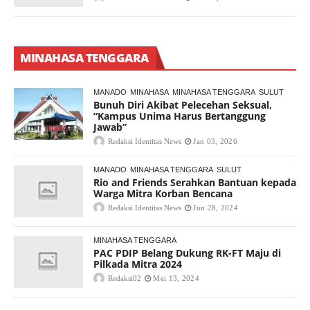
MINAHASA TENGGARA
MANADO
MINAHASA
MINAHASA TENGGARA
SULUT
Bunuh Diri Akibat Pelecehan Seksual,
“Kampus Unima Harus Bertanggung
Jawab”
Redaksi Identitas News
Jan 03, 2026
MANADO
MINAHASA TENGGARA
SULUT
Rio and Friends Serahkan Bantuan kepada
Warga Mitra Korban Bencana
Redaksi Identitas News
Jun 28, 2024
MINAHASA TENGGARA
PAC PDIP Belang Dukung RK-FT Maju di
Pilkada Mitra 2024
Redaksi02
Mei 13, 2024