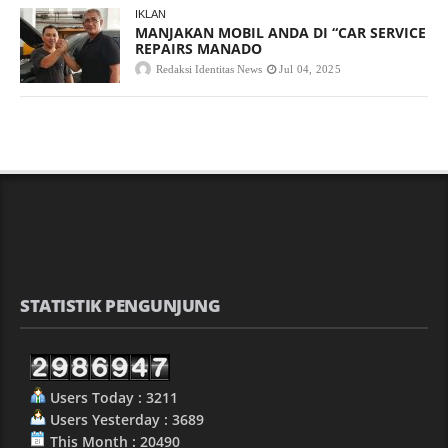
IKLAN
MANJAKAN MOBIL ANDA DI “CAR SERVICE
REPAIRS MANADO
Redaksi Identitas News
Jul 04, 2025
STATISTIK PENGUNJUNG
Users Today : 3211
Users Yesterday : 3689
This Month : 20490