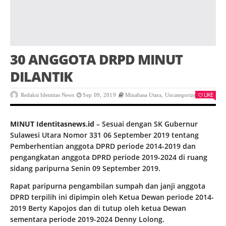
30 ANGGOTA DRPD MINUT
DILANTIK
LIKE
Redaksi Identitas News
Sep 09, 2019
Minahasa Utara
,
Uncategorized
0
MINUT Identitasnews.id
– Sesuai dengan SK Gubernur
Sulawesi Utara Nomor 331 06 September 2019 tentang
Pemberhentian anggota DPRD periode 2014-2019 dan
pengangkatan anggota DPRD periode 2019-2024 di ruang
sidang paripurna Senin 09 September 2019.
Rapat paripurna pengambilan sumpah dan janji anggota
DPRD terpilih ini dipimpin oleh Ketua Dewan periode 2014-
2019 Berty Kapojos dan di tutup oleh ketua Dewan
sementara periode 2019-2024 Denny Lolong.