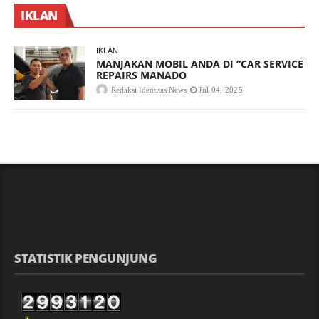
IKLAN
IKLAN
MANJAKAN MOBIL ANDA DI “CAR SERVICE
REPAIRS MANADO
Redaksi Identitas News
Jul 04, 2025
STATISTIK PENGUNJUNG