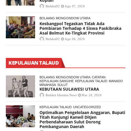
Kopiah
Redaksi02
Agu 07, 2026
BOLAANG MONGONDOW UTARA
Kesbangpol Tegaskan Tidak Ada
Pembiaran Terhadap 4 Siswa Paskibraka
Asal Bolmut Ke-Tingkat Provinsi
Redaksi02
Agu 04, 2026
KEPULAUAN TALAUD
BOLAANG MONGONDOW UTARA
CATATAN
KEPULAUAN SANGIHE
KEPULAUAN TALAUD
MANADO
MINAHASA
SULUT
KEBUTAAN SULAWESI UTARA
Redaksi Identitas News
Mar 24, 2026
KEPULAUAN TALAUD
UNCATEGORIZED
Optimalkan Pengelolaan Anggaran, Bupati
Titah Kunjungi Kanwil Ditjen
Perbendaharaan Sulut Dorong
Pembangunan Daerah