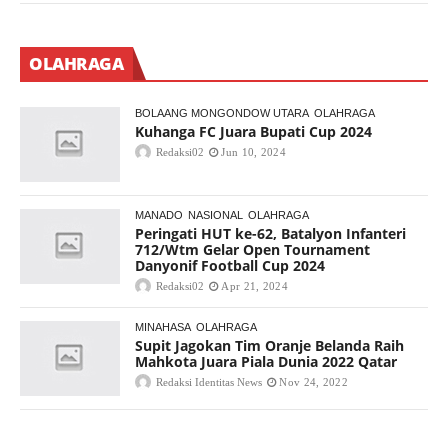
OLAHRAGA
BOLAANG MONGONDOW UTARA
OLAHRAGA
Kuhanga FC Juara Bupati Cup 2024
Redaksi02
Jun 10, 2024
MANADO
NASIONAL
OLAHRAGA
Peringati HUT ke-62, Batalyon Infanteri
712/Wtm Gelar Open Tournament
Danyonif Football Cup 2024
Redaksi02
Apr 21, 2024
MINAHASA
OLAHRAGA
Supit Jagokan Tim Oranje Belanda Raih
Mahkota Juara Piala Dunia 2022 Qatar
Redaksi Identitas News
Nov 24, 2022