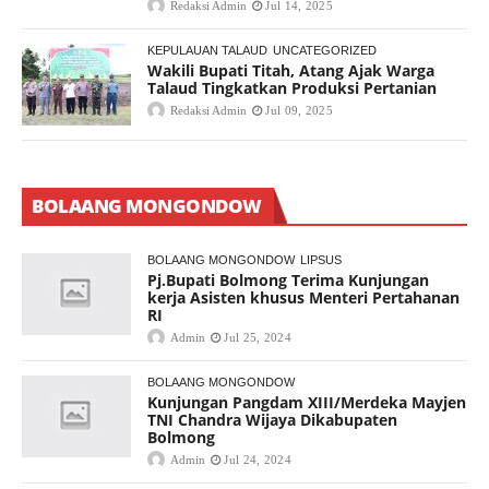
Redaksi Admin
Jul 14, 2025
KEPULAUAN TALAUD
UNCATEGORIZED
Wakili Bupati Titah, Atang Ajak Warga
Talaud Tingkatkan Produksi Pertanian
Redaksi Admin
Jul 09, 2025
BOLAANG MONGONDOW
BOLAANG MONGONDOW
LIPSUS
Pj.Bupati Bolmong Terima Kunjungan
kerja Asisten khusus Menteri Pertahanan
RI
Admin
Jul 25, 2024
BOLAANG MONGONDOW
Kunjungan Pangdam XIII/Merdeka Mayjen
TNI Chandra Wijaya Dikabupaten
Bolmong
Admin
Jul 24, 2024