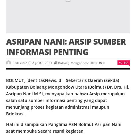
ASRIPAN NANI: ARSIP SUMBER
INFORMASI PENTING
LIKE
Redaksi02
Apr 07, 2021
Bolaang Mongondow Utara
0
BOLMUT, IdentitasNews.Id – Sekertaris Daerah (Sekda)
Kabupaten Bolaang Mongondow Utara (Bolmut) Dr. Drs. Hi.
Asripan Nani M.Si, menyapaikan bahwa Arsip merupakan
salah satu sumber informasi penting yang dapat
menunjang proses kegiatan administrasi maupun
Briokrasi.
Hal ini disampaikan Panglima ASN Bolmut Asripan Nani
saat membuka Secara resmi kegiatan