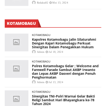
Redaksi02
Mei 13, 2024
KOTAMOBAGU
KOTAMOBAGU
Kapolres Kotamobagu Jalin Silaturahmi
Dengan Kajari Kotamobagu Perkuat
Sinergitas Dalam Penegakkan Hukum
Admin
Jul 18, 2024
KOTAMOBAGU
Polres Kotamobagu Gelar ; Welcome and
Farewell Parade Sambut AKBP Irwanto
dan Lepas AKBP Dasveri dengan Penuh
Penghormatan
Admin
Jul 13, 2024
KOTAMOBAGU
Sinergitas TNI-Polri Warnai Gelar Bakti
Religi Sambut Hari Bhayangkara ke-78
Tahun 2024