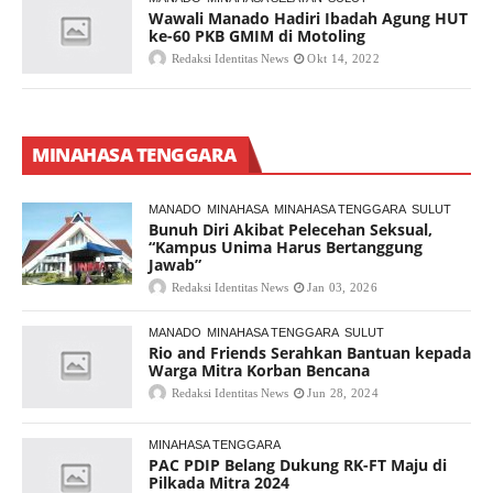
Wawali Manado Hadiri Ibadah Agung HUT
ke-60 PKB GMIM di Motoling
Redaksi Identitas News
Okt 14, 2022
MINAHASA TENGGARA
MANADO
MINAHASA
MINAHASA TENGGARA
SULUT
Bunuh Diri Akibat Pelecehan Seksual,
“Kampus Unima Harus Bertanggung
Jawab”
Redaksi Identitas News
Jan 03, 2026
MANADO
MINAHASA TENGGARA
SULUT
Rio and Friends Serahkan Bantuan kepada
Warga Mitra Korban Bencana
Redaksi Identitas News
Jun 28, 2024
MINAHASA TENGGARA
PAC PDIP Belang Dukung RK-FT Maju di
Pilkada Mitra 2024