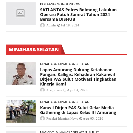
BOLAANG MONGONDOW
SATLANTAS Polres Bolmong Lakukan
Operasi Patuh Samrat Tahun 2024
Bersama DISHUB
Admin
Jul 19, 2024
MINAHASA SELATAN
MINAHASA
MINAHASA SELATAN
Lapas Amurang Dukung Ketahanan
Pangan, Kalligis: Kehadiran Kakanwil
Ditjen PAS Sulut Motivasi Tingkatkan
Kinerja Kami
Acelprivate
Agu 03, 2026
MINAHASA
MINAHASA SELATAN
Kanwil Ditjen PAS Sulut Gelar Media
Gathering di Lapas Kelas III Amurang
Redaksi Identitas News
Agu 03, 2026
MANADO
MINAHASA SELATAN
SULUT