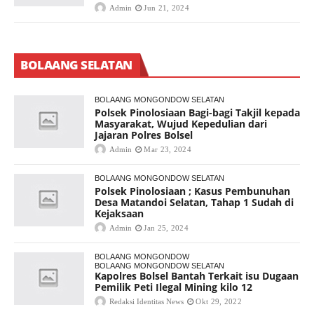
Admin
Jun 21, 2024
BOLAANG SELATAN
BOLAANG MONGONDOW SELATAN
Polsek Pinolosiaan Bagi-bagi Takjil kepada
Masyarakat, Wujud Kepedulian dari
Jajaran Polres Bolsel
Admin
Mar 23, 2024
BOLAANG MONGONDOW SELATAN
Polsek Pinolosiaan ; Kasus Pembunuhan
Desa Matandoi Selatan, Tahap 1 Sudah di
Kejaksaan
Admin
Jan 25, 2024
BOLAANG MONGONDOW
BOLAANG MONGONDOW SELATAN
Kapolres Bolsel Bantah Terkait isu Dugaan
Pemilik Peti Ilegal Mining kilo 12
Redaksi Identitas News
Okt 29, 2022