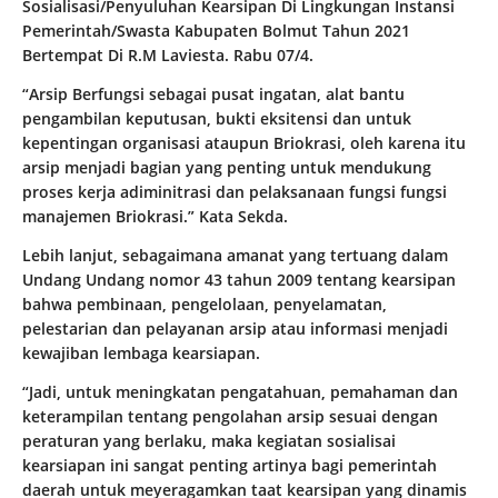
Sosialisasi/Penyuluhan Kearsipan Di Lingkungan Instansi
Pemerintah/Swasta Kabupaten Bolmut Tahun 2021
Bertempat Di R.M Laviesta. Rabu 07/4.
“Arsip Berfungsi sebagai pusat ingatan, alat bantu
pengambilan keputusan, bukti eksitensi dan untuk
kepentingan organisasi ataupun Briokrasi, oleh karena itu
arsip menjadi bagian yang penting untuk mendukung
proses kerja adiminitrasi dan pelaksanaan fungsi fungsi
manajemen Briokrasi.” Kata Sekda.
Lebih lanjut, sebagaimana amanat yang tertuang dalam
Undang Undang nomor 43 tahun 2009 tentang kearsipan
bahwa pembinaan, pengelolaan, penyelamatan,
pelestarian dan pelayanan arsip atau informasi menjadi
kewajiban lembaga kearsiapan.
“Jadi, untuk meningkatan pengatahuan, pemahaman dan
keterampilan tentang pengolahan arsip sesuai dengan
peraturan yang berlaku, maka kegiatan sosialisai
kearsiapan ini sangat penting artinya bagi pemerintah
daerah untuk meyeragamkan taat kearsipan yang dinamis