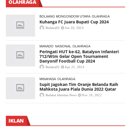
OLAHRAGA
BOLAANG MONGONDOW UTARA
OLAHRAGA
Kuhanga FC Juara Bupati Cup 2024
Redaksi02
Jun 10, 2024
MANADO
NASIONAL
OLAHRAGA
Peringati HUT ke-62, Batalyon Infanteri
712/Wtm Gelar Open Tournament
Danyonif Football Cup 2024
Redaksi02
Apr 21, 2024
MINAHASA
OLAHRAGA
Supit Jagokan Tim Oranje Belanda Raih
Mahkota Juara Piala Dunia 2022 Qatar
Redaksi Identitas News
Nov 24, 2022
IKLAN