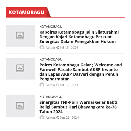
KOTAMOBAGU
KOTAMOBAGU
Kapolres Kotamobagu Jalin Silaturahmi
Dengan Kajari Kotamobagu Perkuat
Sinergitas Dalam Penegakkan Hukum
Admin
Jul 18, 2024
KOTAMOBAGU
Polres Kotamobagu Gelar ; Welcome and
Farewell Parade Sambut AKBP Irwanto
dan Lepas AKBP Dasveri dengan Penuh
Penghormatan
Admin
Jul 13, 2024
KOTAMOBAGU
Sinergitas TNI-Polri Warnai Gelar Bakti
Religi Sambut Hari Bhayangkara ke-78
Tahun 2024
Admin
Jun 21, 2024