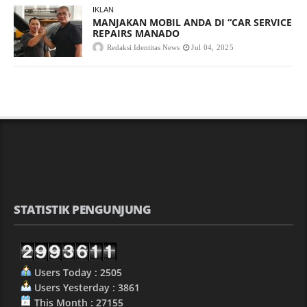
IKLAN
MANJAKAN MOBIL ANDA DI “CAR SERVICE
REPAIRS MANADO
Redaksi Identitas News
Jul 04, 2025
STATISTIK PENGUNJUNG
Users Today : 2505
Users Yesterday : 3861
This Month : 27155