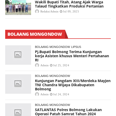
Wakili Bupati Titah, Atang Ajak Warga
Talaud Tingkatkan Produksi Pertanian
Redaksi Admin
Jul 09, 2025
BOLAANG MONGONDOW
BOLAANG MONGONDOW
LIPSUS
Pj.Bupati Bolmong Terima Kunjungan
kerja Asisten khusus Menteri Pertahanan
RI
Admin
Jul 25, 2024
BOLAANG MONGONDOW
Kunjungan Pangdam XIII/Merdeka Mayjen
TNI Chandra Wijaya Dikabupaten
Bolmong
Admin
Jul 24, 2024
BOLAANG MONGONDOW
SATLANTAS Polres Bolmong Lakukan
Operasi Patuh Samrat Tahun 2024