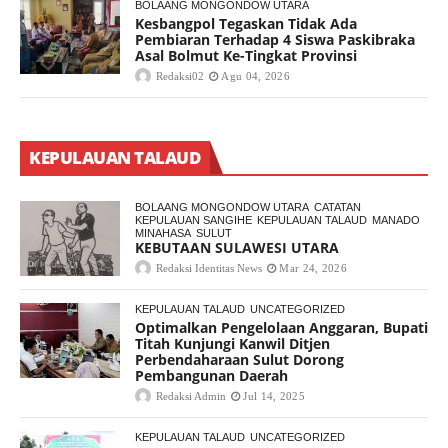
BOLAANG MONGONDOW UTARA
Kesbangpol Tegaskan Tidak Ada
Pembiaran Terhadap 4 Siswa Paskibraka
Asal Bolmut Ke-Tingkat Provinsi
Redaksi02
Agu 04, 2026
KEPULAUAN TALAUD
BOLAANG MONGONDOW UTARA
CATATAN
KEPULAUAN SANGIHE
KEPULAUAN TALAUD
MANADO
MINAHASA
SULUT
KEBUTAAN SULAWESI UTARA
Redaksi Identitas News
Mar 24, 2026
KEPULAUAN TALAUD
UNCATEGORIZED
Optimalkan Pengelolaan Anggaran, Bupati
Titah Kunjungi Kanwil Ditjen
Perbendaharaan Sulut Dorong
Pembangunan Daerah
Redaksi Admin
Jul 14, 2025
KEPULAUAN TALAUD
UNCATEGORIZED