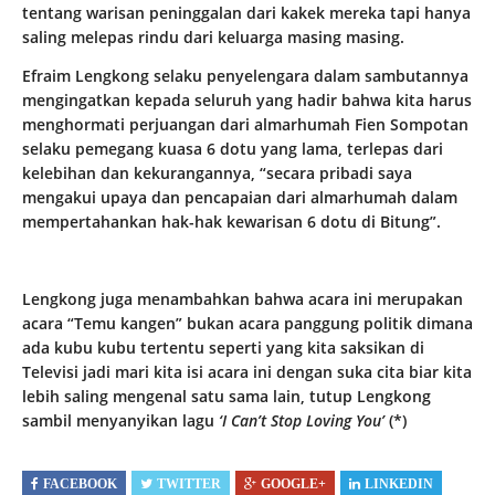
tentang warisan peninggalan dari kakek mereka tapi hanya
saling melepas rindu dari keluarga masing masing.
Efraim Lengkong selaku penyelengara dalam sambutannya
mengingatkan kepada seluruh yang hadir bahwa kita harus
menghormati perjuangan dari almarhumah Fien Sompotan
selaku pemegang kuasa 6 dotu yang lama, terlepas dari
kelebihan dan kekurangannya, “secara pribadi saya
mengakui upaya dan pencapaian dari almarhumah dalam
mempertahankan hak-hak kewarisan 6 dotu di Bitung”.
Lengkong juga menambahkan bahwa acara ini merupakan
acara “Temu kangen” bukan acara panggung politik dimana
ada kubu kubu tertentu seperti yang kita saksikan di
Televisi jadi mari kita isi acara ini dengan suka cita biar kita
lebih saling mengenal satu sama lain, tutup Lengkong
sambil menyanyikan lagu
‘I Can’t Stop Loving You’
(*)
FACEBOOK
TWITTER
GOOGLE+
LINKEDIN