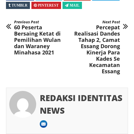
TUMBLR
PINTEREST
MAIL
Previous Post
Next Post
60 Peserta
Percepat
Bersaing Ketat di
Realisasi Dandes
Pemilihan Wulan
Tahap 2, Camat
dan Waraney
Essang Dorong
Minahasa 2021
Kinerja Para
Kades Se
Kecamatan
Essang
REDAKSI IDENTITAS
NEWS