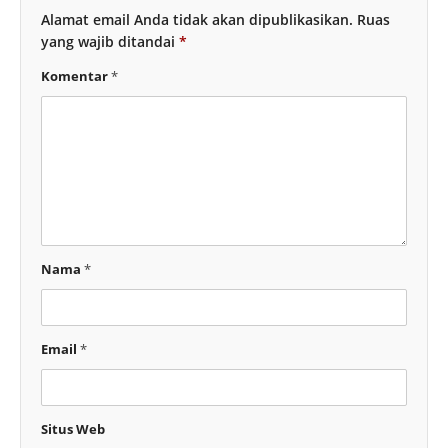
Alamat email Anda tidak akan dipublikasikan.
Ruas
yang wajib ditandai
*
Komentar
*
Nama
*
Email
*
Situs Web