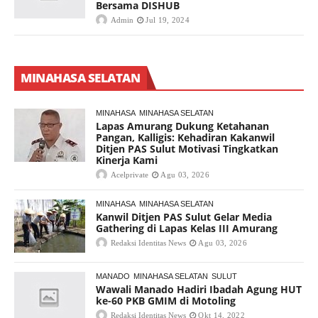
Bersama DISHUB
Admin
Jul 19, 2024
MINAHASA SELATAN
MINAHASA
MINAHASA SELATAN
Lapas Amurang Dukung Ketahanan
Pangan, Kalligis: Kehadiran Kakanwil
Ditjen PAS Sulut Motivasi Tingkatkan
Kinerja Kami
Acelprivate
Agu 03, 2026
MINAHASA
MINAHASA SELATAN
Kanwil Ditjen PAS Sulut Gelar Media
Gathering di Lapas Kelas III Amurang
Redaksi Identitas News
Agu 03, 2026
MANADO
MINAHASA SELATAN
SULUT
Wawali Manado Hadiri Ibadah Agung HUT
ke-60 PKB GMIM di Motoling
Redaksi Identitas News
Okt 14, 2022