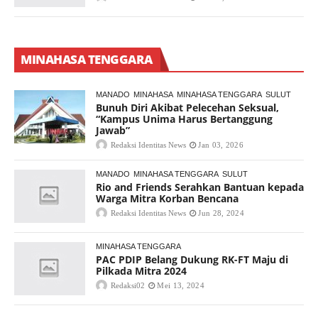
MINAHASA TENGGARA
MANADO
MINAHASA
MINAHASA TENGGARA
SULUT
Bunuh Diri Akibat Pelecehan Seksual,
“Kampus Unima Harus Bertanggung
Jawab”
Redaksi Identitas News
Jan 03, 2026
MANADO
MINAHASA TENGGARA
SULUT
Rio and Friends Serahkan Bantuan kepada
Warga Mitra Korban Bencana
Redaksi Identitas News
Jun 28, 2024
MINAHASA TENGGARA
PAC PDIP Belang Dukung RK-FT Maju di
Pilkada Mitra 2024
Redaksi02
Mei 13, 2024