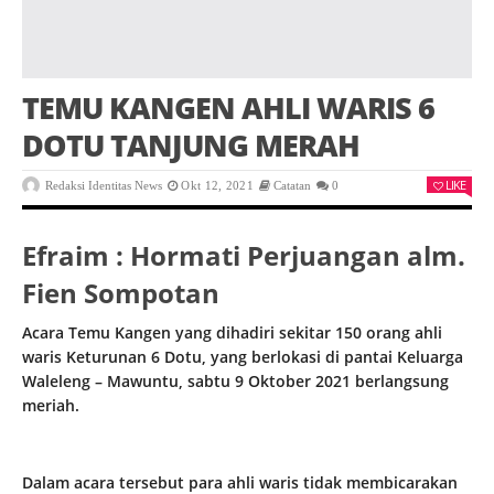
TEMU KANGEN AHLI WARIS 6
DOTU TANJUNG MERAH
LIKE
Redaksi Identitas News
Okt 12, 2021
Catatan
0
Efraim : Hormati Perjuangan alm.
Fien Sompotan
Acara Temu Kangen yang dihadiri sekitar 150 orang ahli
waris Keturunan 6 Dotu, yang berlokasi di pantai Keluarga
Waleleng – Mawuntu, sabtu 9 Oktober 2021 berlangsung
meriah.
Dalam acara tersebut para ahli waris tidak membicarakan