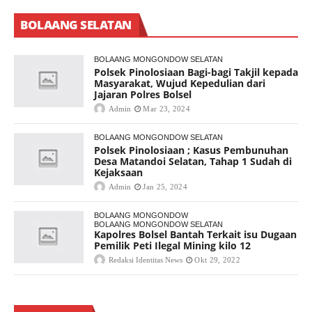
BOLAANG SELATAN
BOLAANG MONGONDOW SELATAN
Polsek Pinolosiaan Bagi-bagi Takjil kepada
Masyarakat, Wujud Kepedulian dari
Jajaran Polres Bolsel
Admin
Mar 23, 2024
BOLAANG MONGONDOW SELATAN
Polsek Pinolosiaan ; Kasus Pembunuhan
Desa Matandoi Selatan, Tahap 1 Sudah di
Kejaksaan
Admin
Jan 25, 2024
BOLAANG MONGONDOW
BOLAANG MONGONDOW SELATAN
Kapolres Bolsel Bantah Terkait isu Dugaan
Pemilik Peti Ilegal Mining kilo 12
Redaksi Identitas News
Okt 29, 2022