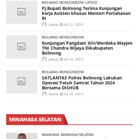
BOLAANG MONGONDOW
LIPSUS
Pj.Bupati Bolmong Terima Kunjungan
kerja Asisten khusus Menteri Pertahanan
RI
Admin
Jul 25, 2024
BOLAANG MONGONDOW
Kunjungan Pangdam XIII/Merdeka Mayjen
TNI Chandra Wijaya Dikabupaten
Bolmong
Admin
Jul 24, 2024
BOLAANG MONGONDOW
SATLANTAS Polres Bolmong Lakukan
Operasi Patuh Samrat Tahun 2024
Bersama DISHUB
Admin
Jul 19, 2024
MINAHASA SELATAN
MINAHASA
MINAHASA SELATAN