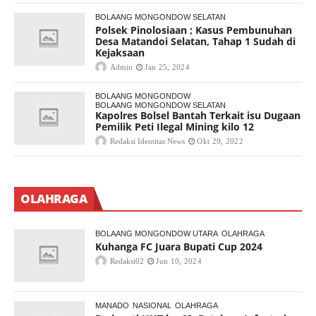
BOLAANG MONGONDOW SELATAN
Polsek Pinolosiaan ; Kasus Pembunuhan
Desa Matandoi Selatan, Tahap 1 Sudah di
Kejaksaan
Admin
Jan 25, 2024
BOLAANG MONGONDOW
BOLAANG MONGONDOW SELATAN
Kapolres Bolsel Bantah Terkait isu Dugaan
Pemilik Peti Ilegal Mining kilo 12
Redaksi Identitas News
Okt 29, 2022
OLAHRAGA
BOLAANG MONGONDOW UTARA
OLAHRAGA
Kuhanga FC Juara Bupati Cup 2024
Redaksi02
Jun 10, 2024
MANADO
NASIONAL
OLAHRAGA