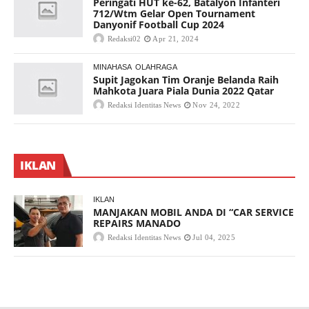
Peringati HUT ke-62, Batalyon Infanteri
712/Wtm Gelar Open Tournament
Danyonif Football Cup 2024
Redaksi02
Apr 21, 2024
MINAHASA
OLAHRAGA
Supit Jagokan Tim Oranje Belanda Raih
Mahkota Juara Piala Dunia 2022 Qatar
Redaksi Identitas News
Nov 24, 2022
IKLAN
IKLAN
MANJAKAN MOBIL ANDA DI “CAR SERVICE
REPAIRS MANADO
Redaksi Identitas News
Jul 04, 2025