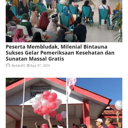
Peserta Membludak, Milenial Bintauna
Sukses Gelar Pemeriksaan Kesehatan dan
Sunatan Massal Gratis
Redaksi02
Agu 07, 2026