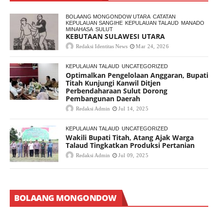
BOLAANG MONGONDOW UTARA
CATATAN
KEPULAUAN SANGIHE
KEPULAUAN TALAUD
MANADO
MINAHASA
SULUT
KEBUTAAN SULAWESI UTARA
Redaksi Identitas News
Mar 24, 2026
KEPULAUAN TALAUD
UNCATEGORIZED
Optimalkan Pengelolaan Anggaran, Bupati
Titah Kunjungi Kanwil Ditjen
Perbendaharaan Sulut Dorong
Pembangunan Daerah
Redaksi Admin
Jul 14, 2025
KEPULAUAN TALAUD
UNCATEGORIZED
Wakili Bupati Titah, Atang Ajak Warga
Talaud Tingkatkan Produksi Pertanian
Redaksi Admin
Jul 09, 2025
BOLAANG MONGONDOW