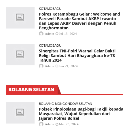
KOTAMOBAGU
Polres Kotamobagu Gelar ; Welcome and
Farewell Parade Sambut AKBP Irwanto
dan Lepas AKBP Dasveri dengan Penuh
Penghormatan
Admin
Jul 13, 2024
KOTAMOBAGU
Sinergitas TNI-Polri Warnai Gelar Bakti
Religi Sambut Hari Bhayangkara ke-78
Tahun 2024
Admin
Jun 21, 2024
BOLAANG SELATAN
BOLAANG MONGONDOW SELATAN
Polsek Pinolosiaan Bagi-bagi Takjil kepada
Masyarakat, Wujud Kepedulian dari
Jajaran Polres Bolsel
Admin
Mar 23, 2024