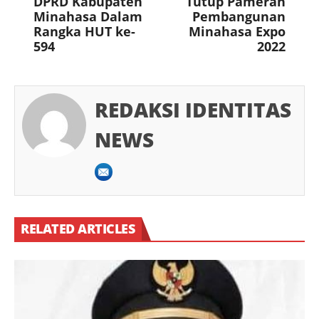
DPRD Kabupaten
Tutup Pameran
Minahasa Dalam
Pembangunan
Rangka HUT ke-
Minahasa Expo
594
2022
REDAKSI IDENTITAS
NEWS
RELATED ARTICLES