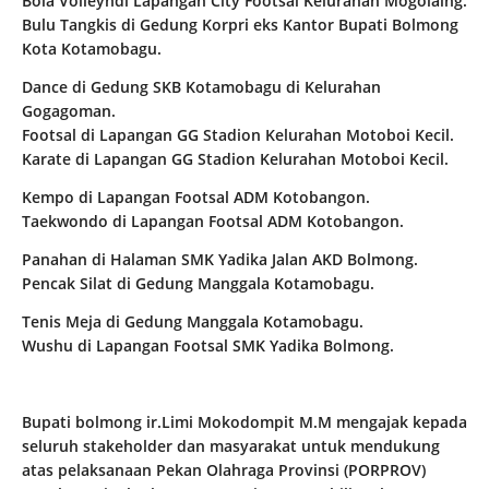
Bola Volleyndi Lapangan City Footsal Kelurahan Mogolaing.
Bulu Tangkis di Gedung Korpri eks Kantor Bupati Bolmong
Kota Kotamobagu.
Dance di Gedung SKB Kotamobagu di Kelurahan
Gogagoman.
Footsal di Lapangan GG Stadion Kelurahan Motoboi Kecil.
Karate di Lapangan GG Stadion Kelurahan Motoboi Kecil.
Kempo di Lapangan Footsal ADM Kotobangon.
Taekwondo di Lapangan Footsal ADM Kotobangon.
Panahan di Halaman SMK Yadika Jalan AKD Bolmong.
Pencak Silat di Gedung Manggala Kotamobagu.
Tenis Meja di Gedung Manggala Kotamobagu.
Wushu di Lapangan Footsal SMK Yadika Bolmong.
Bupati bolmong ir.Limi Mokodompit M.M mengajak kepada
seluruh stakeholder dan masyarakat untuk mendukung
atas pelaksanaan Pekan Olahraga Provinsi (PORPROV)