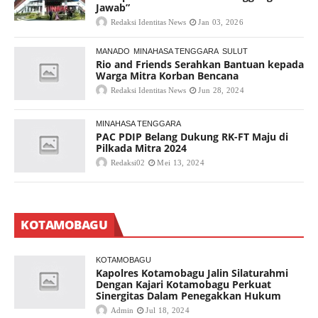
Jawab”
Redaksi Identitas News
Jan 03, 2026
MANADO
MINAHASA TENGGARA
SULUT
Rio and Friends Serahkan Bantuan kepada
Warga Mitra Korban Bencana
Redaksi Identitas News
Jun 28, 2024
MINAHASA TENGGARA
PAC PDIP Belang Dukung RK-FT Maju di
Pilkada Mitra 2024
Redaksi02
Mei 13, 2024
KOTAMOBAGU
KOTAMOBAGU
Kapolres Kotamobagu Jalin Silaturahmi
Dengan Kajari Kotamobagu Perkuat
Sinergitas Dalam Penegakkan Hukum
Admin
Jul 18, 2024