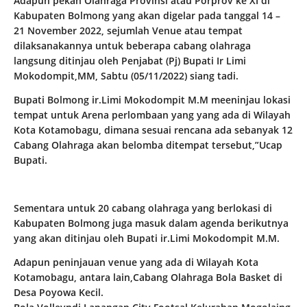
Adapun pekan Olahraga Provinsi atau Porprov ke XI di
Kabupaten Bolmong yang akan digelar pada tanggal 14 –
21 November 2022, sejumlah Venue atau tempat
dilaksanakannya untuk beberapa cabang olahraga
langsung ditinjau oleh Penjabat (Pj) Bupati Ir Limi
Mokodompit,MM, Sabtu (05/11/2022) siang tadi.
Bupati Bolmong ir.Limi Mokodompit M.M meeninjau lokasi
tempat untuk Arena perlombaan yang yang ada di Wilayah
Kota Kotamobagu, dimana sesuai rencana ada sebanyak 12
Cabang Olahraga akan belomba ditempat tersebut,”Ucap
Bupati.
Sementara untuk 20 cabang olahraga yang berlokasi di
Kabupaten Bolmong juga masuk dalam agenda berikutnya
yang akan ditinjau oleh Bupati ir.Limi Mokodompit M.M.
Adapun peninjauan venue yang ada di Wilayah Kota
Kotamobagu, antara lain,Cabang Olahraga Bola Basket di
Desa Poyowa Kecil.