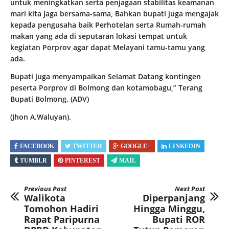
untuk meningkatkan serta penjagaan stabilitas keamanan
mari kita Jaga bersama-sama, Bahkan bupati juga mengajak
kepada pengusaha baik Perhotelan serta Rumah-rumah
makan yang ada di seputaran lokasi tempat untuk
kegiatan Porprov agar dapat Melayani tamu-tamu yang
ada.
Bupati juga menyampaikan Selamat Datang kontingen
peserta Porprov di Bolmong dan kotamobagu,” Terang
Bupati Bolmong. (ADV)
(Jhon A.Waluyan).
FACEBOOK
TWITTER
GOOGLE+
LINKEDIN
TUMBLR
PINTEREST
MAIL
Previous Post
Next Post
Walikota
Diperpanjang
Tomohon Hadiri
Hingga Minggu,
Rapat Paripurna
Bupati ROR