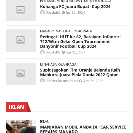
BOLAANG MONGONDOW UTARA
OLAHRAGA
Kuhanga FC Juara Bupati Cup 2024
Redaksi02
Jun 10, 2024
MANADO
NASIONAL
OLAHRAGA
Peringati HUT ke-62, Batalyon Infanteri
712/Wtm Gelar Open Tournament
Danyonif Football Cup 2024
Redaksi02
Apr 21, 2024
MINAHASA
OLAHRAGA
Supit Jagokan Tim Oranje Belanda Raih
Mahkota Juara Piala Dunia 2022 Qatar
Redaksi Identitas News
Nov 24, 2022
IKLAN
IKLAN
MANJAKAN MOBIL ANDA DI “CAR SERVICE
REPAIRS MANADO