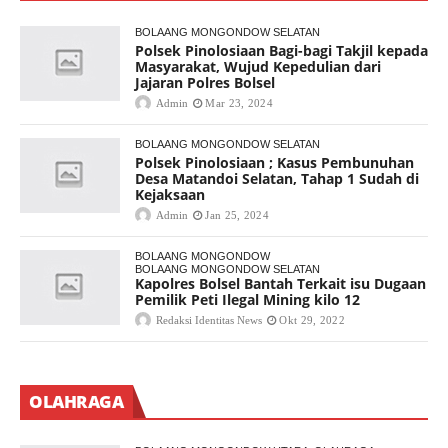
BOLAANG MONGONDOW SELATAN
Polsek Pinolosiaan Bagi-bagi Takjil kepada
Masyarakat, Wujud Kepedulian dari
Jajaran Polres Bolsel
Admin
Mar 23, 2024
BOLAANG MONGONDOW SELATAN
Polsek Pinolosiaan ; Kasus Pembunuhan
Desa Matandoi Selatan, Tahap 1 Sudah di
Kejaksaan
Admin
Jan 25, 2024
BOLAANG MONGONDOW
BOLAANG MONGONDOW SELATAN
Kapolres Bolsel Bantah Terkait isu Dugaan
Pemilik Peti Ilegal Mining kilo 12
Redaksi Identitas News
Okt 29, 2022
OLAHRAGA