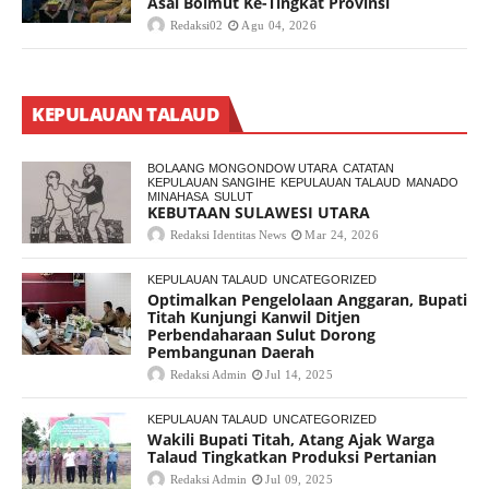
Asal Bolmut Ke-Tingkat Provinsi
Redaksi02
Agu 04, 2026
KEPULAUAN TALAUD
BOLAANG MONGONDOW UTARA
CATATAN
KEPULAUAN SANGIHE
KEPULAUAN TALAUD
MANADO
MINAHASA
SULUT
KEBUTAAN SULAWESI UTARA
Redaksi Identitas News
Mar 24, 2026
KEPULAUAN TALAUD
UNCATEGORIZED
Optimalkan Pengelolaan Anggaran, Bupati
Titah Kunjungi Kanwil Ditjen
Perbendaharaan Sulut Dorong
Pembangunan Daerah
Redaksi Admin
Jul 14, 2025
KEPULAUAN TALAUD
UNCATEGORIZED
Wakili Bupati Titah, Atang Ajak Warga
Talaud Tingkatkan Produksi Pertanian
Redaksi Admin
Jul 09, 2025