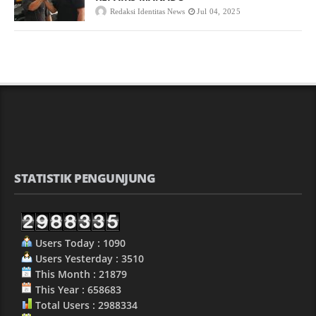
Redaksi Identitas News
Jul 04, 2025
STATISTIK PENGUNJUNG
Users Today : 1090
Users Yesterday : 3510
This Month : 21879
This Year : 658683
Total Users : 2988334