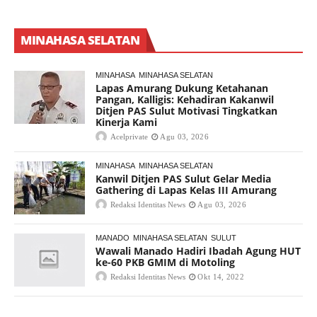
MINAHASA SELATAN
MINAHASA
MINAHASA SELATAN
Lapas Amurang Dukung Ketahanan
Pangan, Kalligis: Kehadiran Kakanwil
Ditjen PAS Sulut Motivasi Tingkatkan
Kinerja Kami
Acelprivate
Agu 03, 2026
MINAHASA
MINAHASA SELATAN
Kanwil Ditjen PAS Sulut Gelar Media
Gathering di Lapas Kelas III Amurang
Redaksi Identitas News
Agu 03, 2026
MANADO
MINAHASA SELATAN
SULUT
Wawali Manado Hadiri Ibadah Agung HUT
ke-60 PKB GMIM di Motoling
Redaksi Identitas News
Okt 14, 2022