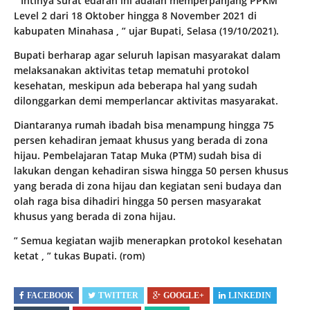
” Intinya surat edaran ini adalah memperpanjang PPKM
Level 2 dari 18 Oktober hingga 8 November 2021 di
kabupaten Minahasa , ” ujar Bupati, Selasa (19/10/2021).
Bupati berharap agar seluruh lapisan masyarakat dalam
melaksanakan aktivitas tetap mematuhi protokol
kesehatan, meskipun ada beberapa hal yang sudah
dilonggarkan demi memperlancar aktivitas masyarakat.
Diantaranya rumah ibadah bisa menampung hingga 75
persen kehadiran jemaat khusus yang berada di zona
hijau. Pembelajaran Tatap Muka (PTM) sudah bisa di
lakukan dengan kehadiran siswa hingga 50 persen khusus
yang berada di zona hijau dan kegiatan seni budaya dan
olah raga bisa dihadiri hingga 50 persen masyarakat
khusus yang berada di zona hijau.
” Semua kegiatan wajib menerapkan protokol kesehatan
ketat , ” tukas Bupati. (rom)
FACEBOOK
TWITTER
GOOGLE+
LINKEDIN