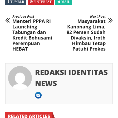
TUMBLR
PINTEREST
MAIL
Previous Post
Next Post
Menteri PPPA RI
Masyarakat
Launching
Kanonang Lima,
Tabungan dan
82 Persen Sudah
Kredit Bohusami
Divaksin, Iroth
Perempuan
Himbau Tetap
HEBAT
Patuhi Prokes
REDAKSI IDENTITAS
NEWS
RELATED ARTICLES