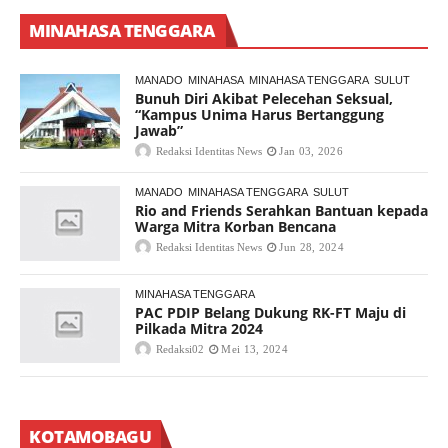
MINAHASA TENGGARA
MANADO
MINAHASA
MINAHASA TENGGARA
SULUT
Bunuh Diri Akibat Pelecehan Seksual,
“Kampus Unima Harus Bertanggung
Jawab”
Redaksi Identitas News
Jan 03, 2026
MANADO
MINAHASA TENGGARA
SULUT
Rio and Friends Serahkan Bantuan kepada
Warga Mitra Korban Bencana
Redaksi Identitas News
Jun 28, 2024
MINAHASA TENGGARA
PAC PDIP Belang Dukung RK-FT Maju di
Pilkada Mitra 2024
Redaksi02
Mei 13, 2024
KOTAMOBAGU