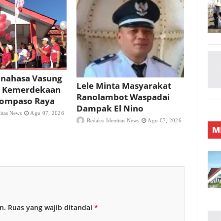
nahasa Vasung
Lele Minta Masyarakat
 Kemerdekaan
Ranolambot Waspadai
 Tompaso Raya
Dampak El Nino
titas News
Agu 07, 2026
Redaksi Identitas News
Agu 07, 2026
M
n.
Ruas yang wajib ditandai
*