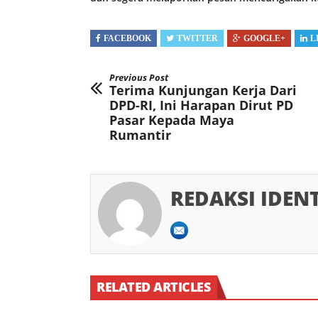
FACEBOOK
TWITTER
GOOGLE+
L
Previous Post
Terima Kunjungan Kerja Dari
DPD-RI, Ini Harapan Dirut PD
Pasar Kepada Maya
Rumantir
REDAKSI IDEN
RELATED ARTICLES