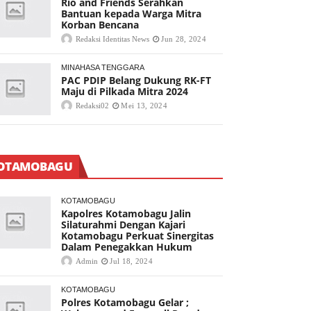
Rio and Friends Serahkan
Bantuan kepada Warga Mitra
Korban Bencana
Redaksi Identitas News
Jun 28, 2024
MINAHASA TENGGARA
PAC PDIP Belang Dukung RK-FT
Maju di Pilkada Mitra 2024
Redaksi02
Mei 13, 2024
OTAMOBAGU
KOTAMOBAGU
Kapolres Kotamobagu Jalin
Silaturahmi Dengan Kajari
Kotamobagu Perkuat Sinergitas
Dalam Penegakkan Hukum
Admin
Jul 18, 2024
KOTAMOBAGU
Polres Kotamobagu Gelar ;