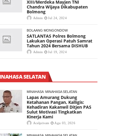
XIII/Merdeka Mayjen TNI
Chandra Wijaya Dikabupaten
Bolmong
Admin
Jul 24, 2024
BOLAANG MONGONDOW
SATLANTAS Polres Bolmong
Lakukan Operasi Patuh Samrat
Tahun 2024 Bersama DISHUB
Admin
Jul 19, 2024
INAHASA SELATAN
MINAHASA
MINAHASA SELATAN
Lapas Amurang Dukung
Ketahanan Pangan, Kalligis:
Kehadiran Kakanwil Ditjen PAS
Sulut Motivasi Tingkatkan
Kinerja Kami
Acelprivate
Agu 03, 2026
MINAHASA
MINAHASA SELATAN