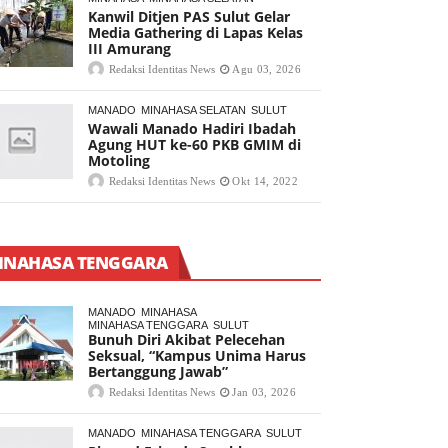
Kanwil Ditjen PAS Sulut Gelar
Media Gathering di Lapas Kelas
III Amurang
Redaksi Identitas News
Agu 03, 2026
MANADO
MINAHASA SELATAN
SULUT
Wawali Manado Hadiri Ibadah
Agung HUT ke-60 PKB GMIM di
Motoling
Redaksi Identitas News
Okt 14, 2022
INAHASA TENGGARA
MANADO
MINAHASA
MINAHASA TENGGARA
SULUT
Bunuh Diri Akibat Pelecehan
Seksual, “Kampus Unima Harus
Bertanggung Jawab”
Redaksi Identitas News
Jan 03, 2026
MANADO
MINAHASA TENGGARA
SULUT