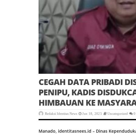
CEGAH DATA PRIBADI 
PENIPU, KADIS DISDUKC
HIMBAUAN KE MASYAR
Redaksi Identitas News
Jun 18, 2025
Uncategorized
0
Manado, identitasnees.id – Dinas Kependuduka