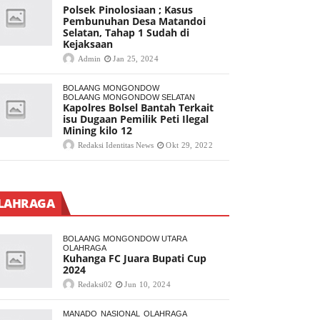
Polsek Pinolosiaan ; Kasus
Pembunuhan Desa Matandoi
Selatan, Tahap 1 Sudah di
Kejaksaan
Admin
Jan 25, 2024
BOLAANG MONGONDOW
BOLAANG MONGONDOW SELATAN
Kapolres Bolsel Bantah Terkait
isu Dugaan Pemilik Peti Ilegal
Mining kilo 12
Redaksi Identitas News
Okt 29, 2022
LAHRAGA
BOLAANG MONGONDOW UTARA
OLAHRAGA
Kuhanga FC Juara Bupati Cup
2024
Redaksi02
Jun 10, 2024
MANADO
NASIONAL
OLAHRAGA