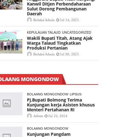
Kanwil Ditjen Perbendaharaan
Sulut Dorong Pembangunan
Daerah
Redaksi Admin
Jul 14, 2025
KEPULAUAN TALAUD
UNCATEGORIZED
Wakili Bupati Titah, Atang Ajak
Warga Talaud Tingkatkan
Produksi Pertanian
Redaksi Admin
Jul 09, 2025
OLAANG MONGONDOW
BOLAANG MONGONDOW
LIPSUS
Pj.Bupati Bolmong Terima
Kunjungan kerja Asisten khusus
Menteri Pertahanan RI
Admin
Jul 25, 2024
BOLAANG MONGONDOW
Kunjungan Pangdam