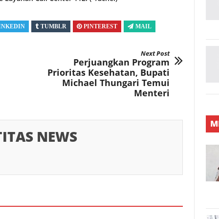
INKEDIN
TUMBLR
PINTEREST
MAIL
Next Post
Perjuangkan Program
Prioritas Kesehatan, Bupati
Michael Thungari Temui
Menteri
M
TITAS NEWS