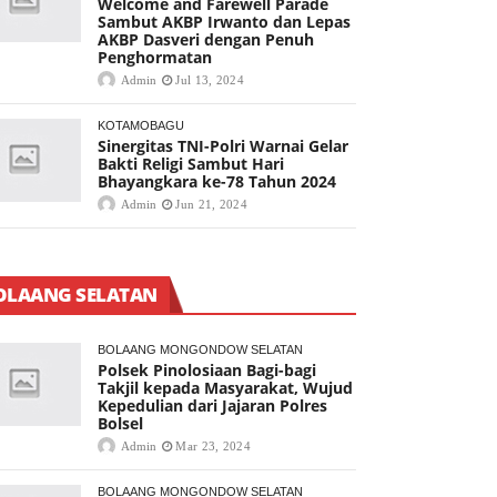
Welcome and Farewell Parade
Sambut AKBP Irwanto dan Lepas
AKBP Dasveri dengan Penuh
Penghormatan
Admin
Jul 13, 2024
KOTAMOBAGU
Sinergitas TNI-Polri Warnai Gelar
Bakti Religi Sambut Hari
Bhayangkara ke-78 Tahun 2024
Admin
Jun 21, 2024
OLAANG SELATAN
BOLAANG MONGONDOW SELATAN
Polsek Pinolosiaan Bagi-bagi
Takjil kepada Masyarakat, Wujud
Kepedulian dari Jajaran Polres
Bolsel
Admin
Mar 23, 2024
BOLAANG MONGONDOW SELATAN