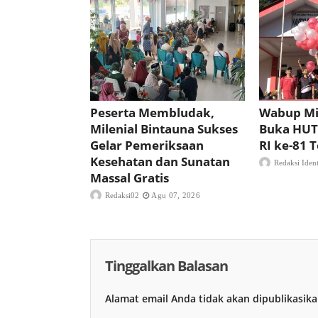
Peserta Membludak,
Wabup Mi
Milenial Bintauna Sukses
Buka HUT
Gelar Pemeriksaan
RI ke-81
Kesehatan dan Sunatan
Redaksi Iden
Massal Gratis
Redaksi02
Agu 07, 2026
Tinggalkan Balasan
Alamat email Anda tidak akan dipublikasika