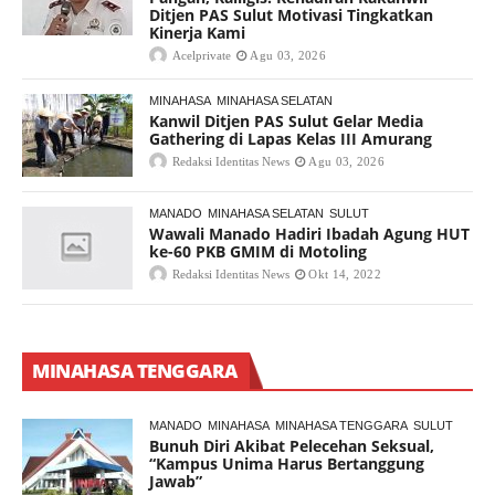
Ditjen PAS Sulut Motivasi Tingkatkan
Kinerja Kami
Acelprivate
Agu 03, 2026
MINAHASA
MINAHASA SELATAN
Kanwil Ditjen PAS Sulut Gelar Media
Gathering di Lapas Kelas III Amurang
Redaksi Identitas News
Agu 03, 2026
MANADO
MINAHASA SELATAN
SULUT
Wawali Manado Hadiri Ibadah Agung HUT
ke-60 PKB GMIM di Motoling
Redaksi Identitas News
Okt 14, 2022
MINAHASA TENGGARA
MANADO
MINAHASA
MINAHASA TENGGARA
SULUT
Bunuh Diri Akibat Pelecehan Seksual,
“Kampus Unima Harus Bertanggung
Jawab”