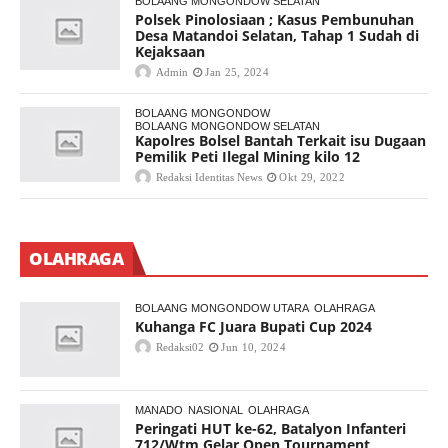
BOLAANG MONGONDOW SELATAN
Polsek Pinolosiaan ; Kasus Pembunuhan
Desa Matandoi Selatan, Tahap 1 Sudah di
Kejaksaan
Admin
Jan 25, 2024
BOLAANG MONGONDOW
BOLAANG MONGONDOW SELATAN
Kapolres Bolsel Bantah Terkait isu Dugaan
Pemilik Peti Ilegal Mining kilo 12
Redaksi Identitas News
Okt 29, 2022
OLAHRAGA
BOLAANG MONGONDOW UTARA
OLAHRAGA
Kuhanga FC Juara Bupati Cup 2024
Redaksi02
Jun 10, 2024
MANADO
NASIONAL
OLAHRAGA
Peringati HUT ke-62, Batalyon Infanteri
712/Wtm Gelar Open Tournament