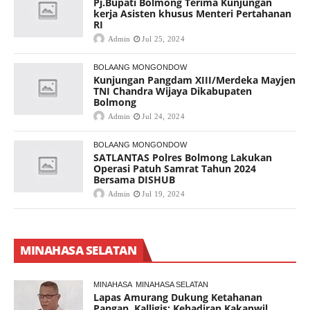
Pj.Bupati Bolmong Terima Kunjungan
kerja Asisten khusus Menteri Pertahanan
RI
Admin
Jul 25, 2024
BOLAANG MONGONDOW
Kunjungan Pangdam XIII/Merdeka Mayjen
TNI Chandra Wijaya Dikabupaten
Bolmong
Admin
Jul 24, 2024
BOLAANG MONGONDOW
SATLANTAS Polres Bolmong Lakukan
Operasi Patuh Samrat Tahun 2024
Bersama DISHUB
Admin
Jul 19, 2024
MINAHASA SELATAN
MINAHASA
MINAHASA SELATAN
Lapas Amurang Dukung Ketahanan
Pangan, Kalligis: Kehadiran Kakanwil