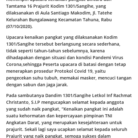
Tamtama 16 Prajurit Kodim 1301/Sangihe, yang
dilaksanakan di Aula Santiago Makodim, Jl. Tatehe
Kelurahan Bungalawang Kecamatan Tahuna, Rabu
(07/10/2020).
Upacara kenaikan pangkat yang dilaksanakan Kodim
1301/Sangihe tersebut berlangsung secara sederhana,
tidak seperti tahun-tahun sebelumnya, karena
dihadapakan dengan situasi dan kondisi Pandemi Virus
Corona,sehingga Peserta upacara di batasi dengan tetap
menerapkan prosedur Protokol Covid 19, yaitu
pengecekan suhu tubuh, memakai masker, mencuci tangan
dengan sabun dan jaga jarak.
Pada sambutanya Dandim 1301/Sangihe Letkol Inf Rachmat
Christanto, S.I.P mengucapkan selamat kepada anggota
yang sudah naik pangkat, “Kenaikan pangkat ini adalah
suatu kehormatan dan kepercayaan pimpinan TNI
Angkatan Darat, yang merupakan kesejahteraan untuk
prajurit. Sekali lagi saya ucapkan selamat kepada seluruh
Prajurit yang naik pangkat, semoga sukses dalam