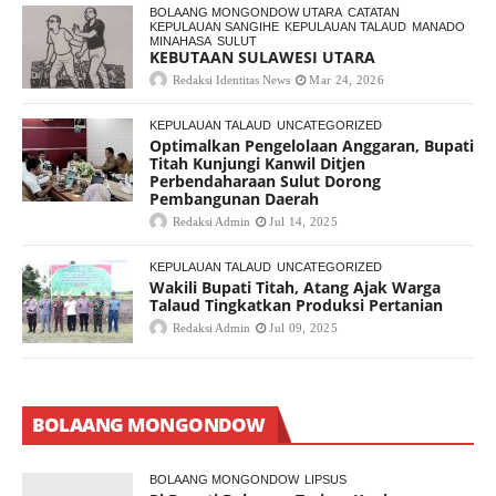
BOLAANG MONGONDOW UTARA
CATATAN
KEPULAUAN SANGIHE
KEPULAUAN TALAUD
MANADO
MINAHASA
SULUT
KEBUTAAN SULAWESI UTARA
Redaksi Identitas News
Mar 24, 2026
KEPULAUAN TALAUD
UNCATEGORIZED
Optimalkan Pengelolaan Anggaran, Bupati
Titah Kunjungi Kanwil Ditjen
Perbendaharaan Sulut Dorong
Pembangunan Daerah
Redaksi Admin
Jul 14, 2025
KEPULAUAN TALAUD
UNCATEGORIZED
Wakili Bupati Titah, Atang Ajak Warga
Talaud Tingkatkan Produksi Pertanian
Redaksi Admin
Jul 09, 2025
BOLAANG MONGONDOW
BOLAANG MONGONDOW
LIPSUS