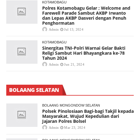
KOTAMOBAGU
Polres Kotamobagu Gelar ; Welcome and
Farewell Parade Sambut AKBP Irwanto
dan Lepas AKBP Dasveri dengan Penuh
Penghormatan
Admin
Jul 13, 2024
KOTAMOBAGU
Sinergitas TNI-Polri Warnai Gelar Bakti
Religi Sambut Hari Bhayangkara ke-78
Tahun 2024
Admin
Jun 21, 2024
BOLAANG SELATAN
BOLAANG MONGONDOW SELATAN
Polsek Pinolosiaan Bagi-bagi Takjil kepada
Masyarakat, Wujud Kepedulian dari
Jajaran Polres Bolsel
Admin
Mar 23, 2024