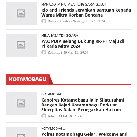
MANADO
MINAHASA TENGGARA
SULUT
Rio and Friends Serahkan Bantuan kepada
Warga Mitra Korban Bencana
Redaksi Identitas News
Jun 28, 2024
MINAHASA TENGGARA
PAC PDIP Belang Dukung RK-FT Maju di
Pilkada Mitra 2024
Redaksi02
Mei 13, 2024
KOTAMOBAGU
KOTAMOBAGU
Kapolres Kotamobagu Jalin Silaturahmi
Dengan Kajari Kotamobagu Perkuat
Sinergitas Dalam Penegakkan Hukum
Admin
Jul 18, 2024
KOTAMOBAGU
Polres Kotamobagu Gelar ; Welcome and