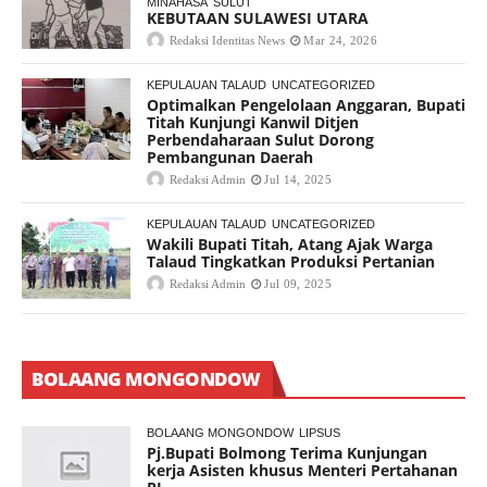
MINAHASA
SULUT
KEBUTAAN SULAWESI UTARA
Redaksi Identitas News
Mar 24, 2026
KEPULAUAN TALAUD
UNCATEGORIZED
Optimalkan Pengelolaan Anggaran, Bupati
Titah Kunjungi Kanwil Ditjen
Perbendaharaan Sulut Dorong
Pembangunan Daerah
Redaksi Admin
Jul 14, 2025
KEPULAUAN TALAUD
UNCATEGORIZED
Wakili Bupati Titah, Atang Ajak Warga
Talaud Tingkatkan Produksi Pertanian
Redaksi Admin
Jul 09, 2025
BOLAANG MONGONDOW
BOLAANG MONGONDOW
LIPSUS
Pj.Bupati Bolmong Terima Kunjungan
kerja Asisten khusus Menteri Pertahanan