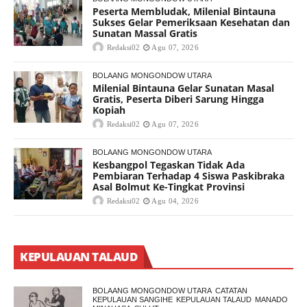
Peserta Membludak, Milenial Bintauna
Sukses Gelar Pemeriksaan Kesehatan dan
Sunatan Massal Gratis
Redaksi02
Agu 07, 2026
BOLAANG MONGONDOW UTARA
Milenial Bintauna Gelar Sunatan Masal
Gratis, Peserta Diberi Sarung Hingga
Kopiah
Redaksi02
Agu 07, 2026
BOLAANG MONGONDOW UTARA
Kesbangpol Tegaskan Tidak Ada
Pembiaran Terhadap 4 Siswa Paskibraka
Asal Bolmut Ke-Tingkat Provinsi
Redaksi02
Agu 04, 2026
KEPULAUAN TALAUD
BOLAANG MONGONDOW UTARA
CATATAN
KEPULAUAN SANGIHE
KEPULAUAN TALAUD
MANADO