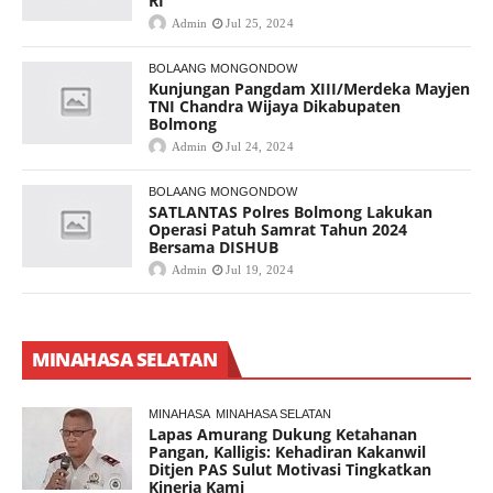
RI
Admin
Jul 25, 2024
BOLAANG MONGONDOW
Kunjungan Pangdam XIII/Merdeka Mayjen
TNI Chandra Wijaya Dikabupaten
Bolmong
Admin
Jul 24, 2024
BOLAANG MONGONDOW
SATLANTAS Polres Bolmong Lakukan
Operasi Patuh Samrat Tahun 2024
Bersama DISHUB
Admin
Jul 19, 2024
MINAHASA SELATAN
MINAHASA
MINAHASA SELATAN
Lapas Amurang Dukung Ketahanan
Pangan, Kalligis: Kehadiran Kakanwil
Ditjen PAS Sulut Motivasi Tingkatkan
Kinerja Kami