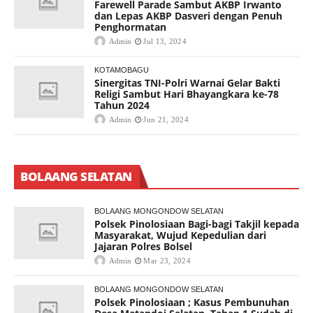
Farewell Parade Sambut AKBP Irwanto
dan Lepas AKBP Dasveri dengan Penuh
Penghormatan
Admin
Jul 13, 2024
KOTAMOBAGU
Sinergitas TNI-Polri Warnai Gelar Bakti
Religi Sambut Hari Bhayangkara ke-78
Tahun 2024
Admin
Jun 21, 2024
BOLAANG SELATAN
BOLAANG MONGONDOW SELATAN
Polsek Pinolosiaan Bagi-bagi Takjil kepada
Masyarakat, Wujud Kepedulian dari
Jajaran Polres Bolsel
Admin
Mar 23, 2024
BOLAANG MONGONDOW SELATAN
Polsek Pinolosiaan ; Kasus Pembunuhan