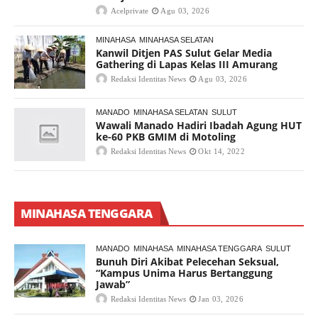
Acelprivate
Agu 03, 2026
MINAHASA
MINAHASA SELATAN
Kanwil Ditjen PAS Sulut Gelar Media
Gathering di Lapas Kelas III Amurang
Redaksi Identitas News
Agu 03, 2026
MANADO
MINAHASA SELATAN
SULUT
Wawali Manado Hadiri Ibadah Agung HUT
ke-60 PKB GMIM di Motoling
Redaksi Identitas News
Okt 14, 2022
MINAHASA TENGGARA
MANADO
MINAHASA
MINAHASA TENGGARA
SULUT
Bunuh Diri Akibat Pelecehan Seksual,
“Kampus Unima Harus Bertanggung
Jawab”
Redaksi Identitas News
Jan 03, 2026