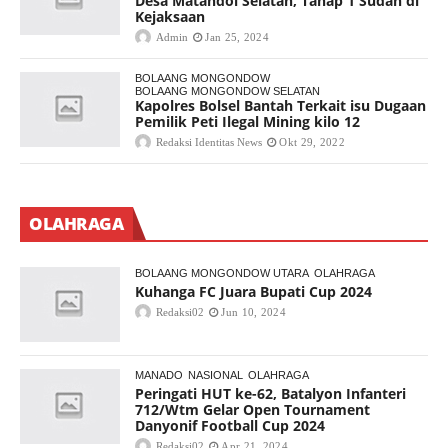
Desa Matandoi Selatan, Tahap 1 Sudah di
Kejaksaan
Admin
Jan 25, 2024
BOLAANG MONGONDOW
BOLAANG MONGONDOW SELATAN
Kapolres Bolsel Bantah Terkait isu Dugaan
Pemilik Peti Ilegal Mining kilo 12
Redaksi Identitas News
Okt 29, 2022
OLAHRAGA
BOLAANG MONGONDOW UTARA
OLAHRAGA
Kuhanga FC Juara Bupati Cup 2024
Redaksi02
Jun 10, 2024
MANADO
NASIONAL
OLAHRAGA
Peringati HUT ke-62, Batalyon Infanteri
712/Wtm Gelar Open Tournament
Danyonif Football Cup 2024
Redaksi02
Apr 21, 2024