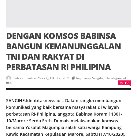
DENGAN KOMSOS BABINSA
BANGUN KEMANUNGGALAN
TNI DAN RAKYAT DI
PERBATASAN RI PHILIPINA
Redaksi Identitas News
Okt 17, 2020
Kepulauan Sangihe
,
Uncategorized
LIKE
0
SANGIHE.Identitasnews.id – Dalam rangka membangun
komunikasi yang baik bersama masyarakat di wilayah
perbatasan RI-Philipina, anggota Babinsa Koramil 1301-
10/Marore Serda Frets Dumais melaksanakan komsos
bersama Yosafat Magumpia salah satu warga Kampung
Kawio Kecamatan Kepulauan Marore, Sabtu (17/10/2020).