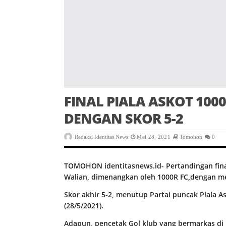
FINAL PIALA ASKOT 100
DENGAN SKOR 5-2
Redaksi Identitas News
Mei 28, 2021
Tomohon
0
TOMOHON identitasnews.id- Pertandingan final
Walian, dimenangkan oleh 1000R FC,dengan m
Skor akhir 5-2, menutup Partai puncak Piala 
(28/5/2021).
Adapun, pencetak Gol klub yang bermarkas di R