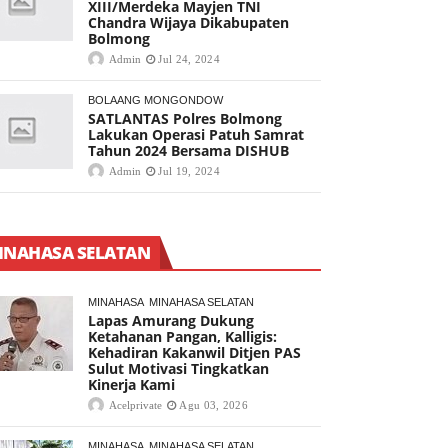
XIII/Merdeka Mayjen TNI
Chandra Wijaya Dikabupaten
Bolmong
Admin
Jul 24, 2024
BOLAANG MONGONDOW
SATLANTAS Polres Bolmong
Lakukan Operasi Patuh Samrat
Tahun 2024 Bersama DISHUB
Admin
Jul 19, 2024
INAHASA SELATAN
MINAHASA
MINAHASA SELATAN
Lapas Amurang Dukung
Ketahanan Pangan, Kalligis:
Kehadiran Kakanwil Ditjen PAS
Sulut Motivasi Tingkatkan
Kinerja Kami
Acelprivate
Agu 03, 2026
MINAHASA
MINAHASA SELATAN