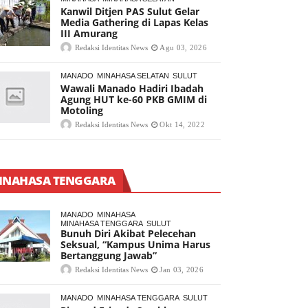
Kanwil Ditjen PAS Sulut Gelar
Media Gathering di Lapas Kelas
III Amurang
Redaksi Identitas News
Agu 03, 2026
MANADO
MINAHASA SELATAN
SULUT
Wawali Manado Hadiri Ibadah
Agung HUT ke-60 PKB GMIM di
Motoling
Redaksi Identitas News
Okt 14, 2022
INAHASA TENGGARA
MANADO
MINAHASA
MINAHASA TENGGARA
SULUT
Bunuh Diri Akibat Pelecehan
Seksual, “Kampus Unima Harus
Bertanggung Jawab”
Redaksi Identitas News
Jan 03, 2026
MANADO
MINAHASA TENGGARA
SULUT