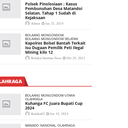
Polsek Pinolosiaan ; Kasus
Pembunuhan Desa Matandoi
Selatan, Tahap 1 Sudah di
Kejaksaan
Admin
Jan 25, 2024
BOLAANG MONGONDOW
BOLAANG MONGONDOW SELATAN
Kapolres Bolsel Bantah Terkait
isu Dugaan Pemilik Peti Ilegal
Mining kilo 12
Redaksi Identitas News
Okt 29, 2022
LAHRAGA
BOLAANG MONGONDOW UTARA
OLAHRAGA
Kuhanga FC Juara Bupati Cup
2024
Redaksi02
Jun 10, 2024
MANADO
NASIONAL
OLAHRAGA