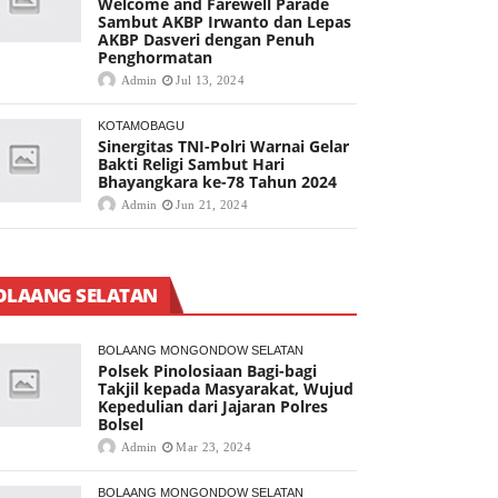
Welcome and Farewell Parade
Sambut AKBP Irwanto dan Lepas
AKBP Dasveri dengan Penuh
Penghormatan
Admin
Jul 13, 2024
KOTAMOBAGU
Sinergitas TNI-Polri Warnai Gelar
Bakti Religi Sambut Hari
Bhayangkara ke-78 Tahun 2024
Admin
Jun 21, 2024
OLAANG SELATAN
BOLAANG MONGONDOW SELATAN
Polsek Pinolosiaan Bagi-bagi
Takjil kepada Masyarakat, Wujud
Kepedulian dari Jajaran Polres
Bolsel
Admin
Mar 23, 2024
BOLAANG MONGONDOW SELATAN