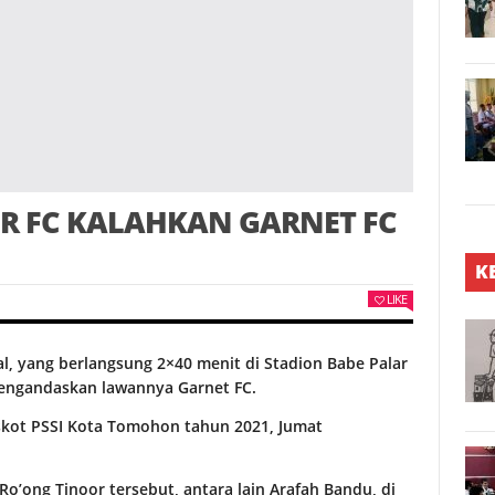
0R FC KALAHKAN GARNET FC
K
LIKE
, yang berlangsung 2×40 menit di Stadion Babe Palar
engandaskan lawannya Garnet FC.
Askot PSSI Kota Tomohon tahun 2021, Jumat
o’ong Tinoor tersebut, antara lain Arafah Bandu, di