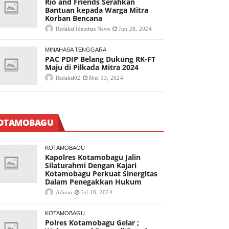
Rio and Friends Serahkan
Bantuan kepada Warga Mitra
Korban Bencana
Redaksi Identitas News
Jun 28, 2024
MINAHASA TENGGARA
PAC PDIP Belang Dukung RK-FT
Maju di Pilkada Mitra 2024
Redaksi02
Mei 13, 2024
OTAMOBAGU
KOTAMOBAGU
Kapolres Kotamobagu Jalin
Silaturahmi Dengan Kajari
Kotamobagu Perkuat Sinergitas
Dalam Penegakkan Hukum
Admin
Jul 18, 2024
KOTAMOBAGU
Polres Kotamobagu Gelar ;