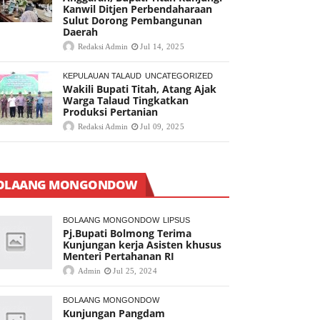
Kanwil Ditjen Perbendaharaan
Sulut Dorong Pembangunan
Daerah
Redaksi Admin
Jul 14, 2025
KEPULAUAN TALAUD
UNCATEGORIZED
Wakili Bupati Titah, Atang Ajak
Warga Talaud Tingkatkan
Produksi Pertanian
Redaksi Admin
Jul 09, 2025
OLAANG MONGONDOW
BOLAANG MONGONDOW
LIPSUS
Pj.Bupati Bolmong Terima
Kunjungan kerja Asisten khusus
Menteri Pertahanan RI
Admin
Jul 25, 2024
BOLAANG MONGONDOW
Kunjungan Pangdam