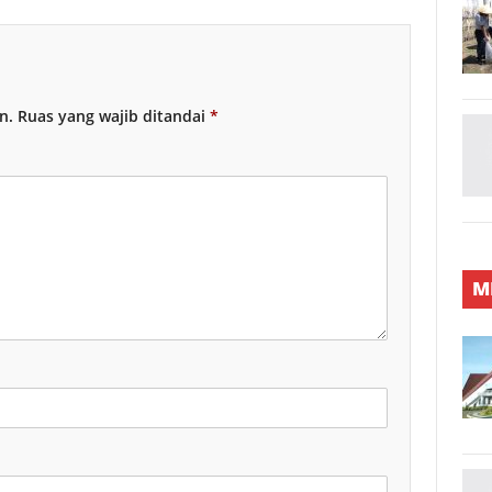
n.
Ruas yang wajib ditandai
*
M