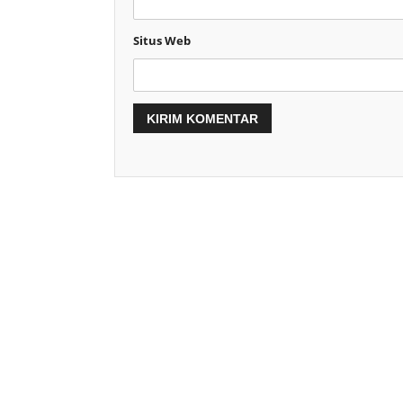
Situs Web