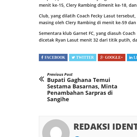
menit ke-15, Clery Rambing dimenit ke-18, da
Club, yang dilatih Coach Fecky Lasut tersebut
masing oleh Clery Rambing di menit ke-59 dan
Sementara klub Garnet FC, yang diasuh Coac
dicetak Ryan Lasut menit 32 dari titik putih, d
FACEBOOK
TWITTER
GOOGLE+
L
Previous Post
Bupati Gaghana Temui
Sestama Basarnas, Minta
Penambahan Sarpras di
Sangihe
REDAKSI IDEN