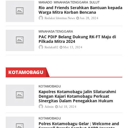
MANADO
MINAHASA TENGGARA
SULUT
Rio and Friends Serahkan Bantuan kepada
Warga Mitra Korban Bencana
Redaksi Identitas News
Jun 28, 2024
MINAHASA TENGGARA
PAC PDIP Belang Dukung RK-FT Maju di
Pilkada Mitra 2024
Redaksi02
Mei 13, 2024
KOTAMOBAGU
KOTAMOBAGU
Kapolres Kotamobagu Jalin Silaturahmi
Dengan Kajari Kotamobagu Perkuat
Sinergitas Dalam Penegakkan Hukum
Admin
Jul 18, 2024
KOTAMOBAGU
Polres Kotamobagu Gelar ; Welcome and