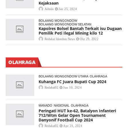
Kejaksaan
Admin
Jan 25, 2024
BOLAANG MONGONDOW
BOLAANG MONGONDOW SELATAN
Kapolres Bolsel Bantah Terkait isu Dugaan
Pemilik Peti Ilegal Mining kilo 12
Redaksi Identitas News
Okt 29, 2022
OLAHRAGA
BOLAANG MONGONDOW UTARA
OLAHRAGA
Kuhanga FC Juara Bupati Cup 2024
Redaksi02
Jun 10, 2024
MANADO
NASIONAL
OLAHRAGA
Peringati HUT ke-62, Batalyon Infanteri
712/Wtm Gelar Open Tournament
Danyonif Football Cup 2024
Redaksi02
Apr 21, 2024