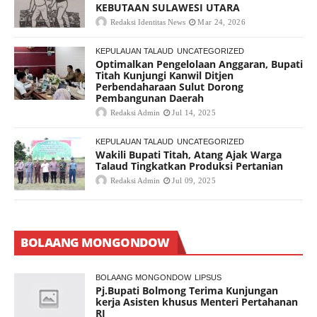
KEBUTAAN SULAWESI UTARA
Redaksi Identitas News
Mar 24, 2026
KEPULAUAN TALAUD
UNCATEGORIZED
Optimalkan Pengelolaan Anggaran, Bupati
Titah Kunjungi Kanwil Ditjen
Perbendaharaan Sulut Dorong
Pembangunan Daerah
Redaksi Admin
Jul 14, 2025
KEPULAUAN TALAUD
UNCATEGORIZED
Wakili Bupati Titah, Atang Ajak Warga
Talaud Tingkatkan Produksi Pertanian
Redaksi Admin
Jul 09, 2025
BOLAANG MONGONDOW
BOLAANG MONGONDOW
LIPSUS
Pj.Bupati Bolmong Terima Kunjungan
kerja Asisten khusus Menteri Pertahanan
RI