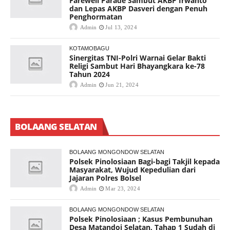
Farewell Parade Sambut AKBP Irwanto
dan Lepas AKBP Dasveri dengan Penuh
Penghormatan
Admin
Jul 13, 2024
KOTAMOBAGU
Sinergitas TNI-Polri Warnai Gelar Bakti
Religi Sambut Hari Bhayangkara ke-78
Tahun 2024
Admin
Jun 21, 2024
BOLAANG SELATAN
BOLAANG MONGONDOW SELATAN
Polsek Pinolosiaan Bagi-bagi Takjil kepada
Masyarakat, Wujud Kepedulian dari
Jajaran Polres Bolsel
Admin
Mar 23, 2024
BOLAANG MONGONDOW SELATAN
Polsek Pinolosiaan ; Kasus Pembunuhan
Desa Matandoi Selatan, Tahap 1 Sudah di