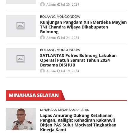
Admin
Jul 25, 2024
BOLAANG MONGONDOW
Kunjungan Pangdam XIII/Merdeka Mayjen
TNI Chandra Wijaya Dikabupaten
Bolmong
Admin
Jul 24, 2024
BOLAANG MONGONDOW
SATLANTAS Polres Bolmong Lakukan
Operasi Patuh Samrat Tahun 2024
Bersama DISHUB
Admin
Jul 19, 2024
MINAHASA SELATAN
MINAHASA
MINAHASA SELATAN
Lapas Amurang Dukung Ketahanan
Pangan, Kalligis: Kehadiran Kakanwil
Ditjen PAS Sulut Motivasi Tingkatkan
Kinerja Kami