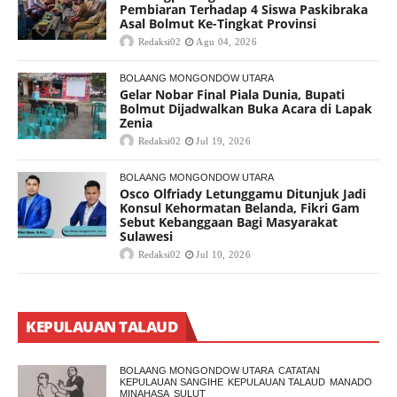
Pembiaran Terhadap 4 Siswa Paskibraka
Asal Bolmut Ke-Tingkat Provinsi
Redaksi02
Agu 04, 2026
BOLAANG MONGONDOW UTARA
Gelar Nobar Final Piala Dunia, Bupati
Bolmut Dijadwalkan Buka Acara di Lapak
Zenia
Redaksi02
Jul 19, 2026
BOLAANG MONGONDOW UTARA
Osco Olfriady Letunggamu Ditunjuk Jadi
Konsul Kehormatan Belanda, Fikri Gam
Sebut Kebanggaan Bagi Masyarakat
Sulawesi
Redaksi02
Jul 10, 2026
KEPULAUAN TALAUD
BOLAANG MONGONDOW UTARA
CATATAN
KEPULAUAN SANGIHE
KEPULAUAN TALAUD
MANADO
MINAHASA
SULUT