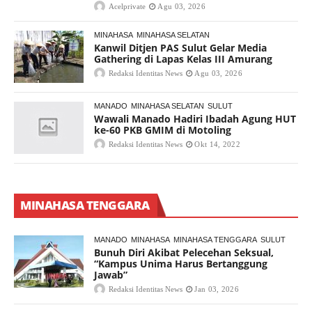
Acelprivate
Agu 03, 2026
MINAHASA
MINAHASA SELATAN
Kanwil Ditjen PAS Sulut Gelar Media
Gathering di Lapas Kelas III Amurang
Redaksi Identitas News
Agu 03, 2026
MANADO
MINAHASA SELATAN
SULUT
Wawali Manado Hadiri Ibadah Agung HUT
ke-60 PKB GMIM di Motoling
Redaksi Identitas News
Okt 14, 2022
MINAHASA TENGGARA
MANADO
MINAHASA
MINAHASA TENGGARA
SULUT
Bunuh Diri Akibat Pelecehan Seksual,
“Kampus Unima Harus Bertanggung
Jawab”
Redaksi Identitas News
Jan 03, 2026