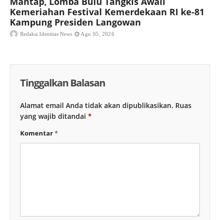
Mantap, Lomba Bulu Tangkis Awali
Kemeriahan Festival Kemerdekaan RI ke-81
Kampung Presiden Langowan
Redaksi Identitas News
Agu 05, 2026
Tinggalkan Balasan
Alamat email Anda tidak akan dipublikasikan.
Ruas
yang wajib ditandai
*
Komentar
*