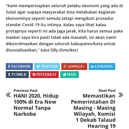
“Kami mempersiapkan seluruh pelaku ekonomi yang ada di
Sulut agar supaya masyarakat bisa melakukan kegiatan
ekonominya seperti semula tetapi mengikuti prosedur
standar Covid-19 itu intinya. Kalau saya lihat kalau
protapnya seperti ini ada jaga jarak, kita harus semua pake
masker saya kira pasti tidak ada masalah, ini akan nanti
dikoordinasikan dengan seluruh kabupaten/kota untuk
disosialisasikan,” kata Olly.(hms/ker)
FACEBOOK
TWITTER
GOOGLE+
LINKEDIN
TUMBLR
PINTEREST
MAIL
Previous Post
Next Post
HANI 2020, Hidup
Memastikan
100% di Era New
Pemerintahan Di
Normal Tanpa
Masing - Masing
Narkoba
Wilayah, Komisi
1 Dekab Talaud
Hearing 19