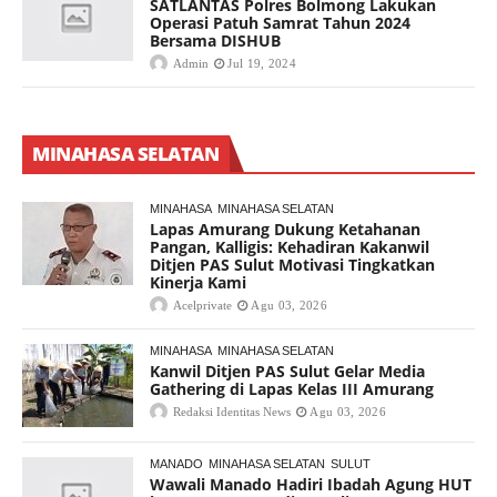
SATLANTAS Polres Bolmong Lakukan
Operasi Patuh Samrat Tahun 2024
Bersama DISHUB
Admin
Jul 19, 2024
MINAHASA SELATAN
MINAHASA
MINAHASA SELATAN
Lapas Amurang Dukung Ketahanan
Pangan, Kalligis: Kehadiran Kakanwil
Ditjen PAS Sulut Motivasi Tingkatkan
Kinerja Kami
Acelprivate
Agu 03, 2026
MINAHASA
MINAHASA SELATAN
Kanwil Ditjen PAS Sulut Gelar Media
Gathering di Lapas Kelas III Amurang
Redaksi Identitas News
Agu 03, 2026
MANADO
MINAHASA SELATAN
SULUT
Wawali Manado Hadiri Ibadah Agung HUT