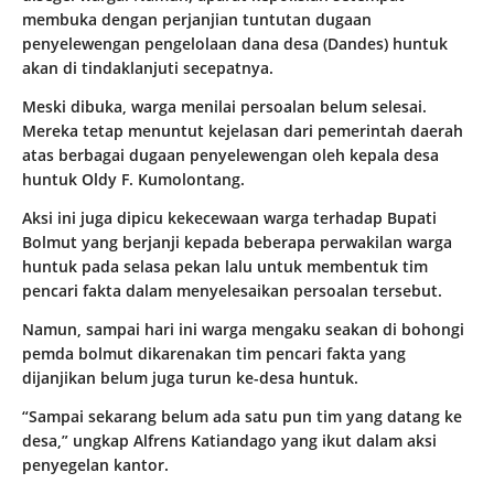
membuka dengan perjanjian tuntutan dugaan
penyelewengan pengelolaan dana desa (Dandes) huntuk
akan di tindaklanjuti secepatnya.
Meski dibuka, warga menilai persoalan belum selesai.
Mereka tetap menuntut kejelasan dari pemerintah daerah
atas berbagai dugaan penyelewengan oleh kepala desa
huntuk Oldy F. Kumolontang.
Aksi ini juga dipicu kekecewaan warga terhadap Bupati
Bolmut yang berjanji kepada beberapa perwakilan warga
huntuk pada selasa pekan lalu untuk membentuk tim
pencari fakta dalam menyelesaikan persoalan tersebut.
Namun, sampai hari ini warga mengaku seakan di bohongi
pemda bolmut dikarenakan tim pencari fakta yang
dijanjikan belum juga turun ke-desa huntuk.
“Sampai sekarang belum ada satu pun tim yang datang ke
desa,” ungkap Alfrens Katiandago yang ikut dalam aksi
penyegelan kantor.