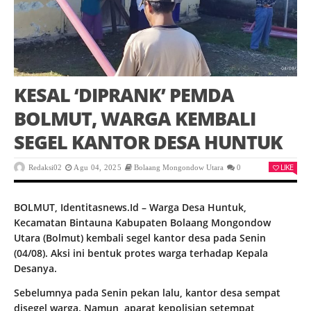
KESAL ‘DIPRANK’ PEMDA
BOLMUT, WARGA KEMBALI
SEGEL KANTOR DESA HUNTUK
LIKE
Redaksi02
Agu 04, 2025
Bolaang Mongondow Utara
0
BOLMUT, Identitasnews.Id – Warga Desa Huntuk,
Kecamatan Bintauna Kabupaten Bolaang Mongondow
Utara (Bolmut) kembali segel kantor desa pada Senin
(04/08). Aksi ini bentuk protes warga terhadap Kepala
Desanya.
Sebelumnya pada Senin pekan lalu, kantor desa sempat
disegel warga. Namun, aparat kepolisian setempat