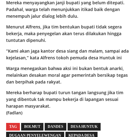
Mereka menyayangkan janji bupati yang belum ditepati.
Padahal, warga telah menunjukkan itikad baik dengan
menempuh jalur dialog lebih dulu.
Menurut Alfrens, jika tim bentukan bupati tidak segera
bekerja, maka penyegelan akan terus dilakukan hingga
tuntutan dipenuhi.
“Kami akan jaga kantor desa siang dan malam, sampai ada
kejelasan,” kata Alfrens tokoh pemuda desa Huntuk ini
Warga menegaskan bahwa aksi ini bukan bentuk anarki,
melainkan desakan moral agar pemerintah bersikap tegas
dan berpihak pada rakyat.
Mereka berharap bupati turun tangan langsung jika tim
yang dibentuk tak mampu bekerja di lapangan sesuai
harapan masyarakat.
(Fadlan)
TAG
BOLMUT
DANDES
DESA HUNTUK
DUGAAN PENYELEWENGAN
KEPADA DESA