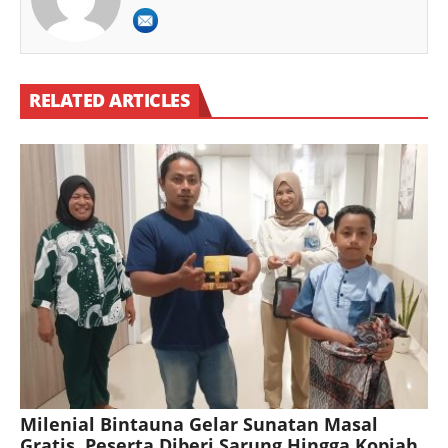
RELATED ARTICLES
Milenial Bintauna Gelar Sunatan Masal
Gratis, Peserta Diberi Sarung Hingga Kopiah