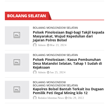
BOLAANG SELATAN
BOLAANG MONGONDOW SELATAN
Polsek Pinolosiaan Bagi-bagi Takjil kepada
Masyarakat, Wujud Kepedulian dari
Jajaran Polres Bolsel
Admin
Mar 23, 2024
BOLAANG MONGONDOW SELATAN
Polsek Pinolosiaan ; Kasus Pembunuhan
Desa Matandoi Selatan, Tahap 1 Sudah di
Kejaksaan
Admin
Jan 25, 2024
BOLAANG MONGONDOW
BOLAANG MONGONDOW SELATAN
Kapolres Bolsel Bantah Terkait isu Dugaan
Pemilik Peti Ilegal Mining kilo 12
Redaksi Identitas News
Okt 29, 2022