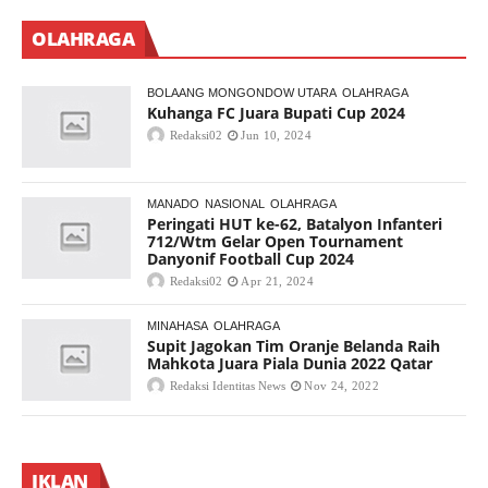
OLAHRAGA
BOLAANG MONGONDOW UTARA
OLAHRAGA
Kuhanga FC Juara Bupati Cup 2024
Redaksi02
Jun 10, 2024
MANADO
NASIONAL
OLAHRAGA
Peringati HUT ke-62, Batalyon Infanteri
712/Wtm Gelar Open Tournament
Danyonif Football Cup 2024
Redaksi02
Apr 21, 2024
MINAHASA
OLAHRAGA
Supit Jagokan Tim Oranje Belanda Raih
Mahkota Juara Piala Dunia 2022 Qatar
Redaksi Identitas News
Nov 24, 2022
IKLAN