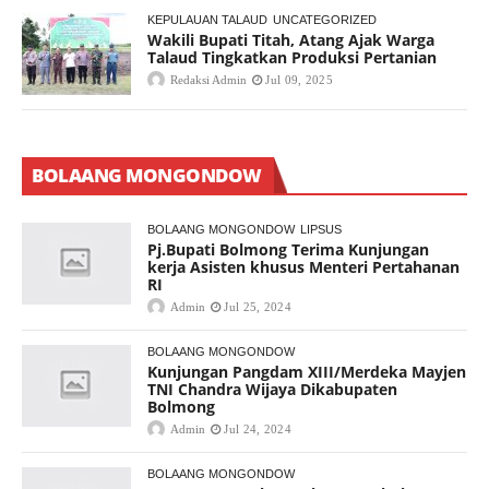
KEPULAUAN TALAUD
UNCATEGORIZED
Wakili Bupati Titah, Atang Ajak Warga
Talaud Tingkatkan Produksi Pertanian
Redaksi Admin
Jul 09, 2025
BOLAANG MONGONDOW
BOLAANG MONGONDOW
LIPSUS
Pj.Bupati Bolmong Terima Kunjungan
kerja Asisten khusus Menteri Pertahanan
RI
Admin
Jul 25, 2024
BOLAANG MONGONDOW
Kunjungan Pangdam XIII/Merdeka Mayjen
TNI Chandra Wijaya Dikabupaten
Bolmong
Admin
Jul 24, 2024
BOLAANG MONGONDOW