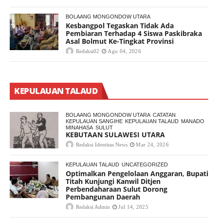
BOLAANG MONGONDOW UTARA
Kesbangpol Tegaskan Tidak Ada
Pembiaran Terhadap 4 Siswa Paskibraka
Asal Bolmut Ke-Tingkat Provinsi
Redaksi02
Agu 04, 2026
KEPULAUAN TALAUD
BOLAANG MONGONDOW UTARA
CATATAN
KEPULAUAN SANGIHE
KEPULAUAN TALAUD
MANADO
MINAHASA
SULUT
KEBUTAAN SULAWESI UTARA
Redaksi Identitas News
Mar 24, 2026
KEPULAUAN TALAUD
UNCATEGORIZED
Optimalkan Pengelolaan Anggaran, Bupati
Titah Kunjungi Kanwil Ditjen
Perbendaharaan Sulut Dorong
Pembangunan Daerah
Redaksi Admin
Jul 14, 2025