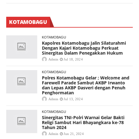
KOTAMOBAGU
KOTAMOBAGU
Kapolres Kotamobagu Jalin Silaturahmi
Dengan Kajari Kotamobagu Perkuat
Sinergitas Dalam Penegakkan Hukum
Admin
Jul 18, 2024
KOTAMOBAGU
Polres Kotamobagu Gelar ; Welcome and
Farewell Parade Sambut AKBP Irwanto
dan Lepas AKBP Dasveri dengan Penuh
Penghormatan
Admin
Jul 13, 2024
KOTAMOBAGU
Sinergitas TNI-Polri Warnai Gelar Bakti
Religi Sambut Hari Bhayangkara ke-78
Tahun 2024
Admin
Jun 21, 2024