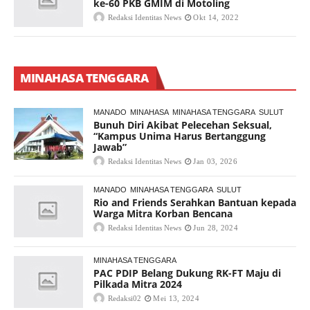
ke-60 PKB GMIM di Motoling
Redaksi Identitas News
Okt 14, 2022
MINAHASA TENGGARA
MANADO
MINAHASA
MINAHASA TENGGARA
SULUT
Bunuh Diri Akibat Pelecehan Seksual,
“Kampus Unima Harus Bertanggung
Jawab”
Redaksi Identitas News
Jan 03, 2026
MANADO
MINAHASA TENGGARA
SULUT
Rio and Friends Serahkan Bantuan kepada
Warga Mitra Korban Bencana
Redaksi Identitas News
Jun 28, 2024
MINAHASA TENGGARA
PAC PDIP Belang Dukung RK-FT Maju di
Pilkada Mitra 2024
Redaksi02
Mei 13, 2024