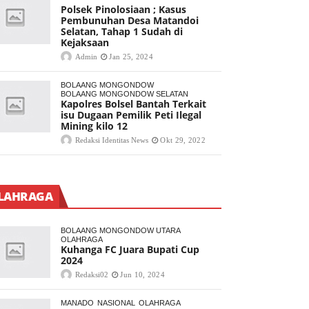
Polsek Pinolosiaan ; Kasus
Pembunuhan Desa Matandoi
Selatan, Tahap 1 Sudah di
Kejaksaan
Admin
Jan 25, 2024
BOLAANG MONGONDOW
BOLAANG MONGONDOW SELATAN
Kapolres Bolsel Bantah Terkait
isu Dugaan Pemilik Peti Ilegal
Mining kilo 12
Redaksi Identitas News
Okt 29, 2022
LAHRAGA
BOLAANG MONGONDOW UTARA
OLAHRAGA
Kuhanga FC Juara Bupati Cup
2024
Redaksi02
Jun 10, 2024
MANADO
NASIONAL
OLAHRAGA