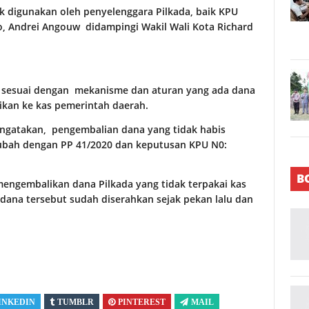
 digunakan oleh penyelenggara Pilkada, baik KPU
, Andrei Angouw didampingi Wakil Wali Kota Richard
n sesuai dengan mekanisme dan aturan yang ada dana
likan ke kas pemerintah daerah.
ngatakan, pengembalian dana yang tidak habis
diubah dengan PP 41/2020 dan keputusan KPU N0:
B
engembalikan dana Pilkada yang tidak terpakai kas
ana tersebut sudah diserahkan sejak pekan lalu dan
INKEDIN
TUMBLR
PINTEREST
MAIL