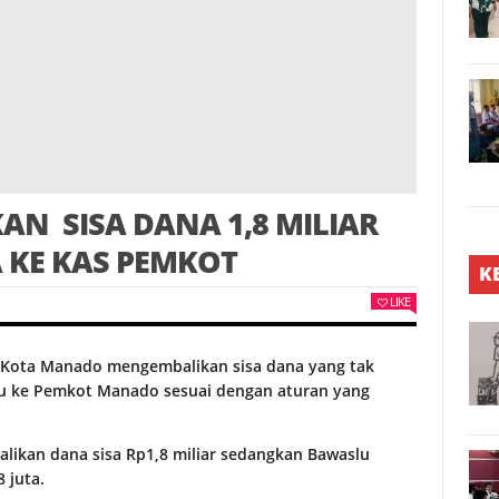
N SISA DANA 1,8 MILIAR
 KE KAS PEMKOT
K
LIKE
Kota Manado mengembalikan sisa dana yang tak
alu ke Pemkot Manado sesuai dengan aturan yang
likan dana sisa Rp1,8 miliar sedangkan Bawaslu
 juta.