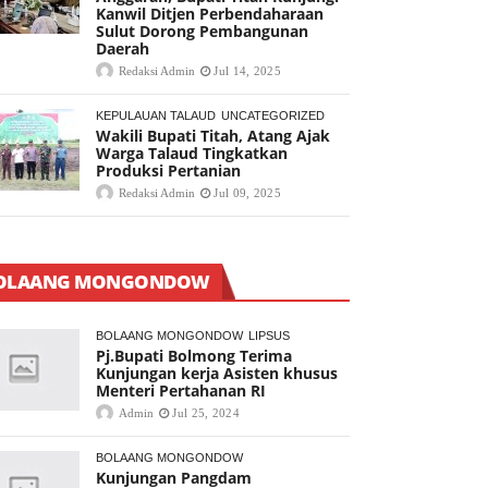
Kanwil Ditjen Perbendaharaan
Sulut Dorong Pembangunan
Daerah
Redaksi Admin
Jul 14, 2025
KEPULAUAN TALAUD
UNCATEGORIZED
Wakili Bupati Titah, Atang Ajak
Warga Talaud Tingkatkan
Produksi Pertanian
Redaksi Admin
Jul 09, 2025
OLAANG MONGONDOW
BOLAANG MONGONDOW
LIPSUS
Pj.Bupati Bolmong Terima
Kunjungan kerja Asisten khusus
Menteri Pertahanan RI
Admin
Jul 25, 2024
BOLAANG MONGONDOW
Kunjungan Pangdam