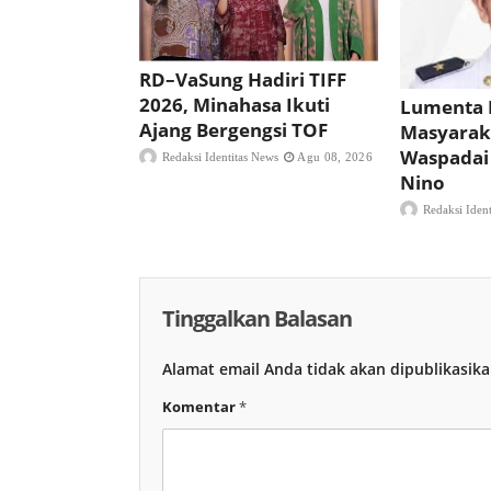
RD–VaSung Hadiri TIFF
2026, Minahasa Ikuti
Lumenta 
Ajang Bergengsi TOF
Masyarak
Waspadai
Redaksi Identitas News
Agu 08, 2026
Nino
Redaksi Iden
Tinggalkan Balasan
Alamat email Anda tidak akan dipublikasika
Komentar
*