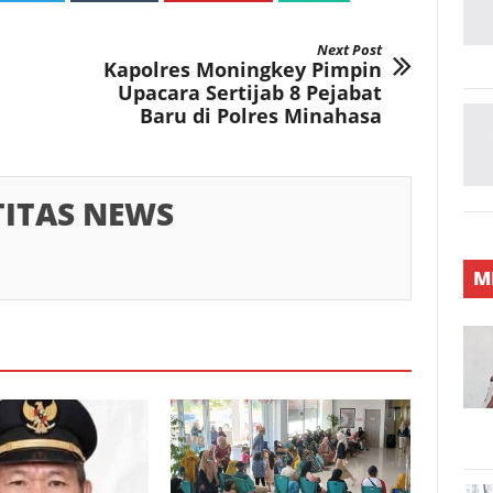
Next Post
Kapolres Moningkey Pimpin
Upacara Sertijab 8 Pejabat
Baru di Polres Minahasa
TITAS NEWS
M