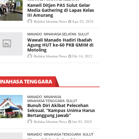
Kanwil Ditjen PAS Sulut Gelar
Media Gathering di Lapas Kelas
III Amurang
Redaksi Identitas News
Agu 03, 2026
MANADO
MINAHASA SELATAN
SULUT
Wawali Manado Hadiri Ibadah
Agung HUT ke-60 PKB GMIM di
Motoling
Redaksi Identitas News
Okt 14, 2022
INAHASA TENGGARA
MANADO
MINAHASA
MINAHASA TENGGARA
SULUT
Bunuh Diri Akibat Pelecehan
Seksual, “Kampus Unima Harus
Bertanggung Jawab”
Redaksi Identitas News
Jan 03, 2026
MANADO
MINAHASA TENGGARA
SULUT