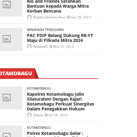
Rio and Friends Serahkan
Bantuan kepada Warga Mitra
Korban Bencana
Redaksi Identitas News
Jun 28, 2024
MINAHASA TENGGARA
PAC PDIP Belang Dukung RK-FT
Maju di Pilkada Mitra 2024
Redaksi02
Mei 13, 2024
OTAMOBAGU
KOTAMOBAGU
Kapolres Kotamobagu Jalin
Silaturahmi Dengan Kajari
Kotamobagu Perkuat Sinergitas
Dalam Penegakkan Hukum
Admin
Jul 18, 2024
KOTAMOBAGU
Polres Kotamobagu Gelar ;