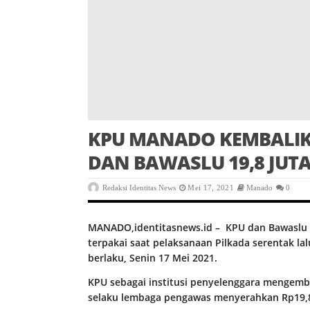
KPU MANADO KEMBALIKA
DAN BAWASLU 19,8 JUTA
Redaksi Identitas News
Mei 17, 2021
Manado
0
MANADO,identitasnews.id – KPU dan Bawaslu 
terpakai saat pelaksanaan Pilkada serentak l
berlaku, Senin 17 Mei 2021.
KPU sebagai institusi penyelenggara mengemba
selaku lembaga pengawas menyerahkan Rp19,8