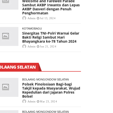
Welcome and Farewell Parade
Sambut AKBP Irwanto dan Lepas
AKBP Dasveri dengan Penuh
Penghormatan
Admin
Jul 13, 2024
KOTAMOBAGU
Sinergitas TNI-Polri Warnai Gelar
Bakti Religi Sambut Hari
Bhayangkara ke-78 Tahun 2024
Admin
Jun 21, 2024
OLAANG SELATAN
BOLAANG MONGONDOW SELATAN
Polsek Pinolosiaan Bagi-bagi
Takjil kepada Masyarakat, Wujud
Kepedulian dari Jajaran Polres
Bolsel
Admin
Mar 23, 2024
BOLAANG MONGONDOW SELATAN