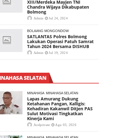
XIII/Merdeka Mayjen TNI
Chandra Wijaya Dikabupaten
Bolmong
Admin
Jul 24, 2024
BOLAANG MONGONDOW
SATLANTAS Polres Bolmong
Lakukan Operasi Patuh Samrat
Tahun 2024 Bersama DISHUB
Admin
Jul 19, 2024
INAHASA SELATAN
MINAHASA
MINAHASA SELATAN
Lapas Amurang Dukung
Ketahanan Pangan, Kalligis:
Kehadiran Kakanwil Ditjen PAS
Sulut Motivasi Tingkatkan
Kinerja Kami
Acelprivate
Agu 03, 2026
MINAHASA
MINAHASA SELATAN